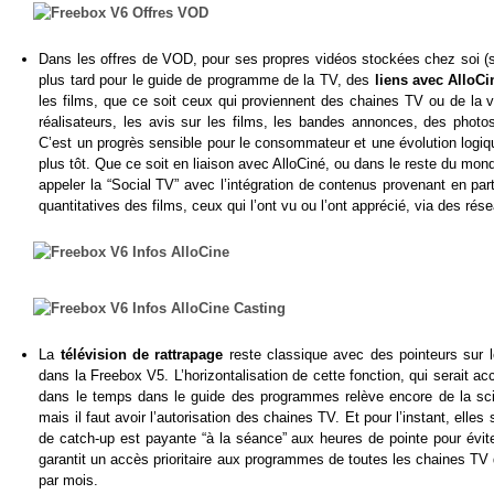
Dans les offres de VOD, pour ses propres vidéos stockées chez soi (
plus tard pour le guide de programme de la TV, des
liens avec AlloC
les films, que ce soit ceux qui proviennent des chaines TV ou de la v
réalisateurs, les avis sur les films, les bandes annonces, des phot
C’est un progrès sensible pour le consommateur et une évolution logiqu
plus tôt. Que ce soit en liaison avec AlloCiné, ou dans le reste du mon
appeler la “Social TV” avec l’intégration de contenus provenant en part
quantitatives des films, ceux qui l’ont vu ou l’ont apprécié, via des rés
La
télévision de rattrapage
reste classique avec des pointeurs sur l
dans la Freebox V5. L’horizontalisation de cette fonction, qui serait a
dans le temps dans le guide des programmes relève encore de la scie
mais il faut avoir l’autorisation des chaines TV. Et pour l’instant, elles
de catch-up est payante “à la séance” aux heures de pointe pour évit
garantit un accès prioritaire aux programmes de toutes les chaines TV d
par mois.