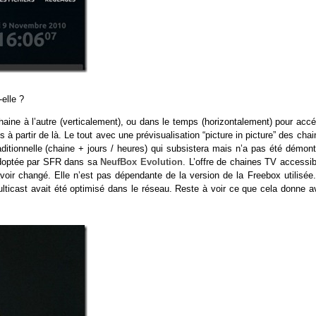
-elle ?
aine à l’autre (verticalement), ou dans le temps (horizontalement) pour accé
 partir de là. Le tout avec une prévisualisation “picture in picture” des cha
raditionnelle (chaine + jours / heures) qui subsistera mais n’a pas été démon
 adoptée par SFR dans sa
NeufBox Evolution
. L’offre de chaines TV accessib
ir changé. Elle n’est pas dépendante de la version de la Freebox utilisée.
ulticast avait été optimisé dans le réseau. Reste à voir ce que cela donne a