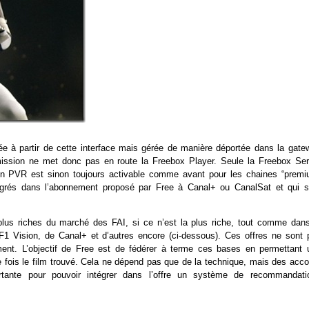
lée à partir de cette interface mais gérée de manière déportée dans la gate
émission ne met donc pas en route la Freebox Player. Seule la Freebox Ser
ion PVR est sinon toujours activable comme avant pour les chaines “premi
tégrés dans l’abonnement proposé par Free à Canal+ ou CanalSat et qui s
plus riches du marché des FAI, si ce n’est la plus riche, tout comme dans
F1 Vision, de Canal+ et d’autres encore (ci-dessous). Ces offres ne sont 
ent. L’objectif de Free est de fédérer à terme ces bases en permettant 
ne fois le film trouvé. Cela ne dépend pas que de la technique, mais des acc
tante pour pouvoir intégrer dans l’offre un système de recommandati