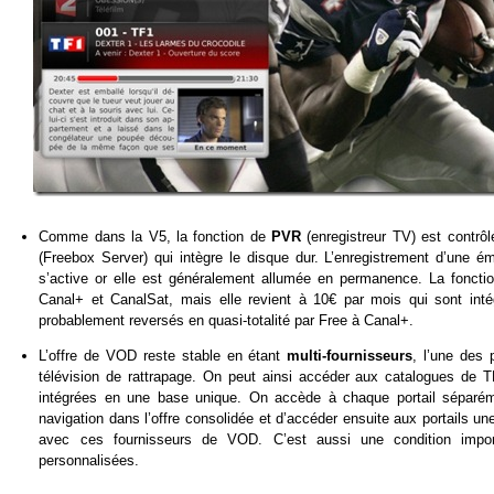
Comme dans la V5, la fonction de
PVR
(enregistreur TV) est contrô
(Freebox Server) qui intègre le disque dur. L’enregistrement d’une 
s’active or elle est généralement allumée en permanence. La fonct
Canal+ et CanalSat, mais elle revient à 10€ par mois qui sont in
probablement reversés en quasi-totalité par Free à Canal+.
L’offre de VOD reste stable en étant
multi-fournisseurs
, l’une des 
télévision de rattrapage. On peut ainsi accéder aux catalogues de T
intégrées en une base unique. On accède à chaque portail séparém
navigation dans l’offre consolidée et d’accéder ensuite aux portails u
avec ces fournisseurs de VOD. C’est aussi une condition impor
personnalisées.