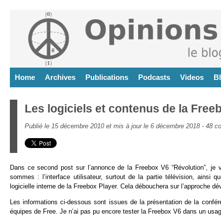
Home
Archives
Publications
Podcasts
Videos
B
Les logiciels et contenus de la Free
Publié le 15 décembre 2010 et mis à jour le 6 décembre 2018 -
48 c
Dans ce second post sur l’annonce de la Freebox V6 “Révolution”, je vai
sommes : l’interface utilisateur, surtout de la partie télévision, ainsi 
logicielle interne de la Freebox Player. Cela débouchera sur l’approche 
Les informations ci-dessous sont issues de la présentation de la conf
équipes de Free. Je n’ai pas pu encore tester la Freebox V6 dans un usag