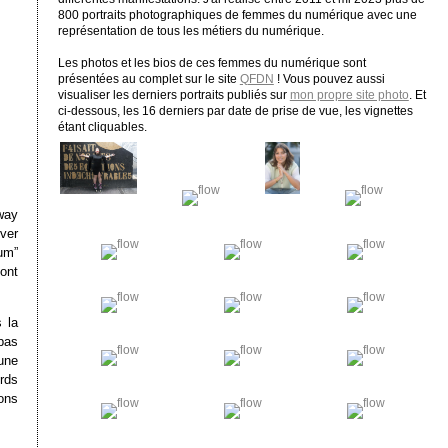
800 portraits photographiques de femmes du numérique avec une
représentation de tous les métiers du numérique.
Les photos et les bios de ces femmes du numérique sont
présentées au complet sur le site
QFDN
! Vous pouvez aussi
visualiser les derniers portraits publiés sur
mon propre site photo
. Et
ci-dessous, les 16 derniers par date de prise de vue, les vignettes
étant cliquables.
way
ver
um”
ont
 la
pas
une
ords
ons