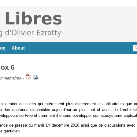
log
About
box 6
ommentaires
-
s traiter de sujets qui intéressent plus directement les utilisateurs que n
que des contenus disponibles aujourd’hui ou plus tard et aussi de l’architec
développeurs de Free et comment il entend développer son écosystème applicat
érence de presse du mardi 14 décembre 2010 ainsi que de discussions avec 
e quotidien.