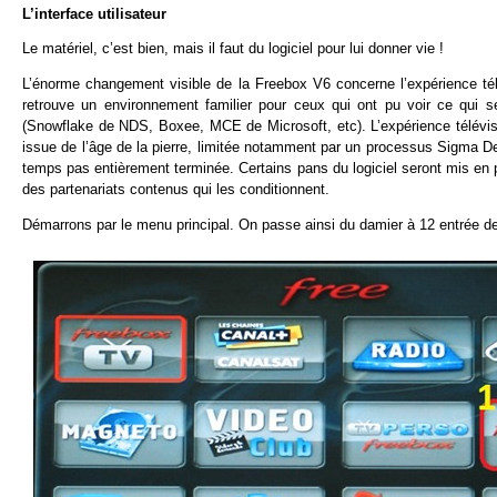
L’interface utilisateur
Le matériel, c’est bien, mais il faut du logiciel pour lui donner vie !
L’énorme changement visible de la Freebox V6 concerne l’expérience té
retrouve un environnement familier pour ceux qui ont pu voir ce qui 
(Snowflake de NDS, Boxee, MCE de Microsoft, etc). L’expérience télévisu
issue de l’âge de la pierre, limitée notamment par un processus Sigma D
temps pas entièrement terminée. Certains pans du logiciel seront mis en p
des partenariats contenus qui les conditionnent.
Démarrons par le menu principal. On passe ainsi du damier à 12 entrée de