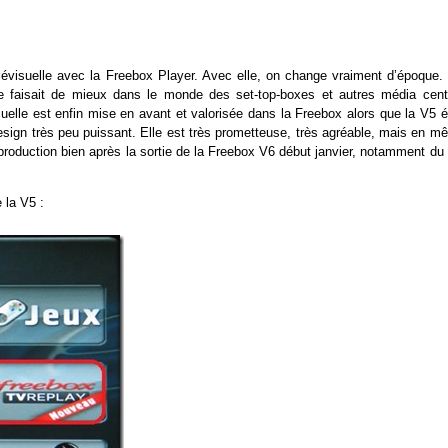
lévisuelle avec la Freebox Player. Avec elle, on change vraiment d’époque.
se faisait de mieux dans le monde des set-top-boxes et autres média cent
elle est enfin mise en avant et valorisée dans la Freebox alors que la V5 ét
esign très peu puissant. Elle est très prometteuse, très agréable, mais en m
roduction bien après la sortie de la Freebox V6 début janvier, notamment du 
 la V5 :