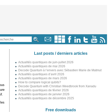
Last posts / derniers articles
Actualités quantiques de juin-juillet 2026
Actualités quantiques de mai 2026
Decode Quantum à l’envers avec Sébastien Marie de Matmut
Actualités quantiques d’avril 2026
Actualités quantiques de mars 2026
How to compare logical qubits?
ous
Decode Quantum with Christian Weedbrook from Xanadu
ture
Actualités quantiques de février 2026
if.
Actualités quantiques de janvier 2026
Actualités quantiques de décembre 2025
les
Free downloads