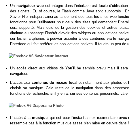
Un
navigateur web
est intégré dans l’interface est facile d’utilis
des signets. Et, of course, le Flash comme Java sont supportés ! En g
Xavier Niel indiquait ainsi au lancement que tous les sites web foncti
fonctionne pour l’utilisateur pour ceux des sites qui demandent l’instal
sera supporté. Mais quid de la gestion des cookies et autres plaisa
diminue au passage l’intérêt d’avoir des widgets ou applications nati
sur les smartphones à pouvoir accéder à des contenus via le navigat
l’interface qui fait préférer les applications natives. Il faudra un peu de
Un accès direct aux vidéos de
YouTube
semble prévu mais il sera r
navigateur.
L’accès aux
contenus du réseau local
et notamment aux photos et l
choisir sa musique. Cela reste de la navigation dans des arborescen
fonctions de recherche, si il y en a, sur ses contenus personnels. Là en
L’accès à la
musique
, qui est pour l’instant assez rudimentaire avec 
ressemble pas à la fonction musique assez bien mise en oeuvre dans