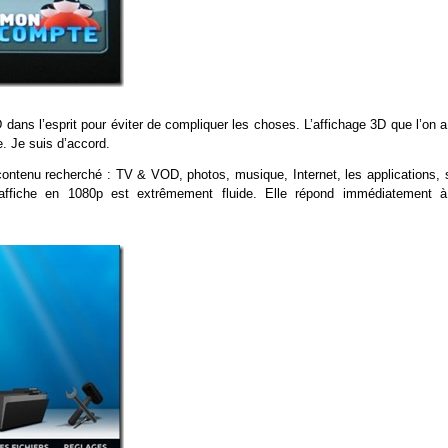
dans l’esprit pour éviter de compliquer les choses. L’affichage 3D que l’on 
e. Je suis d’accord.
 contenu recherché : TV & VOD, photos, musique, Internet, les applications, 
s’affiche en 1080p est extrêmement fluide. Elle répond immédiatement à