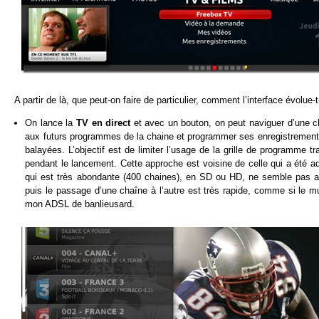
A partir de là, que peut-on faire de particulier, comment l’interface évolue-t
On lance la
TV en direct
et avec un bouton, on peut naviguer d’une ch
aux futurs programmes de la chaine et programmer ses enregistrements à
balayées. L’objectif est de limiter l’usage de la grille de programme t
pendant le lancement. Cette approche est voisine de celle qui a été
qui est très abondante (400 chaines), en SD ou HD, ne semble pas avo
puis le passage d’une chaîne à l’autre est très rapide, comme si le m
mon ADSL de banlieusard.