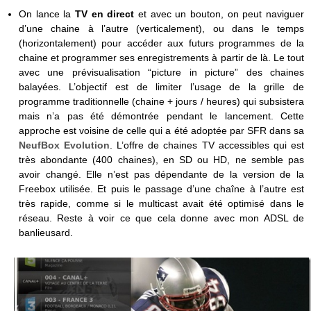
On lance la
TV en direct
et avec un bouton, on peut naviguer
d’une chaine à l’autre (verticalement), ou dans le temps
(horizontalement) pour accéder aux futurs programmes de la
chaine et programmer ses enregistrements à partir de là. Le tout
avec une prévisualisation “picture in picture” des chaines
balayées. L’objectif est de limiter l’usage de la grille de
programme traditionnelle (chaine + jours / heures) qui subsistera
mais n’a pas été démontrée pendant le lancement. Cette
approche est voisine de celle qui a été adoptée par SFR dans sa
NeufBox Evolution
. L’offre de chaines TV accessibles qui est
très abondante (400 chaines), en SD ou HD, ne semble pas
avoir changé. Elle n’est pas dépendante de la version de la
Freebox utilisée. Et puis le passage d’une chaîne à l’autre est
très rapide, comme si le multicast avait été optimisé dans le
réseau. Reste à voir ce que cela donne avec mon ADSL de
banlieusard.