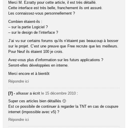
Merci M. Ezratty pour cette article, il est très détaillé.
Cette interface est très belle, franchement ils ont assuré.
Les connaissez-vous personnellement ?
Combien étaient-ils :
– sur la partie Logiciel ?
– sur le design de l’interface ?
J’ai vu sur certains forums qu’ils n’étaient pas beaucoup à bosser
sur le projet. C’est une preuve que Free recrute que les meilleurs.
Pour Neuf ils étaient 100 je crois.
Avez-vous plus d’information sur les futurs applications ?
Seront-elles développées en interne.
Merci encore et à bientôt
Répondre ici
[7] -
alkasar
a écrit
le 15 décembre 2010
:
Super ces articles bien détaillés 🙂
Est ce possibile de continuer à regarder la TNT en cas de coupure
internet (impossible avec v5) ?
Répondre ici