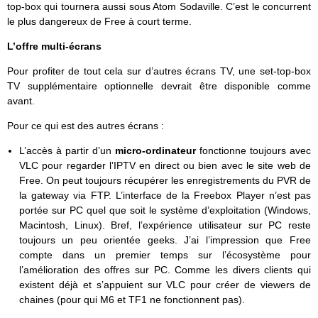
top-box qui tournera aussi sous Atom Sodaville. C’est le concurrent
le plus dangereux de Free à court terme.
L’offre multi-écrans
Pour profiter de tout cela sur d’autres écrans TV, une set-top-box
TV supplémentaire optionnelle devrait être disponible comme
avant.
Pour ce qui est des autres écrans :
L’accès à partir d’un
micro-ordinateur
fonctionne toujours avec
VLC pour regarder l’IPTV en direct ou bien avec le site web de
Free. On peut toujours récupérer les enregistrements du PVR de
la gateway via FTP. L’interface de la Freebox Player n’est pas
portée sur PC quel que soit le système d’exploitation (Windows,
Macintosh, Linux). Bref, l’expérience utilisateur sur PC reste
toujours un peu orientée geeks. J’ai l’impression que Free
compte dans un premier temps sur l’écosystème pour
l’amélioration des offres sur PC. Comme les divers clients qui
existent déjà et s’appuient sur VLC pour créer de viewers de
chaines (pour qui M6 et TF1 ne fonctionnent pas).