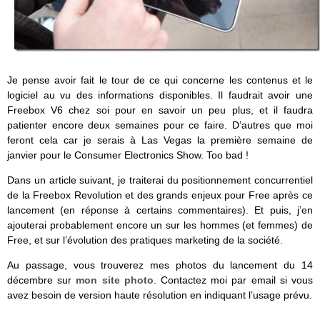
Je pense avoir fait le tour de ce qui concerne les contenus et le
logiciel au vu des informations disponibles. Il faudrait avoir une
Freebox V6 chez soi pour en savoir un peu plus, et il faudra
patienter encore deux semaines pour ce faire. D’autres que moi
feront cela car je serais à Las Vegas la première semaine de
janvier pour le Consumer Electronics Show. Too bad !
Dans un article suivant, je traiterai du positionnement concurrentiel
de la Freebox Revolution et des grands enjeux pour Free après ce
lancement (en réponse à certains commentaires). Et puis, j’en
ajouterai probablement encore un sur les hommes (et femmes) de
Free, et sur l’évolution des pratiques marketing de la société.
Au passage, vous trouverez mes photos du lancement du 14
décembre sur
mon site photo
. Contactez moi par email si vous
avez besoin de version haute résolution en indiquant l’usage prévu.