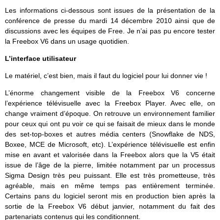
Les informations ci-dessous sont issues de la présentation de la
conférence de presse du mardi 14 décembre 2010 ainsi que de
discussions avec les équipes de Free. Je n’ai pas pu encore tester
la Freebox V6 dans un usage quotidien.
L’interface utilisateur
Le matériel, c’est bien, mais il faut du logiciel pour lui donner vie !
L’énorme changement visible de la Freebox V6 concerne
l’expérience télévisuelle avec la Freebox Player. Avec elle, on
change vraiment d’époque. On retrouve un environnement familier
pour ceux qui ont pu voir ce qui se faisait de mieux dans le monde
des set-top-boxes et autres média centers (Snowflake de NDS,
Boxee, MCE de Microsoft, etc). L’expérience télévisuelle est enfin
mise en avant et valorisée dans la Freebox alors que la V5 était
issue de l’âge de la pierre, limitée notamment par un processus
Sigma Design très peu puissant. Elle est très prometteuse, très
agréable, mais en même temps pas entièrement terminée.
Certains pans du logiciel seront mis en production bien après la
sortie de la Freebox V6 début janvier, notamment du fait des
partenariats contenus qui les conditionnent.