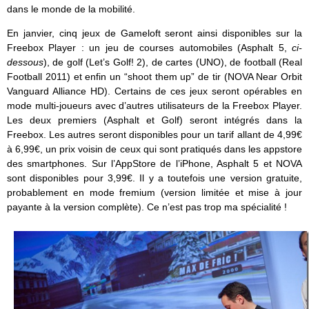
dans le monde de la mobilité.
En janvier, cinq jeux de Gameloft seront ainsi disponibles sur la
Freebox Player : un jeu de courses automobiles (Asphalt 5,
ci-
dessous
), de golf (Let’s Golf! 2), de cartes (UNO), de football (Real
Football 2011) et enfin un “shoot them up” de tir (NOVA Near Orbit
Vanguard Alliance HD). Certains de ces jeux seront opérables en
mode multi-joueurs avec d’autres utilisateurs de la Freebox Player.
Les deux premiers (Asphalt et Golf) seront intégrés dans la
Freebox. Les autres seront disponibles pour un tarif allant de 4,99€
à 6,99€, un prix voisin de ceux qui sont pratiqués dans les appstore
des smartphones. Sur l’AppStore de l’iPhone, Asphalt 5 et NOVA
sont disponibles pour 3,99€. Il y a toutefois une version gratuite,
probablement en mode fremium (version limitée et mise à jour
payante à la version complète). Ce n’est pas trop ma spécialité !