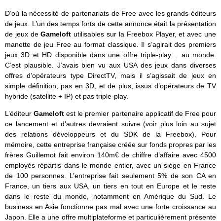
D’où la nécessité de partenariats de Free avec les grands éditeurs
de jeux. L’un des temps forts de cette annonce était la présentation
de jeux de
Gameloft
utilisables sur la Freebox Player, et avec une
manette de jeu Free au format classique. Il s’agirait des premiers
jeux 3D et HD disponible dans une offre triple-play… au monde.
C’est plausible. J’avais bien vu aux USA des jeux dans diverses
offres d’opérateurs type DirectTV, mais il s’agissait de jeux en
simple définition, pas en 3D, et de plus, issus d’opérateurs de TV
hybride (satellite + IP) et pas triple-play.
L’éditeur
Gameloft
est le premier partenaire applicatif de Free pour
ce lancement et d’autres devraient suivre (voir plus loin au sujet
des relations développeurs et du SDK de la Freebox). Pour
mémoire, cette entreprise française créée sur fonds propres par les
frères Guillemot fait environ 140m€ de chiffre d’affaire avec 4500
employés répartis dans le monde entier, avec un siège en France
de 100 personnes. L’entreprise fait seulement 5% de son CA en
France, un tiers aux USA, un tiers en tout en Europe et le reste
dans le reste du monde, notamment en Amérique du Sud. Le
business en Asie fonctionne pas mal avec une forte croissance au
Japon. Elle a une offre multiplateforme et particulièrement présente