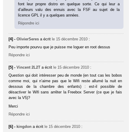
font leur propre distro en quelque sorte. Ce qui leur a
d’ailleurs valu des ennuis avec la FSF au sujet de la
licence GPL il y a quelques années.
Répondre ici
[4] -
OlivierSeres
a écrit
le 15 décembre 2010
:
Peu importe pourvu que je puisse me loguer en root dessus
Répondre ici
[5] -
Vincent 2L2T
a écrit
le 15 décembre 2010
:
Question qui doit intéresser peu de monde (en tout cas les bobos
comme moi, qui n’aime pas que le Wifi reste allumé la nuit en
dessous de la chambre des enfants) : est-il possible de
désactiver le Wifi sans arrêter la Freebox Server (ce que je fais
avec la V5)?
Merci
Répondre ici
[6] -
kingdon
a écrit
le 15 décembre 2010
: