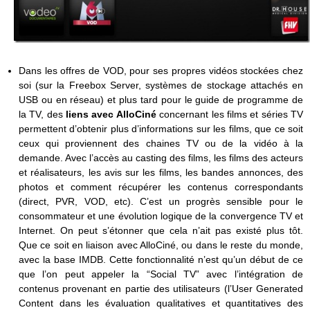
Dans les offres de VOD, pour ses propres vidéos stockées chez
soi (sur la Freebox Server, systèmes de stockage attachés en
USB ou en réseau) et plus tard pour le guide de programme de
la TV, des
liens avec AlloCiné
concernant les films et séries TV
permettent d’obtenir plus d’informations sur les films, que ce soit
ceux qui proviennent des chaines TV ou de la vidéo à la
demande. Avec l’accès au casting des films, les films des acteurs
et réalisateurs, les avis sur les films, les bandes annonces, des
photos et comment récupérer les contenus correspondants
(direct, PVR, VOD, etc). C’est un progrès sensible pour le
consommateur et une évolution logique de la convergence TV et
Internet. On peut s’étonner que cela n’ait pas existé plus tôt.
Que ce soit en liaison avec AlloCiné, ou dans le reste du monde,
avec la base IMDB. Cette fonctionnalité n’est qu’un début de ce
que l’on peut appeler la “Social TV” avec l’intégration de
contenus provenant en partie des utilisateurs (l’User Generated
Content dans les évaluation qualitatives et quantitatives des