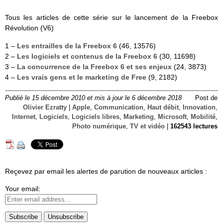
Tous les articles de cette série sur le lancement de la Freebox
Révolution (V6)
1 –
Les entrailles de la Freebox 6
(46, 13576)
2 –
Les logiciels et contenus de la Freebox 6
(30, 11698)
3 –
La concurrence de la Freebox 6 et ses enjeux
(24, 3873)
4 –
Les vrais gens et le marketing de Free
(9, 2182)
Publié le 15 décembre 2010 et mis à jour le 6 décembre 2018
Post de
Olivier Ezratty
|
Apple
,
Communication
,
Haut débit
,
Innovation
,
Internet
,
Logiciels
,
Logiciels libres
,
Marketing
,
Microsoft
,
Mobilité
,
Photo numérique
,
TV et vidéo
|
162543 lectures
Reçevez par email les alertes de parution de nouveaux articles :
Your email: