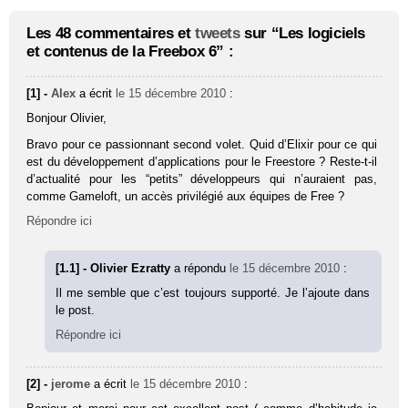
Les 48 commentaires et
tweets
sur “Les logiciels
et contenus de la Freebox 6” :
[1] -
Alex
a écrit
le 15 décembre 2010
:
Bonjour Olivier,
Bravo pour ce passionnant second volet. Quid d’Elixir pour ce qui
est du développement d’applications pour le Freestore ? Reste-t-il
d’actualité pour les “petits” développeurs qui n’auraient pas,
comme Gameloft, un accès privilégié aux équipes de Free ?
Répondre ici
[1.1] - Olivier Ezratty
a répondu
le 15 décembre 2010
:
Il me semble que c’est toujours supporté. Je l’ajoute dans
le post.
Répondre ici
[2] -
jerome
a écrit
le 15 décembre 2010
: