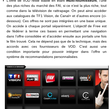
L’offre de VOD reste stable en étant
multi-fournisseurs
, l’une
des plus riches du marché des FAI, si ce n’est la plus riche, tout
comme dans la télévision de rattrapage. On peut ainsi accéder
aux catalogues de TF1 Vision, de Canal+ et d’autres encore (ci-
dessous). Ces offres ne sont pas intégrées en une base unique.
On accède à chaque portail séparément. L’objectif de Free est
de fédérer à terme ces bases en permettant une navigation
dans l’offre consolidée et d’accéder ensuite aux portails une fois
le film trouvé. Cela ne dépend pas que de la technique, mais des
accords avec ces fournisseurs de VOD. C’est aussi une
condition importante pour pouvoir intégrer dans l’offre un
système de recommandations personnalisées.