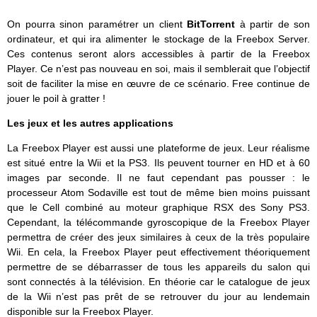
On pourra sinon paramétrer un client
BitTorrent
à partir de son
ordinateur, et qui ira alimenter le stockage de la Freebox Server.
Ces contenus seront alors accessibles à partir de la Freebox
Player. Ce n’est pas nouveau en soi, mais il semblerait que l’objectif
soit de faciliter la mise en œuvre de ce scénario. Free continue de
jouer le poil à gratter !
Les jeux et les autres applications
La Freebox Player est aussi une plateforme de jeux. Leur réalisme
est situé entre la Wii et la PS3. Ils peuvent tourner en HD et à 60
images par seconde. Il ne faut cependant pas pousser : le
processeur Atom Sodaville est tout de même bien moins puissant
que le Cell combiné au moteur graphique RSX des Sony PS3.
Cependant, la télécommande gyroscopique de la Freebox Player
permettra de créer des jeux similaires à ceux de la très populaire
Wii. En cela, la Freebox Player peut effectivement théoriquement
permettre de se débarrasser de tous les appareils du salon qui
sont connectés à la télévision. En théorie car le catalogue de jeux
de la Wii n’est pas prêt de se retrouver du jour au lendemain
disponible sur la Freebox Player.