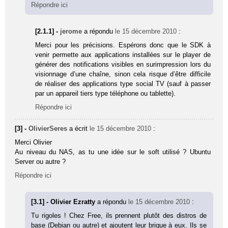
Répondre ici
[2.1.1] -
jerome
a répondu
le 15 décembre 2010
:
Merci pour les précisions. Espérons donc que le SDK à
venir permette aux applications installées sur le player de
générer des notifications visibles en surimpression lors du
visionnage d’une chaîne, sinon cela risque d’être difficile
de réaliser des applications type social TV (sauf à passer
par un appareil tiers type téléphone ou tablette).
Répondre ici
[3] -
OlivierSeres
a écrit
le 15 décembre 2010
:
Merci Olivier
Au niveau du NAS, as tu une idée sur le soft utilisé ? Ubuntu
Server ou autre ?
Répondre ici
[3.1] - Olivier Ezratty
a répondu
le 15 décembre 2010
:
Tu rigoles ! Chez Free, ils prennent plutôt des distros de
base (Debian ou autre) et ajoutent leur brique à eux. Ils se