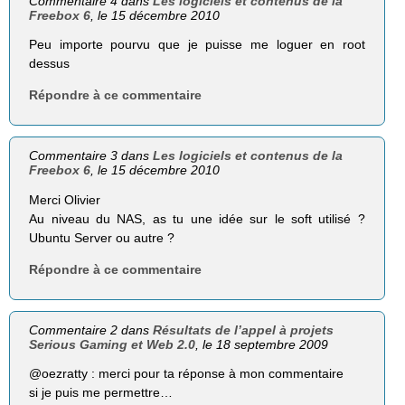
Commentaire 4 dans
Les logiciels et contenus de la
Freebox 6
, le 15 décembre 2010
Peu importe pourvu que je puisse me loguer en root
dessus
Répondre à ce commentaire
Commentaire 3 dans
Les logiciels et contenus de la
Freebox 6
, le 15 décembre 2010
Merci Olivier
Au niveau du NAS, as tu une idée sur le soft utilisé ?
Ubuntu Server ou autre ?
Répondre à ce commentaire
Commentaire 2 dans
Résultats de l’appel à projets
Serious Gaming et Web 2.0
, le 18 septembre 2009
@oezratty : merci pour ta réponse à mon commentaire
si je puis me permettre…