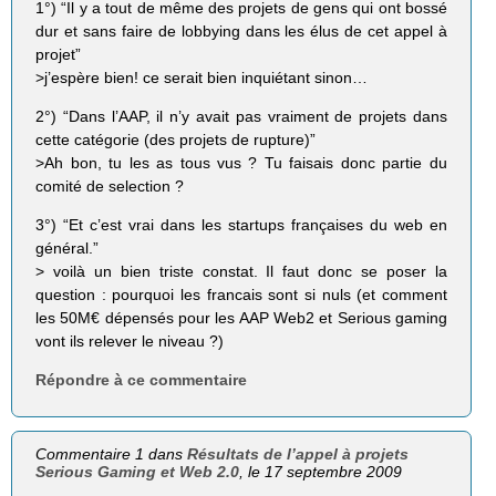
1°) “Il y a tout de même des projets de gens qui ont bossé
dur et sans faire de lobbying dans les élus de cet appel à
projet”
>j’espère bien! ce serait bien inquiétant sinon…
2°) “Dans l’AAP, il n’y avait pas vraiment de projets dans
cette catégorie (des projets de rupture)”
>Ah bon, tu les as tous vus ? Tu faisais donc partie du
comité de selection ?
3°) “Et c’est vrai dans les startups françaises du web en
général.”
> voilà un bien triste constat. Il faut donc se poser la
question : pourquoi les francais sont si nuls (et comment
les 50M€ dépensés pour les AAP Web2 et Serious gaming
vont ils relever le niveau ?)
Répondre à ce commentaire
Commentaire 1 dans
Résultats de l’appel à projets
Serious Gaming et Web 2.0
, le 17 septembre 2009