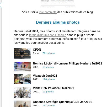
Voir aussi la
liste complète
des publications de ce blog.
Derniers albums photos
Depuis juillet 2014, mes photos sont maintenant intégrées dans ce
site sous la
forme d'albums consultables
dans le plugin "Photo-
Folders". Voici les derniers albums publiés ou mis à jour. Cliquez sur
les vignettes pour accéder aux albums.
QFDN
Expo
791 photos
Remise Légion d'Honneur Philippe Herbert Jul2021
2021
15 photos
Vivatech Jun2021
2021
120 photos
Visite C2N Palaiseau Mar2021
2021
17 photos
Annonce Stratégie Quantique C2N Jan2021
2021
137 photos