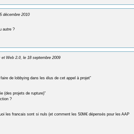
 15 décembre 2010
u autre ?
 et Web 2.0
, le 18 septembre 2009
faire de lobbying dans les élus de cet appel à projet”
ie (des projets de rupture)”
ction ?
urquoi les francais sont si nuls (et comment les 50M€ dépensés pour les AAP