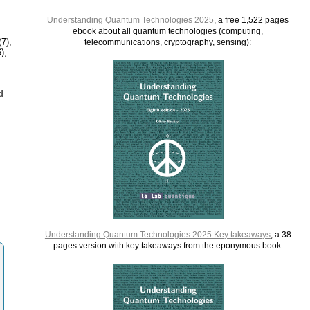
Understanding Quantum Technologies 2025
, a free 1,522 pages
ebook about all quantum technologies (computing,
7),
telecommunications, cryptography, sensing):
),
d
,
Understanding Quantum Technologies 2025 Key takeaways
, a 38
pages version with key takeaways from the eponymous book.