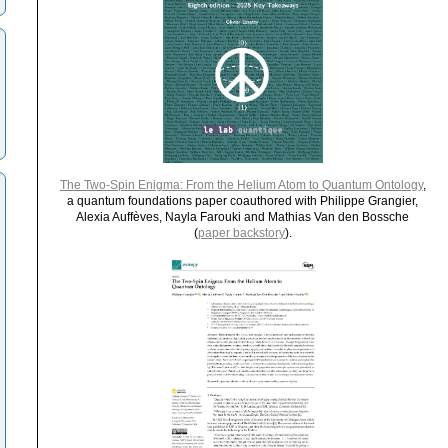
The Two-Spin Enigma: From the Helium Atom to Quantum Ontology
,
a quantum foundations paper coauthored with Philippe Grangier,
Alexia Auffèves, Nayla Farouki and Mathias Van den Bossche
(
paper backstory
).