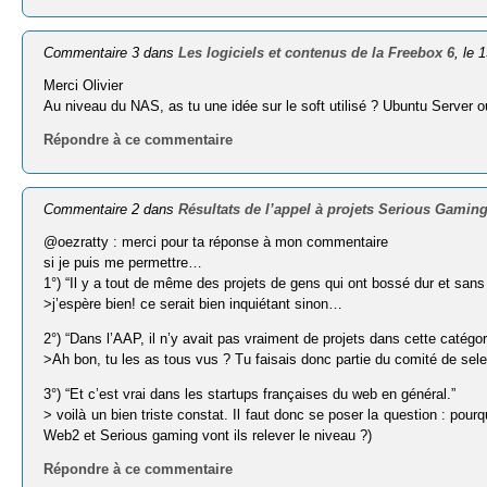
Commentaire 3 dans
Les logiciels et contenus de la Freebox 6
, le
Merci Olivier
Au niveau du NAS, as tu une idée sur le soft utilisé ? Ubuntu Server o
Répondre à ce commentaire
Commentaire 2 dans
Résultats de l’appel à projets Serious Gaming
@oezratty : merci pour ta réponse à mon commentaire
si je puis me permettre…
1°) “Il y a tout de même des projets de gens qui ont bossé dur et sans 
>j’espère bien! ce serait bien inquiétant sinon…
2°) “Dans l’AAP, il n’y avait pas vraiment de projets dans cette catégor
>Ah bon, tu les as tous vus ? Tu faisais donc partie du comité de sele
3°) “Et c’est vrai dans les startups françaises du web en général.”
> voilà un bien triste constat. Il faut donc se poser la question : po
Web2 et Serious gaming vont ils relever le niveau ?)
Répondre à ce commentaire