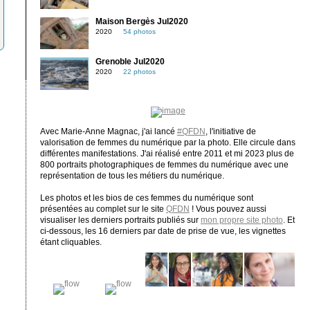
Maison Bergès Jul2020
2020
54 photos
Grenoble Jul2020
2020
22 photos
Avec Marie-Anne Magnac, j'ai lancé
#QFDN
, l'initiative de
valorisation de femmes du numérique par la photo. Elle circule dans
différentes manifestations. J'ai réalisé entre 2011 et mi 2023 plus de
800 portraits photographiques de femmes du numérique avec une
représentation de tous les métiers du numérique.
Les photos et les bios de ces femmes du numérique sont
présentées au complet sur le site
QFDN
! Vous pouvez aussi
visualiser les derniers portraits publiés sur
mon propre site photo
. Et
ci-dessous, les 16 derniers par date de prise de vue, les vignettes
étant cliquables.