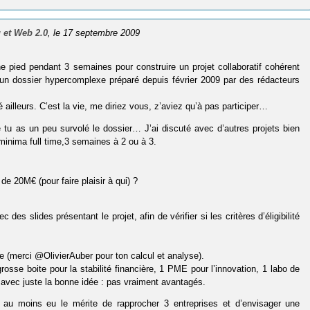
 et Web 2.0
, le 17 septembre 2009
pied pendant 3 semaines pour construire un projet collaboratif cohérent
 un dossier hypercomplexe préparé depuis février 2009 par des rédacteurs
ailleurs. C’est la vie, me diriez vous, z’aviez qu’à pas participer…
ue tu as un peu survolé le dossier… J’ai discuté avec d’autres projets bien
minima full time,3 semaines à 2 ou à 3.
de 20M€ (pour faire plaisir à qui) ?
des slides présentant le projet, afin de vérifier si les critères d’éligibilité
(merci @OlivierAuber pour ton calcul et analyse).
grosse boite pour la stabilité financière, 1 PME pour l’innovation, 1 labo de
 avec juste la bonne idée : pas vraiment avantagés.
au moins eu le mérite de rapprocher 3 entreprises et d’envisager une