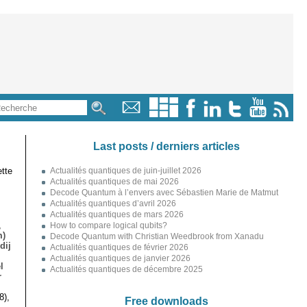
Last posts / derniers articles
tte
Actualités quantiques de juin-juillet 2026
Actualités quantiques de mai 2026
Decode Quantum à l’envers avec Sébastien Marie de Matmut
Actualités quantiques d’avril 2026
Actualités quantiques de mars 2026
,
How to compare logical qubits?
m)
Decode Quantum with Christian Weedbrook from Xanadu
dij
Actualités quantiques de février 2026
Actualités quantiques de janvier 2026
l
Actualités quantiques de décembre 2025
r
8),
Free downloads