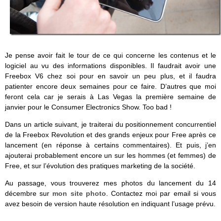
Je pense avoir fait le tour de ce qui concerne les contenus et le
logiciel au vu des informations disponibles. Il faudrait avoir une
Freebox V6 chez soi pour en savoir un peu plus, et il faudra
patienter encore deux semaines pour ce faire. D’autres que moi
feront cela car je serais à Las Vegas la première semaine de
janvier pour le Consumer Electronics Show. Too bad !
Dans un article suivant, je traiterai du positionnement concurrentiel
de la Freebox Revolution et des grands enjeux pour Free après ce
lancement (en réponse à certains commentaires). Et puis, j’en
ajouterai probablement encore un sur les hommes (et femmes) de
Free, et sur l’évolution des pratiques marketing de la société.
Au passage, vous trouverez mes photos du lancement du 14
décembre sur
mon site photo
. Contactez moi par email si vous
avez besoin de version haute résolution en indiquant l’usage prévu.