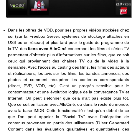
Dans les offres de VOD, pour ses propres vidéos stockées chez
soi (sur la Freebox Server, systèmes de stockage attachés en
USB ou en réseau) et plus tard pour le guide de programme de
la TV, des
liens avec AlloCiné
concernant les films et séries TV
permettent d’obtenir plus d’informations sur les films, que ce soit
ceux qui proviennent des chaines TV ou de la vidéo à la
demande. Avec l’accès au casting des films, les films des acteurs
et réalisateurs, les avis sur les films, les bandes annonces, des
photos et comment récupérer les contenus correspondants
(direct, PVR, VOD, etc). C’est un progrès sensible pour le
consommateur et une évolution logique de la convergence TV et
Internet. On peut s’étonner que cela n’ait pas existé plus tôt.
Que ce soit en liaison avec AlloCiné, ou dans le reste du monde,
avec la base IMDB. Cette fonctionnalité n’est qu’un début de ce
que l’on peut appeler la “Social TV” avec l’intégration de
contenus provenant en partie des utilisateurs (l’User Generated
Content dans les évaluation qualitatives et quantitatives des