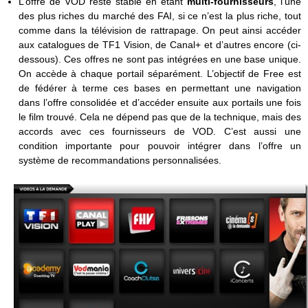
L’offre de VOD reste stable en étant
multi-fournisseurs
, l’une
des plus riches du marché des FAI, si ce n’est la plus riche, tout
comme dans la télévision de rattrapage. On peut ainsi accéder
aux catalogues de TF1 Vision, de Canal+ et d’autres encore (ci-
dessous). Ces offres ne sont pas intégrées en une base unique.
On accède à chaque portail séparément. L’objectif de Free est
de fédérer à terme ces bases en permettant une navigation
dans l’offre consolidée et d’accéder ensuite aux portails une fois
le film trouvé. Cela ne dépend pas que de la technique, mais des
accords avec ces fournisseurs de VOD. C’est aussi une
condition importante pour pouvoir intégrer dans l’offre un
système de recommandations personnalisées.