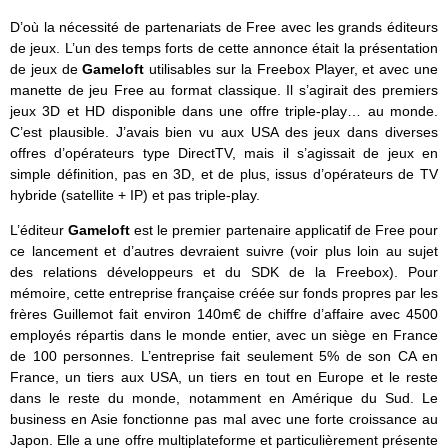
D’où la nécessité de partenariats de Free avec les grands éditeurs
de jeux. L’un des temps forts de cette annonce était la présentation
de jeux de
Gameloft
utilisables sur la Freebox Player, et avec une
manette de jeu Free au format classique. Il s’agirait des premiers
jeux 3D et HD disponible dans une offre triple-play… au monde.
C’est plausible. J’avais bien vu aux USA des jeux dans diverses
offres d’opérateurs type DirectTV, mais il s’agissait de jeux en
simple définition, pas en 3D, et de plus, issus d’opérateurs de TV
hybride (satellite + IP) et pas triple-play.
L’éditeur
Gameloft
est le premier partenaire applicatif de Free pour
ce lancement et d’autres devraient suivre (voir plus loin au sujet
des relations développeurs et du SDK de la Freebox). Pour
mémoire, cette entreprise française créée sur fonds propres par les
frères Guillemot fait environ 140m€ de chiffre d’affaire avec 4500
employés répartis dans le monde entier, avec un siège en France
de 100 personnes. L’entreprise fait seulement 5% de son CA en
France, un tiers aux USA, un tiers en tout en Europe et le reste
dans le reste du monde, notamment en Amérique du Sud. Le
business en Asie fonctionne pas mal avec une forte croissance au
Japon. Elle a une offre multiplateforme et particulièrement présente