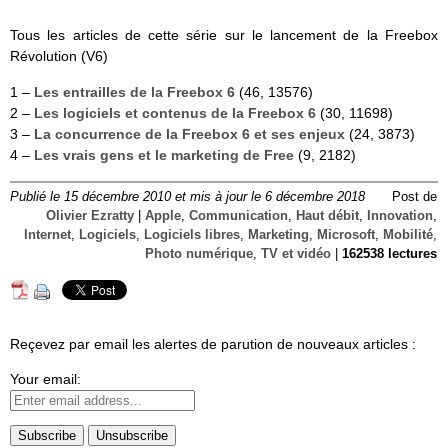
Tous les articles de cette série sur le lancement de la Freebox
Révolution (V6)
1 –
Les entrailles de la Freebox 6
(46, 13576)
2 –
Les logiciels et contenus de la Freebox 6
(30, 11698)
3 –
La concurrence de la Freebox 6 et ses enjeux
(24, 3873)
4 –
Les vrais gens et le marketing de Free
(9, 2182)
Publié le 15 décembre 2010 et mis à jour le 6 décembre 2018
Post de
Olivier Ezratty
|
Apple
,
Communication
,
Haut débit
,
Innovation
,
Internet
,
Logiciels
,
Logiciels libres
,
Marketing
,
Microsoft
,
Mobilité
,
Photo numérique
,
TV et vidéo
|
162538 lectures
Reçevez par email les alertes de parution de nouveaux articles :
Your email: