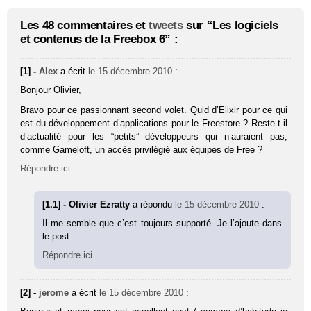
Les 48 commentaires et
tweets
sur “Les logiciels
et contenus de la Freebox 6” :
[1] -
Alex
a écrit
le 15 décembre 2010
:
Bonjour Olivier,
Bravo pour ce passionnant second volet. Quid d’Elixir pour ce qui
est du développement d’applications pour le Freestore ? Reste-t-il
d’actualité pour les “petits” développeurs qui n’auraient pas,
comme Gameloft, un accès privilégié aux équipes de Free ?
Répondre ici
[1.1] - Olivier Ezratty
a répondu
le 15 décembre 2010
:
Il me semble que c’est toujours supporté. Je l’ajoute dans
le post.
Répondre ici
[2] -
jerome
a écrit
le 15 décembre 2010
: