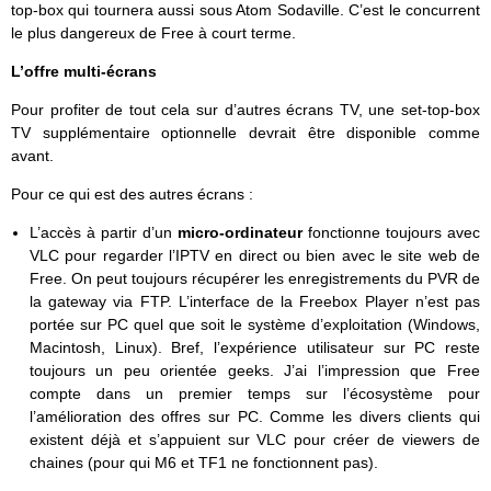
top-box qui tournera aussi sous Atom Sodaville. C’est le concurrent
le plus dangereux de Free à court terme.
L’offre multi-écrans
Pour profiter de tout cela sur d’autres écrans TV, une set-top-box
TV supplémentaire optionnelle devrait être disponible comme
avant.
Pour ce qui est des autres écrans :
L’accès à partir d’un
micro-ordinateur
fonctionne toujours avec
VLC pour regarder l’IPTV en direct ou bien avec le site web de
Free. On peut toujours récupérer les enregistrements du PVR de
la gateway via FTP. L’interface de la Freebox Player n’est pas
portée sur PC quel que soit le système d’exploitation (Windows,
Macintosh, Linux). Bref, l’expérience utilisateur sur PC reste
toujours un peu orientée geeks. J’ai l’impression que Free
compte dans un premier temps sur l’écosystème pour
l’amélioration des offres sur PC. Comme les divers clients qui
existent déjà et s’appuient sur VLC pour créer de viewers de
chaines (pour qui M6 et TF1 ne fonctionnent pas).