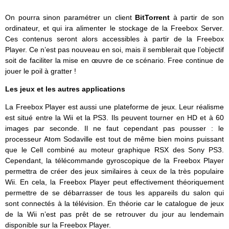
On pourra sinon paramétrer un client
BitTorrent
à partir de son
ordinateur, et qui ira alimenter le stockage de la Freebox Server.
Ces contenus seront alors accessibles à partir de la Freebox
Player. Ce n’est pas nouveau en soi, mais il semblerait que l’objectif
soit de faciliter la mise en œuvre de ce scénario. Free continue de
jouer le poil à gratter !
Les jeux et les autres applications
La Freebox Player est aussi une plateforme de jeux. Leur réalisme
est situé entre la Wii et la PS3. Ils peuvent tourner en HD et à 60
images par seconde. Il ne faut cependant pas pousser : le
processeur Atom Sodaville est tout de même bien moins puissant
que le Cell combiné au moteur graphique RSX des Sony PS3.
Cependant, la télécommande gyroscopique de la Freebox Player
permettra de créer des jeux similaires à ceux de la très populaire
Wii. En cela, la Freebox Player peut effectivement théoriquement
permettre de se débarrasser de tous les appareils du salon qui
sont connectés à la télévision. En théorie car le catalogue de jeux
de la Wii n’est pas prêt de se retrouver du jour au lendemain
disponible sur la Freebox Player.