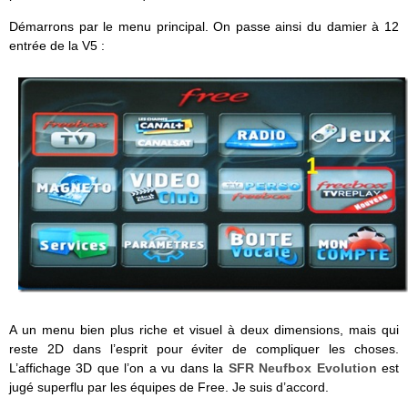
Démarrons par le menu principal. On passe ainsi du damier à 12
entrée de la V5 :
A un menu bien plus riche et visuel à deux dimensions, mais qui
reste 2D dans l’esprit pour éviter de compliquer les choses.
L’affichage 3D que l’on a vu dans la
SFR Neufbox Evolution
est
jugé superflu par les équipes de Free. Je suis d’accord.