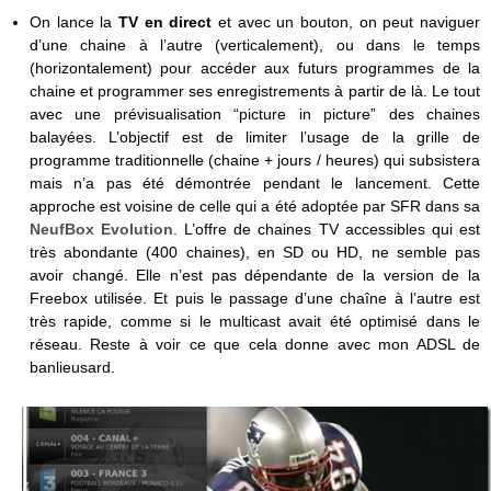
On lance la
TV en direct
et avec un bouton, on peut naviguer
d’une chaine à l’autre (verticalement), ou dans le temps
(horizontalement) pour accéder aux futurs programmes de la
chaine et programmer ses enregistrements à partir de là. Le tout
avec une prévisualisation “picture in picture” des chaines
balayées. L’objectif est de limiter l’usage de la grille de
programme traditionnelle (chaine + jours / heures) qui subsistera
mais n’a pas été démontrée pendant le lancement. Cette
approche est voisine de celle qui a été adoptée par SFR dans sa
NeufBox Evolution
. L’offre de chaines TV accessibles qui est
très abondante (400 chaines), en SD ou HD, ne semble pas
avoir changé. Elle n’est pas dépendante de la version de la
Freebox utilisée. Et puis le passage d’une chaîne à l’autre est
très rapide, comme si le multicast avait été optimisé dans le
réseau. Reste à voir ce que cela donne avec mon ADSL de
banlieusard.