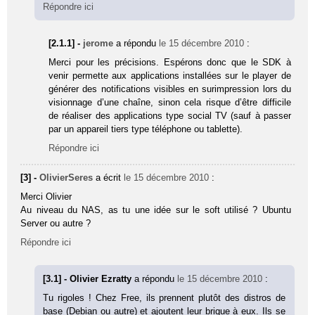
Répondre ici
[2.1.1] -
jerome
a répondu
le 15 décembre 2010
:
Merci pour les précisions. Espérons donc que le SDK à
venir permette aux applications installées sur le player de
générer des notifications visibles en surimpression lors du
visionnage d’une chaîne, sinon cela risque d’être difficile
de réaliser des applications type social TV (sauf à passer
par un appareil tiers type téléphone ou tablette).
Répondre ici
[3] -
OlivierSeres
a écrit
le 15 décembre 2010
:
Merci Olivier
Au niveau du NAS, as tu une idée sur le soft utilisé ? Ubuntu
Server ou autre ?
Répondre ici
[3.1] - Olivier Ezratty
a répondu
le 15 décembre 2010
:
Tu rigoles ! Chez Free, ils prennent plutôt des distros de
base (Debian ou autre) et ajoutent leur brique à eux. Ils se