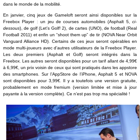
dans le monde de la mobilité.
En janvier, cinq jeux de Gameloft seront ainsi disponibles sur la
Freebox Player : un jeu de courses automobiles (Asphalt 5,
ci-
dessous
), de golf (Let’s Golf! 2), de cartes (UNO), de football (Real
Football 2011) et enfin un “shoot them up” de tir (NOVA Near Orbit
Vanguard Alliance HD). Certains de ces jeux seront opérables en
mode multi-joueurs avec d’autres utilisateurs de la Freebox Player.
Les deux premiers (Asphalt et Golf) seront intégrés dans la
Freebox. Les autres seront disponibles pour un tarif allant de 4,99€
à 6,99€, un prix voisin de ceux qui sont pratiqués dans les appstore
des smartphones. Sur l’AppStore de l’iPhone, Asphalt 5 et NOVA
sont disponibles pour 3,99€. Il y a toutefois une version gratuite,
probablement en mode fremium (version limitée et mise à jour
payante à la version complète). Ce n’est pas trop ma spécialité !