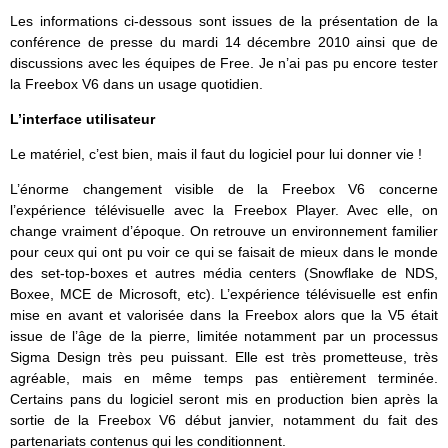
Les informations ci-dessous sont issues de la présentation de la
conférence de presse du mardi 14 décembre 2010 ainsi que de
discussions avec les équipes de Free. Je n’ai pas pu encore tester
la Freebox V6 dans un usage quotidien.
L’interface utilisateur
Le matériel, c’est bien, mais il faut du logiciel pour lui donner vie !
L’énorme changement visible de la Freebox V6 concerne
l’expérience télévisuelle avec la Freebox Player. Avec elle, on
change vraiment d’époque. On retrouve un environnement familier
pour ceux qui ont pu voir ce qui se faisait de mieux dans le monde
des set-top-boxes et autres média centers (Snowflake de NDS,
Boxee, MCE de Microsoft, etc). L’expérience télévisuelle est enfin
mise en avant et valorisée dans la Freebox alors que la V5 était
issue de l’âge de la pierre, limitée notamment par un processus
Sigma Design très peu puissant. Elle est très prometteuse, très
agréable, mais en même temps pas entièrement terminée.
Certains pans du logiciel seront mis en production bien après la
sortie de la Freebox V6 début janvier, notamment du fait des
partenariats contenus qui les conditionnent.