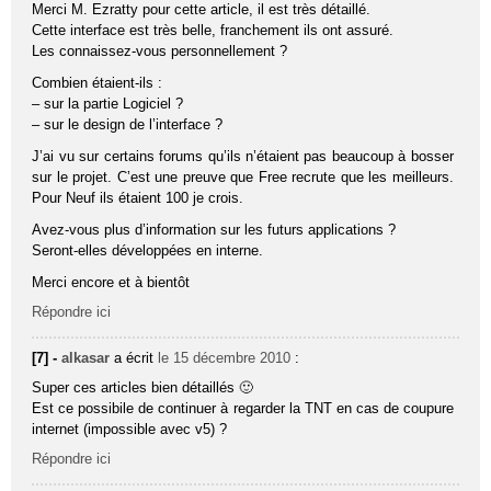
Merci M. Ezratty pour cette article, il est très détaillé.
Cette interface est très belle, franchement ils ont assuré.
Les connaissez-vous personnellement ?
Combien étaient-ils :
– sur la partie Logiciel ?
– sur le design de l’interface ?
J’ai vu sur certains forums qu’ils n’étaient pas beaucoup à bosser
sur le projet. C’est une preuve que Free recrute que les meilleurs.
Pour Neuf ils étaient 100 je crois.
Avez-vous plus d’information sur les futurs applications ?
Seront-elles développées en interne.
Merci encore et à bientôt
Répondre ici
[7] -
alkasar
a écrit
le 15 décembre 2010
:
Super ces articles bien détaillés 🙂
Est ce possibile de continuer à regarder la TNT en cas de coupure
internet (impossible avec v5) ?
Répondre ici