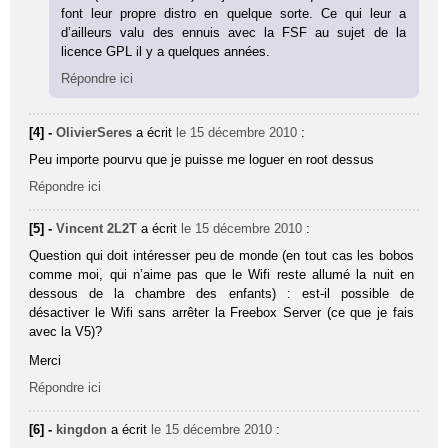
font leur propre distro en quelque sorte. Ce qui leur a
d’ailleurs valu des ennuis avec la FSF au sujet de la
licence GPL il y a quelques années.
Répondre ici
[4] -
OlivierSeres
a écrit
le 15 décembre 2010
:
Peu importe pourvu que je puisse me loguer en root dessus
Répondre ici
[5] -
Vincent 2L2T
a écrit
le 15 décembre 2010
:
Question qui doit intéresser peu de monde (en tout cas les bobos
comme moi, qui n’aime pas que le Wifi reste allumé la nuit en
dessous de la chambre des enfants) : est-il possible de
désactiver le Wifi sans arrêter la Freebox Server (ce que je fais
avec la V5)?
Merci
Répondre ici
[6] -
kingdon
a écrit
le 15 décembre 2010
: