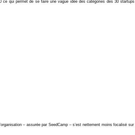
50 ce qui permet de se faire une vague idée des catégories des 30 startups
 l’organisation – assurée par SeedCamp – s’est nettement moins focalisé sur 