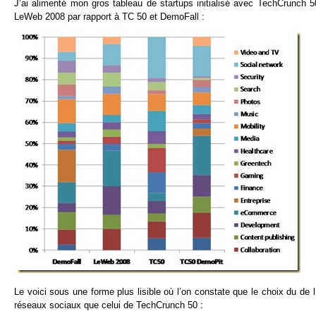
J’ai alimenté mon gros tableau de startups initialisé avec TechCrunch 
LeWeb 2008 par rapport à TC 50 et DemoFall :
Le voici sous une forme plus lisible où l’on constate que le choix du de
réseaux sociaux que celui de TechCrunch 50 :