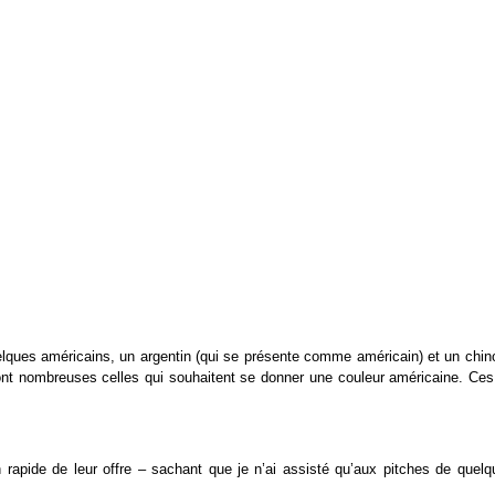
elques américains, un argentin (qui se présente comme américain) et un chino
nt sont nombreuses celles qui souhaitent se donner une couleur américaine. Ce
n rapide de leur offre – sachant que je n’ai assisté qu’aux pitches de quelq