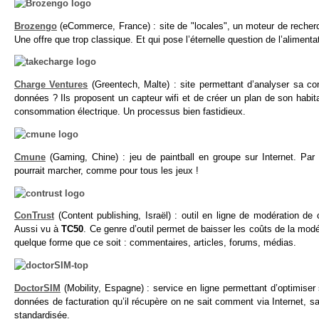
Brozengo
(eCommerce, France) : site de "locales", un moteur de recher
Une offre que trop classique. Et qui pose l’éternelle question de l’alime
Charge Ventures
(Greentech, Malte) : site permettant d’analyser sa co
données ? Ils proposent un capteur wifi et de créer un plan de son habit
consommation électrique. Un processus bien fastidieux.
Cmune
(Gaming, Chine) : jeu de paintball en groupe sur Internet. Par
pourrait marcher, comme pour tous les jeux !
ConTrust
(Content publishing, Israël) : outil en ligne de modération d
Aussi vu à
TC50
. Ce genre d’outil permet de baisser les coûts de la modé
quelque forme que ce soit : commentaires, articles, forums, médias.
DoctorSIM
(Mobility, Espagne) : service en ligne permettant d’optimiser
données de facturation qu’il récupère on ne sait comment via Internet,
standardisée.