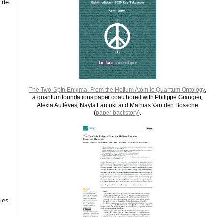
 de
The Two-Spin Enigma: From the Helium Atom to Quantum Ontology
,
a quantum foundations paper coauthored with Philippe Grangier,
Alexia Auffèves, Nayla Farouki and Mathias Van den Bossche
(
paper backstory
).
les