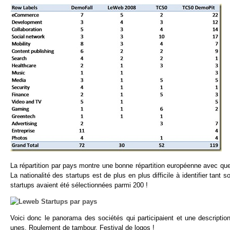
La répartition par pays montre une bonne répartition européenne avec qu
La nationalité des startups est de plus en plus difficile à identifier ta
startups avaient été sélectionnées parmi 200 !
Voici donc le panorama des sociétés qui participaient et une descriptio
unes. Roulement de tambour. Festival de logos !