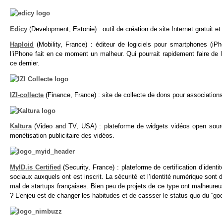
Edicy
(Development, Estonie) : outil de création de site Internet gratuit e
Haploid
(Mobility, France) : éditeur de logiciels pour smartphones (
l’iPhone fait en ce moment un malheur. Qui pourrait rapidement faire de
ce dernier.
IZI-collecte
(Finance, France) : site de collecte de dons pour association
Kaltura
(Video and TV, USA) : plateforme de widgets vidéos open source 
monétisation publicitaire des vidéos.
MyID.is Certified
(Security, France) : plateforme de certification d’ident
sociaux auxquels ont est inscrit. La sécurité et l’identité numérique sont
mal de startups françaises. Bien peu de projets de ce type ont malheureu
? L’enjeu est de changer les habitudes et de cassser le status-quo du “go