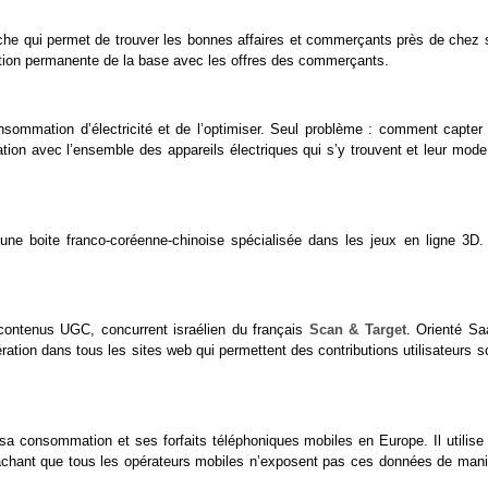
che qui permet de trouver les bonnes affaires et commerçants près de chez s
ntation permanente de la base avec les offres des commerçants.
nsommation d’électricité et de l’optimiser. Seul problème : comment capter 
ation avec l’ensemble des appareils électriques qui s’y trouvent et leur mode
 une boite franco-coréenne-chinoise spécialisée dans les jeux en ligne 3D.
e contenus UGC, concurrent israélien du français
Scan & Target
. Orienté Sa
ration dans tous les sites web qui permettent des contributions utilisateurs 
 sa consommation et ses forfaits téléphoniques mobiles en Europe. Il utilise 
 sachant que tous les opérateurs mobiles n’exposent pas ces données de mani