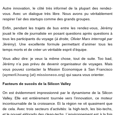
Autre innovation, le côté très informel de la plupart des rendez-
vous. Avec un dialogue très libre. Nous avons pu véritablement
respirer l’air des startups comme des grands groupes.
Enfin, pendant les trajets de bus entre les rendez-vous, Jérémy
jouait le rôle de journaliste en posant questions après questions à
tous les participants du voyage (
à droite, Olivier Marx interrogé par
Jérémy
). Une excellente formule permettant d’animer tous les
temps morts et de créer un véritable esprit d’équipe.
Vous allez dire: je veux la même chose, tout de suite. Too bad,
Jérémy n’a pas prévu de devenir organisateur de voyages. Mais
vous pouvez contacter la Mission Economique à San Francisco
(
aymeril.hoang (at) missioneco.org
) qui saura vous orienter.
Facteurs de succès de la Silicon Valley
On est évidemment impressionné par le dynamisme de la Silicon
Valley. Elle est entièrement tournée vers l’innovation, ce moteur
incontournable de la croissance. Et la région ne vit quasiment que
de cela. Avec trois secteurs d’activités: la high-tech, les bio-techs,
et le nouvel eldorado des clean-techs. L’environnement est à la fois