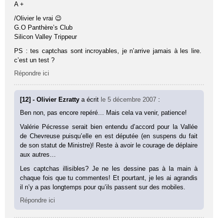
A +
/Olivier le vrai 😉
G.O Panthère’s Club
Silicon Valley Trippeur
PS : tes captchas sont incroyables, je n’arrive jamais à les lire.
c’est un test ?
Répondre ici
[12] - Olivier Ezratty
a écrit
le 5 décembre 2007
:
Ben non, pas encore repéré… Mais cela va venir, patience!
Valérie Pécresse serait bien entendu d’accord pour la Vallée
de Chevreuse puisqu’elle en est députée (en suspens du fait
de son statut de Ministre)! Reste à avoir le courage de déplaire
aux autres…
Les captchas illisibles? Je ne les dessine pas à la main à
chaque fois que tu commentes! Et pourtant, je les ai agrandis
il n’y a pas longtemps pour qu’ils passent sur des mobiles.
Répondre ici