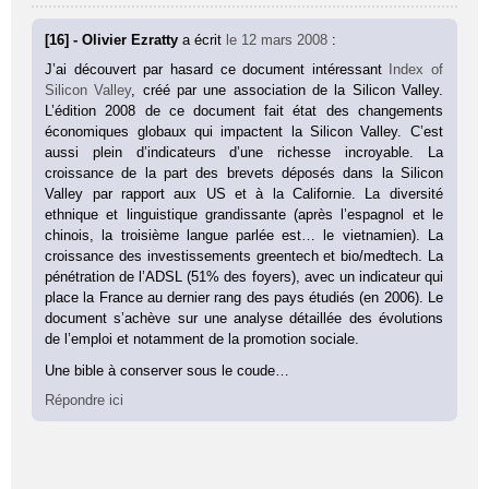
[16] - Olivier Ezratty
a écrit
le 12 mars 2008
:
J’ai découvert par hasard ce document intéressant
Index of
Silicon Valley
, créé par une association de la Silicon Valley.
L’édition 2008 de ce document fait état des changements
économiques globaux qui impactent la Silicon Valley. C’est
aussi plein d’indicateurs d’une richesse incroyable. La
croissance de la part des brevets déposés dans la Silicon
Valley par rapport aux US et à la Californie. La diversité
ethnique et linguistique grandissante (après l’espagnol et le
chinois, la troisième langue parlée est… le vietnamien). La
croissance des investissements greentech et bio/medtech. La
pénétration de l’ADSL (51% des foyers), avec un indicateur qui
place la France au dernier rang des pays étudiés (en 2006). Le
document s’achève sur une analyse détaillée des évolutions
de l’emploi et notamment de la promotion sociale.
Une bible à conserver sous le coude…
Répondre ici