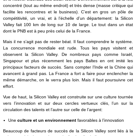
concentré (tout au même endroit) et très dense (masse critique qui
facilite les rencontres et le business). C’est en gros un pôle de
compétitivité, un vrai, et à l’échelle d’un département: la Silicon
Valley fait 100 km de long sur 10 de large. Le tout dans un état
dont le PNB est à peu près celui de la France.
Mais il ne s’agit pas de rester béat. Il faut comprendre le système.
La concurrence mondiale est rude. Tous les pays visitent et
observent la Silicon Valley. De nombreux pays comme Israël,
Singapour et plus récemment les pays Baltes en ont imité les
principaux facteurs de succès. Sans compter l’Inde et la Chine qui
avancent à grand pas. La France a fort a faire pour enclencher la
même démarche, on le verra plus loin. Mais il faut poursuivre cet
effort.
Vue de haut, la Silicon Valley est construite sur une culture tournée
vers l’innovation et sur deux cercles vertueux clés, l’un sur la
circulation des talents et l’autre sur celle de l’argent:
Une
culture et un environnement
favorables à l’innovation
Beaucoup de facteurs de succès de la Silicon Valley sont liés à la