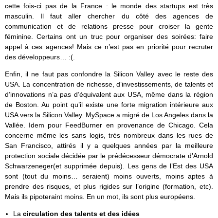
cette fois-ci pas de la France : le monde des startups est très
masculin. Il faut aller chercher du côté des agences de
communication et de relations presse pour croiser la gente
féminine. Certains ont un truc pour organiser des soirées: faire
appel à ces agences! Mais ce n’est pas en priorité pour recruter
des développeurs… :(.
Enfin, il ne faut pas confondre la Silicon Valley avec le reste des
USA. La concentration de richesse, d’investissements, de talents et
d’innovations n’a pas d’équivalent aux USA, même dans la région
de Boston. Au point qu’il existe une forte migration intérieure aux
USA vers la Silicon Valley. MySpace a migré de Los Angeles dans la
Vallée. Idem pour FeedBurner en provenance de Chicago. Cela
concerne même les sans logis, très nombreux dans les rues de
San Francisco, attirés il y a quelques années par la meilleure
protection sociale décidée par le prédécesseur démocrate d’Arnold
Schwarzeneger(et supprimée depuis). Les gens de l’Est des USA
sont (tout du moins… seraient) moins ouverts, moins aptes à
prendre des risques, et plus rigides sur l’origine (formation, etc).
Mais ils pipoteraint moins. En un mot, ils sont plus européens.
La
circulation des talents et des idées