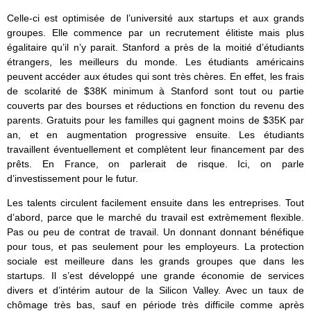
Celle-ci est optimisée de l’université aux startups et aux grands
groupes. Elle commence par un recrutement élitiste mais plus
égalitaire qu’il n’y parait. Stanford a près de la moitié d’étudiants
étrangers, les meilleurs du monde. Les étudiants américains
peuvent accéder aux études qui sont très chères. En effet, les frais
de scolarité de $38K minimum à Stanford sont tout ou partie
couverts par des bourses et réductions en fonction du revenu des
parents. Gratuits pour les familles qui gagnent moins de $35K par
an, et en augmentation progressive ensuite. Les étudiants
travaillent éventuellement et complètent leur financement par des
prêts. En France, on parlerait de risque. Ici, on parle
d’investissement pour le futur.
Les talents circulent facilement ensuite dans les entreprises. Tout
d’abord, parce que le marché du travail est extrèmement flexible.
Pas ou peu de contrat de travail. Un donnant donnant bénéfique
pour tous, et pas seulement pour les employeurs. La protection
sociale est meilleure dans les grands groupes que dans les
startups. Il s’est développé une grande économie de services
divers et d’intérim autour de la Silicon Valley. Avec un taux de
chômage très bas, sauf en période très difficile comme après