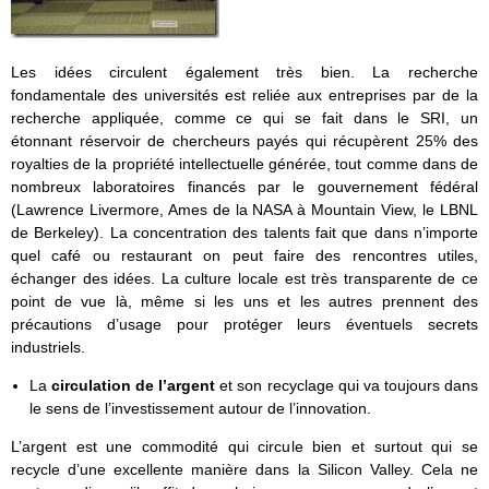
Les idées circulent également très bien. La recherche
fondamentale des universités est reliée aux entreprises par de la
recherche appliquée, comme ce qui se fait dans le SRI, un
étonnant réservoir de chercheurs payés qui récupèrent 25% des
royalties de la propriété intellectuelle générée, tout comme dans de
nombreux laboratoires financés par le gouvernement fédéral
(Lawrence Livermore, Ames de la NASA à Mountain View, le LBNL
de Berkeley). La concentration des talents fait que dans n’importe
quel café ou restaurant on peut faire des rencontres utiles,
échanger des idées. La culture locale est très transparente de ce
point de vue là, même si les uns et les autres prennent des
précautions d’usage pour protéger leurs éventuels secrets
industriels.
La
circulation de l’argent
et son recyclage qui va toujours dans
le sens de l’investissement autour de l’innovation.
L’argent est une commodité qui circule bien et surtout qui se
recycle d’une excellente manière dans la Silicon Valley. Cela ne