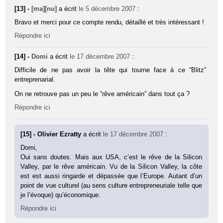
[13] -
[ma][nu]
a écrit
le 5 décembre 2007
:
Bravo et merci pour ce compte rendu, détaillé et très intéressant !
Répondre ici
[14] -
Domi
a écrit
le 17 décembre 2007
:
Difficile de ne pas avoir la tête qui tourne face à ce “Blitz”
entreprenarial.
On ne retrouve pas un peu le “rêve américain” dans tout ça ?
Répondre ici
[15] - Olivier Ezratty
a écrit
le 17 décembre 2007
:
Domi,
Oui sans doutes. Mais aux USA, c’est le rêve de la Silicon
Valley, par le rêve américain. Vu de la Silicon Valley, la côte
est est aussi ringarde et dépassée que l’Europe. Autant d’un
point de vue culturel (au sens culture entrepreneuriale telle que
je l’évoque) qu’économique.
Répondre ici