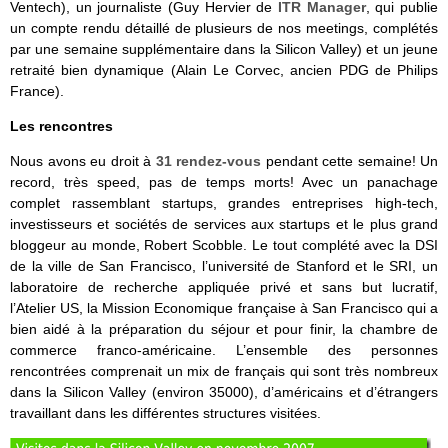
Ventech), un journaliste (Guy Hervier de
ITR Manager
, qui publie
un compte rendu détaillé de plusieurs de nos meetings, complétés
par une semaine supplémentaire dans la Silicon Valley) et un jeune
retraité bien dynamique (Alain Le Corvec, ancien PDG de Philips
France).
Les rencontres
Nous avons eu droit à
31 rendez-vous
pendant cette semaine! Un
record, très speed, pas de temps morts! Avec un panachage
complet rassemblant startups, grandes entreprises high-tech,
investisseurs et sociétés de services aux startups et le plus grand
bloggeur au monde, Robert Scobble. Le tout complété avec la DSI
de la ville de San Francisco, l’université de Stanford et le SRI, un
laboratoire de recherche appliquée privé et sans but lucratif,
l’Atelier US, la Mission Economique française à San Francisco qui a
bien aidé à la préparation du séjour et pour finir, la chambre de
commerce franco-américaine. L’ensemble des personnes
rencontrées comprenait un mix de français qui sont très nombreux
dans la Silicon Valley (environ 35000), d’américains et d’étrangers
travaillant dans les différentes structures visitées.