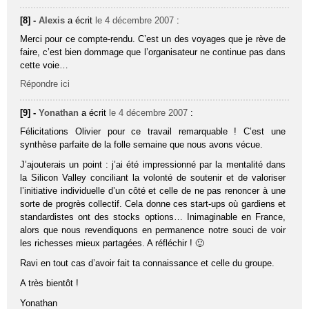
[8] -
Alexis
a écrit
le 4 décembre 2007
:
Merci pour ce compte-rendu. C’est un des voyages que je rève de
faire, c’est bien dommage que l’organisateur ne continue pas dans
cette voie…
Répondre ici
[9] -
Yonathan
a écrit
le 4 décembre 2007
:
Félicitations Olivier pour ce travail remarquable ! C’est une
synthèse parfaite de la folle semaine que nous avons vécue.
J’ajouterais un point : j’ai été impressionné par la mentalité dans
la Silicon Valley conciliant la volonté de soutenir et de valoriser
l’initiative individuelle d’un côté et celle de ne pas renoncer à une
sorte de progrès collectif. Cela donne ces start-ups où gardiens et
standardistes ont des stocks options… Inimaginable en France,
alors que nous revendiquons en permanence notre souci de voir
les richesses mieux partagées. A réfléchir ! 🙂
Ravi en tout cas d’avoir fait ta connaissance et celle du groupe.
A très bientôt !
Yonathan