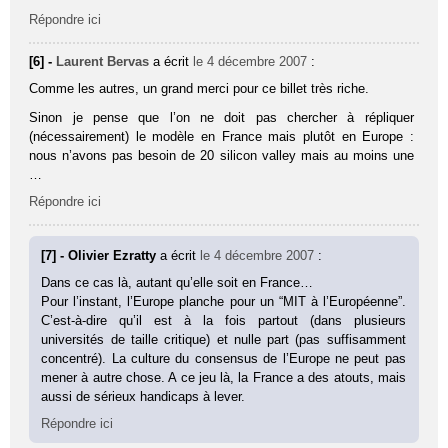
Répondre ici
[6] -
Laurent Bervas
a écrit
le 4 décembre 2007
:
Comme les autres, un grand merci pour ce billet très riche.
Sinon je pense que l’on ne doit pas chercher à répliquer
(nécessairement) le modèle en France mais plutôt en Europe :
nous n’avons pas besoin de 20 silicon valley mais au moins une
…
Répondre ici
[7] - Olivier Ezratty
a écrit
le 4 décembre 2007
:
Dans ce cas là, autant qu’elle soit en France…
Pour l’instant, l’Europe planche pour un “MIT à l’Européenne”.
C’est-à-dire qu’il est à la fois partout (dans plusieurs
universités de taille critique) et nulle part (pas suffisamment
concentré). La culture du consensus de l’Europe ne peut pas
mener à autre chose. A ce jeu là, la France a des atouts, mais
aussi de sérieux handicaps à lever.
Répondre ici