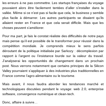
les erreurs à ne pas commettre. Les startups françaises du voyage
pouvaient alors être facilement tentées d’aller s’installer dans la
vallée. Même si ce n’est pas si facile que cela, le business y semble
plus facile à démarrer. Les autres participants se disaient qu’ils
allaient rester en France et que cela serait difficile. Mais que les
choses peuvent s’améliorer.
Pour ma part, je fais le constat réaliste des difficultés de notre pays
mais pense qu’il est possible de le transformer pour réussir dans la
compétition mondiale. Je comprends mieux le sens parfois
déroutant de la politique initialisée par Sarkozy : décomplexion par
rapport à l’argent ou l’insistance lourde sur la valeur du travail.
J’analyserai les opportunités de changement dans un prochain
post. Nous verrons notamment que certains principes de la Silicon
Valley pourraient s’appliquer à des industries plus traditionnelles en
France comme l’agro-alimentaire ou le tourisme.
Mais avant, il nous faudra aborder les tendances marché et
technologiques discutées pendant le voyage: web 2.0, enterprise
software, convergence numérique et clean-tech.
Donc, affaire à suivre…