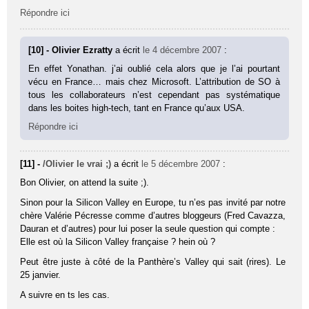
Répondre ici
[10] - Olivier Ezratty
a écrit
le 4 décembre 2007
:
En effet Yonathan. j’ai oublié cela alors que je l’ai pourtant
vécu en France… mais chez Microsoft. L’attribution de SO à
tous les collaborateurs n’est cependant pas systématique
dans les boites high-tech, tant en France qu’aux USA.
Répondre ici
[11] -
/Olivier le vrai ;)
a écrit
le 5 décembre 2007
:
Bon Olivier, on attend la suite ;).
Sinon pour la Silicon Valley en Europe, tu n’es pas invité par notre
chère Valérie Pécresse comme d’autres bloggeurs (Fred Cavazza,
Dauran et d’autres) pour lui poser la seule question qui compte :
Elle est où la Silicon Valley française ? hein où ?
Peut être juste à côté de la Panthère’s Valley qui sait (rires). Le
25 janvier.
A suivre en ts les cas.