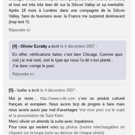
et tout est très très bien dit sur la Silicon Valley et sa mentalité.
Après 18 mois à Londres dans une compagnie de la Silicon
Valley, faire du business avec la France me surprend dorénavant
(trop lent !!).
Répondre ici
[4] - Olivier Ezratty
a écrit
le 4 décembre 2007
:
En effet, vérifications faites c’est bien Chicago. Comme quoi
soit j’ai mal noté, soit le type qui nous l’a dit s’est planté…
J’ai donc corrigé le post.
Répondre ici
[5] -
leafar
a écrit
le 4 décembre 2007
:
Moi je reste…
http://www.u-lik.com
c’est un produit culturel
français et européen. Nous avons bcp de progres à faire mais
nous avons aussi pas mal d’avantages
Voir mon post sur le sujet
et la presentation de Saul Klein
Merci olivier on attends la suite avec impatience.
Pour ceux qui veulent voici
qq photos (toutes telechargables en
cliquant sur la loupe juste au dessus de chaque photo)