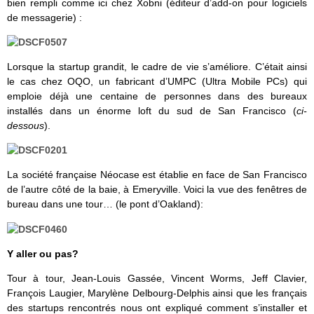
bien rempli comme ici chez Xobni (éditeur d’add-on pour logiciels
de messagerie) :
Lorsque la startup grandit, le cadre de vie s’améliore. C’était ainsi
le cas chez OQO, un fabricant d’UMPC (Ultra Mobile PCs) qui
emploie déjà une centaine de personnes dans des bureaux
installés dans un énorme loft du sud de San Francisco (
ci-
dessous
).
La société française Néocase est établie en face de San Francisco
de l’autre côté de la baie, à Emeryville. Voici la vue des fenêtres de
bureau dans une tour… (le pont d’Oakland):
Y aller ou pas?
Tour à tour, Jean-Louis Gassée, Vincent Worms, Jeff Clavier,
François Laugier, Marylène Delbourg-Delphis ainsi que les français
des startups rencontrés nous ont expliqué comment s’installer et