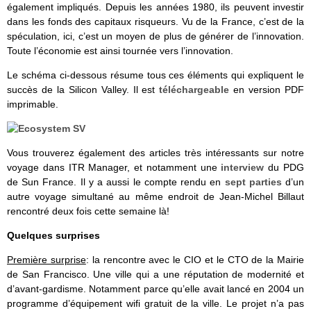
également impliqués. Depuis les années 1980, ils peuvent investir
dans les fonds des capitaux risqueurs. Vu de la France, c’est de la
spéculation, ici, c’est un moyen de plus de générer de l’innovation.
Toute l’économie est ainsi tournée vers l’innovation.
Le schéma ci-dessous résume tous ces éléments qui expliquent le
succès de la Silicon Valley. Il est
téléchargeable
en version PDF
imprimable.
Vous trouverez également des articles très intéressants sur notre
voyage dans ITR Manager, et notamment une
interview
du PDG
de Sun France. Il y a aussi le compte rendu en
sept parties
d’un
autre voyage simultané au même endroit de Jean-Michel Billaut
rencontré deux fois cette semaine là!
Quelques surprises
Première surprise
: la rencontre avec le CIO et le CTO de la Mairie
de San Francisco. Une ville qui a une réputation de modernité et
d’avant-gardisme. Notamment parce qu’elle avait lancé en 2004 un
programme d’équipement wifi gratuit de la ville. Le projet n’a pas