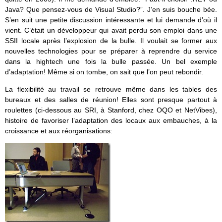
Java? Que pensez-vous de Visual Studio?”. J’en suis bouche bée.
S’en suit une petite discussion intéressante et lui demande d’où il
vient. C’était un développeur qui avait perdu son emploi dans une
SSII locale après l’explosion de la bulle. Il voulait se former aux
nouvelles technologies pour se préparer à reprendre du service
dans la hightech une fois la bulle passée. Un bel exemple
d’adaptation! Même si on tombe, on sait que l’on peut rebondir.
La flexibilité au travail se retrouve même dans les tables des
bureaux et des salles de réunion! Elles sont presque partout à
roulettes (ci-dessous au SRI, à Stanford, chez OQO et NetVibes),
histoire de favoriser l’adaptation des locaux aux embauches, à la
croissance et aux réorganisations: