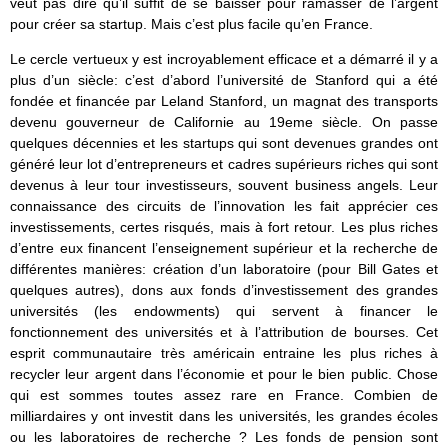
veut pas dire qu’il suffit de se baisser pour ramasser de l’argent
pour créer sa startup. Mais c’est plus facile qu’en France.
Le cercle vertueux y est incroyablement efficace et a démarré il y a
plus d’un siècle: c’est d’abord l’université de Stanford qui a été
fondée et financée par Leland Stanford, un magnat des transports
devenu gouverneur de Californie au 19eme siècle. On passe
quelques décennies et les startups qui sont devenues grandes ont
généré leur lot d’entrepreneurs et cadres supérieurs riches qui sont
devenus à leur tour investisseurs, souvent business angels. Leur
connaissance des circuits de l’innovation les fait apprécier ces
investissements, certes risqués, mais à fort retour. Les plus riches
d’entre eux financent l’enseignement supérieur et la recherche de
différentes manières: création d’un laboratoire (pour Bill Gates et
quelques autres), dons aux fonds d’investissement des grandes
universités (les endowments) qui servent à financer le
fonctionnement des universités et à l’attribution de bourses. Cet
esprit communautaire très américain entraine les plus riches à
recycler leur argent dans l’économie et pour le bien public. Chose
qui est sommes toutes assez rare en France. Combien de
milliardaires y ont investit dans les universités, les grandes écoles
ou les laboratoires de recherche ? Les fonds de pension sont