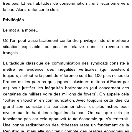
très bas. Et les habitudes de consommation tirent l’économie vers
le bas. Alors, enfoncer le clou…
Privilégiés
Le mot à la mode…
Où l’on peut aussi facilement confondre privilège indu et meilleure
situation explicable, ou position relative dans le revenu des
français.
La tactique classique de communication des syndicats consiste à
mettre en évidence des inégalités verticales (qui existeront
toujours, surtout si le point de référence sont les 100 plus riches de
France ou les patrons qui gagnent plusieurs millions d’Euros par
an) pour justifier les inégalités horizontales (qui concernent des
centaines de milliers voire des millions de foyers). On appelle cela
“botter en touche” en communication. Avec toujours cette idée du
grand soir consistant à ponctionner chez les plus riches pour
niveler par le haut les inégalités du bas. On sait que cela ne
fonctionne pas car cela appauvrit toute économie qui s’y tenterait.
Une bonne redistribution des richesses reste un fondement de la
République, mais elle doit tenir compte des réalités économiques