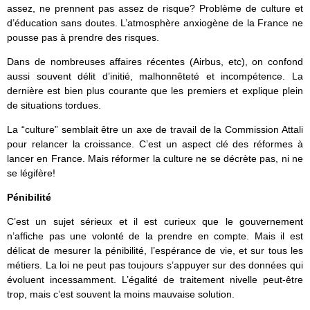
assez, ne prennent pas assez de risque? Problème de culture et
d’éducation sans doutes. L’atmosphère anxiogène de la France ne
pousse pas à prendre des risques.
Dans de nombreuses affaires récentes (Airbus, etc), on confond
aussi souvent délit d’initié, malhonnêteté et incompétence. La
dernière est bien plus courante que les premiers et explique plein
de situations tordues.
La “culture” semblait être un axe de travail de la Commission Attali
pour relancer la croissance. C’est un aspect clé des réformes à
lancer en France. Mais réformer la culture ne se décrète pas, ni ne
se légifère!
Pénibilité
C’est un sujet sérieux et il est curieux que le gouvernement
n’affiche pas une volonté de la prendre en compte. Mais il est
délicat de mesurer la pénibilité, l’espérance de vie, et sur tous les
métiers. La loi ne peut pas toujours s’appuyer sur des données qui
évoluent incessamment. L’égalité de traitement nivelle peut-être
trop, mais c’est souvent la moins mauvaise solution.