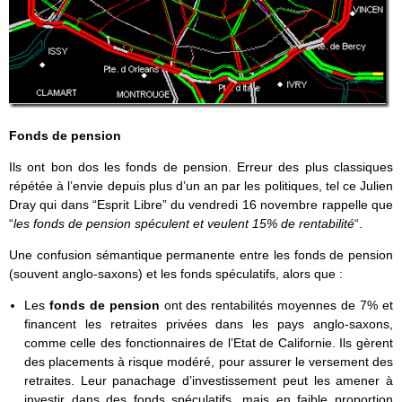
Fonds de pension
Ils ont bon dos les fonds de pension. Erreur des plus classiques
répétée à l’envie depuis plus d’un an par les politiques, tel ce Julien
Dray qui dans “Esprit Libre” du vendredi 16 novembre rappelle que
“
les fonds de pension spéculent et veulent 15% de rentabilité
“.
Une confusion sémantique permanente entre les fonds de pension
(souvent anglo-saxons) et les fonds spéculatifs, alors que :
Les
fonds de pension
ont des rentabilités moyennes de 7% et
financent les retraites privées dans les pays anglo-saxons,
comme celle des fonctionnaires de l’Etat de Californie. Ils gèrent
des placements à risque modéré, pour assurer le versement des
retraites. Leur panachage d’investissement peut les amener à
investir dans des fonds spéculatifs, mais en faible proportion