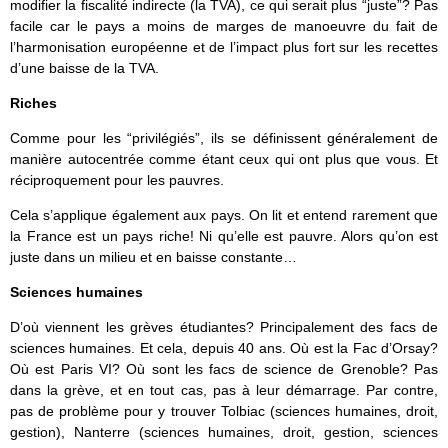
modifier la fiscalité indirecte (la TVA), ce qui serait plus “juste”? Pas
facile car le pays a moins de marges de manoeuvre du fait de
l’harmonisation européenne et de l’impact plus fort sur les recettes
d’une baisse de la TVA.
Riches
Comme pour les “privilégiés”, ils se définissent généralement de
manière autocentrée comme étant ceux qui ont plus que vous. Et
réciproquement pour les pauvres.
Cela s’applique également aux pays. On lit et entend rarement que
la France est un pays riche! Ni qu’elle est pauvre. Alors qu’on est
juste dans un milieu et en baisse constante…
Sciences humaines
D’où viennent les grèves étudiantes? Principalement des facs de
sciences humaines. Et cela, depuis 40 ans. Où est la Fac d’Orsay?
Où est Paris VI? Où sont les facs de science de Grenoble? Pas
dans la grève, et en tout cas, pas à leur démarrage. Par contre,
pas de problème pour y trouver Tolbiac (sciences humaines, droit,
gestion), Nanterre (sciences humaines, droit, gestion, sciences