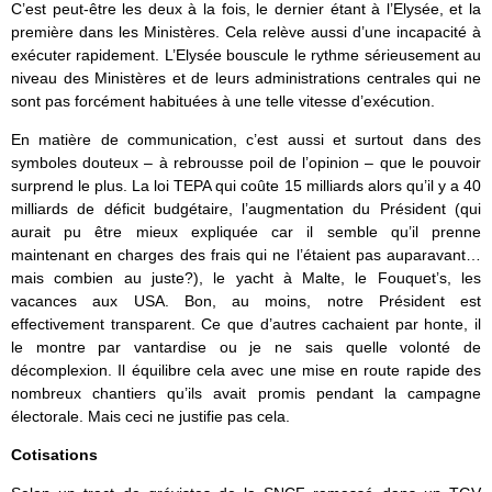
C’est peut-être les deux à la fois, le dernier étant à l’Elysée, et la
première dans les Ministères. Cela relève aussi d’une incapacité à
exécuter rapidement. L’Elysée bouscule le rythme sérieusement au
niveau des Ministères et de leurs administrations centrales qui ne
sont pas forcément habituées à une telle vitesse d’exécution.
En matière de communication, c’est aussi et surtout dans des
symboles douteux – à rebrousse poil de l’opinion – que le pouvoir
surprend le plus. La loi TEPA qui coûte 15 milliards alors qu’il y a 40
milliards de déficit budgétaire, l’augmentation du Président (qui
aurait pu être mieux expliquée car il semble qu’il prenne
maintenant en charges des frais qui ne l’étaient pas auparavant…
mais combien au juste?), le yacht à Malte, le Fouquet’s, les
vacances aux USA. Bon, au moins, notre Président est
effectivement transparent. Ce que d’autres cachaient par honte, il
le montre par vantardise ou je ne sais quelle volonté de
décomplexion. Il équilibre cela avec une mise en route rapide des
nombreux chantiers qu’ils avait promis pendant la campagne
électorale. Mais ceci ne justifie pas cela.
Cotisations