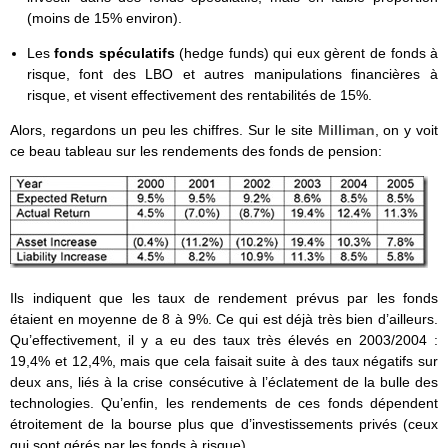
(moins de 15% environ).
Les
fonds spéculatifs
(hedge funds) qui eux gèrent de fonds à
risque, font des LBO et autres manipulations financières à
risque, et visent effectivement des rentabilités de 15%.
Alors, regardons un peu les chiffres. Sur le site
Milliman
, on y voit
ce beau tableau sur les rendements des fonds de pension:
Ils indiquent que les taux de rendement prévus par les fonds
étaient en moyenne de 8 à 9%. Ce qui est déjà très bien d’ailleurs.
Qu’effectivement, il y a eu des taux très élevés en 2003/2004 :
19,4% et 12,4%, mais que cela faisait suite à des taux négatifs sur
deux ans, liés à la crise consécutive à l’éclatement de la bulle des
technologies. Qu’enfin, les rendements de ces fonds dépendent
étroitement de la bourse plus que d’investissements privés (ceux
qui sont gérés par les fonds à risque).