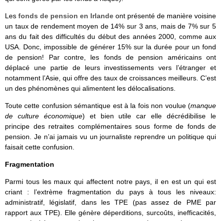
Les
fonds de pension en Irlande
ont présenté de manière voisine
un taux de rendement moyen de 14% sur 3 ans, mais de 7% sur 5
ans du fait des difficultés du début des années 2000, comme aux
USA. Donc, impossible de générer 15% sur la durée pour un fond
de pension! Par contre, les fonds de pension américains ont
déplacé une partie de leurs investissements vers l’étranger et
notamment l’Asie, qui offre des taux de croissances meilleurs. C’est
un des phénomènes qui alimentent les délocalisations.
Toute cette confusion sémantique est à la fois non voulue (
manque
de culture économique
) et bien utile car elle décrédibilise le
principe des retraites complémentaires sous forme de fonds de
pension. Je n’ai jamais vu un journaliste reprendre un politique qui
faisait cette confusion.
Fragmentation
Parmi tous les maux qui affectent notre pays, il en est un qui est
criant : l’extrème fragmentation du pays à tous les niveaux:
administratif, législatif, dans les TPE (pas assez de PME par
rapport aux TPE). Elle génère déperditions, surcoûts, inefficacités,