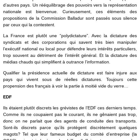
d’autres pays. Un rééquilibrage des pouvoirs vers la représentation
nationale est bienvenue. Curieusement, ces éléments des
propositions de la Commission Balladur sont passés sous silence
par ceux qui la contestent.
La France est plutôt une “polydictature”. Avec la dictature des
syndicats et des corporations qui savent très bien manipuler
l’exécutif national ou local pour défendre leurs intérêts particuliers,
trop souvent au détriment de l’intérêt général. Et la dictature des
médias chauds qui simplifient à outrance l’information.
Qualifier la présidence actuelle de dictature est faire injure aux
pays qui vivent sous de réelles dictatures. Toujours cette
propension des français à voir la partie à moitié vide du verre…
EDF
Ils étaient plutôt discrets les grévistes de l’EDF ces derniers temps.
Comme ils ne coupaient pas le courant, ils ne gênaient pas trop,
donc on ne parlait que des agents de conduite des transports.
Sont-ils discrets parce qu’ils protègent discrètement quelques
magots? Tel que leur fameux budget du comité d’entreprise (la