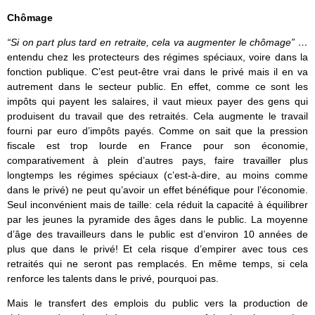
Chômage
“Si on part plus tard en retraite, cela va augmenter le chômage” …
entendu chez les protecteurs des régimes spéciaux, voire dans la
fonction publique. C’est peut-être vrai dans le privé mais il en va
autrement dans le secteur public. En effet, comme ce sont les
impôts qui payent les salaires, il vaut mieux payer des gens qui
produisent du travail que des retraités. Cela augmente le travail
fourni par euro d’impôts payés. Comme on sait que la pression
fiscale est trop lourde en France pour son économie,
comparativement à plein d’autres pays, faire travailler plus
longtemps les régimes spéciaux (c’est-à-dire, au moins comme
dans le privé) ne peut qu’avoir un effet bénéfique pour l’économie.
Seul inconvénient mais de taille: cela réduit la capacité à équilibrer
par les jeunes la pyramide des âges dans le public. La moyenne
d’âge des travailleurs dans le public est d’environ 10 années de
plus que dans le privé! Et cela risque d’empirer avec tous ces
retraités qui ne seront pas remplacés. En même temps, si cela
renforce les talents dans le privé, pourquoi pas.
Mais le transfert des emplois du public vers la production de