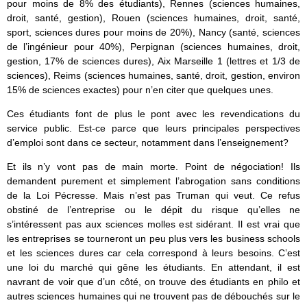
pour moins de 8% des étudiants), Rennes (sciences humaines,
droit, santé, gestion), Rouen (sciences humaines, droit, santé,
sport, sciences dures pour moins de 20%), Nancy (santé, sciences
de l’ingénieur pour 40%), Perpignan (sciences humaines, droit,
gestion, 17% de sciences dures), Aix Marseille 1 (lettres et 1/3 de
sciences), Reims (sciences humaines, santé, droit, gestion, environ
15% de sciences exactes) pour n’en citer que quelques unes.
Ces étudiants font de plus le pont avec les revendications du
service public. Est-ce parce que leurs principales perspectives
d’emploi sont dans ce secteur, notamment dans l’enseignement?
Et ils n’y vont pas de main morte. Point de négociation! Ils
demandent purement et simplement l’abrogation sans conditions
de la Loi Pécresse. Mais n’est pas Truman qui veut. Ce refus
obstiné de l’entreprise ou le dépit du risque qu’elles ne
s’intéressent pas aux sciences molles est sidérant. Il est vrai que
les entreprises se tourneront un peu plus vers les business schools
et les sciences dures car cela correspond à leurs besoins. C’est
une loi du marché qui gêne les étudiants. En attendant, il est
navrant de voir que d’un côté, on trouve des étudiants en philo et
autres sciences humaines qui ne trouvent pas de débouchés sur le