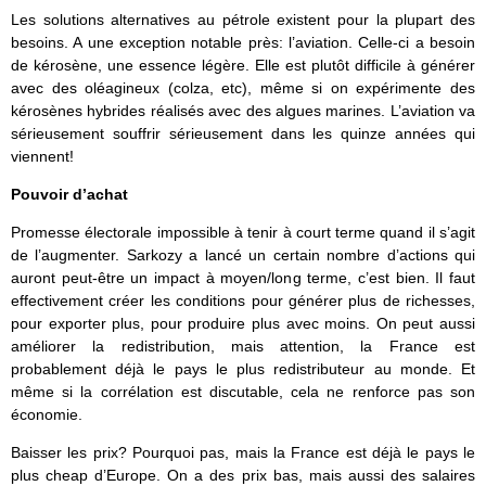
Les solutions alternatives au pétrole existent pour la plupart des
besoins. A une exception notable près: l’aviation. Celle-ci a besoin
de kérosène, une essence légère. Elle est plutôt difficile à générer
avec des oléagineux (colza, etc), même si on expérimente des
kérosènes hybrides réalisés avec des algues marines. L’aviation va
sérieusement souffrir sérieusement dans les quinze années qui
viennent!
Pouvoir d’achat
Promesse électorale impossible à tenir à court terme quand il s’agit
de l’augmenter. Sarkozy a lancé un certain nombre d’actions qui
auront peut-être un impact à moyen/long terme, c’est bien. Il faut
effectivement créer les conditions pour générer plus de richesses,
pour exporter plus, pour produire plus avec moins. On peut aussi
améliorer la redistribution, mais attention, la France est
probablement déjà le pays le plus redistributeur au monde. Et
même si la corrélation est discutable, cela ne renforce pas son
économie.
Baisser les prix? Pourquoi pas, mais la France est déjà le pays le
plus cheap d’Europe. On a des prix bas, mais aussi des salaires