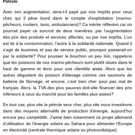
Pétrole
Avec son augmentation, sera-t-il payé par nos impôts pour ceux
chez qui il pèse lourd dans le compte d’exploitation (marins-
pêcheurs, routiers, taxis, ambulanciers)? Ca mérite réflexion car on
pourrait payer ce surcroit de deux manières: par l’augmentation
des prix des produits et services affectés, ou par nos impôts. L’un
est lié à la consommation, l’autre à la solidarité nationale. Quand il
s’agit de business et pas de service public, pourquoi passerait-on
par la solidarité? Pour pousser le bouchon un peu loin, rappelons
que les poissons de nos marins-pêcheurs sont plutôt situés dans le
haut de gamme et donc pour une clientèle aisée. Alors que les
autres dégustent du poisson d’élevage comme ces saumons de
batterie de Norvège, et encore, c’est bien cher pour pas mal de
français. Alors, la TVA des plus pauvres doit-elle financer des prix
inférieurs à ceux du marché pour les familles plus aisées?
En tout cas, plus vite le pétrole sera cher, plus vite nous investirons
dans des moyens alternatifs de production d’énergie, aujourd’hui
encore peu compétitifs. J’aime bien notamment ce projet allemand
d’utilisation de l’énergie solaire au Sahara pour alimenter l’Europe
en électricité (centrale thermique solaire ou photovoltaïque).