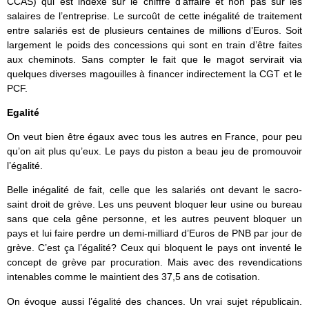
CCAS) qui est indexé sur le chiffre d’affaire et non pas sur les
salaires de l’entreprise. Le surcoût de cette inégalité de traitement
entre salariés est de plusieurs centaines de millions d’Euros. Soit
largement le poids des concessions qui sont en train d’être faites
aux cheminots. Sans compter le fait que le magot servirait via
quelques diverses magouilles à financer indirectement la CGT et le
PCF.
Egalité
On veut bien être égaux avec tous les autres en France, pour peu
qu’on ait plus qu’eux. Le pays du piston a beau jeu de promouvoir
l’égalité.
Belle inégalité de fait, celle que les salariés ont devant le sacro-
saint droit de grève. Les uns peuvent bloquer leur usine ou bureau
sans que cela gêne personne, et les autres peuvent bloquer un
pays et lui faire perdre un demi-milliard d’Euros de PNB par jour de
grève. C’est ça l’égalité? Ceux qui bloquent le pays ont inventé le
concept de grève par procuration. Mais avec des revendications
intenables comme le maintient des 37,5 ans de cotisation.
On évoque aussi l’égalité des chances. Un vrai sujet républicain.