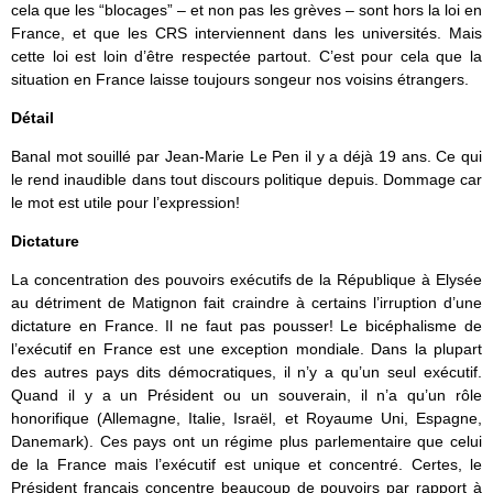
cela que les “blocages” – et non pas les grèves – sont hors la loi en
France, et que les CRS interviennent dans les universités. Mais
cette loi est loin d’être respectée partout. C’est pour cela que la
situation en France laisse toujours songeur nos voisins étrangers.
Détail
Banal mot souillé par Jean-Marie Le Pen il y a déjà 19 ans. Ce qui
le rend inaudible dans tout discours politique depuis. Dommage car
le mot est utile pour l’expression!
Dictature
La concentration des pouvoirs exécutifs de la République à Elysée
au détriment de Matignon fait craindre à certains l’irruption d’une
dictature en France. Il ne faut pas pousser! Le bicéphalisme de
l’exécutif en France est une exception mondiale. Dans la plupart
des autres pays dits démocratiques, il n’y a qu’un seul exécutif.
Quand il y a un Président ou un souverain, il n’a qu’un rôle
honorifique (Allemagne, Italie, Israël, et Royaume Uni, Espagne,
Danemark). Ces pays ont un régime plus parlementaire que celui
de la France mais l’exécutif est unique et concentré. Certes, le
Président français concentre beaucoup de pouvoirs par rapport à