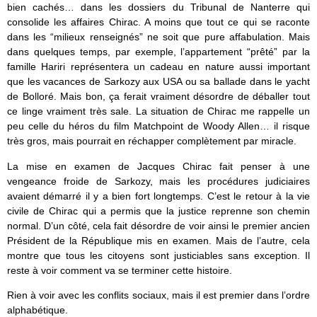
bien cachés… dans les dossiers du Tribunal de Nanterre qui
consolide les affaires Chirac. A moins que tout ce qui se raconte
dans les “milieux renseignés” ne soit que pure affabulation. Mais
dans quelques temps, par exemple, l’appartement “prêté” par la
famille Hariri représentera un cadeau en nature aussi important
que les vacances de Sarkozy aux USA ou sa ballade dans le yacht
de Bolloré. Mais bon, ça ferait vraiment désordre de déballer tout
ce linge vraiment très sale. La situation de Chirac me rappelle un
peu celle du héros du film Matchpoint de Woody Allen… il risque
très gros, mais pourrait en réchapper complètement par miracle.
La mise en examen de Jacques Chirac fait penser à une
vengeance froide de Sarkozy, mais les procédures judiciaires
avaient démarré il y a bien fort longtemps. C’est le retour à la vie
civile de Chirac qui a permis que la justice reprenne son chemin
normal. D’un côté, cela fait désordre de voir ainsi le premier ancien
Président de la République mis en examen. Mais de l’autre, cela
montre que tous les citoyens sont justiciables sans exception. Il
reste à voir comment va se terminer cette histoire.
Rien à voir avec les conflits sociaux, mais il est premier dans l’ordre
alphabétique.