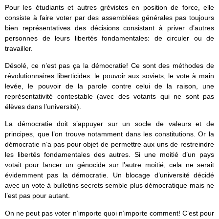
Pour les étudiants et autres grévistes en position de force, elle
consiste à faire voter par des assemblées générales pas toujours
bien représentatives des décisions consistant à priver d’autres
personnes de leurs libertés fondamentales: de circuler ou de
travailler.
Désolé, ce n’est pas ça la démocratie! Ce sont des méthodes de
révolutionnaires liberticides: le pouvoir aux soviets, le vote à main
levée, le pouvoir de la parole contre celui de la raison, une
représentativité contestable (avec des votants qui ne sont pas
élèves dans l’université).
La démocratie doit s’appuyer sur un socle de valeurs et de
principes, que l’on trouve notamment dans les constitutions. Or la
démocratie n’a pas pour objet de permettre aux uns de restreindre
les libertés fondamentales des autres. Si une moitié d’un pays
votait pour lancer un génocide sur l’autre moitié, cela ne serait
évidemment pas la démocratie. Un blocage d’université décidé
avec un vote à bulletins secrets semble plus démocratique mais ne
l’est pas pour autant.
On ne peut pas voter n’importe quoi n’importe comment! C’est pour