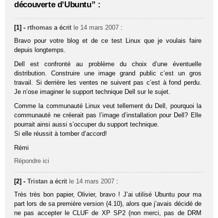
découverte d’Ubuntu” :
[1] -
rthomas
a écrit
le 14 mars 2007
:
Bravo pour votre blog et de ce test Linux que je voulais faire
depuis longtemps.
Dell est confronté au problème du choix d’une éventuelle
distribution. Construire une image grand public c’est un gros
travail. Si derrière les ventes ne suivent pas c’est à fond perdu.
Je n’ose imaginer le support technique Dell sur le sujet.
Comme la communauté Linux veut tellement du Dell, pourquoi la
communauté ne créerait pas l’image d’installation pour Dell? Elle
pourrait ainsi aussi s’occuper du support technique.
Si elle réussit à tomber d’accord!
Rémi
Répondre ici
[2] -
Tristan
a écrit
le 14 mars 2007
:
Très très bon papier, Olivier, bravo ! J’ai utilisé Ubuntu pour ma
part lors de sa première version (4.10), alors que j’avais décidé de
ne pas accepter le CLUF de XP SP2 (non merci, pas de DRM