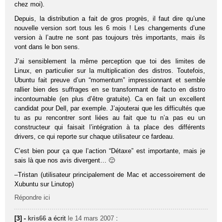
chez moi).
Depuis, la distribution a fait de gros progrès, il faut dire qu’une
nouvelle version sort tous les 6 mois ! Les changements d’une
version à l’autre ne sont pas toujours très importants, mais ils
vont dans le bon sens.
J’ai sensiblement la même perception que toi des limites de
Linux, en particulier sur la multiplication des distros. Toutefois,
Ubuntu fait preuve d’un “momentum” impressionnant et semble
rallier bien des suffrages en se transformant de facto en distro
incontournable (en plus d’être gratuite). Ca en fait un excellent
candidat pour Dell, par exemple. J’ajouterai que les difficultés que
tu as pu rencontrer sont liées au fait que tu n’a pas eu un
constructeur qui faisait l’intégration à ta place des différents
drivers, ce qui reporte sur chaque utilisateur ce fardeau.
C’est bien pour ça que l’action “Détaxe” est importante, mais je
sais là que nos avis divergent… 🙂
–Tristan (utilisateur principalement de Mac et accessoirement de
Xubuntu sur Linutop)
Répondre ici
[3] -
kris66
a écrit
le 14 mars 2007
: