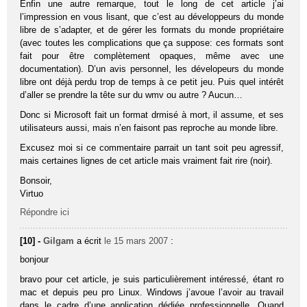
Enfin une autre remarque, tout le long de cet article j’ai
l’impression en vous lisant, que c’est au développeurs du monde
libre de s’adapter, et de gérer les formats du monde propriétaire
(avec toutes les complications que ça suppose: ces formats sont
fait pour être complètement opaques, même avec une
documentation). D’un avis personnel, les dévelopeurs du monde
libre ont déjà perdu trop de temps à ce petit jeu. Puis quel intérêt
d’aller se prendre la tête sur du wmv ou autre ? Aucun…
Donc si Microsoft fait un format drmisé à mort, il assume, et ses
utilisateurs aussi, mais n’en faisont pas reproche au monde libre.
Excusez moi si ce commentaire parrait un tant soit peu agressif,
mais certaines lignes de cet article mais vraiment fait rire (noir).
Bonsoir,
Virtuo
Répondre ici
[10] -
Gilgam
a écrit
le 15 mars 2007
:
bonjour
bravo pour cet article, je suis particulièrement intéressé, étant ro
mac et depuis peu pro Linux. Windows j’avoue l’avoir au travail
dans le cadre d’une application dédiée professionnelle. Quand