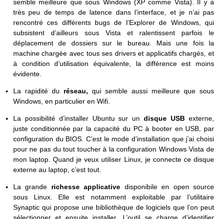
semble meilleure que sous Windows (XP comme Vista). Il y a
très peu de temps de latence dans l’interface, et je n’ai pas
rencontré ces différents bugs de l’Explorer de Windows, qui
subsistent d’ailleurs sous Vista et ralentissent parfois le
déplacement de dossiers sur le bureau. Mais une fois la
machine chargée avec tous ses drivers et applicatifs chargés, et
à condition d’utilisation équivalente, la différence est moins
évidente.
La rapidité du
réseau,
qui semble aussi meilleure que sous
Windows, en particulier en Wifi.
La possibilité d’installer Ubuntu sur un
disque USB
externe,
juste conditionnée par la capacité du PC à booter en USB, par
configuration du BIOS. C’est le mode d’installation que j’ai choisi
pour ne pas du tout toucher à la configuration Windows Vista de
mon laptop. Quand je veux utiliser Linux, je connecte ce disque
externe au laptop, c’est tout.
La grande
richesse applicative
disponibile en open source
sous Linux. Elle est notamment exploitable par l’utilitaire
Synaptic qui propose une bibliothèque de logiciels que l’on peut
sélectionner et ensuite installer. L’outil se charge d’identifier