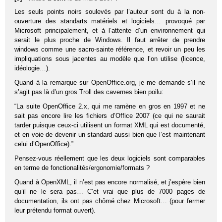
Les seuls points noirs soulevés par l’auteur sont du à la non-
ouverture des standarts matériels et logiciels… provoqué par
Microsoft principalement, et à l’attente d’un environnement qui
serait le plus proche de Windows. Il faut arrêter de prendre
windows comme une sacro-sainte référence, et revoir un peu les
impliquations sous jacentes au modèle que l’on utilise (licence,
idéologie…).
Quand à la remarque sur OpenOffice.org, je me demande s’il ne
s’agit pas là d’un gros Troll des cavernes bien poilu:
“La suite OpenOffice 2.x, qui me ramène en gros en 1997 et ne
sait pas encore lire les fichiers d’Office 2007 (ce qui ne saurait
tarder puisque ceux-ci utilisent un format XML qui est documenté,
et en voie de devenir un standard aussi bien que l’est maintenant
celui d’OpenOffice).”
Pensez-vous réellement que les deux logiciels sont comparables
en terme de fonctionalités/ergonomie/formats ?
Quand à OpenXML, il n’est pas encore normalisé, et j’espère bien
qu’il ne le sera pas… C’et vrai que plus de 7000 pages de
documentation, ils ont pas chômé chez Microsoft… (pour fermer
leur prétendu format ouvert).