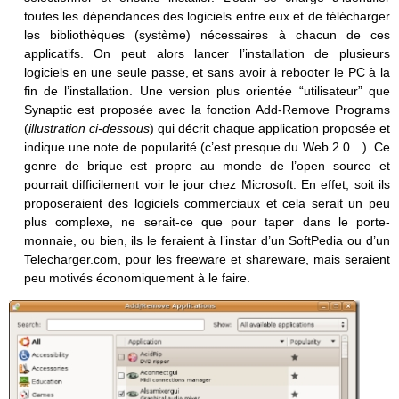
toutes les dépendances des logiciels entre eux et de télécharger
les bibliothèques (système) nécessaires à chacun de ces
applicatifs. On peut alors lancer l’installation de plusieurs
logiciels en une seule passe, et sans avoir à rebooter le PC à la
fin de l’installation. Une version plus orientée “utilisateur” que
Synaptic est proposée avec la fonction Add-Remove Programs
(
illustration ci-dessous
) qui décrit chaque application proposée et
indique une note de popularité (c’est presque du Web 2.0…). Ce
genre de brique est propre au monde de l’open source et
pourrait difficilement voir le jour chez Microsoft. En effet, soit ils
proposeraient des logiciels commerciaux et cela serait un peu
plus complexe, ne serait-ce que pour taper dans le porte-
monnaie, ou bien, ils le feraient à l’instar d’un SoftPedia ou d’un
Telecharger.com, pour les freeware et shareware, mais seraient
peu motivés économiquement à le faire.