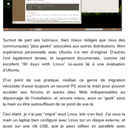
Surtout de part ses tutoriaux, bien mieux rédigés que ceux des
communautés “plus geeks” associées aux autres distributions. Mon
expérience personnelle avec Ubuntu n’a rien d’original. D’autres
l’ont également tentée, et largement documentée, comme cet
excellent “
30 days with Linux
” lui-aussi lié à une évaluation
d’Ubuntu.
D’un point de vue pratique, réaliser ce genre de migration
nécessite d’avoir toujours un second PC sous la main pour pouvoir
accéder aux forums et autres sites Web indispensables au
dépannage de l’installation, et, encore mieux, avoir un “geek” sous
la main ou être autosuffisant de se point de vue là.
Ceci étant, je n’ai pas “migré” sous Linux, loin s’en faut. J’ai sous la
main un laptop bien configuré avec Linux sur un disque externe, et
aussi sur une clé USB, que je peux utiliser en parallèle avec