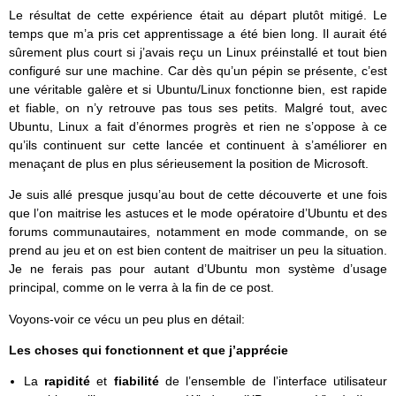
Le résultat de cette expérience était au départ plutôt mitigé. Le
temps que m’a pris cet apprentissage a été bien long. Il aurait été
sûrement plus court si j’avais reçu un Linux préinstallé et tout bien
configuré sur une machine. Car dès qu’un pépin se présente, c’est
une véritable galère et si Ubuntu/Linux fonctionne bien, est rapide
et fiable, on n’y retrouve pas tous ses petits. Malgré tout, avec
Ubuntu, Linux a fait d’énormes progrès et rien ne s’oppose à ce
qu’ils continuent sur cette lancée et continuent à s’améliorer en
menaçant de plus en plus sérieusement la position de Microsoft.
Je suis allé presque jusqu’au bout de cette découverte et une fois
que l’on maitrise les astuces et le mode opératoire d’Ubuntu et des
forums communautaires, notamment en mode commande, on se
prend au jeu et on est bien content de maitriser un peu la situation.
Je ne ferais pas pour autant d’Ubuntu mon système d’usage
principal, comme on le verra à la fin de ce post.
Voyons-voir ce vécu un peu plus en détail:
Les choses qui fonctionnent et que j’apprécie
La
rapidité
et
fiabilité
de l’ensemble de l’interface utilisateur