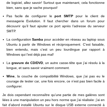
de logiciel, allez savoir! Surtout que maintenant, cela fonctionne
bien, sans que je sache pourquoi!
Pas facile de configurer le
port SMTP
pour le client de
messagerie Evolution. Il faut chercher dans un forum pour
découvrir qu’il faut ajouter ce port après l’adresse du serveur
SMTP.
La configuration
Samba
pour accéder en réseau au laptop sous
Ubuntu à partir de Windows et réciproquement. C’est faisable,
bien entendu, mais c’est un peu lourdingue par rapport à
Windows qui l’est déjà pas mal!
La
gravure de CD/DVD
, un autre casse-tête que j’ai résolu à la
longue, et sans savoir vraiment comment.
Wine
, la couche de compatibilité Windows, que j’ai pas eu le
courage de tester car, une fois encore, ce n’est pas bien facile à
configurer.
Je dois cependant reconnaître qu’une partie de mes galères sont
liées à une manipulation un peu hors norme que j’ai réalisée: j’ai en
fait d’abord installé Ubuntu sur le disque USB externe connecté à