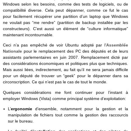
Windows selon les besoins, comme des tests de logiciels, ou de
compatibilité diverse. Cela peut dépanner, comme ce fut le cas
pour facilement récupérer une partition d’un laptop que Windows
ne voulait pas “me rendre” (partition de backup installée par les
constructeurs). C’est aussi un élément de “culture informatique”
maintenant incontournable.
Ceci n’a pas empêché de voir Ubuntu adopté par l’
Assemblée
Nationale
pour le remplacement des PC des députés et de leurs
assistants parlementaires en juin 2007. Remplacement dicté par
des considérations économiques et politiques plus que techniques.
Mais aussi liées, indirectement, au fait qu’il ne sera jamais difficile
pour un député de trouver un “geek” pour le dépanner dans sa
circonscription. Ce qui n’est pas le cas de tout le monde.
Quelques considérations me font continuer pour l’instant à
employer Windows (Vista) comme principal système d’exploitation:
L’
ergonomie
d’ensemble, notamment pour la gestion et la
manipulation de fichiers tout comme la gestion des raccourcis
sur le bureau.