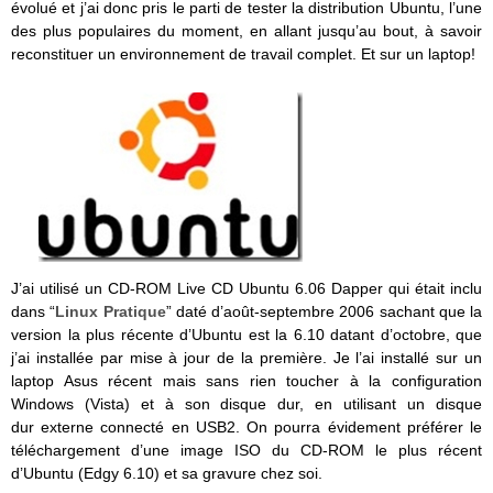
évolué et j’ai donc pris le parti de tester la distribution Ubuntu, l’une
des plus populaires du moment, en allant jusqu’au bout, à savoir
reconstituer un environnement de travail complet. Et sur un laptop!
J’ai utilisé un CD-ROM Live CD Ubuntu 6.06 Dapper qui était inclu
dans “
Linux Pratique
” daté d’août-septembre 2006 sachant que la
version la plus récente d’Ubuntu est la 6.10 datant d’octobre, que
j’ai installée par mise à jour de la première. Je l’ai installé sur un
laptop Asus récent mais sans rien toucher à la configuration
Windows (Vista) et à son disque dur, en utilisant un disque
dur externe connecté en USB2. On pourra évidement préférer le
téléchargement d’une image ISO du CD-ROM le plus récent
d’Ubuntu (Edgy 6.10) et sa gravure chez soi.