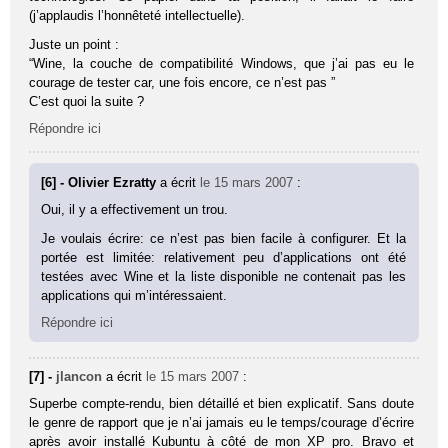
(j’applaudis l’honnêteté intellectuelle).
Juste un point :
“Wine, la couche de compatibilité Windows, que j’ai pas eu le
courage de tester car, une fois encore, ce n’est pas ”
C’est quoi la suite ?
Répondre ici
[6] - Olivier Ezratty
a écrit
le 15 mars 2007
:
Oui, il y a effectivement un trou.
Je voulais écrire: ce n’est pas bien facile à configurer. Et la
portée est limitée: relativement peu d’applications ont été
testées avec Wine et la liste disponible ne contenait pas les
applications qui m’intéressaient.
Répondre ici
[7] -
jlancon
a écrit
le 15 mars 2007
:
Superbe compte-rendu, bien détaillé et bien explicatif. Sans doute
le genre de rapport que je n’ai jamais eu le temps/courage d’écrire
après avoir installé Kubuntu à côté de mon XP pro. Bravo et