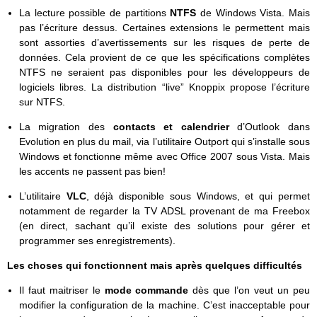
La lecture possible de partitions
NTFS
de Windows Vista. Mais
pas l’écriture dessus. Certaines extensions le permettent mais
sont assorties d’avertissements sur les risques de perte de
données. Cela provient de ce que les spécifications complètes
NTFS ne seraient pas disponibles pour les développeurs de
logiciels libres. La distribution “live” Knoppix propose l’écriture
sur NTFS.
La migration des
contacts et calendrier
d’Outlook dans
Evolution en plus du mail, via l’utilitaire Outport qui s’installe sous
Windows et fonctionne même avec Office 2007 sous Vista. Mais
les accents ne passent pas bien!
L’utilitaire
VLC
, déjà disponible sous Windows, et qui permet
notamment de regarder la TV ADSL provenant de ma Freebox
(en direct, sachant qu’il existe des solutions pour gérer et
programmer ses enregistrements).
Les choses qui fonctionnent mais après quelques difficultés
Il faut maitriser le
mode commande
dès que l’on veut un peu
modifier la configuration de la machine. C’est inacceptable pour