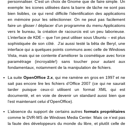
personnaliser. C’est un choix de Gnome que de faire simple. Un
exemple: les icones utilisées dans la barre de tâche ne sont pas
bien lisibles, ce qui rend difficile l’identification des applications
en mémoire pour les sélectionner. On ne peut pas facilement
faire un glisser / déplacer d’un programme du menu Applications
vers le bureau, la création de racourcis est un peu laborieuse.
L’interface de KDE – que l’on peut utiliser sous Ubuntu – est plus
sophistiquée de son côté. J’ai aussi testé la bêta de Beryl, une
interface qui a quelques points communs avec celle de Windows
Vista, mais qui se contente d’améliorer la cosmétique avec force
paramétrage (incroyable!) sans toucher pour autant aux
fondamentaux, notamment de la manipulation de fichiers.
La suite
OpenOffice 2.x
, qui me ramène en gros en 1997 et ne
sait pas encore lire les fichiers d’Office 2007 (ce qui ne saurait
tarder puisque ceux-ci utilisent un format XML qui est
documenté, et en voie de devenir un standard aussi bien que
l’est maintenant celui d’OpenOffice).
L’absence du support de certains autres
formats propriétaires
comme le DVR-MS de Windows Media Center. Mais ce n’est pas
la faute des développeurs du monde du libre, et plutôt celle de