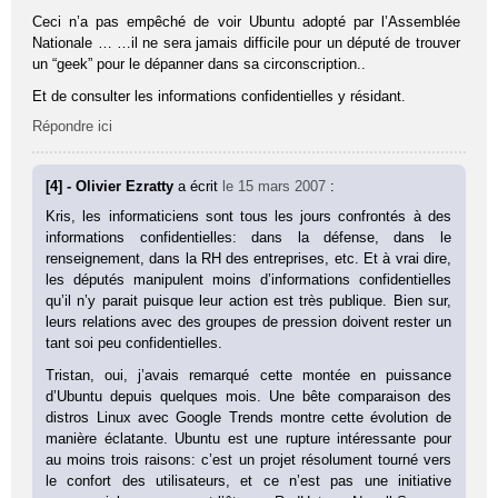
Ceci n’a pas empêché de voir Ubuntu adopté par l’Assemblée
Nationale … …il ne sera jamais difficile pour un député de trouver
un “geek” pour le dépanner dans sa circonscription..
Et de consulter les informations confidentielles y résidant.
Répondre ici
[4] - Olivier Ezratty
a écrit
le 15 mars 2007
:
Kris, les informaticiens sont tous les jours confrontés à des
informations confidentielles: dans la défense, dans le
renseignement, dans la RH des entreprises, etc. Et à vrai dire,
les députés manipulent moins d’informations confidentielles
qu’il n’y parait puisque leur action est très publique. Bien sur,
leurs relations avec des groupes de pression doivent rester un
tant soi peu confidentielles.
Tristan, oui, j’avais remarqué cette montée en puissance
d’Ubuntu depuis quelques mois. Une bête comparaison des
distros Linux avec Google Trends montre cette évolution de
manière éclatante. Ubuntu est une rupture intéressante pour
au moins trois raisons: c’est un projet résolument tourné vers
le confort des utilisateurs, et ce n’est pas une initiative