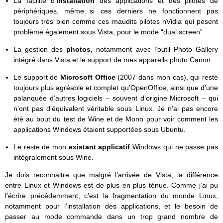
La facilité d’
installation
des applications et des pilotes de
périphériques, même si ces derniers ne fonctionnent pas
toujours très bien comme ces maudits pilotes nVidia qui posent
problème également sous Vista, pour le mode “dual screen”.
La gestion des
photos
, notamment avec l’outil Photo Gallery
intégré dans Vista et le support de mes appareils photo Canon.
Le support de
Microsoft Office
(2007 dans mon cas), qui reste
toujours plus agréable et complet qu’OpenOffice, ainsi que d’une
palanquée d’autres logiciels – souvent d’origine Microsoft – qui
n’ont pas d’équivalent véritable sous Linux. Je n’ai pas encore
été au bout du test de Wine et de Mono pour voir comment les
applications Windows étaient supportées sous Ubuntu.
Le reste de mon
existant applicatif
Windows qui ne passe pas
intégralement sous Wine.
Je dois reconnaitre que malgré l’arrivée de Vista, la différence
entre Linux et Windows est de plus en plus ténue. Comme j’ai pu
l’écrire précédemment, c’est la fragmentation du monde Linux,
notamment pour l’installation des applications, et le besoin de
passer au mode commande dans un trop grand nombre de