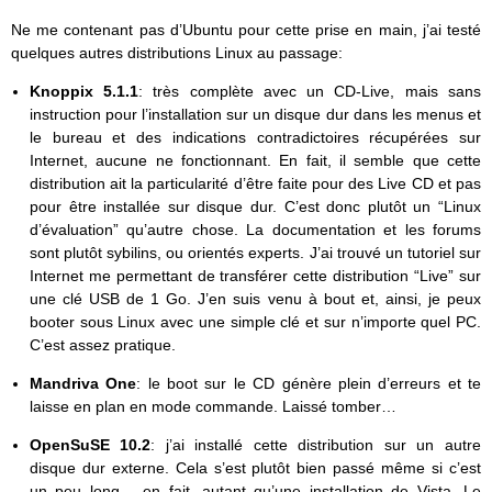
Ne me contenant pas d’Ubuntu pour cette prise en main, j’ai testé
quelques autres distributions Linux au passage:
Knoppix 5.1.1
: très complète avec un CD-Live, mais sans
instruction pour l’installation sur un disque dur dans les menus et
le bureau et des indications contradictoires récupérées sur
Internet, aucune ne fonctionnant. En fait, il semble que cette
distribution ait la particularité d’être faite pour des Live CD et pas
pour être installée sur disque dur. C’est donc plutôt un “Linux
d’évaluation” qu’autre chose. La documentation et les forums
sont plutôt sybilins, ou orientés experts. J’ai trouvé un tutoriel sur
Internet me permettant de transférer cette distribution “Live” sur
une clé USB de 1 Go. J’en suis venu à bout et, ainsi, je peux
booter sous Linux avec une simple clé et sur n’importe quel PC.
C’est assez pratique.
Mandriva One
: le boot sur le CD génère plein d’erreurs et te
laisse en plan en mode commande. Laissé tomber…
OpenSuSE 10.2
: j’ai installé cette distribution sur un autre
disque dur externe. Cela s’est plutôt bien passé même si c’est
un peu long… en fait, autant qu’une installation de Vista. Le