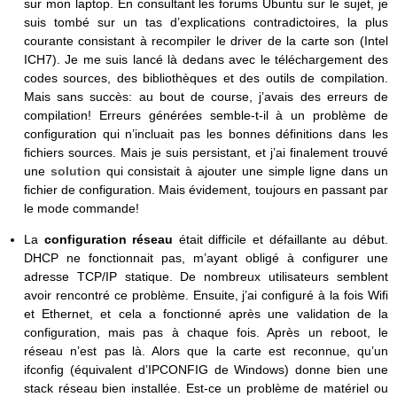
sur mon laptop. En consultant les forums Ubuntu sur le sujet, je
suis tombé sur un tas d’explications contradictoires, la plus
courante consistant à recompiler le driver de la carte son (Intel
ICH7). Je me suis lancé là dedans avec le téléchargement des
codes sources, des bibliothèques et des outils de compilation.
Mais sans succès: au bout de course, j’avais des erreurs de
compilation! Erreurs générées semble-t-il à un problème de
configuration qui n’incluait pas les bonnes définitions dans les
fichiers sources. Mais je suis persistant, et j’ai finalement trouvé
une
solution
qui consistait à ajouter une simple ligne dans un
fichier de configuration. Mais évidement, toujours en passant par
le mode commande!
La
configuration réseau
était difficile et défaillante au début.
DHCP ne fonctionnait pas, m’ayant obligé à configurer une
adresse TCP/IP statique. De nombreux utilisateurs semblent
avoir rencontré ce problème. Ensuite, j’ai configuré à la fois Wifi
et Ethernet, et cela a fonctionné après une validation de la
configuration, mais pas à chaque fois. Après un reboot, le
réseau n’est pas là. Alors que la carte est reconnue, qu’un
ifconfig (équivalent d’IPCONFIG de Windows) donne bien une
stack réseau bien installée. Est-ce un problème de matériel ou