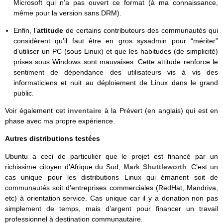
Microsoft qui n’a pas ouvert ce format (à ma connaissance,
même pour la version sans DRM).
Enfin, l’
attitude
de certains contributeurs des communautés qui
considèrent qu’il faut être en gros sysadmin pour “mériter”
d’utiliser un PC (sous Linux) et que les habitudes (de simplicité)
prises sous Windows sont mauvaises. Cette attitude renforce le
sentiment de dépendance des utilisateurs vis à vis des
informaticiens et nuit au déploiement de Linux dans le grand
public.
Voir également cet
inventaire
à la Prévert (en anglais) qui est en
phase avec ma propre expérience.
Autres distributions testées
Ubuntu a ceci de particulier que le projet est financé par un
richissime citoyen d’Afrique du Sud,
Mark Shuttleworth
. C’est un
cas unique pour les distributions Linux qui émanent soit de
communautés soit d’entreprises commerciales (RedHat, Mandriva,
etc) à orientation service. Cas unique car il y a donation non pas
simplement de temps, mais d’argent pour financer un travail
professionnel à destination communautaire.