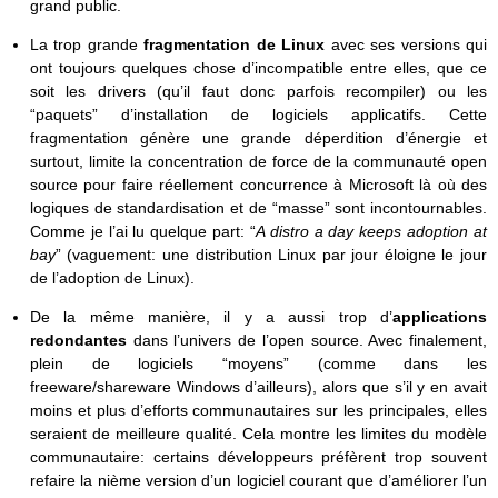
grand public.
La trop grande
fragmentation de Linux
avec ses versions qui
ont toujours quelques chose d’incompatible entre elles, que ce
soit les drivers (qu’il faut donc parfois recompiler) ou les
“paquets” d’installation de logiciels applicatifs. Cette
fragmentation génère une grande déperdition d’énergie et
surtout, limite la concentration de force de la communauté open
source pour faire réellement concurrence à Microsoft là où des
logiques de standardisation et de “masse” sont incontournables.
Comme je l’ai lu quelque part: “
A distro a day keeps adoption at
bay
” (vaguement: une distribution Linux par jour éloigne le jour
de l’adoption de Linux).
De la même manière, il y a aussi trop d’
applications
redondantes
dans l’univers de l’open source. Avec finalement,
plein de logiciels “moyens” (comme dans les
freeware/shareware Windows d’ailleurs), alors que s’il y en avait
moins et plus d’efforts communautaires sur les principales, elles
seraient de meilleure qualité. Cela montre les limites du modèle
communautaire: certains développeurs préfèrent trop souvent
refaire la nième version d’un logiciel courant que d’améliorer l’un