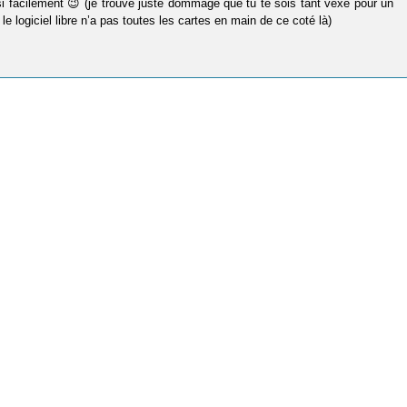
i facilement 😉 (je trouve juste dommage que tu te sois tant vexé pour un
 logiciel libre n’a pas toutes les cartes en main de ce coté là)