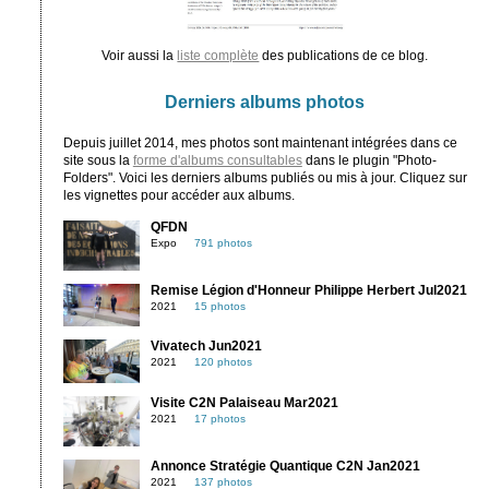
Voir aussi la
liste complète
des publications de ce blog.
Derniers albums photos
Depuis juillet 2014, mes photos sont maintenant intégrées dans ce
site sous la
forme d'albums consultables
dans le plugin "Photo-
Folders". Voici les derniers albums publiés ou mis à jour. Cliquez sur
les vignettes pour accéder aux albums.
QFDN
Expo
791 photos
Remise Légion d'Honneur Philippe Herbert Jul2021
2021
15 photos
Vivatech Jun2021
2021
120 photos
Visite C2N Palaiseau Mar2021
2021
17 photos
Annonce Stratégie Quantique C2N Jan2021
2021
137 photos