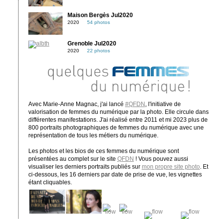
Maison Bergès Jul2020
2020
54 photos
Grenoble Jul2020
2020
22 photos
Avec Marie-Anne Magnac, j'ai lancé
#QFDN
, l'initiative de
valorisation de femmes du numérique par la photo. Elle circule dans
différentes manifestations. J'ai réalisé entre 2011 et mi 2023 plus de
800 portraits photographiques de femmes du numérique avec une
représentation de tous les métiers du numérique.
Les photos et les bios de ces femmes du numérique sont
présentées au complet sur le site
QFDN
! Vous pouvez aussi
visualiser les derniers portraits publiés sur
mon propre site photo
. Et
ci-dessous, les 16 derniers par date de prise de vue, les vignettes
étant cliquables.