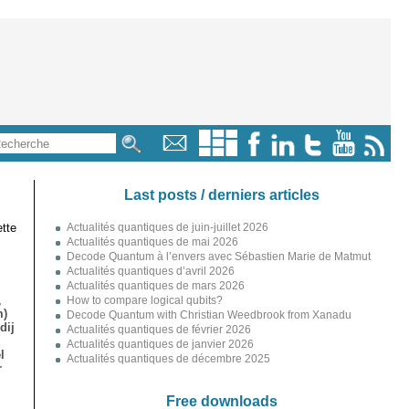
Last posts / derniers articles
tte
Actualités quantiques de juin-juillet 2026
Actualités quantiques de mai 2026
Decode Quantum à l’envers avec Sébastien Marie de Matmut
Actualités quantiques d’avril 2026
Actualités quantiques de mars 2026
,
How to compare logical qubits?
m)
Decode Quantum with Christian Weedbrook from Xanadu
dij
Actualités quantiques de février 2026
Actualités quantiques de janvier 2026
l
Actualités quantiques de décembre 2025
r
Free downloads