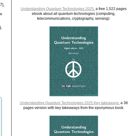
7),
Understanding Quantum Technologies 2025
, a free 1,522 pages
le
ebook about all quantum technologies (computing,
telecommunications, cryptography, sensing):
),
Understanding Quantum Technologies 2025 Key takeaways
, a 38
pages version with key takeaways from the eponymous book.