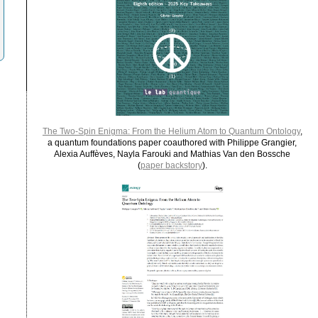
The Two-Spin Enigma: From the Helium Atom to Quantum Ontology
,
a quantum foundations paper coauthored with Philippe Grangier,
Alexia Auffèves, Nayla Farouki and Mathias Van den Bossche
(
paper backstory
).