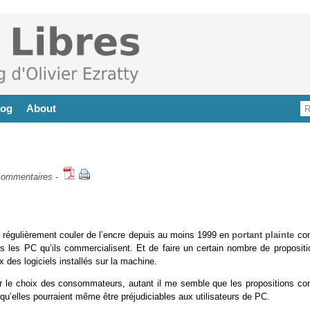
log
About
commentaires
-
t régulièrement couler de l’encre depuis au moins 1999 en
portant plainte
con
s les PC qu’ils commercialisent. Et de faire un certain nombre de propositi
x des logiciels installés sur la machine.
iser le choix des consommateurs, autant il me semble que les propositions con
 qu’elles pourraient même être préjudiciables aux utilisateurs de PC.