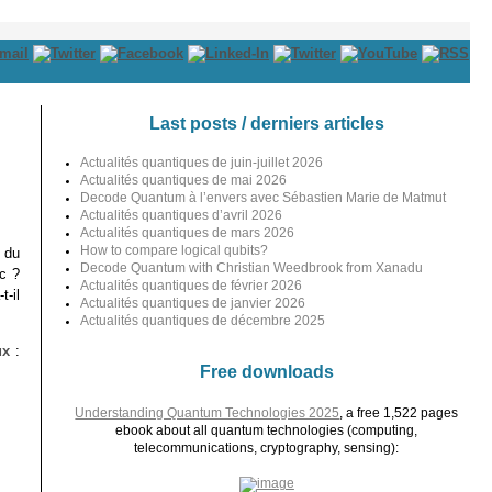
Last posts / derniers articles
Actualités quantiques de juin-juillet 2026
Actualités quantiques de mai 2026
Decode Quantum à l’envers avec Sébastien Marie de Matmut
Actualités quantiques d’avril 2026
Actualités quantiques de mars 2026
How to compare logical qubits?
 du
Decode Quantum with Christian Weedbrook from Xanadu
c ?
Actualités quantiques de février 2026
-il
Actualités quantiques de janvier 2026
Actualités quantiques de décembre 2025
ux
:
Free downloads
Understanding Quantum Technologies 2025
, a free 1,522 pages
ebook about all quantum technologies (computing,
telecommunications, cryptography, sensing):