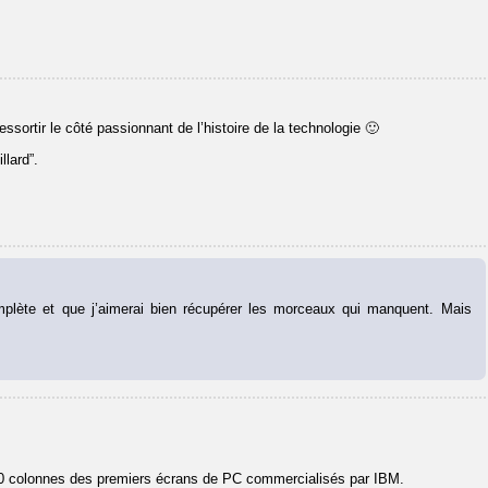
ssortir le côté passionnant de l’histoire de la technologie 🙂
llard”.
mplète et que j’aimerai bien récupérer les morceaux qui manquent. Mais
80 colonnes des premiers écrans de PC commercialisés par IBM.