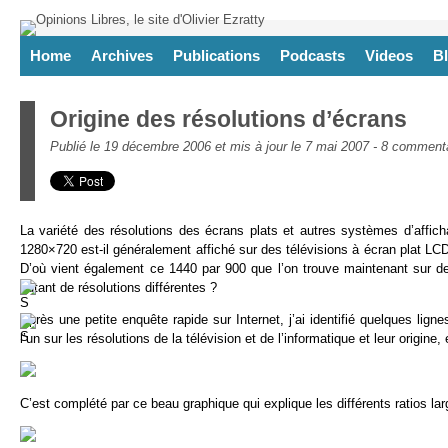
Home
Archives
Publications
Podcasts
Videos
B
Origine des résolutions d’écrans
Publié le 19 décembre 2006 et mis à jour le 7 mai 2007 -
8 commenta
La variété des résolutions des écrans plats et autres systèmes d’affic
1280×720 est-il généralement affiché sur des télévisions à écran plat LC
D’où vient également ce 1440 par 900 que l’on trouve maintenant sur de
autant de résolutions différentes ?
Après une petite enquête rapide sur Internet, j’ai identifié quelques lign
l’un sur les résolutions de la télévision et de l’informatique et leur origine, 
C’est complété par ce beau graphique qui explique les différents ratios la