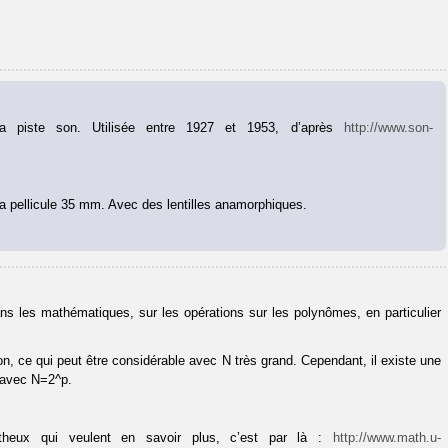
la piste son. Utilisée entre 1927 et 1953, d’après
http://www.son-
a pellicule 35 mm. Avec des lentilles anamorphiques.
ans les mathématiques, sur les opérations sur les polynômes, en particulier
on, ce qui peut être considérable avec N très grand. Cependant, il existe une
, avec N=2^p.
matheux qui veulent en savoir plus, c’est par là :
http://www.math.u-