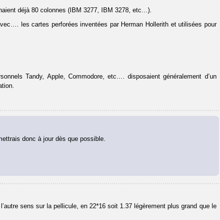
chaient déjà 80 colonnes (IBM 3277, IBM 3278, etc…).
vec…. les cartes perforées inventées par Herman Hollerith et utilisées pour
ersonnels Tandy, Apple, Commodore, etc…. disposaient généralement d’un
tion.
mettrais donc à jour dès que possible.
autre sens sur la pellicule, en 22*16 soit 1.37 légèrement plus grand que le