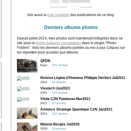
Voir aussi la
liste complète
des publications de ce blog.
Derniers albums photos
Depuis juillet 2014, mes photos sont maintenant intégrées dans ce
site sous la
forme d'albums consultables
dans le plugin "Photo-
Folders". Voici les derniers albums publiés ou mis à jour. Cliquez sur
les vignettes pour accéder aux albums.
QFDN
Expo
791 photos
Remise Légion d'Honneur Philippe Herbert Jul2021
2021
15 photos
Vivatech Jun2021
2021
120 photos
Visite C2N Palaiseau Mar2021
2021
17 photos
Annonce Stratégie Quantique C2N Jan2021
2021
137 photos
Maison Bergès Jul2020
2020
54 photos