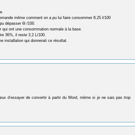
e.
demande même comment on a pu lui faire consommer 8,25 l/100
 pu dépasser 6l /100.
r qui ont une consommation normale à la base.
e 36%, il reste 3,2 L/100.
 installation qui donnerait ce résultat.
ieux d’essayer de convertir à partir du Word, même si je ne sais pas trop
1