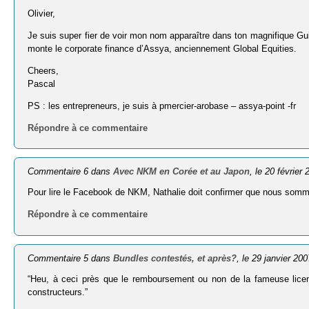
Olivier,
Je suis super fier de voir mon nom apparaître dans ton magnifique Gui
monte le corporate finance d’Assya, anciennement Global Equities.
Cheers,
Pascal
PS : les entrepreneurs, je suis à pmercier-arobase – assya-point -fr
Répondre à ce commentaire
Commentaire 6 dans
Avec NKM en Corée et au Japon
, le 20 février
Pour lire le Facebook de NKM, Nathalie doit confirmer que nous somm
Répondre à ce commentaire
Commentaire 5 dans
Bundles contestés, et après?
, le 29 janvier 200
“Heu, à ceci près que le remboursement ou non de la fameuse lic
constructeurs.”