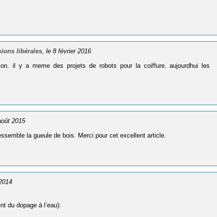
ions libérales
, le 8 février 2016
on. il y a meme des projets de robots pour la coiffure. aujourdhui les
 août 2015
semble la gueule de bois. Merci pour cet excellent article.
 2014
nt du dopage à l’eau):