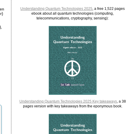
Understanding Quantum Technologies 2025
, a free 1,522 pages
ien
r)
ebook about all quantum technologies (computing,
telecommunications, cryptography, sensing):
),
Understanding Quantum Technologies 2025 Key takeaways
, a 38
pages version with key takeaways from the eponymous book.