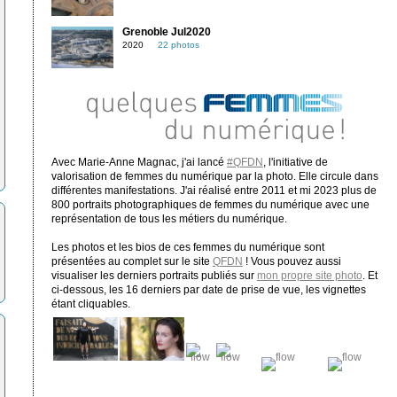
Grenoble Jul2020
2020
22 photos
Avec Marie-Anne Magnac, j'ai lancé
#QFDN
, l'initiative de
valorisation de femmes du numérique par la photo. Elle circule dans
différentes manifestations. J'ai réalisé entre 2011 et mi 2023 plus de
800 portraits photographiques de femmes du numérique avec une
représentation de tous les métiers du numérique.
Les photos et les bios de ces femmes du numérique sont
présentées au complet sur le site
QFDN
! Vous pouvez aussi
visualiser les derniers portraits publiés sur
mon propre site photo
. Et
ci-dessous, les 16 derniers par date de prise de vue, les vignettes
étant cliquables.