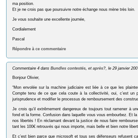
ma position.
Et je ne crois pas que poursuivre notre échange nous mène très loin.
Je vous souhaite une excellente journée,
Cordialement
Pascal
Répondre à ce commentaire
Commentaire 4 dans
Bundles contestés, et après?
, le 29 janvier 200
Bonjour Olivier,
“Mon envolée sur la machine judiciaire est liée à ce que les plaint
Compte tenu de ce que cela coute à la collectivité, oui, c’est un
jurisprudence et modifier le processus de remboursement des construc
Je crois qu’il extrêmement dangereux de toujours tout ramener à une 
fond et la forme. Confusion dans laquelle vous vous embourbez. Et l
nos libertés ! En réclamant devant la justice de nous faire rembours
tant les 100€ retrouvés qui nous importe, mais belle et bien notre liber
Et c’est bien parce que microsoft et tous ses défenseurs refusent c