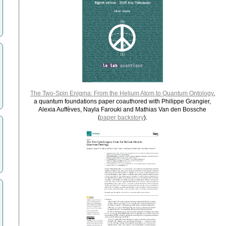
The Two-Spin Enigma: From the Helium Atom to Quantum Ontology
,
a quantum foundations paper coauthored with Philippe Grangier,
Alexia Auffèves, Nayla Farouki and Mathias Van den Bossche
(
paper backstory
).