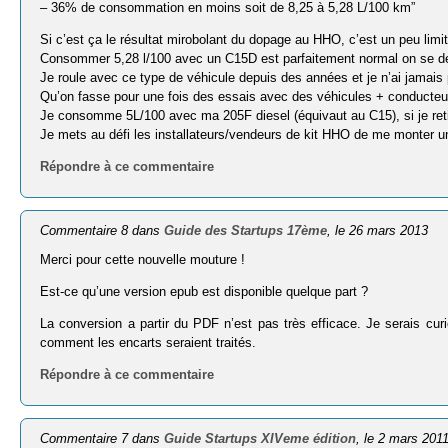
– 36% de consommation en moins soit de 8,25 à 5,28 L/100 km”
Si c’est ça le résultat mirobolant du dopage au HHO, c’est un peu limit
Consommer 5,28 l/100 avec un C15D est parfaitement normal on se 
Je roule avec ce type de véhicule depuis des années et je n’ai jamais
Qu’on fasse pour une fois des essais avec des véhicules + conducteu
Je consomme 5L/100 avec ma 205F diesel (équivaut au C15), si je retir
Je mets au défi les installateurs/vendeurs de kit HHO de me monter une
Répondre à ce commentaire
Commentaire 8 dans
Guide des Startups 17ème
, le 26 mars 2013
Merci pour cette nouvelle mouture !
Est-ce qu’une version epub est disponible quelque part ?
La conversion a partir du PDF n’est pas très efficace. Je serais cur
comment les encarts seraient traités.
Répondre à ce commentaire
Commentaire 7 dans
Guide Startups XIVeme édition
, le 2 mars 201