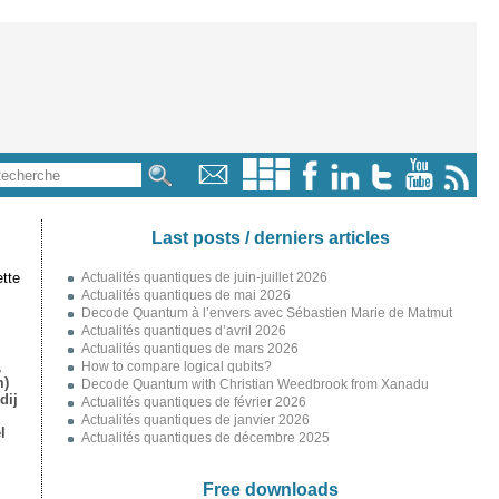
Last posts / derniers articles
tte
Actualités quantiques de juin-juillet 2026
Actualités quantiques de mai 2026
Decode Quantum à l’envers avec Sébastien Marie de Matmut
Actualités quantiques d’avril 2026
Actualités quantiques de mars 2026
,
How to compare logical qubits?
m)
Decode Quantum with Christian Weedbrook from Xanadu
dij
Actualités quantiques de février 2026
Actualités quantiques de janvier 2026
l
Actualités quantiques de décembre 2025
Free downloads