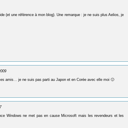
de (et une référence à mon blog). Une remarque : je ne suis plus Aelios, je
 2009
es amis… je ne suis pas parti au Japon et en Corée avec elle moi 🙂
7
ence Windows ne met pas en cause Microsoft mais les revendeurs et les