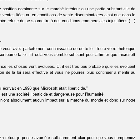
e position dominante sur le marché intérieur ou une partie substantielle de
 ventes liées ou en conditions de vente discriminatoires ainsi que dans la
naire refuse de se soumettre à des conditions commerciales injustifiées.(…)
”
ue vous avez parfaitement connaissance de cette loi. Toute votre rhétorique
 contourne la loi. Et cela vous semble suffisant pour affirmer que microsoft
nce les choses vont évoluées. Et il est très peu probable qu’elles évoluent
on de la loi sera effective et vous ne pourrez plus continuer à mentir au
ivait en 1998 que Microsoft était liberticide,”
t est une société liberticide et dangereuse pour l’humanité.
s n’ont absolument aucun impact sur la marche du monde et donc sur notre
 En retour je pense avoir été suffisamment clair pour que vous compreniez