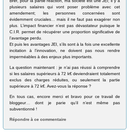
Bref, pour la partie réaction, ma société est une JEI; il y a
plusieurs salaires qui vont poser problème avec cet
amendement; les personnes concernées sont
évidemment cruciales… mais il ne faut pas exagérer non
plus. L’impact financier n’est pas dévastateur puisque le
C.I.R. permet de récupérer une proportion significative de
l’avantage perdu.
Et puis les avantages JEI, s’ils sont à la fois une excellente
incitation à l’innovation, ne doivent pas nous rendre
imperméables à des enjeux plus importants.
La question maintenant : je n’ai pas réussi à comprendre
si les salaires supérieurs à 72 k€ deviendraient totalement
exclus des charges réduites, ou seulement la partie
supérieure à 72 k€. Avez-vous la réponse ?
En tous cas, encore merci et bravo pour ce travail de
bloggeur… dont je parie qu’il n’est même pas
subventionné !
Répondre à ce commentaire