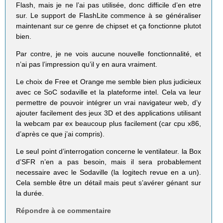
Flash, mais je ne l’ai pas utilisée, donc difficile d’en etre
sur. Le support de FlashLite commence à se généraliser
maintenant sur ce genre de chipset et ça fonctionne plutot
bien.
Par contre, je ne vois aucune nouvelle fonctionnalité, et
n’ai pas l’impression qu’il y en aura vraiment.
Le choix de Free et Orange me semble bien plus judicieux
avec ce SoC sodaville et la plateforme intel. Cela va leur
permettre de pouvoir intégrer un vrai navigateur web, d’y
ajouter facilement des jeux 3D et des applications utilisant
la webcam par ex beaucoup plus facilement (car cpu x86,
d’après ce que j’ai compris).
Le seul point d’interrogation concerne le ventilateur. la Box
d’SFR n’en a pas besoin, mais il sera probablement
necessaire avec le Sodaville (la logitech revue en a un).
Cela semble être un détail mais peut s’avérer génant sur
la durée.
Répondre à ce commentaire