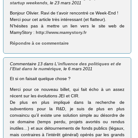
startup weekends
, le 23 mars 2011
Bonjour Olivier. Ravi de t’avoir rencontré ce Week-End !
Merci pour cet article très intéressant (et flatteur).
N’hésites pas à mettre un lien vers le site web de
MamyStory :
http://www.mamystory.fr
Répondre à ce commentaire
Commentaire 13 dans
L’influence des politiques et de
l’Etat dans le numérique
, le 6 mars 2011
Et si on faisait quelque chose ?
Merci pour ce nouveau billet, qui fait écho à un assez
récent sur les évolutions JEI et CIR.
De plus en plus impliqué dans la recherche de
subventions pour la R&D, je suis de plus en plus
convaincu qu’il existe une solution simple au désordre de
ce domaine (temps perdu, projets avortés ou rendus
inutiles…) et aux détournements de fonds publics (légaux,
mais contraires à l’intérêt général) opérés par les grands