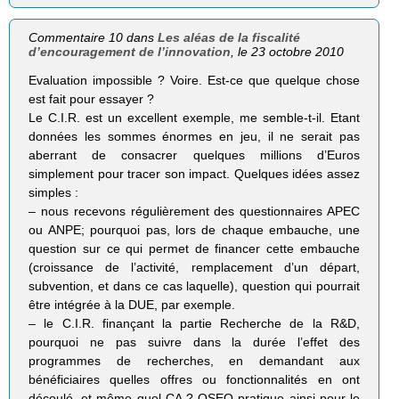
Commentaire 10 dans
Les aléas de la fiscalité
d’encouragement de l’innovation
, le 23 octobre 2010
Evaluation impossible ? Voire. Est-ce que quelque chose
est fait pour essayer ?
Le C.I.R. est un excellent exemple, me semble-t-il. Etant
données les sommes énormes en jeu, il ne serait pas
aberrant de consacrer quelques millions d’Euros
simplement pour tracer son impact. Quelques idées assez
simples :
– nous recevons régulièrement des questionnaires APEC
ou ANPE; pourquoi pas, lors de chaque embauche, une
question sur ce qui permet de financer cette embauche
(croissance de l’activité, remplacement d’un départ,
subvention, et dans ce cas laquelle), question qui pourrait
être intégrée à la DUE, par exemple.
– le C.I.R. finançant la partie Recherche de la R&D,
pourquoi ne pas suivre dans la durée l’effet des
programmes de recherches, en demandant aux
bénéficiaires quelles offres ou fonctionnalités en ont
découlé, et même quel CA ? OSEO pratique ainsi pour le