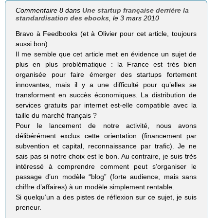
Commentaire 8 dans
Une startup française derrière la
standardisation des ebooks
, le 3 mars 2010
Bravo à Feedbooks (et à Olivier pour cet article, toujours
aussi bon).
Il me semble que cet article met en évidence un sujet de
plus en plus problématique : la France est très bien
organisée pour faire émerger des startups fortement
innovantes, mais il y a une difficulté pour qu’elles se
transforment en succès économiques. La distribution de
services gratuits par internet est-elle compatible avec la
taille du marché français ?
Pour le lancement de notre activité, nous avons
délibérément exclus cette orientation (financement par
subvention et capital, reconnaissance par trafic). Je ne
sais pas si notre choix est le bon. Au contraire, je suis très
intéressé à comprendre comment peut s’organiser le
passage d’un modèle “blog” (forte audience, mais sans
chiffre d’affaires) à un modèle simplement rentable.
Si quelqu’un a des pistes de réflexion sur ce sujet, je suis
preneur.