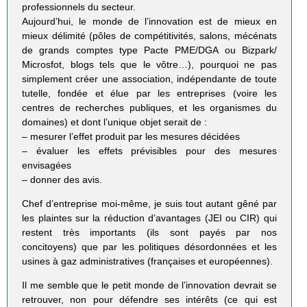
professionnels du secteur.
Aujourd’hui, le monde de l’innovation est de mieux en
mieux délimité (pôles de compétitivités, salons, mécénats
de grands comptes type Pacte PME/DGA ou Bizpark/
Microsfot, blogs tels que le vôtre…), pourquoi ne pas
simplement créer une association, indépendante de toute
tutelle, fondée et élue par les entreprises (voire les
centres de recherches publiques, et les organismes du
domaines) et dont l’unique objet serait de :
– mesurer l’effet produit par les mesures décidées
– évaluer les effets prévisibles pour des mesures
envisagées
– donner des avis.
Chef d’entreprise moi-même, je suis tout autant gêné par
les plaintes sur la réduction d’avantages (JEI ou CIR) qui
restent très importants (ils sont payés par nos
concitoyens) que par les politiques désordonnées et les
usines à gaz administratives (françaises et européennes).
Il me semble que le petit monde de l’innovation devrait se
retrouver, non pour défendre ses intérêts (ce qui est