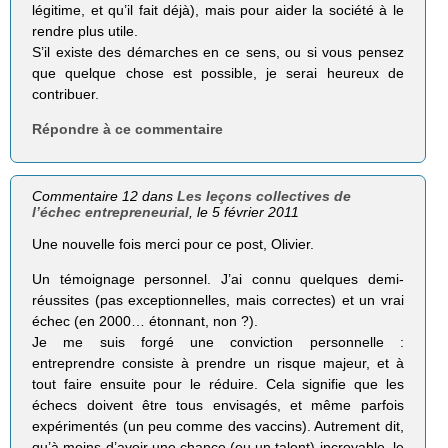
légitime, et qu’il fait déjà), mais pour aider la société à le
rendre plus utile.
S’il existe des démarches en ce sens, ou si vous pensez
que quelque chose est possible, je serai heureux de
contribuer.
Répondre à ce commentaire
Commentaire 12 dans
Les leçons collectives de
l’échec entrepreneurial
, le 5 février 2011
Une nouvelle fois merci pour ce post, Olivier.
Un témoignage personnel. J’ai connu quelques demi-
réussites (pas exceptionnelles, mais correctes) et un vrai
échec (en 2000… étonnant, non ?).
Je me suis forgé une conviction personnelle :
entreprendre consiste à prendre un risque majeur, et à
tout faire ensuite pour le réduire. Cela signifie que les
échecs doivent être tous envisagés, et même parfois
expérimentés (un peu comme des vaccins). Autrement dit,
qu’à moins d’avoir une chance (ou un talent) incroyable, le