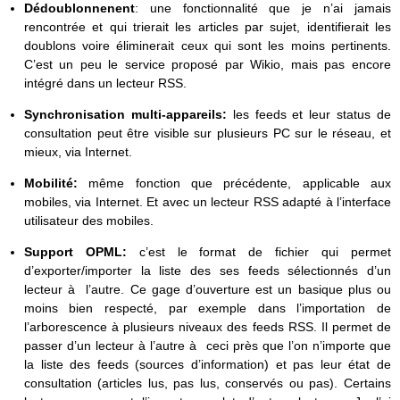
Dédoublonnenent
: une fonctionnalité que je n’ai jamais
rencontrée et qui trierait les articles par sujet, identifierait les
doublons voire éliminerait ceux qui sont les moins pertinents.
C’est un peu le service proposé par Wikio, mais pas encore
intégré dans un lecteur RSS.
Synchronisation multi-appareils:
les feeds et leur status de
consultation peut être visible sur plusieurs PC sur le réseau, et
mieux, via Internet.
Mobilité:
même fonction que précédente, applicable aux
mobiles, via Internet. Et avec un lecteur RSS adapté à l’interface
utilisateur des mobiles.
Support OPML:
c’est le format de fichier qui permet
d’exporter/importer la liste des ses feeds sélectionnés d’un
lecteur à l’autre.
Ce gage d’ouverture est un basique plus ou
moins bien respecté, par exemple dans l’importation de
l’arborescence à plusieurs niveaux des feeds RSS. Il permet de
passer d’un lecteur à l’autre à ceci près que l’on n’importe que
la liste des feeds (sources d’information) et pas leur état de
consultation (articles lus, pas lus, conservés ou pas). Certains