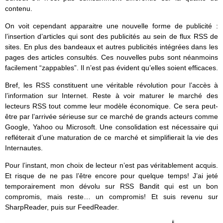
contenu.
On voit cependant apparaitre une nouvelle forme de publicité :
l’insertion d’articles qui sont des publicités au sein de flux RSS de
sites. En plus des bandeaux et autres publicités intégrées dans les
pages des articles consultés. Ces nouvelles pubs sont néanmoins
facilement “zappables”. Il n’est pas évident qu’elles soient efficaces.
Bref, les RSS constituent une véritable révolution pour l’accès à
l’information sur Internet. Reste à voir maturer le marché des
lecteurs RSS tout comme leur modèle économique. Ce sera peut-
être par l’arrivée sérieuse sur ce marché de grands acteurs comme
Google, Yahoo ou Microsoft. Une consolidation est nécessaire qui
refléterait d’une maturation de ce marché et simplifierait la vie des
Internautes.
Pour l’instant, mon choix de lecteur n’est pas véritablement acquis.
Et risque de ne pas l’être encore pour quelque temps! J’ai jeté
temporairement mon dévolu sur RSS Bandit qui est un bon
compromis, mais reste… un compromis! Et suis revenu sur
SharpReader, puis sur FeedReader.