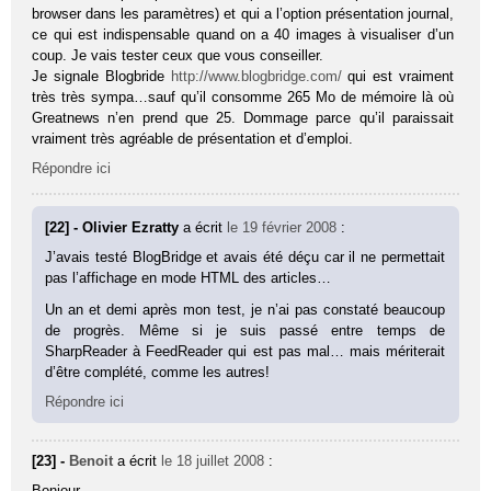
browser dans les paramètres) et qui a l’option présentation journal,
ce qui est indispensable quand on a 40 images à visualiser d’un
coup. Je vais tester ceux que vous conseiller.
Je signale Blogbride
http://www.blogbridge.com/
qui est vraiment
très très sympa…sauf qu’il consomme 265 Mo de mémoire là où
Greatnews n’en prend que 25. Dommage parce qu’il paraissait
vraiment très agréable de présentation et d’emploi.
Répondre ici
[22] - Olivier Ezratty
a écrit
le 19 février 2008
:
J’avais testé BlogBridge et avais été déçu car il ne permettait
pas l’affichage en mode HTML des articles…
Un an et demi après mon test, je n’ai pas constaté beaucoup
de progrès. Même si je suis passé entre temps de
SharpReader à FeedReader qui est pas mal… mais mériterait
d’être complété, comme les autres!
Répondre ici
[23] -
Benoit
a écrit
le 18 juillet 2008
:
Bonjour