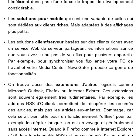
bénéficient donc pas d’une force de frappe de développement
considérable.
Les
solutions pour mobile
qui sont une variante de celles qui
sont dédiées aux clients riches. Mais adaptées à des affichages
plus petits.
Les solutions
client/serveur
basées sur des clients riches avec
un service Web de serveur partageant les informations sur ce
que vous avez lu ou pas de vos flux pour plusieurs appareils.
Par exemple, pour synchroniser vos flux entre votre PC de
travail et votre Media Center. NewsGator propose ce genre de
fonctionnalités.
On trouve aussi des
extensions
d’autres logiciels comme
Microsoft Outlook, Firefox ou Internet Exlorer. Ces extensions
sont souvent également très rudimentaires. Par exemple, les
add-ons RSS d’Outlook permettent de récupérer les résumés
des articles, mais pas les articles eux-mêmes. Dommage, car
cela serait bien utile pour un fonctionnement “offline” pour par
exemple les dépiler lorsque l’on est en voyage et généralement
sans accès Internet. Quand à Firefox comme à Internet Explorer
(7.0), leur fonctionnalité RSS est un succédané d’avant-goût de