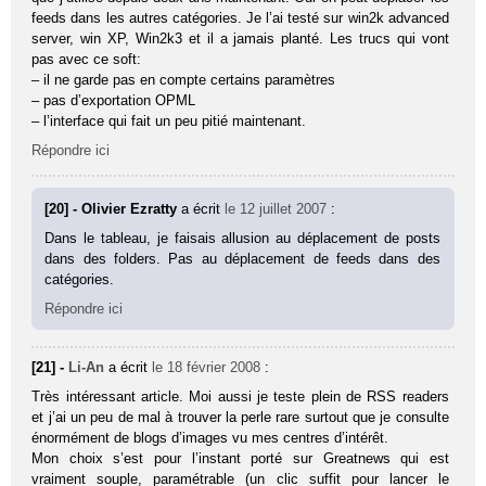
feeds dans les autres catégories. Je l’ai testé sur win2k advanced
server, win XP, Win2k3 et il a jamais planté. Les trucs qui vont
pas avec ce soft:
– il ne garde pas en compte certains paramètres
– pas d’exportation OPML
– l’interface qui fait un peu pitié maintenant.
Répondre ici
[20] - Olivier Ezratty
a écrit
le 12 juillet 2007
:
Dans le tableau, je faisais allusion au déplacement de posts
dans des folders. Pas au déplacement de feeds dans des
catégories.
Répondre ici
[21] -
Li-An
a écrit
le 18 février 2008
:
Très intéressant article. Moi aussi je teste plein de RSS readers
et j’ai un peu de mal à trouver la perle rare surtout que je consulte
énormément de blogs d’images vu mes centres d’intérêt.
Mon choix s’est pour l’instant porté sur Greatnews qui est
vraiment souple, paramétrable (un clic suffit pour lancer le