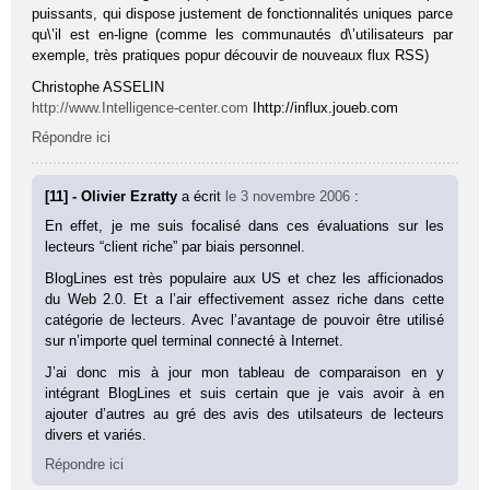
puissants, qui dispose justement de fonctionnalités uniques parce
qu\’il est en-ligne (comme les communautés d\’utilisateurs par
exemple, très pratiques popur découvir de nouveaux flux RSS)
Christophe ASSELIN
http://www.Intelligence-center.com
Ihttp://influx.joueb.com
Répondre ici
[11] - Olivier Ezratty
a écrit
le 3 novembre 2006
:
En effet, je me suis focalisé dans ces évaluations sur les
lecteurs “client riche” par biais personnel.
BlogLines est très populaire aux US et chez les afficionados
du Web 2.0. Et a l’air effectivement assez riche dans cette
catégorie de lecteurs. Avec l’avantage de pouvoir être utilisé
sur n’importe quel terminal connecté à Internet.
J’ai donc mis à jour mon tableau de comparaison en y
intégrant BlogLines et suis certain que je vais avoir à en
ajouter d’autres au gré des avis des utilsateurs de lecteurs
divers et variés.
Répondre ici