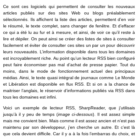
Ce sont ces logiciels qui permettent de consulter les nouveaux
articles publiés sur des sites Web ou blogs préalablement
sélectionnés. Ils affichent la liste des articles, permettent d’en voir
le résumé, le texte complet, sans changer de fenêtre. Et d’effacer
ce qui a été lu au fur et à mesure, et ainsi, de voir ce qu’il reste à
lire et dépiler. On peut ainsi se créer des listes de sites à consulter
facilement et éviter de consulter ces sites un par un pour découvrir
leurs nouveautés. L’information disponible dans tous les domaines
est incroyablement riche. Au point qu’un lecteur RSS bien configuré
peut faire économiser pas mal d’achat de presse papier. Tout du
moins, dans le mode de fonctionnement actuel des principaux
médias. Ainsi, le texte quasi intégral de journaux comme Le Monde
et Libération est disponible en flux RSS. Et si on a la chance de
maitriser l’anglais, le réservoir d’informations publiés via RSS dans
tous les domaines est infini.
Voici un exemple de lecteur RSS, SharpReader, que j’utilisais
jusqu’à il y peu de temps (
image ci-dessous
). Il est assez simple
mais me convient bien. Mais comme il est assez ancien et n’est pas
maintenu par son développeur, j’en cherche un autre. Et c’est là
que cela devient difficile. Car il y a à la fois l’embarras du choix, et