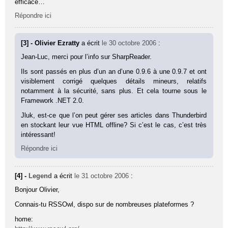
efficace…
Répondre ici
[3] - Olivier Ezratty
a écrit
le 30 octobre 2006
:
Jean-Luc, merci pour l’info sur SharpReader.
Ils sont passés en plus d’un an d’une 0.9.6 à une 0.9.7 et ont
visiblement corrigé quelques détails mineurs, relatifs
notamment à la sécurité, sans plus. Et cela tourne sous le
Framework .NET 2.0.
Jluk, est-ce que l’on peut gérer ses articles dans Thunderbird
en stockant leur vue HTML offline? Si c’est le cas, c’est très
intéressant!
Répondre ici
[4] -
Legend
a écrit
le 31 octobre 2006
:
Bonjour Olivier,
Connais-tu RSSOwl, dispo sur de nombreuses plateformes ?
home: