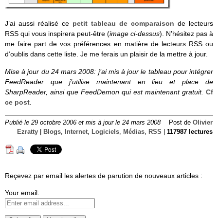
J’ai aussi réalisé ce
petit tableau de comparaison
de lecteurs
RSS qui vous inspirera peut-être (
image ci-dessus
). N’hésitez pas à
me faire part de vos préférences en matière de lecteurs RSS ou
d’oublis dans cette liste. Je me ferais un plaisir de la mettre à jour.
Mise à jour du 24 mars 2008: j’ai mis à jour le tableau pour intégrer
FeedReader que j’utilise maintenant en lieu et place de
SharpReader, ainsi que FeedDemon qui est maintenant gratuit.
Cf
ce post
.
Publié le 29 octobre 2006 et mis à jour le 24 mars 2008
Post de
Olivier
Ezratty
|
Blogs
,
Internet
,
Logiciels
,
Médias
,
RSS
|
117987 lectures
Reçevez par email les alertes de parution de nouveaux articles :
Your email: