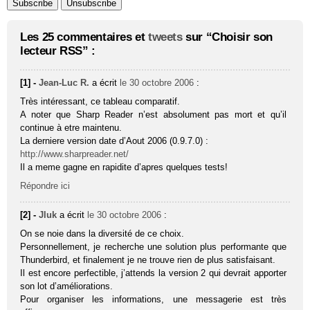
Les 25 commentaires et
tweets
sur “Choisir son
lecteur RSS” :
[1] -
Jean-Luc R.
a écrit
le 30 octobre 2006
:
Très intéressant, ce tableau comparatif.
A noter que Sharp Reader n’est absolument pas mort et qu’il
continue à etre maintenu.
La derniere version date d’Aout 2006 (0.9.7.0) :
http://www.sharpreader.net/
Il a meme gagne en rapidite d’apres quelques tests!
Répondre ici
[2] -
Jluk
a écrit
le 30 octobre 2006
:
On se noie dans la diversité de ce choix.
Personnellement, je recherche une solution plus performante que
Thunderbird, et finalement je ne trouve rien de plus satisfaisant.
Il est encore perfectible, j’attends la version 2 qui devrait apporter
son lot d’améliorations.
Pour organiser les informations, une messagerie est très