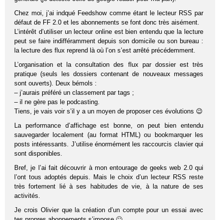
Chez moi, j’ai indqué Feedshow comme étant le lecteur RSS par
défaut de FF 2.0 et les abonnements se font donc très aisément.
L’intérêt d’utiliser un lecteur online est bien entendu que la lecture
peut se faire indifféramment depuis son domicile ou son bureau :
la lecture des flux reprend là où l’on s’est arrêté précédemment.
L’organisation et la consultation des flux par dossier est très
pratique (seuls les dossiers contenant de nouveaux messages
sont ouverts). Deux bémols :
– j’aurais préféré un classement par tags ;
– il ne gère pas le podcasting.
Tiens, je vais voir s’il y a un moyen de proposer ces évolutions 😉
La performance d’affichage est bonne, on peut bien entendu
sauvegarder localement (au format HTML) ou bookmarquer les
posts intéressants. J’utilise énormément les raccourcis clavier qui
sont disponibles.
Bref, je l’ai fait découvrir à mon entourage de geeks web 2.0 qui
l’ont tous adoptés depuis. Mais le choix d’un lecteur RSS reste
très fortement lié à ses habitudes de vie, à la nature de ses
activités.
Je crois Olivier que la création d’un compte pour un essai avec
tes propres abonnements s’impose 🙂