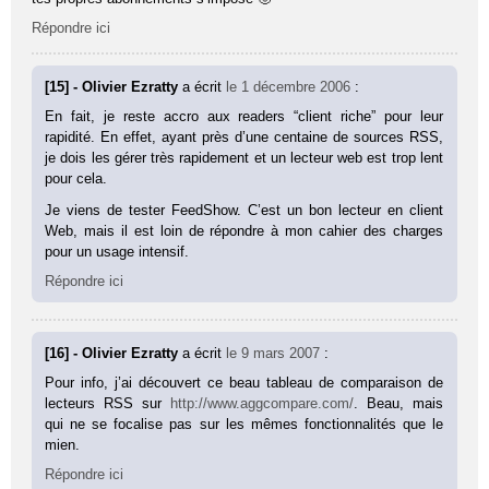
Répondre ici
[15] - Olivier Ezratty
a écrit
le 1 décembre 2006
:
En fait, je reste accro aux readers “client riche” pour leur
rapidité. En effet, ayant près d’une centaine de sources RSS,
je dois les gérer très rapidement et un lecteur web est trop lent
pour cela.
Je viens de tester FeedShow. C’est un bon lecteur en client
Web, mais il est loin de répondre à mon cahier des charges
pour un usage intensif.
Répondre ici
[16] - Olivier Ezratty
a écrit
le 9 mars 2007
:
Pour info, j’ai découvert ce beau tableau de comparaison de
lecteurs RSS sur
http://www.aggcompare.com/
. Beau, mais
qui ne se focalise pas sur les mêmes fonctionnalités que le
mien.
Répondre ici