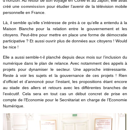
d’horizon. Au retour de son voyage en Corée et au Japon, elle avait
créé une
commission
pour étudier l’avenir de la télévision mobile
personnelle en France.
Là, il semble qu’elle s’intéresse de près à ce qu’elle a entendu à la
Maison Blanche pour la relation entre le gouvernement et les
citoyens. Peut-être pour mettre en place une forme de démocratie
participative ? Et aussi ouvrir plus de données aux citoyens ! Would
be nice !
Elle a aussi semble-t-il planché depuis deux mois sur l’inclusion du
numérique dans le plan de relance. Avec notamment des appels à
projets pour dynamiser le secteur. Une approche intéressante.
Reste à voir les sujets et la gouvernance de ces projets ! Rien
d’officiel et d’annoncé pour l’instant, les propositions étant encore
au stade des allers et retours avec les différentes branches de
l’exécutif. Cela sera en tout cas un début concret de prise en
compte de l’Economie pour le Secrétariat en charge de l’Economie
Numérique.