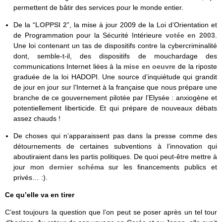
permettent de bâtir des services pour le monde entier.
De la “
LOPPSI 2
”, la mise à jour 2009 de la Loi d’Orientation et
de Programmation pour la Sécurité Intérieure
votée en 2003
.
Une loi contenant un tas de dispositifs contre la cybercriminalité
dont, semble-t-il, des dispositifs de mouchardage des
communications Internet liées à la
mise en oeuvre
de la riposte
graduée de la loi HADOPI. Une source d’inquiétude qui grandit
de jour en jour sur l’Internet à la française que nous prépare une
branche de ce gouvernement pilotée par l’Elysée : anxiogène et
potentiellement liberticide. Et qui prépare de nouveaux débats
assez chauds !
De choses qui n’apparaissent pas dans la presse comme des
détournements de certaines subventions à l’innovation qui
aboutiraient dans les partis politiques. De quoi peut-être mettre à
jour mon
dernier schéma
sur les financements publics et
privés… :).
Ce qu’elle va en tirer
C’est toujours la question que l’on peut se poser après un tel tour