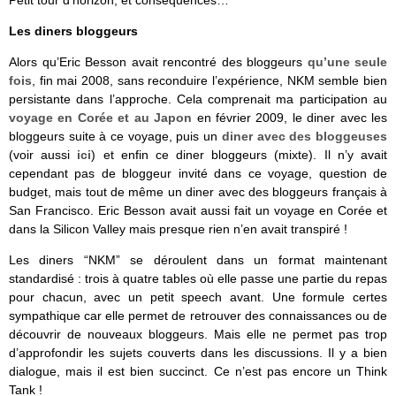
Petit tour d’horizon, et conséquences…
Les diners bloggeurs
Alors qu’Eric Besson avait rencontré des bloggeurs
qu’une seule
fois
, fin mai 2008, sans reconduire l’expérience, NKM semble bien
persistante dans l’approche. Cela comprenait ma participation au
voyage en Corée et au Japon
en février 2009, le diner avec les
bloggeurs suite à ce voyage, puis un
diner avec des bloggeuses
(voir aussi
ici
) et enfin ce diner bloggeurs (mixte). Il n’y avait
cependant pas de bloggeur invité dans ce voyage, question de
budget, mais tout de même un diner avec des bloggeurs français à
San Francisco. Eric Besson avait aussi fait un voyage en Corée et
dans la Silicon Valley mais presque rien n’en avait transpiré !
Les diners “NKM” se déroulent dans un format maintenant
standardisé : trois à quatre tables où elle passe une partie du repas
pour chacun, avec un petit speech avant. Une formule certes
sympathique car elle permet de retrouver des connaissances ou de
découvrir de nouveaux bloggeurs. Mais elle ne permet pas trop
d’approfondir les sujets couverts dans les discussions. Il y a bien
dialogue, mais il est bien succinct. Ce n’est pas encore un Think
Tank !