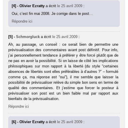
[4] - Olivier Ezratty
a écrit
le 25 avril 2009
:
Oui, c’est fin mai 2008. Je corrige dans le post…
Répondre ici
[5] -
Schmorgluck
a écrit
le 25 avril 2009
:
Ah, au passage, un conseil : ce serait bien de permettre une
prévisualisation des commentaires avant post définitif. Pour info,
j’ai personnellement tendance à préférer y être forcé plutôt que de
ne pas en avoir la possibilité. Si on laisse de côté les implications
philosophiques sur mon rapport à la liberté (du style “certaines
absences de libertés sont elles préférables à d’autres ?” – formulé
comme ça, ma réponse est “oui”), il me semble que laisser la
possibilité de prévisualiser relève du simple bon sens en terme de
qualité des commentaires. Et j’estime que forcer le posteur à
prévisualiser son post est un bien faible mal par rapport aux
bienfaits de la prévisualisation.
Répondre ici
[6] - Olivier Ezratty
a écrit
le 25 avril 2009
: