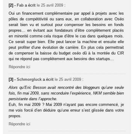
[2] -
Fab
a écrit
le 25 avril 2009
:
Oui un financement complémentaire par appel à projets avec les
pôles de compétitivité ou sans eux, en collaboration avec Oséo
serait bien vu et surtout pour compenser les besoins en fonds
propres… en évitant aux fondateurs d’être complètement placés
en minorité comme cela risque d’être le cas dans quelques mois.
Ce serait super bien. Elle peut lancer la machine et ensuite elle
peut profiter d’une évolution de carrière. En plus cela permettrait
de compenser la baisse du budget oséo dû à la montée du CIR
qui ne répond pas complétement aux besoins des startups…
Répondre ici
[3] -
Schmorgluck
a écrit
le 25 avril 2009
:
Alors qu’Eric Besson avait rencontré des bloggeurs qu’une seule
fois, fin mai 2009, sans reconduire l’expérience, NKM semble bien
persistante dans l’approche.
Euh, fin mai 2009 ? Mai 2009 n’ayant pas encore commencé, je
me vois forcé d’en déduire qu’une erreur s’est glissée dans votre
propos.
Répondre ici