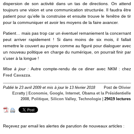
dispersion de son activité dans un tas de directions. On attend
toujours une vision et une communication structurée. Il faudra être
patient pour qu’elle la construise et ensuite trouve le fenêtre de tir
pour la communiquer et avoir les moyens de la faire avancer.
Patient… mais pas trop car un éventuel remaniement la concernant
peut arriver rapidement ! Si dans moins de six mois, il fallait
remettre le couvert au propre comme au figuré pour dialoguer avec
un nouveau politique en charge du numérique, on pourrait finir par
s’user à la longue !
Mise à jour :
Autre compte-rendu de ce diner avec NKM : chez
Fred Cavazza
.
Publié le 23 avril 2009 et mis à jour le 13 février 2018
Post de
Olivier
Ezratty
|
Economie
,
Google
,
Internet
,
Obama et la Présidentielle
2008
,
Politique
,
Silicon Valley
,
Technologie
|
29419 lectures
Reçevez par email les alertes de parution de nouveaux articles :