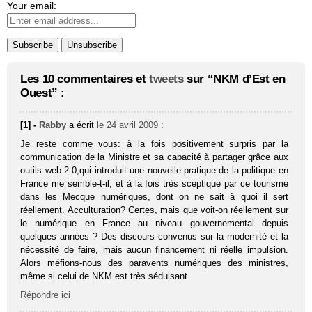
Your email:
Les 10 commentaires et
tweets
sur “NKM d’Est en
Ouest” :
[1] -
Rabby
a écrit
le 24 avril 2009
:
Je reste comme vous: à la fois positivement surpris par la
communication de la Ministre et sa capacité à partager grâce aux
outils web 2.0,qui introduit une nouvelle pratique de la politique en
France me semble-t-il, et à la fois très sceptique par ce tourisme
dans les Mecque numériques, dont on ne sait à quoi il sert
réellement. Acculturation? Certes, mais que voit-on réellement sur
le numérique en France au niveau gouvernemental depuis
quelques années ? Des discours convenus sur la modernité et la
nécessité de faire, mais aucun financement ni réelle impulsion.
Alors méfions-nous des paravents numériques des ministres,
même si celui de NKM est très séduisant.
Répondre ici