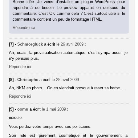
Bonne idée. Je viens d’installer un plug-in WordPress pour
répondre à ce besoin. Le preview apparait en dessous du
commentaire. C’est OK comme cela ? C’est surtout utile si le
commentaire contient un peu de formatage HTML.
Répondre ici
[7] -
Schmorgluck
a écrit
le 26 avril 2009
:
Ah, ouais, la previsualisation automatique, c’est sympa aussi, je
n’y pensais plus.
Répondre ici
[8] -
Christophe
a écrit
le 28 avril 2009
:
Ah, NKM en photo… On en viendrait presque à raser sa barbe…
Répondre ici
[9] -
oomu
a écrit
le 1 mai 2009
:
ridicule.
Vous perdez votre temps avec ses politiciens.
Son rôle est purement cosmétique et le gouvernement a