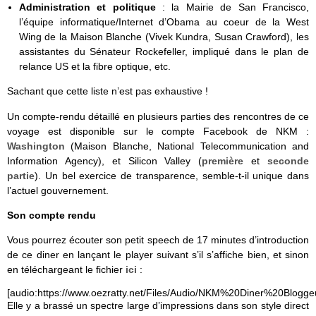
Administration et politique
: la Mairie de San Francisco,
l’équipe informatique/Internet d’Obama au coeur de la West
Wing de la Maison Blanche (Vivek Kundra, Susan Crawford), les
assistantes du Sénateur Rockefeller, impliqué dans le plan de
relance US et la fibre optique, etc.
Sachant que cette liste n’est pas exhaustive !
Un compte-rendu détaillé en plusieurs parties des rencontres de ce
voyage est disponible sur le compte Facebook de NKM :
Washington
(Maison Blanche, National Telecommunication and
Information Agency), et Silicon Valley (
première
et
seconde
partie
). Un bel exercice de transparence, semble-t-il unique dans
l’actuel gouvernement.
Son compte rendu
Vous pourrez écouter son petit speech de 17 minutes d’introduction
de ce diner en lançant le player suivant s’il s’affiche bien, et sinon
en téléchargeant le fichier
ici
:
[audio:https://www.oezratty.net/Files/Audio/NKM%20Diner%20Blo
Elle y a brassé un spectre large d’impressions dans son style direct