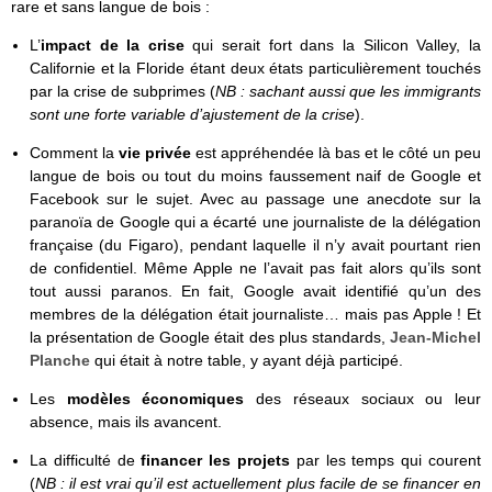
rare et sans langue de bois :
L’
impact de la crise
qui serait fort dans la Silicon Valley, la
Californie et la Floride étant deux états particulièrement touchés
par la crise de subprimes (
NB : sachant aussi que les immigrants
sont une forte variable d’ajustement de la crise
).
Comment la
vie privée
est appréhendée là bas et le côté un peu
langue de bois ou tout du moins faussement naif de Google et
Facebook sur le sujet. Avec au passage une anecdote sur la
paranoïa de Google qui a écarté une journaliste de la délégation
française (du Figaro), pendant laquelle il n’y avait pourtant rien
de confidentiel. Même Apple ne l’avait pas fait alors qu’ils sont
tout aussi paranos. En fait, Google avait identifié qu’un des
membres de la délégation était journaliste… mais pas Apple ! Et
la présentation de Google était des plus standards,
Jean-Michel
Planche
qui était à notre table, y ayant déjà participé.
Les
modèles économiques
des réseaux sociaux ou leur
absence, mais ils avancent.
La difficulté de
financer les projets
par les temps qui courent
(
NB : il est vrai qu’il est actuellement plus facile de se financer en