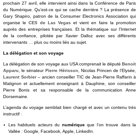
prochain 27 avril, elle intervient ainsi dans la Conférence de Paris
du Numérique. Qu’est-ce qui se cache derrière ? La présence de
Gary Shapiro, patron de la Consumer Electronics Association qui
organise le
CES de Las Vegas
et vient en faire la promotion
auprès des entreprises françaises. Et la thématique sur l’Internet
de la confiance, pilotée par Xavier Dalloz avec ses différents
intervenants … plus ou moins liés au sujet.
La délégation et son voyage
La délégation de son voyage aux USA comprenait le député
Benoit
Apparu
, le sénateur
Pierre Hérisson
, Nicolas Princen de l’Elysée,
Laurent Sorbier
– ancien conseiller TIC de Jean-Pierre Raffarin à
Matignon et actuellement enseignant à Dauphine, son conseiller
Pierre Bonis et sa responsable de la communication Anne
Dorsemaine.
L’agenda du voyage semblait bien chargé et avec un contenu très
instructif :
Les habituels acteurs du
numérique
que l’on trouve dans la
Vallée : Google, Facebook, Apple, LinkedIn.