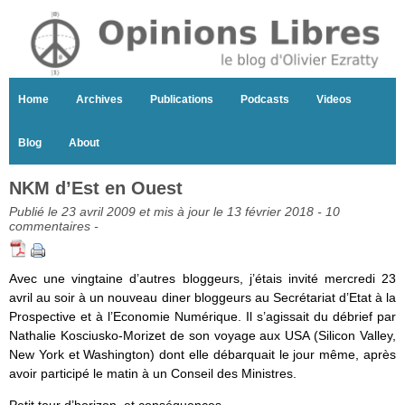
Home
Archives
Publications
Podcasts
Videos
Blog
About
NKM d’Est en Ouest
Publié le 23 avril 2009 et mis à jour le 13 février 2018 -
10
commentaires
-
Avec une vingtaine d’autres bloggeurs, j’étais invité mercredi 23
avril au soir à un nouveau diner bloggeurs au Secrétariat d’Etat à la
Prospective et à l’Economie Numérique. Il s’agissait du débrief par
Nathalie Kosciusko-Morizet de son voyage aux USA (Silicon Valley,
New York et Washington) dont elle débarquait le jour même, après
avoir participé le matin à un Conseil des Ministres.