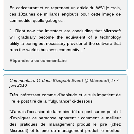
En caricaturant et en reprenant un article du WSJ je crois,
ces 10zaines de milliards engloutis pour cette image de
commodité, quelle gabegie…
“…Right now, the investors are concluding that Microsoft
will gradually become the equivalent of a technology
utility–a boring but necessary provider of the software that
runs the world’s business community…”
Répondre à ce commentaire
Commentaire 11 dans
Bizspark Event @ Microsoft
, le 7
juin 2010
Très intéressant comme d’habitude et je suis impatient de
lire le post tiré de la “fulgurance” ci-dessous
“J’aurais l’occasion de faire bien tôt un post sur ce point et
d’expliquer ce paradoxe apparent : comment le meilleur
des pratiques de management produit le pire (chez
Microsoft) et le pire du management produit le meilleur