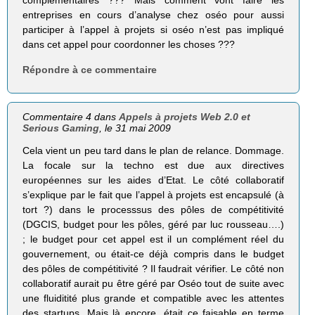
complémentaires ??? Mais comment vont faire les
entreprises en cours d’analyse chez oséo pour aussi
participer à l’appel à projets si oséo n’est pas impliqué
dans cet appel pour coordonner les choses ???
Répondre à ce commentaire
Commentaire 4 dans
Appels à projets Web 2.0 et
Serious Gaming
, le 31 mai 2009
Cela vient un peu tard dans le plan de relance. Dommage.
La focale sur la techno est due aux directives
européennes sur les aides d’Etat. Le côté collaboratif
s’explique par le fait que l’appel à projets est encapsulé (à
tort ?) dans le processsus des pôles de compétitivité
(DGCIS, budget pour les pôles, géré par luc rousseau….)
; le budget pour cet appel est il un complément réel du
gouvernement, ou était-ce déjà compris dans le budget
des pôles de compétitivité ? Il faudrait vérifier. Le côté non
collaboratif aurait pu être géré par Oséo tout de suite avec
une fluiditité plus grande et compatible avec les attentes
des startups. Mais là encore, était ce faisable en terme