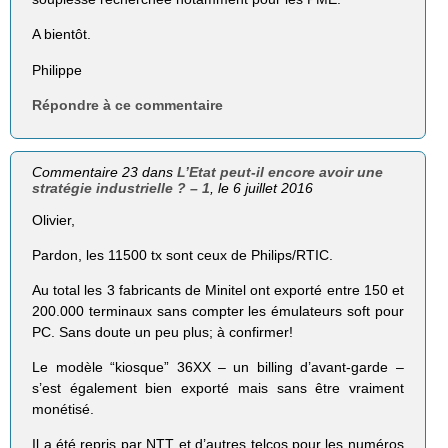
A bientôt.
Philippe
Répondre à ce commentaire
Commentaire 23 dans
L’Etat peut-il encore avoir une
stratégie industrielle ? – 1
, le 6 juillet 2016
Olivier,
Pardon, les 11500 tx sont ceux de Philips/RTIC.
Au total les 3 fabricants de Minitel ont exporté entre 150 et
200.000 terminaux sans compter les émulateurs soft pour
PC. Sans doute un peu plus; à confirmer!
Le modèle “kiosque” 36XX – un billing d’avant-garde –
s’est également bien exporté mais sans être vraiment
monétisé.
Il a été repris par NTT et d’autres telcos pour les numéros