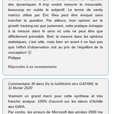
des dynamiques. A trop vouloir mesurer le mesurable,
beaucoup en oublie le subjectif. Le terme de vanity
metrics utilisé par Eric Ries peut être évoqué sans
trancher la question. Par ailleurs, mon opinion sur le
growth hacking est que justement, cette pratique échappe
à la mesure dans le sens où cela ne peut être que
difficilement prévisible. Bref, la mesure dans les sphères
statistiques, c’est utile, mais bien en avant il ne faut pas
que l’effort d’observation soit au prix de l’équilibre de la
conception! 🙂
Philippe
Répondre à ce commentaire
Commentaire 30 dans
De la faillibilité des GAFAMI
, le
11 février 2020
Vraiment un grand merci pour cette synthèse et très
franche analyse. 100% d’accord sur les talons d’Achille
des GAFA.
Par contre, les erreurs de Microsoft des années 2000 me