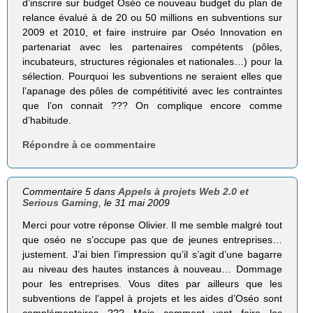
d’inscrire sur budget Oséo ce nouveau budget du plan de
relance évalué à de 20 ou 50 millions en subventions sur
2009 et 2010, et faire instruire par Oséo Innovation en
partenariat avec les partenaires compétents (pôles,
incubateurs, structures régionales et nationales…) pour la
sélection. Pourquoi les subventions ne seraient elles que
l’apanage des pôles de compétitivité avec les contraintes
que l’on connait ??? On complique encore comme
d’habitude.
Répondre à ce commentaire
Commentaire 5 dans
Appels à projets Web 2.0 et
Serious Gaming
, le 31 mai 2009
Merci pour votre réponse Olivier. Il me semble malgré tout
que oséo ne s’occupe pas que de jeunes entreprises…
justement. J’ai bien l’impression qu’il s’agit d’une bagarre
au niveau des hautes instances à nouveau… Dommage
pour les entreprises. Vous dites par ailleurs que les
subventions de l’appel à projets et les aides d’Oséo sont