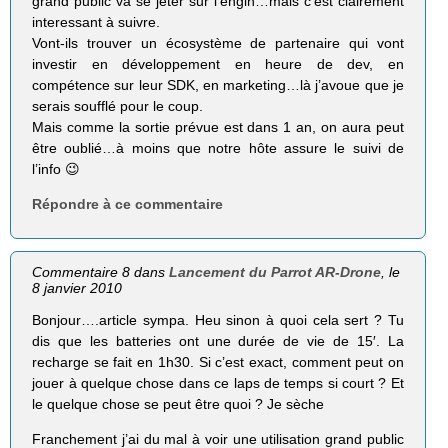
grand public va se jeter sur l’engin…mais c’est clairement
interessant à suivre.
Vont-ils trouver un écosystème de partenaire qui vont
investir en développement en heure de dev, en
compétence sur leur SDK, en marketing…là j’avoue que je
serais soufflé pour le coup.
Mais comme la sortie prévue est dans 1 an, on aura peut
être oublié…à moins que notre hôte assure le suivi de
l’info 😉
Répondre à ce commentaire
Commentaire 8 dans
Lancement du Parrot AR-Drone
, le
8 janvier 2010
Bonjour….article sympa. Heu sinon à quoi cela sert ? Tu
dis que les batteries ont une durée de vie de 15′. La
recharge se fait en 1h30. Si c’est exact, comment peut on
jouer à quelque chose dans ce laps de temps si court ? Et
le quelque chose se peut être quoi ? Je sèche
Franchement j’ai du mal à voir une utilisation grand public