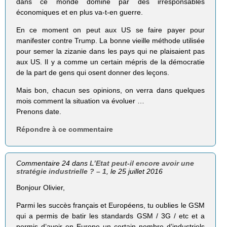
dans ce monde dominé par des irresponsables
économiques et en plus va-t-en guerre.
En ce moment on peut aux US se faire payer pour
manifester contre Trump. La bonne vieille méthode utilisée
pour semer la zizanie dans les pays qui ne plaisaient pas
aux US. Il y a comme un certain mépris de la démocratie
de la part de gens qui osent donner des leçons.
Mais bon, chacun ses opinions, on verra dans quelques
mois comment la situation va évoluer …
Prenons date.
Répondre à ce commentaire
Commentaire 24 dans
L’Etat peut-il encore avoir une
stratégie industrielle ? – 1
, le 25 juillet 2016
Bonjour Olivier,
Parmi les succès français et Européens, tu oublies le GSM
qui a permis de batir les standards GSM / 3G / etc et a
permis d’avoir en Europe un certain nombre d’industriels