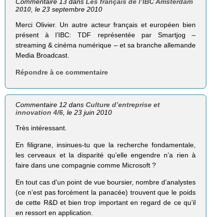
Commentaire 13 dans
Les français de l’IBC Amsterdam
2010
, le 23 septembre 2010
Merci Olivier. Un autre acteur français et européen bien
présent à l’IBC: TDF représentée par Smartjog –
streaming & cinéma numérique – et sa branche allemande
Media Broadcast.
Répondre à ce commentaire
Commentaire 12 dans
Culture d’entreprise et
innovation 4/6
, le 23 juin 2010
Très intéressant.
En filigrane, insinues-tu que la recherche fondamentale,
les cerveaux et la disparité qu’elle engendre n’a rien à
faire dans une compagnie comme Microsoft ?
En tout cas d’un point de vue boursier, nombre d’analystes
(ce n’est pas forcément la panacée) trouvent que le poids
de cette R&D et bien trop important en regard de ce qu’il
en ressort en application.