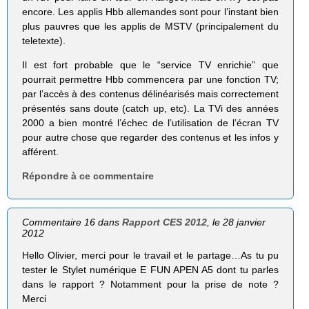
encore. Les applis Hbb allemandes sont pour l’instant bien
plus pauvres que les applis de MSTV (principalement du
teletexte).
Il est fort probable que le “service TV enrichie” que
pourrait permettre Hbb commencera par une fonction TV;
par l’accès à des contenus délinéarisés mais correctement
présentés sans doute (catch up, etc). La TVi des années
2000 a bien montré l’échec de l’utilisation de l’écran TV
pour autre chose que regarder des contenus et les infos y
afférent.
Répondre à ce commentaire
Commentaire 16 dans
Rapport CES 2012
, le 28 janvier
2012
Hello Olivier, merci pour le travail et le partage…As tu pu
tester le Stylet numérique E FUN APEN A5 dont tu parles
dans le rapport ? Notamment pour la prise de note ?
Merci