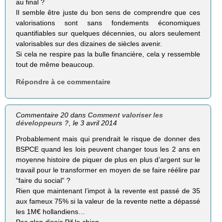
au final ?
Il semble être juste du bon sens de comprendre que ces
valorisations sont sans fondements économiques
quantifiables sur quelques décennies, ou alors seulement
valorisables sur des dizaines de siècles avenir.
Si cela ne respire pas la bulle financière, cela y ressemble
tout de même beaucoup.
Répondre à ce commentaire
Commentaire 20 dans
Comment valoriser les
développeurs ?
, le 3 avril 2014
Probablement mais qui prendrait le risque de donner des
BSPCE quand les lois peuvent changer tous les 2 ans en
moyenne histoire de piquer de plus en plus d’argent sur le
travail pour le transformer en moyen de se faire réélire par
“faire du social” ?
Rien que maintenant l’impot à la revente est passé de 35
aux fameux 75% si la valeur de la revente nette a dépassé
les 1M€ hollandiens…
Pas glop disais Pif le chien.