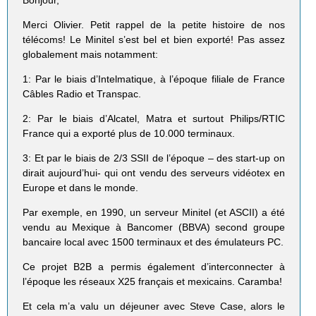
Merci Olivier. Petit rappel de la petite histoire de nos
télécoms! Le Minitel s’est bel et bien exporté! Pas assez
globalement mais notamment:
1: Par le biais d’Intelmatique, à l’époque filiale de France
Câbles Radio et Transpac.
2: Par le biais d’Alcatel, Matra et surtout Philips/RTIC
France qui a exporté plus de 10.000 terminaux.
3: Et par le biais de 2/3 SSII de l’époque – des start-up on
dirait aujourd’hui- qui ont vendu des serveurs vidéotex en
Europe et dans le monde.
Par exemple, en 1990, un serveur Minitel (et ASCII) a été
vendu au Mexique à Bancomer (BBVA) second groupe
bancaire local avec 1500 terminaux et des émulateurs PC.
Ce projet B2B a permis également d’interconnecter à
l’époque les réseaux X25 français et mexicains. Caramba!
Et cela m’a valu un déjeuner avec Steve Case, alors le