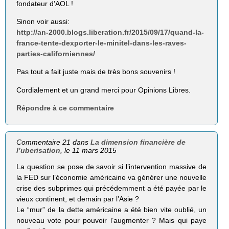
fondateur d’AOL !
Sinon voir aussi:
http://an-2000.blogs.liberation.fr/2015/09/17/quand-la-
france-tente-dexporter-le-minitel-dans-les-raves-
parties-californiennes/
Pas tout a fait juste mais de très bons souvenirs !
Cordialement et un grand merci pour Opinions Libres.
Répondre à ce commentaire
Commentaire 21 dans
La dimension financière de
l’uberisation
, le 11 mars 2015
La question se pose de savoir si l’intervention massive de
la FED sur l’économie américaine va générer une nouvelle
crise des subprimes qui précédemment a été payée par le
vieux continent, et demain par l’Asie ?
Le “mur” de la dette américaine a été bien vite oublié, un
nouveau vote pour pouvoir l’augmenter ? Mais qui paye