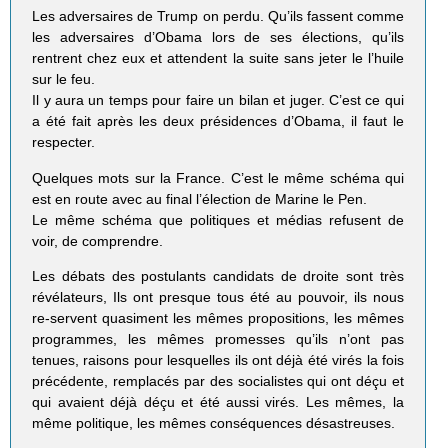
Les adversaires de Trump on perdu. Qu’ils fassent comme
les adversaires d’Obama lors de ses élections, qu’ils
rentrent chez eux et attendent la suite sans jeter le l’huile
sur le feu.
Il y aura un temps pour faire un bilan et juger. C’est ce qui
a été fait après les deux présidences d’Obama, il faut le
respecter.
Quelques mots sur la France. C’est le même schéma qui
est en route avec au final l’élection de Marine le Pen.
Le même schéma que politiques et médias refusent de
voir, de comprendre.
Les débats des postulants candidats de droite sont très
révélateurs, Ils ont presque tous été au pouvoir, ils nous
re-servent quasiment les mêmes propositions, les mêmes
programmes, les mêmes promesses qu’ils n’ont pas
tenues, raisons pour lesquelles ils ont déjà été virés la fois
précédente, remplacés par des socialistes qui ont déçu et
qui avaient déjà déçu et été aussi virés. Les mêmes, la
même politique, les mêmes conséquences désastreuses.