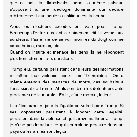
que ce soit, la diabolisation serait la même puisque
s’opposant à une idéologie dominante qui déclare
arbitrairement que seule sa politique est la bonne.
Alors les électeurs excédés ont voté pour Trump.
Beaucoup d’entre eux ont certainement dit l’inverse aux
sondeurs. Pas envie de se voir montrés du doigt comme
xénophobes, racistes, etc. …
Quand on insulte et menace les gens ils ne répondent
plus honnêtement aux questions.
Trump élu, certains persistent dans leurs désinformations
et même leur violence contre les “Trumpistes”. On a
même entendu des menaces de morts, des souhaits à
l’assassinat de Trump ! Ah ils sont bien les détenteurs auto
proclamés de la morale ! Enfin, d’une morale, la leur.
Les électeurs ont joué la légalité en votant pour Trump. Si
ses opposants persistent à ignorer cette légalité,
persistent dans la violence et qu’il arrive malheur à Trump,
je n’ose pas imaginer ce qui pourrait se produire dans un
pays où les armes sont légion.