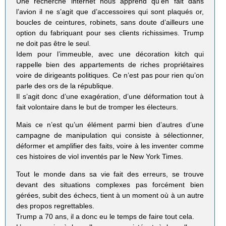
Une recherche internet nous apprend qu’en fait dans
l’avion il ne s’agit que d’accessoires qui sont plaqués or,
boucles de ceintures, robinets, sans doute d’ailleurs une
option du fabriquant pour ses clients richissimes. Trump
ne doit pas être le seul.
Idem pour l’immeuble, avec une décoration kitch qui
rappelle bien des appartements de riches propriétaires
voire de dirigeants politiques. Ce n’est pas pour rien qu’on
parle des ors de la république.
Il s’agit donc d’une exagération, d’une déformation tout à
fait volontaire dans le but de tromper les électeurs.
Mais ce n’est qu’un élément parmi bien d’autres d’une
campagne de manipulation qui consiste à sélectionner,
déformer et amplifier des faits, voire à les inventer comme
ces histoires de viol inventés par le New York Times.
Tout le monde dans sa vie fait des erreurs, se trouve
devant des situations complexes pas forcément bien
gérées, subit des échecs, tient à un moment où à un autre
des propos regrettables.
Trump a 70 ans, il a donc eu le temps de faire tout cela.