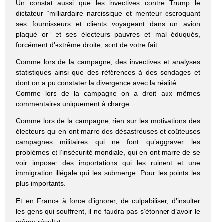
Un constat aussi que les invectives contre Trump le
dictateur “milliardaire narcissique et menteur escroquant
ses fournisseurs et clients voyageant dans un avion
plaqué or” et ses électeurs pauvres et mal éduqués,
forcément d’extrême droite, sont de votre fait.
Comme lors de la campagne, des invectives et analyses
statistiques ainsi que des références à des sondages et
dont on a pu constater la divergence avec la réalité.
Comme lors de la campagne on a droit aux mêmes
commentaires uniquement à charge.
Comme lors de la campagne, rien sur les motivations des
électeurs qui en ont marre des désastreuses et coûteuses
campagnes militaires qui ne font qu’aggraver les
problèmes et l’insécurité mondiale, qui en ont marre de se
voir imposer des importations qui les ruinent et une
immigration illégale qui les submerge. Pour les points les
plus importants.
Et en France à force d’ignorer, de culpabiliser, d’insulter
les gens qui souffrent, il ne faudra pas s’étonner d’avoir le
même résultat.