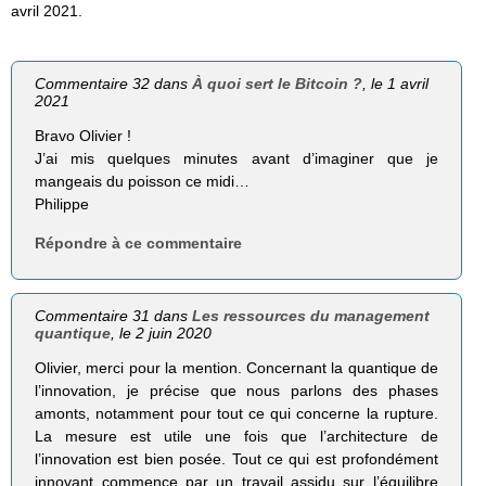
avril 2021.
Commentaire 32 dans
À quoi sert le Bitcoin ?
, le 1 avril
2021
Bravo Olivier !
J’ai mis quelques minutes avant d’imaginer que je
mangeais du poisson ce midi…
Philippe
Répondre à ce commentaire
Commentaire 31 dans
Les ressources du management
quantique
, le 2 juin 2020
Olivier, merci pour la mention. Concernant la quantique de
l’innovation, je précise que nous parlons des phases
amonts, notamment pour tout ce qui concerne la rupture.
La mesure est utile une fois que l’architecture de
l’innovation est bien posée. Tout ce qui est profondément
innovant commence par un travail assidu sur l’équilibre