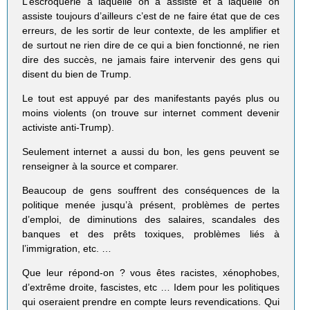
L’escroquerie à laquelle on a assisté et à laquelle on
assiste toujours d’ailleurs c’est de ne faire état que de ces
erreurs, de les sortir de leur contexte, de les amplifier et
de surtout ne rien dire de ce qui a bien fonctionné, ne rien
dire des succès, ne jamais faire intervenir des gens qui
disent du bien de Trump.
Le tout est appuyé par des manifestants payés plus ou
moins violents (on trouve sur internet comment devenir
activiste anti-Trump).
Seulement internet a aussi du bon, les gens peuvent se
renseigner à la source et comparer.
Beaucoup de gens souffrent des conséquences de la
politique menée jusqu’à présent, problèmes de pertes
d’emploi, de diminutions des salaires, scandales des
banques et des prêts toxiques, problèmes liés à
l’immigration, etc. …
Que leur répond-on ? vous êtes racistes, xénophobes,
d’extrême droite, fascistes, etc … Idem pour les politiques
qui oseraient prendre en compte leurs revendications. Qui