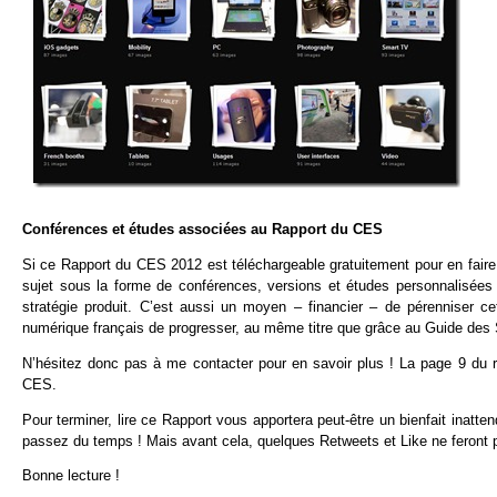
Conférences et études associées au Rapport du CES
Si ce Rapport du CES 2012 est téléchargeable gratuitement pour en faire p
sujet sous la forme de conférences, versions et études personnalisées p
stratégie produit. C’est aussi un moyen – financier – de pérenniser ce
numérique français de progresser, au même titre que grâce au Guide des 
N’hésitez donc pas à me contacter pour en savoir plus ! La page 9 du ra
CES.
Pour terminer, lire ce Rapport vous apportera peut-être un bienfait inatt
passez du temps ! Mais avant cela, quelques Retweets et Like ne feront 
Bonne lecture !