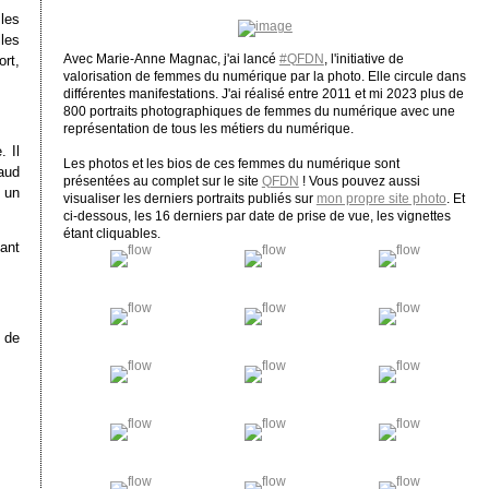
 les
lles
Avec Marie-Anne Magnac, j'ai lancé
#QFDN
, l'initiative de
rt,
valorisation de femmes du numérique par la photo. Elle circule dans
différentes manifestations. J'ai réalisé entre 2011 et mi 2023 plus de
800 portraits photographiques de femmes du numérique avec une
représentation de tous les métiers du numérique.
. Il
Les photos et les bios de ces femmes du numérique sont
aud
présentées au complet sur le site
QFDN
! Vous pouvez aussi
 un
visualiser les derniers portraits publiés sur
mon propre site photo
. Et
ci-dessous, les 16 derniers par date de prise de vue, les vignettes
étant cliquables.
tant
 de