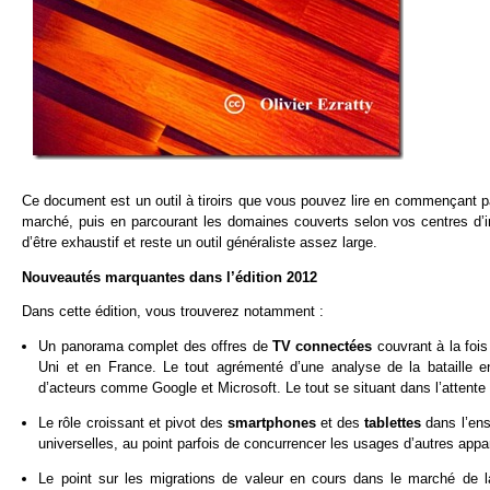
Ce document est un outil à tiroirs que vous pouvez lire en commençant 
marché, puis en parcourant les domaines couverts selon vos centres d’int
d’être exhaustif et reste un outil généraliste assez large.
Nouveautés marquantes dans l’édition 2012
Dans cette édition, vous trouverez notamment :
Un panorama complet des offres de
TV connectées
couvrant à la fo
Uni et en France. Le tout agrémenté d’une analyse de la bataille entr
d’acteurs comme Google et Microsoft. Le tout se situant dans l’attente 
Le rôle croissant et pivot des
smartphones
et des
tablettes
dans l’en
universelles, au point parfois de concurrencer les usages d’autres app
Le point sur les migrations de valeur en cours dans le marché de 