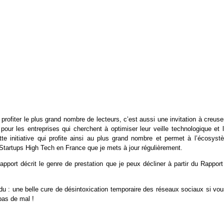
rofiter le plus grand nombre de lecteurs, c’est aussi une invitation à creuse
our les entreprises qui cherchent à optimiser leur veille technologique et l
tte initiative qui profite ainsi au plus grand nombre et permet à l’écosyst
Startups High Tech en France que je mets à jour régulièrement.
pport décrit le genre de prestation que je peux décliner à partir du Rapport
endu : une belle cure de désintoxication temporaire des réseaux sociaux si vo
pas de mal !