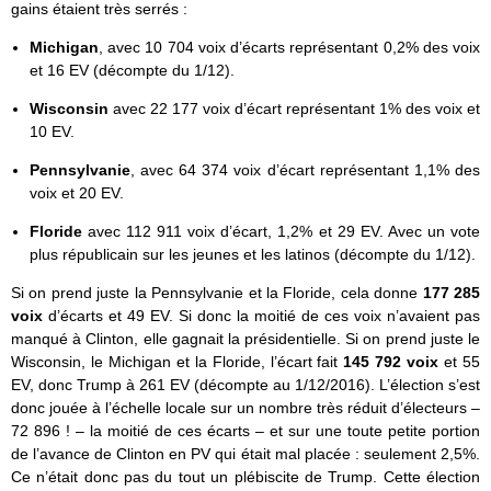
gains étaient très serrés :
Michigan
, avec 10 704 voix d’écarts représentant 0,2% des voix
et 16 EV (décompte du 1/12).
Wisconsin
avec 22 177 voix d’écart représentant 1% des voix et
10 EV.
Pennsylvanie
, avec 64 374 voix d’écart représentant 1,1% des
voix et 20 EV.
Floride
avec 112 911 voix d’écart, 1,2% et 29 EV. Avec un vote
plus républicain sur les jeunes et les latinos (décompte du 1/12).
Si on prend juste la Pennsylvanie et la Floride, cela donne
177 285
voix
d’écarts et 49 EV. Si donc la moitié de ces voix n’avaient pas
manqué à Clinton, elle gagnait la présidentielle. Si on prend juste le
Wisconsin, le Michigan et la Floride, l’écart fait
145 792 voix
et 55
EV, donc Trump à 261 EV (décompte au 1/12/2016). L’élection s’est
donc jouée à l’échelle locale sur un nombre très réduit d’électeurs –
72 896 ! – la moitié de ces écarts – et sur une toute petite portion
de l’avance de Clinton en PV qui était mal placée : seulement 2,5%.
Ce n’était donc pas du tout un plébiscite de Trump. Cette élection