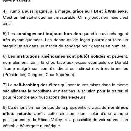
cette bizarrerie.
4) Trump a aussi gagné, à la marge,
grâce au FBI et à Wikileaks
.
C’est un fait statistiquement mesurable. On n’y peut rien mais c’est
ainsi.
5) Les
sondages ont toujours bon dos
quand les avis changent
très dynamiquement. Les donneurs de leçon pourraient faire un
stage d’un an dans un institut de sondage pour gagner en humilité.
6) Les
institutions américaines sont plutôt solides
et peuvent,
normalement, tenir le choc face aux excès éventuels de Donald
Trump malgré son contrôle direct ou indirect des trois branches
(Présidence, Congrès, Cour Suprême).
7) Le
self-bashing des élites
qui sont toutes mises dans le même
sac alimente le populisme et n’est pas la solution pour le traiter, ni
pour répondre aux frustrations des électeurs.
8) La dimension numérique de la présidentielle aura de
nombreux
effets retards
après cette élection, dont celui d’une attaque
politique contre la Silicon Valley et la possibilité de voir survenir un
véritable Watergate numérique.