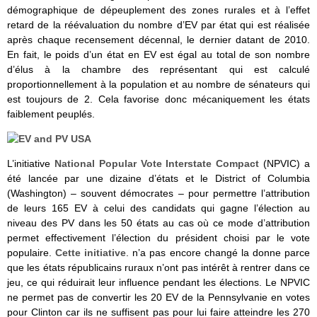
démographique de dépeuplement des zones rurales et à l’effet
retard de la réévaluation du nombre d’EV par état qui est réalisée
après chaque recensement décennal, le dernier datant de 2010.
En fait, le poids d’un état en EV est égal au total de son nombre
d’élus à la chambre des représentant qui est calculé
proportionnellement à la population et au nombre de sénateurs qui
est toujours de 2. Cela favorise donc mécaniquement les états
faiblement peuplés.
L’initiative
National Popular Vote Interstate Compact
(NPVIC) a
été lancée par une dizaine d’états et le District of Columbia
(Washington) – souvent démocrates – pour permettre l’attribution
de leurs 165 EV à celui des candidats qui gagne l’élection au
niveau des PV dans les 50 états au cas où ce mode d’attribution
permet effectivement l’élection du président choisi par le vote
populaire.
Cette initiative
. n’a pas encore changé la donne parce
que les états républicains ruraux n’ont pas intérêt à rentrer dans ce
jeu, ce qui réduirait leur influence pendant les élections. Le NPVIC
ne permet pas de convertir les 20 EV de la Pennsylvanie en votes
pour Clinton car ils ne suffisent pas pour lui faire atteindre les 270