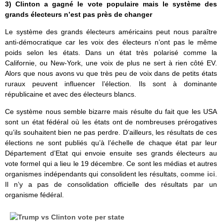
3) Clinton a gagné le vote populaire mais le système des
grands électeurs n’est pas près de changer
Le système des grands électeurs américains peut nous paraître
anti-démocratique car les voix des électeurs n’ont pas le même
poids selon les états. Dans un état très polarisé comme la
Californie, ou New-York, une voix de plus ne sert à rien côté EV.
Alors que nous avons vu que très peu de voix dans de petits états
ruraux peuvent influencer l’élection. Ils sont à dominante
républicaine et avec des électeurs blancs.
Ce système nous semble bizarre mais résulte du fait que les USA
sont un état fédéral où les états ont de nombreuses prérogatives
qu’ils souhaitent bien ne pas perdre. D’ailleurs, les résultats de ces
élections ne sont publiés qu’à l’échelle de chaque état par leur
Département d’Etat qui envoie ensuite ses grands électeurs au
vote formel qui a lieu le 19 décembre. Ce sont les médias et autres
organismes indépendants qui consolident les résultats,
comme ici
.
Il n’y a pas de consolidation officielle des résultats par un
organisme fédéral.