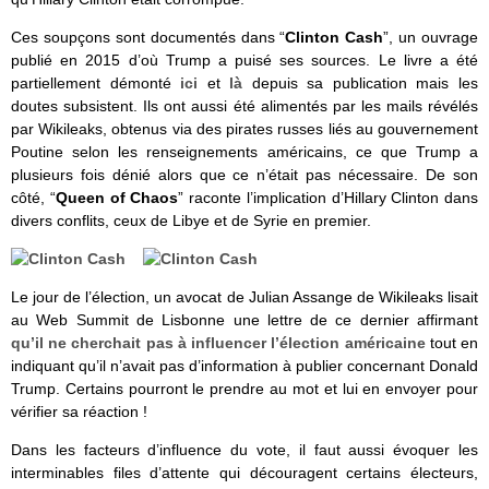
Ces soupçons sont documentés dans “
Clinton Cash
”, un ouvrage
publié en 2015 d’où Trump a puisé ses sources. Le livre a été
partiellement démonté
ici
et
là
depuis sa publication mais les
doutes subsistent. Ils ont aussi été alimentés par les mails révélés
par Wikileaks, obtenus via des pirates russes liés au gouvernement
Poutine selon les renseignements américains, ce que Trump a
plusieurs fois dénié alors que ce n’était pas nécessaire. De son
côté, “
Queen of Chaos
” raconte l’implication d’Hillary Clinton dans
divers conflits, ceux de Libye et de Syrie en premier.
Le jour de l’élection, un avocat de Julian Assange de Wikileaks lisait
au Web Summit de Lisbonne une lettre de ce dernier affirmant
qu’il ne cherchait pas à influencer l’élection américaine
tout en
indiquant qu’il n’avait pas d’information à publier concernant Donald
Trump. Certains pourront le prendre au mot et lui en envoyer pour
vérifier sa réaction !
Dans les facteurs d’influence du vote, il faut aussi évoquer les
interminables files d’attente qui découragent certains électeurs,