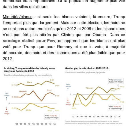
nombreux états républicains. Or la population augmente plus vite
dans les villes qu’ailleurs.
Minorités/blancs
: si seuls les blancs votaient, là-encore, Trump
l’emportait plus que largement. Mais sur cette élection, les noirs ne
se sont pas autant mobilisés qu’en 2012 et 2008 et les hispaniques
n’ont pas été plus attirés par Clinton que par Obama. Dans ce
sondage réalisé pour Pew
, on apprend que les blancs ont plus
voté pour Trump que pour Romney et que le vote, à majorité
démocrate, des noirs et des hispaniques a été plus faible que pour
2012.