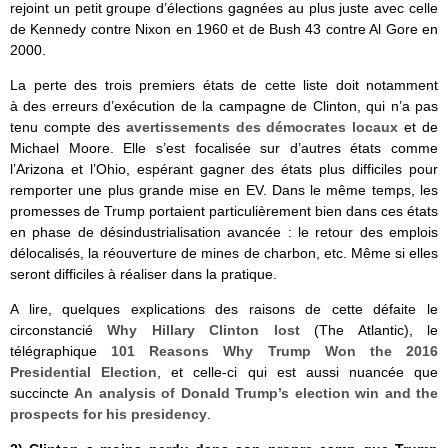
rejoint un petit groupe d’élections gagnées au plus juste avec celle
de Kennedy contre Nixon en 1960 et de Bush 43 contre Al Gore en
2000.
La perte des trois premiers états de cette liste doit notamment
à des erreurs d’exécution de la campagne de Clinton, qui n’a pas
tenu compte des
avertissements des démocrates locaux
et de
Michael Moore. Elle s’est focalisée sur d’autres états comme
l’Arizona et l’Ohio, espérant gagner des états plus difficiles pour
remporter une plus grande mise en EV. Dans le même temps, les
promesses de Trump portaient particulièrement bien dans ces états
en phase de désindustrialisation avancée : le retour des emplois
délocalisés, la réouverture de mines de charbon, etc. Même si elles
seront difficiles à réaliser dans la pratique.
A lire, quelques explications des raisons de cette défaite le
circonstancié
Why Hillary Clinton lost
(The Atlantic), le
télégraphique
101 Reasons Why Trump Won the 2016
Presidential Election
, et celle-ci qui est aussi nuancée que
succincte
An analysis of Donald Trump’s election win and the
prospects for his presidency
.