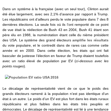
Dans un système à la française (avec un seul tour), Clinton aurait
été élue largement, avec ses 2,1% d’avance par rapport à Trump.
Les républicains ont d’ailleurs perdu le vote populaire dans 7 des 8
dernières élections. La seule fois où ils l’ont remporté de ce point
de vue était la réélection de Bush 43 en 2004, Bush 41 étant son
père élu en 1988, la numérotation étant celle du nième président
des USA. Le système des grand électeurs
amplifie les résultats
du vote populaire, et le contredit dans de rares cas comme cette
année et en 2000. Dans cette élection, les états qui ont fait
basculer de justesse l’élection en faveur de Trump étaient toutefois
avec un ratio élevé de population par EV (
ci-dessous avec les
points rouges
).
Le décalage de représentativité vient de ce que le poids des
grands électeurs ramené à la population n’est pas identique d’un
état à un autre. Le poids d’un EV est plus fort dans les états ruraux
républicains et plus faibles dans les états très peuplés et
démocrates. Le décalage de représentativité est lié à une tendance