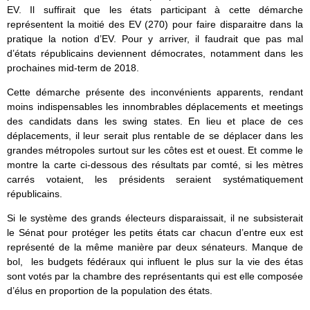
EV. Il suffirait que les états participant à cette démarche
représentent la moitié des EV (270) pour faire disparaitre dans la
pratique la notion d’EV. Pour y arriver, il faudrait que pas mal
d’états républicains deviennent démocrates, notamment dans les
prochaines mid-term de 2018.
Cette démarche présente des inconvénients apparents, rendant
moins indispensables les innombrables déplacements et meetings
des candidats dans les swing states. En lieu et place de ces
déplacements, il leur serait plus rentable de se déplacer dans les
grandes métropoles surtout sur les côtes est et ouest. Et comme le
montre la carte ci-dessous des résultats par comté, si les mètres
carrés votaient, les présidents seraient systématiquement
républicains.
Si le système des grands électeurs disparaissait, il ne subsisterait
le Sénat pour protéger les petits états car chacun d’entre eux est
représenté de la même manière par deux sénateurs. Manque de
bol, les budgets fédéraux qui influent le plus sur la vie des étas
sont votés par la chambre des représentants qui est elle composée
d’élus en proportion de la population des états.