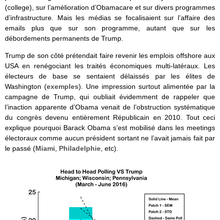
(college), sur l’amélioration d’Obamacare et sur divers programmes
d’infrastructure. Mais les médias se focalisaient sur l’affaire des
emails plus que sur son programme, autant que sur les
débordements permanents de Trump.
Trump de son côté prétendait faire revenir les emplois offshore aux
USA en renégociant les traités économiques multi-latéraux. Les
électeurs de base se sentaient délaissés par les élites de
Washington (
exemples
). Une impression surtout alimentée par la
campagne de Trump, qui oubliait évidemment de rappeler que
l’inaction apparente d’Obama venait de l’obstruction systématique
du congrès devenu entièrement Républicain en 2010. Tout ceci
explique pourquoi Barack Obama s’est mobilisé dans les meetings
électoraux comme aucun président sortant ne l’avait jamais fait par
le passé (
Miami
,
Philadelphie
, etc).