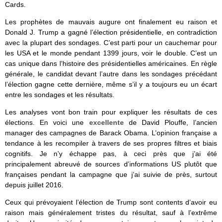
Cards.
Les prophètes de mauvais augure ont finalement eu raison et
Donald J. Trump a gagné l’élection présidentielle, en contradiction
avec la plupart des sondages. C’est parti pour un cauchemar pour
les USA et le monde pendant 1399 jours, voir le double. C’est un
cas unique dans l’histoire des présidentielles américaines. En règle
générale, le candidat devant l’autre dans les sondages précédant
l’élection gagne cette dernière, même s’il y a toujours eu un écart
entre les sondages et les résultats.
Les analyses vont bon train pour expliquer les résultats de ces
élections. En voici une
excellente
de David Plouffe, l’ancien
manager des campagnes de Barack Obama. L’opinion française a
tendance à les recompiler à travers de ses propres filtres et biais
cognitifs. Je n’y échappe pas, à ceci près que j’ai été
principalement abreuvé de sources d’informations US plutôt que
françaises pendant la campagne que j’ai suivie de près, surtout
depuis juillet 2016.
Ceux qui prévoyaient l’élection de Trump sont contents d’avoir eu
raison mais généralement tristes du résultat, sauf à l’extrême