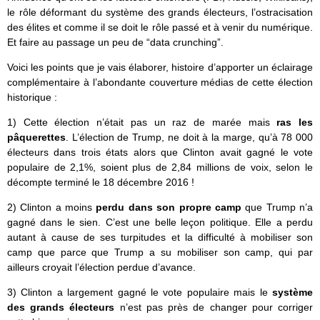
le rôle déformant du système des grands électeurs, l’ostracisation
des élites et comme il se doit le rôle passé et à venir du numérique.
Et faire au passage un peu de “data crunching”.
Voici les points que je vais élaborer, histoire d’apporter un éclairage
complémentaire à l’abondante couverture médias de cette élection
historique :
1) Cette élection n’était pas un raz de marée mais
ras les
pâquerettes
. L’élection de Trump, ne doit à la marge, qu’à 78 000
électeurs dans trois états alors que Clinton avait gagné le vote
populaire de 2,1%, soient plus de 2,84 millions de voix, selon le
décompte terminé le 18 décembre 2016 !
2) Clinton a moins
perdu dans son propre camp
que Trump n’a
gagné dans le sien. C’est une belle leçon politique. Elle a perdu
autant à cause de ses turpitudes et la difficulté à mobiliser son
camp que parce que Trump a su mobiliser son camp, qui par
ailleurs croyait l’élection perdue d’avance.
3) Clinton a largement gagné le vote populaire mais le
système
des grands électeurs
n’est pas près de changer pour corriger