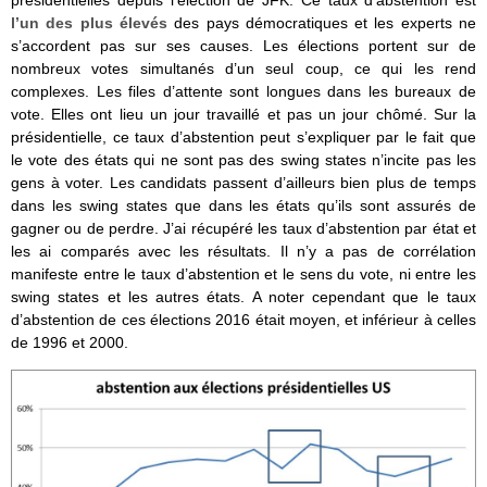
présidentielles depuis l’élection de JFK. Ce taux d’abstention est
l’un des plus élevés
des pays démocratiques et les experts ne
s’accordent pas sur ses causes. Les élections portent sur de
nombreux votes simultanés d’un seul coup, ce qui les rend
complexes. Les files d’attente sont longues dans les bureaux de
vote. Elles ont lieu un jour travaillé et pas un jour chômé. Sur la
présidentielle, ce taux d’abstention peut s’expliquer par le fait que
le vote des états qui ne sont pas des swing states n’incite pas les
gens à voter. Les candidats passent d’ailleurs bien plus de temps
dans les swing states que dans les états qu’ils sont assurés de
gagner ou de perdre. J’ai récupéré les taux d’abstention par état et
les ai comparés avec les résultats. Il n’y a pas de corrélation
manifeste entre le taux d’abstention et le sens du vote, ni entre les
swing states et les autres états. A noter cependant que le taux
d’abstention de ces élections 2016 était moyen, et inférieur à celles
de 1996 et 2000.