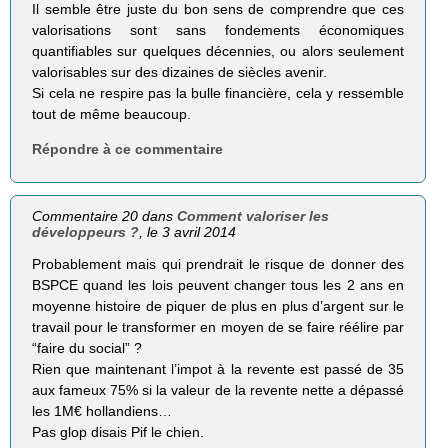
Il semble être juste du bon sens de comprendre que ces
valorisations sont sans fondements économiques
quantifiables sur quelques décennies, ou alors seulement
valorisables sur des dizaines de siècles avenir.
Si cela ne respire pas la bulle financière, cela y ressemble
tout de même beaucoup.
Répondre à ce commentaire
Commentaire 20 dans
Comment valoriser les
développeurs ?
, le 3 avril 2014
Probablement mais qui prendrait le risque de donner des
BSPCE quand les lois peuvent changer tous les 2 ans en
moyenne histoire de piquer de plus en plus d’argent sur le
travail pour le transformer en moyen de se faire réélire par
“faire du social” ?
Rien que maintenant l’impot à la revente est passé de 35
aux fameux 75% si la valeur de la revente nette a dépassé
les 1M€ hollandiens…
Pas glop disais Pif le chien.