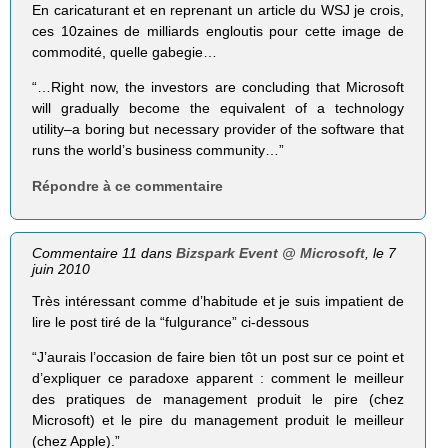
En caricaturant et en reprenant un article du WSJ je crois,
ces 10zaines de milliards engloutis pour cette image de
commodité, quelle gabegie…
“…Right now, the investors are concluding that Microsoft
will gradually become the equivalent of a technology
utility–a boring but necessary provider of the software that
runs the world’s business community…”
Répondre à ce commentaire
Commentaire 11 dans
Bizspark Event @ Microsoft
, le 7
juin 2010
Très intéressant comme d’habitude et je suis impatient de
lire le post tiré de la “fulgurance” ci-dessous
“J’aurais l’occasion de faire bien tôt un post sur ce point et
d’expliquer ce paradoxe apparent : comment le meilleur
des pratiques de management produit le pire (chez
Microsoft) et le pire du management produit le meilleur
(chez Apple).”