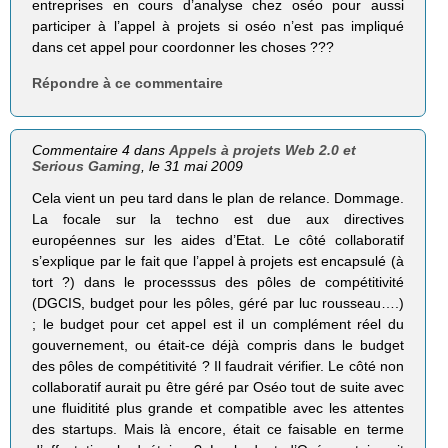
entreprises en cours d’analyse chez oséo pour aussi
participer à l’appel à projets si oséo n’est pas impliqué
dans cet appel pour coordonner les choses ???
Répondre à ce commentaire
Commentaire 4 dans
Appels à projets Web 2.0 et
Serious Gaming
, le 31 mai 2009
Cela vient un peu tard dans le plan de relance. Dommage.
La focale sur la techno est due aux directives
européennes sur les aides d’Etat. Le côté collaboratif
s’explique par le fait que l’appel à projets est encapsulé (à
tort ?) dans le processsus des pôles de compétitivité
(DGCIS, budget pour les pôles, géré par luc rousseau….)
; le budget pour cet appel est il un complément réel du
gouvernement, ou était-ce déjà compris dans le budget
des pôles de compétitivité ? Il faudrait vérifier. Le côté non
collaboratif aurait pu être géré par Oséo tout de suite avec
une fluiditité plus grande et compatible avec les attentes
des startups. Mais là encore, était ce faisable en terme