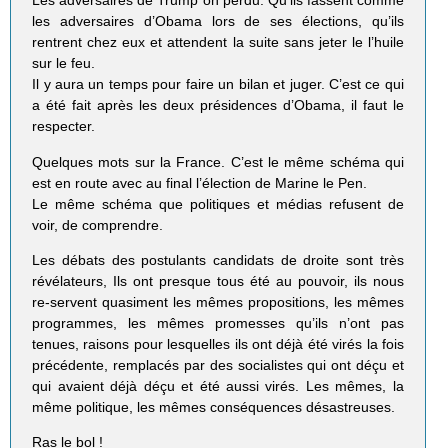
Les adversaires de Trump on perdu. Qu’ils fassent comme
les adversaires d’Obama lors de ses élections, qu’ils
rentrent chez eux et attendent la suite sans jeter le l’huile
sur le feu.
Il y aura un temps pour faire un bilan et juger. C’est ce qui
a été fait après les deux présidences d’Obama, il faut le
respecter.
Quelques mots sur la France. C’est le même schéma qui
est en route avec au final l’élection de Marine le Pen.
Le même schéma que politiques et médias refusent de
voir, de comprendre.
Les débats des postulants candidats de droite sont très
révélateurs, Ils ont presque tous été au pouvoir, ils nous
re-servent quasiment les mêmes propositions, les mêmes
programmes, les mêmes promesses qu’ils n’ont pas
tenues, raisons pour lesquelles ils ont déjà été virés la fois
précédente, remplacés par des socialistes qui ont déçu et
qui avaient déjà déçu et été aussi virés. Les mêmes, la
même politique, les mêmes conséquences désastreuses.
Ras le bol !