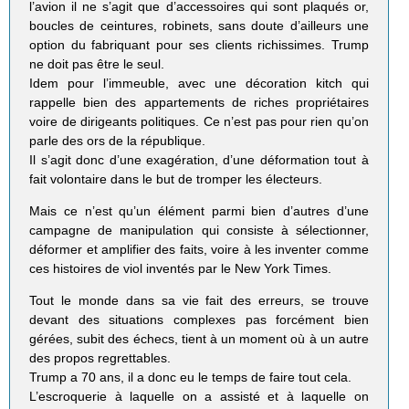
l’avion il ne s’agit que d’accessoires qui sont plaqués or,
boucles de ceintures, robinets, sans doute d’ailleurs une
option du fabriquant pour ses clients richissimes. Trump
ne doit pas être le seul.
Idem pour l’immeuble, avec une décoration kitch qui
rappelle bien des appartements de riches propriétaires
voire de dirigeants politiques. Ce n’est pas pour rien qu’on
parle des ors de la république.
Il s’agit donc d’une exagération, d’une déformation tout à
fait volontaire dans le but de tromper les électeurs.
Mais ce n’est qu’un élément parmi bien d’autres d’une
campagne de manipulation qui consiste à sélectionner,
déformer et amplifier des faits, voire à les inventer comme
ces histoires de viol inventés par le New York Times.
Tout le monde dans sa vie fait des erreurs, se trouve
devant des situations complexes pas forcément bien
gérées, subit des échecs, tient à un moment où à un autre
des propos regrettables.
Trump a 70 ans, il a donc eu le temps de faire tout cela.
L’escroquerie à laquelle on a assisté et à laquelle on