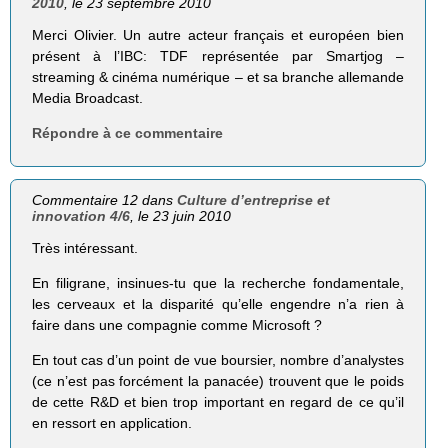
2010
, le 23 septembre 2010
Merci Olivier. Un autre acteur français et européen bien
présent à l’IBC: TDF représentée par Smartjog –
streaming & cinéma numérique – et sa branche allemande
Media Broadcast.
Répondre à ce commentaire
Commentaire 12 dans
Culture d’entreprise et
innovation 4/6
, le 23 juin 2010
Très intéressant.
En filigrane, insinues-tu que la recherche fondamentale,
les cerveaux et la disparité qu’elle engendre n’a rien à
faire dans une compagnie comme Microsoft ?
En tout cas d’un point de vue boursier, nombre d’analystes
(ce n’est pas forcément la panacée) trouvent que le poids
de cette R&D et bien trop important en regard de ce qu’il
en ressort en application.