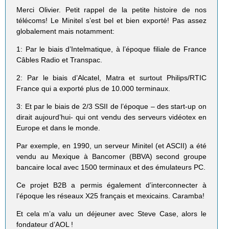
Merci Olivier. Petit rappel de la petite histoire de nos
télécoms! Le Minitel s’est bel et bien exporté! Pas assez
globalement mais notamment:
1: Par le biais d’Intelmatique, à l’époque filiale de France
Câbles Radio et Transpac.
2: Par le biais d’Alcatel, Matra et surtout Philips/RTIC
France qui a exporté plus de 10.000 terminaux.
3: Et par le biais de 2/3 SSII de l’époque – des start-up on
dirait aujourd’hui- qui ont vendu des serveurs vidéotex en
Europe et dans le monde.
Par exemple, en 1990, un serveur Minitel (et ASCII) a été
vendu au Mexique à Bancomer (BBVA) second groupe
bancaire local avec 1500 terminaux et des émulateurs PC.
Ce projet B2B a permis également d’interconnecter à
l’époque les réseaux X25 français et mexicains. Caramba!
Et cela m’a valu un déjeuner avec Steve Case, alors le
fondateur d’AOL !