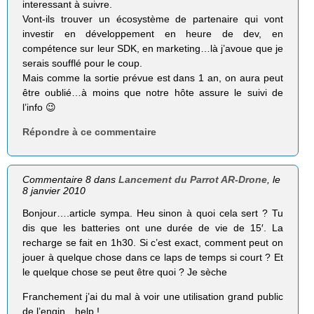
interessant à suivre.
Vont-ils trouver un écosystème de partenaire qui vont
investir en développement en heure de dev, en
compétence sur leur SDK, en marketing…là j’avoue que je
serais soufflé pour le coup.
Mais comme la sortie prévue est dans 1 an, on aura peut
être oublié…à moins que notre hôte assure le suivi de
l’info 😉
Répondre à ce commentaire
Commentaire 8 dans
Lancement du Parrot AR-Drone
, le
8 janvier 2010
Bonjour….article sympa. Heu sinon à quoi cela sert ? Tu
dis que les batteries ont une durée de vie de 15′. La
recharge se fait en 1h30. Si c’est exact, comment peut on
jouer à quelque chose dans ce laps de temps si court ? Et
le quelque chose se peut être quoi ? Je sèche
Franchement j’ai du mal à voir une utilisation grand public
de l’engin…help !