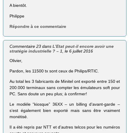
A bientôt.
Philippe
Répondre à ce commentaire
Commentaire 23 dans
L’Etat peut-il encore avoir une
stratégie industrielle ? – 1
, le 6 juillet 2016
Olivier,
Pardon, les 11500 tx sont ceux de Philips/RTIC.
Au total les 3 fabricants de Minitel ont exporté entre 150 et
200.000 terminaux sans compter les émulateurs soft pour
PC. Sans doute un peu plus; à confirmer!
Le modèle “kiosque” 36XX – un billing d’avant-garde –
s’est également bien exporté mais sans être vraiment
monétisé.
Il a été repris par NTT et d’autres telcos pour les numéros