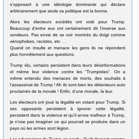
s’opposant à une idéologie dominante qui déclare
arbitrairement que seule sa politique est la bonne.
Alors les électeurs excédés ont voté pour Trump.
Beaucoup d’entre eux ont certainement dit l’inverse aux
sondeurs. Pas envie de se voir montrés du doigt comme
xénophobes, racistes, etc. …
Quand on insulte et menace les gens ils ne répondent
plus honnêtement aux questions.
Trump élu, certains persistent dans leurs désinformations
et même leur violence contre les “Trumpistes”. On a
même entendu des menaces de morts, des souhaits à
l’assassinat de Trump ! Ah ils sont bien les détenteurs auto
proclamés de la morale ! Enfin, d’une morale, la leur.
Les électeurs ont joué la légalité en votant pour Trump. Si
ses opposants persistent à ignorer cette légalité,
persistent dans la violence et qu’il arrive malheur à Trump,
je n’ose pas imaginer ce qui pourrait se produire dans un
pays où les armes sont légion.