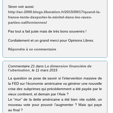
Sinon voir aussi:
http://an-2000.blogs.liberation.fr/2015/09/17/quand-la-
france-tente-dexporter-le-minitel-dans-les-raves-
parties-californiennes/
Pas tout a fait juste mais de très bons souvenirs !
Cordialement et un grand merci pour Opinions Libres.
Répondre à ce commentaire
Commentaire 21 dans
La dimension financière de
l’uberisation
, le 11 mars 2015
La question se pose de savoir si l’intervention massive de
la FED sur l’économie américaine va générer une nouvelle
crise des subprimes qui précédemment a été payée par le
vieux continent, et demain par l’Asie ?
Le “mur” de la dette américaine a été bien vite oublié, un
nouveau vote pour pouvoir l’augmenter ? Mais qui paye
au final ?