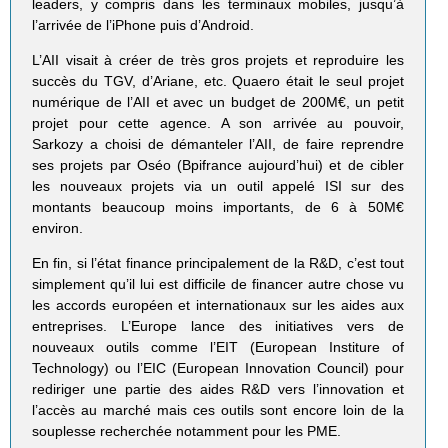
leaders, y compris dans les terminaux mobiles, jusqu’à
l’arrivée de l’iPhone puis d’Android.
L’AII visait à créer de très gros projets et reproduire les
succès du TGV, d’Ariane, etc. Quaero était le seul projet
numérique de l’AII et avec un budget de 200M€, un petit
projet pour cette agence. A son arrivée au pouvoir,
Sarkozy a choisi de démanteler l’AII, de faire reprendre
ses projets par Oséo (Bpifrance aujourd’hui) et de cibler
les nouveaux projets via un outil appelé ISI sur des
montants beaucoup moins importants, de 6 à 50M€
environ.
En fin, si l’état finance principalement de la R&D, c’est tout
simplement qu’il lui est difficile de financer autre chose vu
les accords européen et internationaux sur les aides aux
entreprises. L’Europe lance des initiatives vers de
nouveaux outils comme l’EIT (European Institure of
Technology) ou l’EIC (European Innovation Council) pour
rediriger une partie des aides R&D vers l’innovation et
l’accès au marché mais ces outils sont encore loin de la
souplesse recherchée notamment pour les PME.