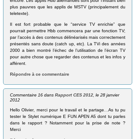
encore. Les applis Hbb allemandes sont pour l’instant bien
plus pauvres que les applis de MSTV (principalement du
teletexte).
Il est fort probable que le “service TV enrichie” que
pourrait permettre Hbb commencera par une fonction TV;
par l’accès à des contenus délinéarisés mais correctement
présentés sans doute (catch up, etc). La TVi des années
2000 a bien montré l’échec de l’utilisation de l’écran TV
pour autre chose que regarder des contenus et les infos y
afférent.
Répondre à ce commentaire
Commentaire 16 dans
Rapport CES 2012
, le 28 janvier
2012
Hello Olivier, merci pour le travail et le partage…As tu pu
tester le Stylet numérique E FUN APEN A5 dont tu parles
dans le rapport ? Notamment pour la prise de note ?
Merci