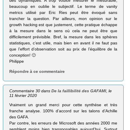
des dynamiques. A trop vouloir mesurer le mesurable,
beaucoup en oublie le subjectif. Le terme de vanity
metrics utilisé par Eric Ries peut être évoqué sans
trancher la question. Par ailleurs, mon opinion sur le
growth hacking est que justement, cette pratique échappe
à la mesure dans le sens où cela ne peut être que
difficilement prévisible. Bref, la mesure dans les sphères
statistiques, c’est utile, mais bien en avant il ne faut pas
que l’effort d’observation soit au prix de l’équilibre de la
conception! 🙂
Philippe
Répondre à ce commentaire
Commentaire 30 dans
De la faillibilité des GAFAMI
, le
11 février 2020
Vraiment un grand merci pour cette synthèse et très
franche analyse. 100% d’accord sur les talons d’Achille
des GAFA.
Par contre, les erreurs de Microsoft des années 2000 me
semblent moins bien transposables aujourd’hui. Surtout