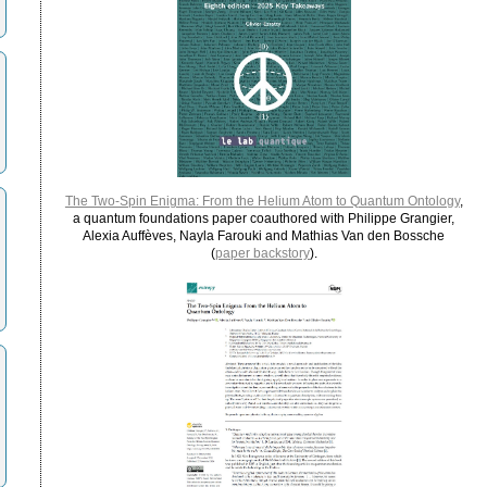
The Two-Spin Enigma: From the Helium Atom to Quantum Ontology
,
a quantum foundations paper coauthored with Philippe Grangier,
Alexia Auffèves, Nayla Farouki and Mathias Van den Bossche
(
paper backstory
).