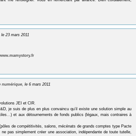
, le 23 mars 2011
//www.mamystory.fr
le numérique
, le 6 mars 2011
volutions JEI et CIR.
&D, je suis de plus en plus convaincu qu’il existe une solution simple au
tiles…) et aux détournements de fonds publics (légaux, mais contraires à
é (pôles de compétitivités, salons, mécénats de grands comptes type Pacte
 ne pas simplement créer une association, indépendante de toute tutelle,