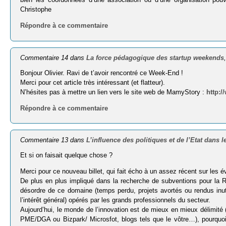
Christophe
Répondre à ce commentaire
Commentaire 14 dans
La force pédagogique des startup weekends
Bonjour Olivier. Ravi de t’avoir rencontré ce Week-End !
Merci pour cet article très intéressant (et flatteur).
N’hésites pas à mettre un lien vers le site web de MamyStory :
http:
Répondre à ce commentaire
Commentaire 13 dans
L’influence des politiques et de l’Etat dans 
Et si on faisait quelque chose ?
Merci pour ce nouveau billet, qui fait écho à un assez récent sur les é
De plus en plus impliqué dans la recherche de subventions pour la R
désordre de ce domaine (temps perdu, projets avortés ou rendus inu
l’intérêt général) opérés par les grands professionnels du secteur.
Aujourd’hui, le monde de l’innovation est de mieux en mieux délimit
PME/DGA ou Bizpark/ Microsfot, blogs tels que le vôtre…), pourquoi