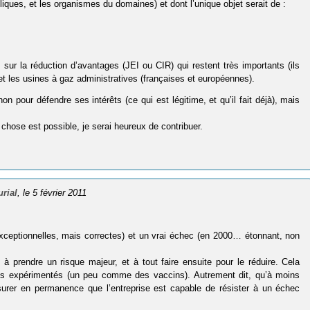
liques, et les organismes du domaines) et dont l’unique objet serait de :
 sur la réduction d’avantages (JEI ou CIR) qui restent très importants (ils
t les usines à gaz administratives (françaises et européennes).
on pour défendre ses intérêts (ce qui est légitime, et qu’il fait déjà), mais
hose est possible, je serai heureux de contribuer.
urial
, le 5 février 2011
xceptionnelles, mais correctes) et un vrai échec (en 2000… étonnant, non
à prendre un risque majeur, et à tout faire ensuite pour le réduire. Cela
ois expérimentés (un peu comme des vaccins). Autrement dit, qu’à moins
ssurer en permanence que l’entreprise est capable de résister à un échec