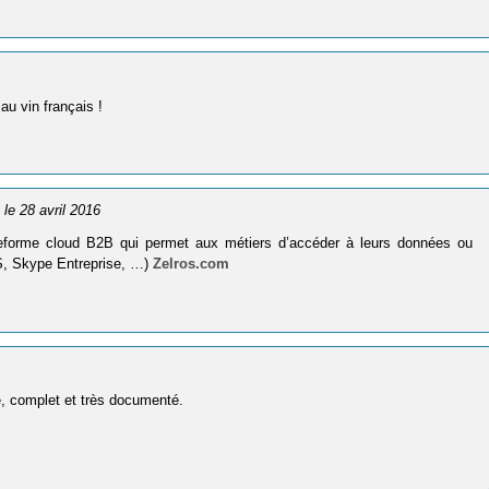
au vin français !
, le 28 avril 2016
teforme cloud B2B qui permet aux métiers d’accéder à leurs données ou
MS, Skype Entreprise, …)
Zelros.com
ire, complet et très documenté.