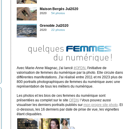
Maison Bergès Jul2020
2020
54 photos
Grenoble Jul2020
2020
22 photos
Avec Marie-Anne Magnac, j'ai lancé
#QFDN
, l'initiative de
valorisation de femmes du numérique par la photo. Elle circule dans
différentes manifestations. J'ai réalisé entre 2011 et mi 2023 plus de
800 portraits photographiques de femmes du numérique avec une
représentation de tous les métiers du numérique.
Les photos et les bios de ces femmes du numérique sont
présentées au complet sur le site
QFDN
! Vous pouvez aussi
visualiser les derniers portraits publiés sur
mon propre site photo
. Et
ci-dessous, les 16 derniers par date de prise de vue, les vignettes
étant cliquables.