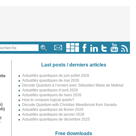
Last posts / derniers articles
tte
Actualités quantiques de juin-juillet 2026
Actualités quantiques de mai 2026
Decode Quantum à l’envers avec Sébastien Marie de Matmut
Actualités quantiques d’avril 2026
Actualités quantiques de mars 2026
,
How to compare logical qubits?
m)
Decode Quantum with Christian Weedbrook from Xanadu
dij
Actualités quantiques de février 2026
Actualités quantiques de janvier 2026
l
Actualités quantiques de décembre 2025
r
Free downloads