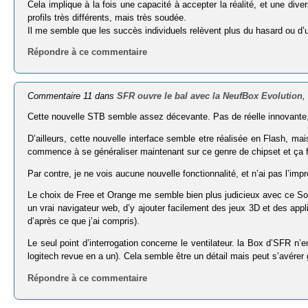
Cela implique à la fois une capacité à accepter la réalité, et une div
profils très différents, mais très soudée.
Il me semble que les succès individuels relèvent plus du hasard ou d’une
Répondre à ce commentaire
Commentaire 11 dans
SFR ouvre le bal avec la NeufBox Evolution
,
Cette nouvelle STB semble assez décevante. Pas de réelle innovante, 
D’ailleurs, cette nouvelle interface semble etre réalisée en Flash, mais 
commence à se généraliser maintenant sur ce genre de chipset et ça f
Par contre, je ne vois aucune nouvelle fonctionnalité, et n’ai pas l’imp
Le choix de Free et Orange me semble bien plus judicieux avec ce SoC s
un vrai navigateur web, d’y ajouter facilement des jeux 3D et des app
d’après ce que j’ai compris).
Le seul point d’interrogation concerne le ventilateur. la Box d’SFR n’
logitech revue en a un). Cela semble être un détail mais peut s’avérer 
Répondre à ce commentaire