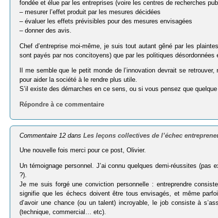
fondée et élue par les entreprises (voire les centres de recherches pub
– mesurer l’effet produit par les mesures décidées
– évaluer les effets prévisibles pour des mesures envisagées
– donner des avis.
Chef d’entreprise moi-même, je suis tout autant gêné par les plaintes
sont payés par nos concitoyens) que par les politiques désordonnées e
Il me semble que le petit monde de l’innovation devrait se retrouver, n
pour aider la société à le rendre plus utile.
S’il existe des démarches en ce sens, ou si vous pensez que quelque c
Répondre à ce commentaire
Commentaire 12 dans
Les leçons collectives de l’échec entreprene
Une nouvelle fois merci pour ce post, Olivier.
Un témoignage personnel. J’ai connu quelques demi-réussites (pas e
?).
Je me suis forgé une conviction personnelle : entreprendre consiste 
signifie que les échecs doivent être tous envisagés, et même parf
d’avoir une chance (ou un talent) incroyable, le job consiste à s’a
(technique, commercial… etc).