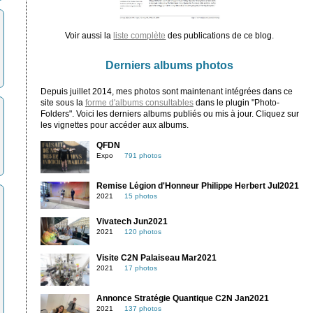
Voir aussi la
liste complète
des publications de ce blog.
Derniers albums photos
Depuis juillet 2014, mes photos sont maintenant intégrées dans ce
site sous la
forme d'albums consultables
dans le plugin "Photo-
Folders". Voici les derniers albums publiés ou mis à jour. Cliquez sur
les vignettes pour accéder aux albums.
QFDN
Expo
791 photos
Remise Légion d'Honneur Philippe Herbert Jul2021
2021
15 photos
Vivatech Jun2021
2021
120 photos
Visite C2N Palaiseau Mar2021
2021
17 photos
Annonce Stratégie Quantique C2N Jan2021
2021
137 photos