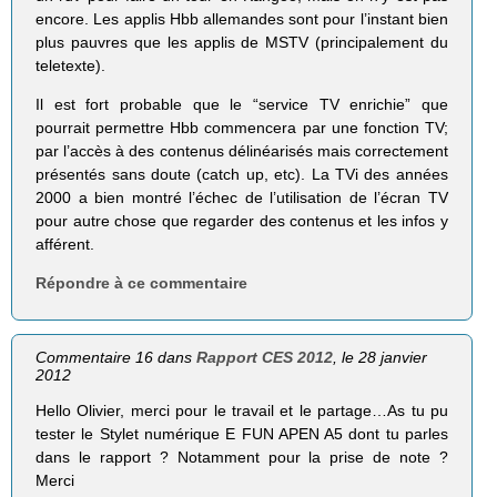
encore. Les applis Hbb allemandes sont pour l’instant bien
plus pauvres que les applis de MSTV (principalement du
teletexte).
Il est fort probable que le “service TV enrichie” que
pourrait permettre Hbb commencera par une fonction TV;
par l’accès à des contenus délinéarisés mais correctement
présentés sans doute (catch up, etc). La TVi des années
2000 a bien montré l’échec de l’utilisation de l’écran TV
pour autre chose que regarder des contenus et les infos y
afférent.
Répondre à ce commentaire
Commentaire 16 dans
Rapport CES 2012
, le 28 janvier
2012
Hello Olivier, merci pour le travail et le partage…As tu pu
tester le Stylet numérique E FUN APEN A5 dont tu parles
dans le rapport ? Notamment pour la prise de note ?
Merci