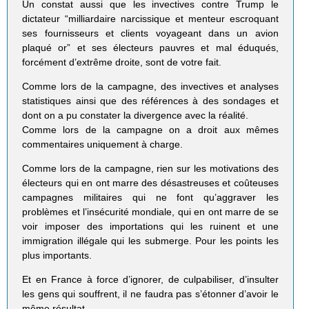
Un constat aussi que les invectives contre Trump le
dictateur “milliardaire narcissique et menteur escroquant
ses fournisseurs et clients voyageant dans un avion
plaqué or” et ses électeurs pauvres et mal éduqués,
forcément d’extrême droite, sont de votre fait.
Comme lors de la campagne, des invectives et analyses
statistiques ainsi que des références à des sondages et
dont on a pu constater la divergence avec la réalité.
Comme lors de la campagne on a droit aux mêmes
commentaires uniquement à charge.
Comme lors de la campagne, rien sur les motivations des
électeurs qui en ont marre des désastreuses et coûteuses
campagnes militaires qui ne font qu’aggraver les
problèmes et l’insécurité mondiale, qui en ont marre de se
voir imposer des importations qui les ruinent et une
immigration illégale qui les submerge. Pour les points les
plus importants.
Et en France à force d’ignorer, de culpabiliser, d’insulter
les gens qui souffrent, il ne faudra pas s’étonner d’avoir le
même résultat.