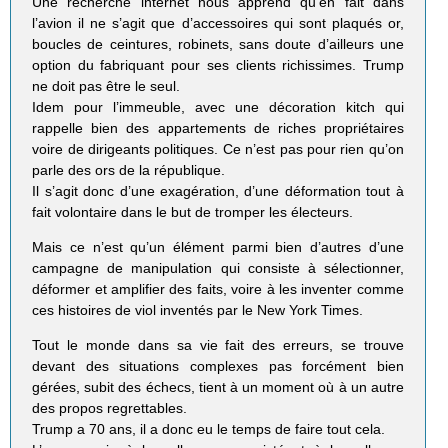
Une recherche internet nous apprend qu’en fait dans
l’avion il ne s’agit que d’accessoires qui sont plaqués or,
boucles de ceintures, robinets, sans doute d’ailleurs une
option du fabriquant pour ses clients richissimes. Trump
ne doit pas être le seul.
Idem pour l’immeuble, avec une décoration kitch qui
rappelle bien des appartements de riches propriétaires
voire de dirigeants politiques. Ce n’est pas pour rien qu’on
parle des ors de la république.
Il s’agit donc d’une exagération, d’une déformation tout à
fait volontaire dans le but de tromper les électeurs.
Mais ce n’est qu’un élément parmi bien d’autres d’une
campagne de manipulation qui consiste à sélectionner,
déformer et amplifier des faits, voire à les inventer comme
ces histoires de viol inventés par le New York Times.
Tout le monde dans sa vie fait des erreurs, se trouve
devant des situations complexes pas forcément bien
gérées, subit des échecs, tient à un moment où à un autre
des propos regrettables.
Trump a 70 ans, il a donc eu le temps de faire tout cela.