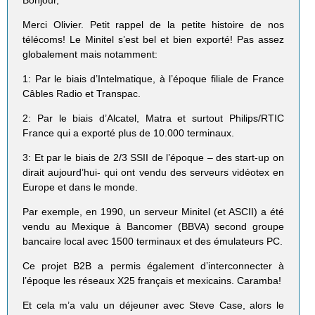
Merci Olivier. Petit rappel de la petite histoire de nos
télécoms! Le Minitel s’est bel et bien exporté! Pas assez
globalement mais notamment:
1: Par le biais d’Intelmatique, à l’époque filiale de France
Câbles Radio et Transpac.
2: Par le biais d’Alcatel, Matra et surtout Philips/RTIC
France qui a exporté plus de 10.000 terminaux.
3: Et par le biais de 2/3 SSII de l’époque – des start-up on
dirait aujourd’hui- qui ont vendu des serveurs vidéotex en
Europe et dans le monde.
Par exemple, en 1990, un serveur Minitel (et ASCII) a été
vendu au Mexique à Bancomer (BBVA) second groupe
bancaire local avec 1500 terminaux et des émulateurs PC.
Ce projet B2B a permis également d’interconnecter à
l’époque les réseaux X25 français et mexicains. Caramba!
Et cela m’a valu un déjeuner avec Steve Case, alors le