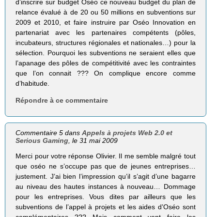
d’inscrire sur budget Oséo ce nouveau budget du plan de
relance évalué à de 20 ou 50 millions en subventions sur
2009 et 2010, et faire instruire par Oséo Innovation en
partenariat avec les partenaires compétents (pôles,
incubateurs, structures régionales et nationales…) pour la
sélection. Pourquoi les subventions ne seraient elles que
l’apanage des pôles de compétitivité avec les contraintes
que l’on connait ??? On complique encore comme
d’habitude.
Répondre à ce commentaire
Commentaire 5 dans
Appels à projets Web 2.0 et
Serious Gaming
, le 31 mai 2009
Merci pour votre réponse Olivier. Il me semble malgré tout
que oséo ne s’occupe pas que de jeunes entreprises…
justement. J’ai bien l’impression qu’il s’agit d’une bagarre
au niveau des hautes instances à nouveau… Dommage
pour les entreprises. Vous dites par ailleurs que les
subventions de l’appel à projets et les aides d’Oséo sont