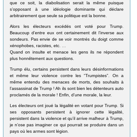
que ce soit, la diabolisation serait la même puisque
s’opposant à une idéologie dominante qui déclare
arbitrairement que seule sa politique est la bonne.
Alors les électeurs excédés ont voté pour Trump.
Beaucoup d’entre eux ont certainement dit l’inverse aux
sondeurs. Pas envie de se voir montrés du doigt comme
xénophobes, racistes, etc. …
Quand on insulte et menace les gens ils ne répondent
plus honnêtement aux questions.
Trump élu, certains persistent dans leurs désinformations
et même leur violence contre les “Trumpistes”. On a
même entendu des menaces de morts, des souhaits à
l’assassinat de Trump ! Ah ils sont bien les détenteurs auto
proclamés de la morale ! Enfin, d’une morale, la leur.
Les électeurs ont joué la légalité en votant pour Trump. Si
ses opposants persistent à ignorer cette légalité,
persistent dans la violence et qu’il arrive malheur à Trump,
je n’ose pas imaginer ce qui pourrait se produire dans un
pays où les armes sont légion.