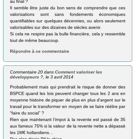
au final ?
Il semble être juste du bon sens de comprendre que ces
valorisations sont sans fondements économiques
quantifiables sur quelques décennies, ou alors seulement
valorisables sur des dizaines de siècles avenir.
Si cela ne respire pas la bulle financière, cela y ressemble
tout de même beaucoup.
Répondre à ce commentaire
Commentaire 20 dans
Comment valoriser les
développeurs ?
, le 3 avril 2014
Probablement mais qui prendrait le risque de donner des
BSPCE quand les lois peuvent changer tous les 2 ans en
moyenne histoire de piquer de plus en plus d’argent sur le
travail pour le transformer en moyen de se faire réélire par
“faire du social” ?
Rien que maintenant l’impot à la revente est passé de 35
aux fameux 75% si la valeur de la revente nette a dépassé
les 1M€ hollandiens…
Pas glop disais Pif le chien.