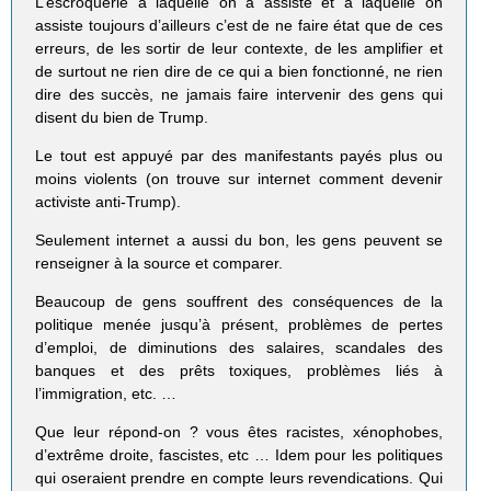
L’escroquerie à laquelle on a assisté et à laquelle on
assiste toujours d’ailleurs c’est de ne faire état que de ces
erreurs, de les sortir de leur contexte, de les amplifier et
de surtout ne rien dire de ce qui a bien fonctionné, ne rien
dire des succès, ne jamais faire intervenir des gens qui
disent du bien de Trump.
Le tout est appuyé par des manifestants payés plus ou
moins violents (on trouve sur internet comment devenir
activiste anti-Trump).
Seulement internet a aussi du bon, les gens peuvent se
renseigner à la source et comparer.
Beaucoup de gens souffrent des conséquences de la
politique menée jusqu’à présent, problèmes de pertes
d’emploi, de diminutions des salaires, scandales des
banques et des prêts toxiques, problèmes liés à
l’immigration, etc. …
Que leur répond-on ? vous êtes racistes, xénophobes,
d’extrême droite, fascistes, etc … Idem pour les politiques
qui oseraient prendre en compte leurs revendications. Qui