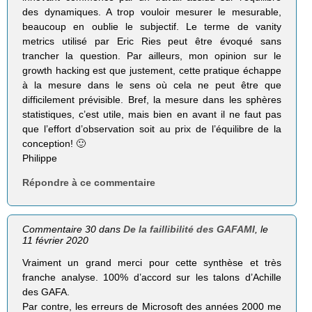
des dynamiques. A trop vouloir mesurer le mesurable,
beaucoup en oublie le subjectif. Le terme de vanity
metrics utilisé par Eric Ries peut être évoqué sans
trancher la question. Par ailleurs, mon opinion sur le
growth hacking est que justement, cette pratique échappe
à la mesure dans le sens où cela ne peut être que
difficilement prévisible. Bref, la mesure dans les sphères
statistiques, c’est utile, mais bien en avant il ne faut pas
que l’effort d’observation soit au prix de l’équilibre de la
conception! 🙂
Philippe
Répondre à ce commentaire
Commentaire 30 dans
De la faillibilité des GAFAMI
, le
11 février 2020
Vraiment un grand merci pour cette synthèse et très
franche analyse. 100% d’accord sur les talons d’Achille
des GAFA.
Par contre, les erreurs de Microsoft des années 2000 me