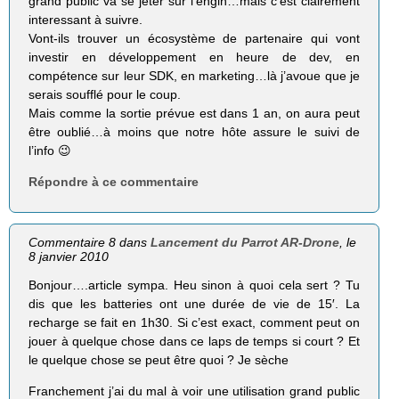
grand public va se jeter sur l’engin…mais c’est clairement
interessant à suivre.
Vont-ils trouver un écosystème de partenaire qui vont
investir en développement en heure de dev, en
compétence sur leur SDK, en marketing…là j’avoue que je
serais soufflé pour le coup.
Mais comme la sortie prévue est dans 1 an, on aura peut
être oublié…à moins que notre hôte assure le suivi de
l’info 😉
Répondre à ce commentaire
Commentaire 8 dans
Lancement du Parrot AR-Drone
, le
8 janvier 2010
Bonjour….article sympa. Heu sinon à quoi cela sert ? Tu
dis que les batteries ont une durée de vie de 15′. La
recharge se fait en 1h30. Si c’est exact, comment peut on
jouer à quelque chose dans ce laps de temps si court ? Et
le quelque chose se peut être quoi ? Je sèche
Franchement j’ai du mal à voir une utilisation grand public