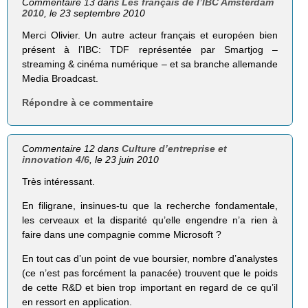
Commentaire 13 dans
Les français de l’IBC Amsterdam
2010
, le 23 septembre 2010
Merci Olivier. Un autre acteur français et européen bien
présent à l’IBC: TDF représentée par Smartjog –
streaming & cinéma numérique – et sa branche allemande
Media Broadcast.
Répondre à ce commentaire
Commentaire 12 dans
Culture d’entreprise et
innovation 4/6
, le 23 juin 2010
Très intéressant.
En filigrane, insinues-tu que la recherche fondamentale,
les cerveaux et la disparité qu’elle engendre n’a rien à
faire dans une compagnie comme Microsoft ?
En tout cas d’un point de vue boursier, nombre d’analystes
(ce n’est pas forcément la panacée) trouvent que le poids
de cette R&D et bien trop important en regard de ce qu’il
en ressort en application.