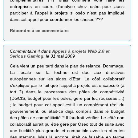
complémentaires ??? Mais comment vont faire les
entreprises en cours d’analyse chez oséo pour aussi
participer à l’appel à projets si oséo n’est pas impliqué
dans cet appel pour coordonner les choses ???
Répondre à ce commentaire
Commentaire 4 dans
Appels à projets Web 2.0 et
Serious Gaming
, le 31 mai 2009
Cela vient un peu tard dans le plan de relance. Dommage.
La focale sur la techno est due aux directives
européennes sur les aides d’Etat. Le côté collaboratif
s’explique par le fait que l’appel à projets est encapsulé (à
tort ?) dans le processsus des pôles de compétitivité
(DGCIS, budget pour les pôles, géré par luc rousseau….)
; le budget pour cet appel est il un complément réel du
gouvernement, ou était-ce déjà compris dans le budget
des pôles de compétitivité ? Il faudrait vérifier. Le côté non
collaboratif aurait pu être géré par Oséo tout de suite avec
une fluiditité plus grande et compatible avec les attentes
des startups. Mais là encore, était ce faisable en terme