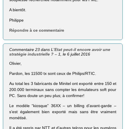
A bientôt.
Philippe
Répondre à ce commentaire
Commentaire 23 dans
L’Etat peut-il encore avoir une
stratégie industrielle ? – 1
, le 6 juillet 2016
Olivier,
Pardon, les 11500 tx sont ceux de Philips/RTIC.
Au total les 3 fabricants de Minitel ont exporté entre 150 et
200.000 terminaux sans compter les émulateurs soft pour
PC. Sans doute un peu plus; à confirmer!
Le modèle “kiosque” 36XX – un billing d’avant-garde –
s’est également bien exporté mais sans être vraiment
monétisé.
Il a été repris par NTT et d’autres telcos pour les numéros