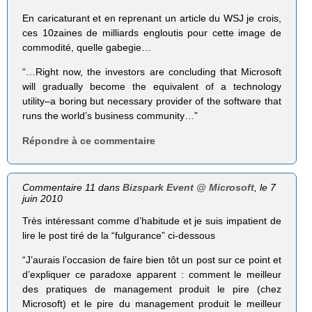
En caricaturant et en reprenant un article du WSJ je crois,
ces 10zaines de milliards engloutis pour cette image de
commodité, quelle gabegie…
“…Right now, the investors are concluding that Microsoft
will gradually become the equivalent of a technology
utility–a boring but necessary provider of the software that
runs the world’s business community…”
Répondre à ce commentaire
Commentaire 11 dans
Bizspark Event @ Microsoft
, le 7
juin 2010
Très intéressant comme d’habitude et je suis impatient de
lire le post tiré de la “fulgurance” ci-dessous
“J’aurais l’occasion de faire bien tôt un post sur ce point et
d’expliquer ce paradoxe apparent : comment le meilleur
des pratiques de management produit le pire (chez
Microsoft) et le pire du management produit le meilleur