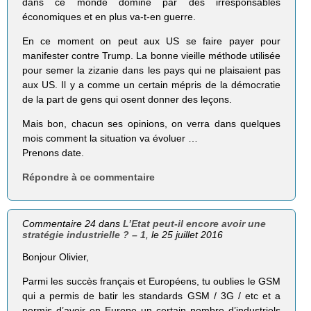
dans ce monde dominé par des irresponsables
économiques et en plus va-t-en guerre.
En ce moment on peut aux US se faire payer pour
manifester contre Trump. La bonne vieille méthode utilisée
pour semer la zizanie dans les pays qui ne plaisaient pas
aux US. Il y a comme un certain mépris de la démocratie
de la part de gens qui osent donner des leçons.
Mais bon, chacun ses opinions, on verra dans quelques
mois comment la situation va évoluer …
Prenons date.
Répondre à ce commentaire
Commentaire 24 dans
L’Etat peut-il encore avoir une
stratégie industrielle ? – 1
, le 25 juillet 2016
Bonjour Olivier,
Parmi les succès français et Européens, tu oublies le GSM
qui a permis de batir les standards GSM / 3G / etc et a
permis d’avoir en Europe un certain nombre d’industriels