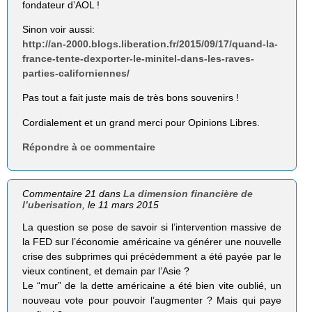
fondateur d’AOL !
Sinon voir aussi:
http://an-2000.blogs.liberation.fr/2015/09/17/quand-la-
france-tente-dexporter-le-minitel-dans-les-raves-
parties-californiennes/
Pas tout a fait juste mais de très bons souvenirs !
Cordialement et un grand merci pour Opinions Libres.
Répondre à ce commentaire
Commentaire 21 dans
La dimension financière de
l’uberisation
, le 11 mars 2015
La question se pose de savoir si l’intervention massive de
la FED sur l’économie américaine va générer une nouvelle
crise des subprimes qui précédemment a été payée par le
vieux continent, et demain par l’Asie ?
Le “mur” de la dette américaine a été bien vite oublié, un
nouveau vote pour pouvoir l’augmenter ? Mais qui paye