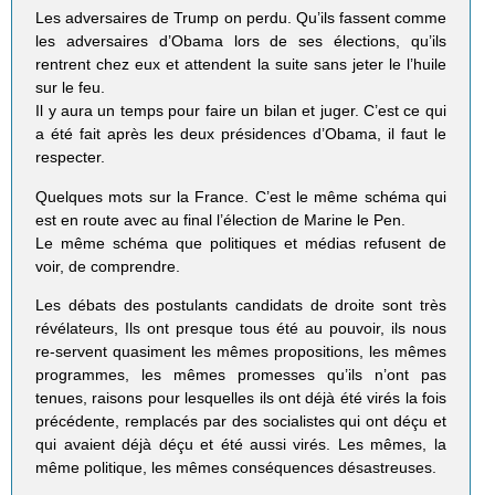
Les adversaires de Trump on perdu. Qu’ils fassent comme
les adversaires d’Obama lors de ses élections, qu’ils
rentrent chez eux et attendent la suite sans jeter le l’huile
sur le feu.
Il y aura un temps pour faire un bilan et juger. C’est ce qui
a été fait après les deux présidences d’Obama, il faut le
respecter.
Quelques mots sur la France. C’est le même schéma qui
est en route avec au final l’élection de Marine le Pen.
Le même schéma que politiques et médias refusent de
voir, de comprendre.
Les débats des postulants candidats de droite sont très
révélateurs, Ils ont presque tous été au pouvoir, ils nous
re-servent quasiment les mêmes propositions, les mêmes
programmes, les mêmes promesses qu’ils n’ont pas
tenues, raisons pour lesquelles ils ont déjà été virés la fois
précédente, remplacés par des socialistes qui ont déçu et
qui avaient déjà déçu et été aussi virés. Les mêmes, la
même politique, les mêmes conséquences désastreuses.