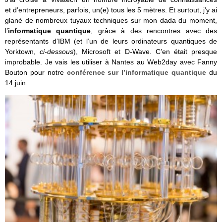
et d’entrepreneurs, parfois, un(e) tous les 5 mètres. Et surtout, j’y ai
glané de nombreux tuyaux techniques sur mon dada du moment,
l’
informatique quantique
, grâce à des rencontres avec des
représentants d’IBM (et l’un de leurs ordinateurs quantiques de
Yorktown,
ci-dessous
), Microsoft et D-Wave. C’en était presque
improbable. Je vais les utiliser à Nantes au Web2day avec Fanny
Bouton pour notre
conférence sur l’informatique quantique
du
14 juin.