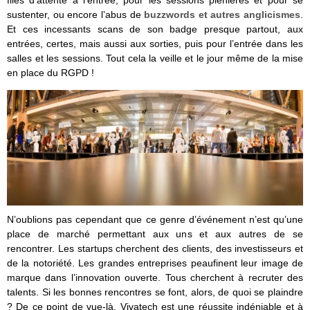
files d’attente à l’entrée, pour les sessions plénières et pour se
sustenter, ou encore l’abus de
buzzwords et autres anglicismes
.
Et ces incessants scans de son badge presque partout, aux
entrées, certes, mais aussi aux sorties, puis pour l’entrée dans les
salles et les sessions. Tout cela la veille et le jour même de la mise
en place du RGPD !
N’oublions pas cependant que ce genre d’événement n’est qu’une
place de marché permettant aux uns et aux autres de se
rencontrer. Les startups cherchent des clients, des investisseurs et
de la notoriété. Les grandes entreprises peaufinent leur image de
marque dans l’innovation ouverte. Tous cherchent à recruter des
talents. Si les bonnes rencontres se font, alors, de quoi se plaindre
? De ce point de vue-là, Vivatech est une réussite indéniable et à