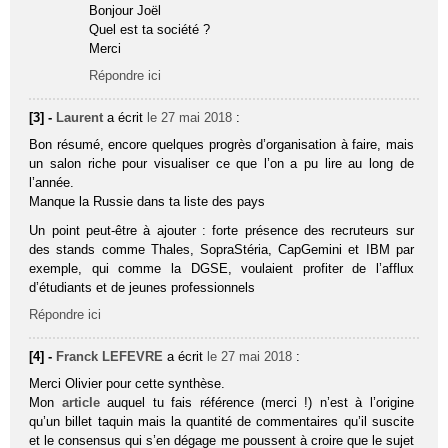
Bonjour Joël
Quel est ta société ?
Merci
Répondre ici
[3] -
Laurent
a écrit
le 27 mai 2018
:
Bon résumé, encore quelques progrès d’organisation à faire, mais
un salon riche pour visualiser ce que l’on a pu lire au long de
l’année.
Manque la Russie dans ta liste des pays
Un point peut-être à ajouter : forte présence des recruteurs sur
des stands comme Thales, SopraStéria, CapGemini et IBM par
exemple, qui comme la DGSE, voulaient profiter de l’afflux
d’étudiants et de jeunes professionnels
Répondre ici
[4] -
Franck LEFEVRE
a écrit
le 27 mai 2018
:
Merci Olivier pour cette synthèse.
Mon
article
auquel tu fais référence (merci !) n’est à l’origine
qu’un billet taquin mais la quantité de commentaires qu’il suscite
et le consensus qui s’en dégage me poussent à croire que le sujet