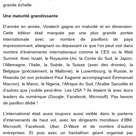
grande échelle.
Une maturité grandissante
D’année en année, Vivatech gagne en maturité et en dimension.
Cette édition était marquée par une plus grande portée
internationale avec un nombre de pavillons de pays
impressionnant, atteignant ou dépassant ce que l’on peut voir dans
nombre d’événements internationaux comme le CES ou le Web
Summit. Avec Israël, le Royaume-Uni, la Corée du Sud, le Japon,
l’Allemagne, l’Italie, la Suède, la Suisse (avec des drones), la
Belgique (précisément, la Wallonie), le Luxembourg, la Russie, le
Rwanda (et son président Paul Kagamé accompagnant Emmanuel
Macron), le Maroc, le Nigeria, l’Afrique du Sud, l’Arabie Saoudite et
d’autres que j’oublie peut-être. Les USA ? Ils étaient là avec leurs
leaders du numérique (Google, Facebook, Microsoft). Pas besoin
de pavillon dédié !
L’international était aussi toujours aussi visible dans le parterre
d’intervenants de haut vol, avec les dirigeants mondiaux d’IBM,
Microsoft, Facebook, Uber, D-Wave et de nombre d’autres
entreprises. Et puis avec un hackathon géant organisé par