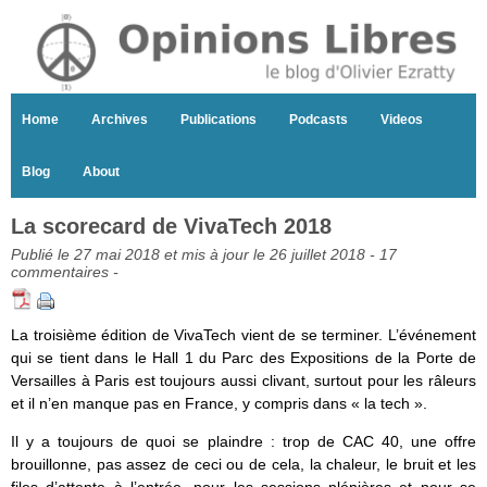
Home
Archives
Publications
Podcasts
Videos
Blog
About
La scorecard de VivaTech 2018
Publié le 27 mai 2018 et mis à jour le 26 juillet 2018 -
17
commentaires
-
La troisième édition de VivaTech vient de se terminer. L’événement
qui se tient dans le Hall 1 du Parc des Expositions de la Porte de
Versailles à Paris est toujours aussi clivant, surtout pour les râleurs
et il n’en manque pas en France, y compris dans « la tech ».
Il y a toujours de quoi se plaindre : trop de CAC 40, une offre
brouillonne, pas assez de ceci ou de cela, la chaleur, le bruit et les