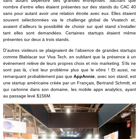
sans autant dépendre des grandes entreprises. Sachant que
nombre d’entre elles étaient présentes sur des stands du CAC 40
sans pour autant avoir une relation étroite avec eux. Elles étaient
souvent sélectionnées via le challenge global de Vivatech et,
avaient d’ailleurs la possibilité de choisir sur quel stand s’installer
tant elles sont demandées. Certaines startups étaient même
présentes sur deux à trois stands.
D’autres visiteurs se plaignaient de l’absence de grandes startups
comme Blablacar sur Viva Tech, en oubliant que la présence à un
événement relève de leurs propres choix et mix marketing. S’ils ne
sont pas là, c’est leur problème plus que le vôtre ! Et aussi, ne
remarquant probablement pas que
AppAnnie
, avec son stand, est
une startup américaine créée par un Français, Bertrand Schmitt, et
qui cartonne dans son domaine, les mobile apps analytics, ayant
au passage levé $156M.