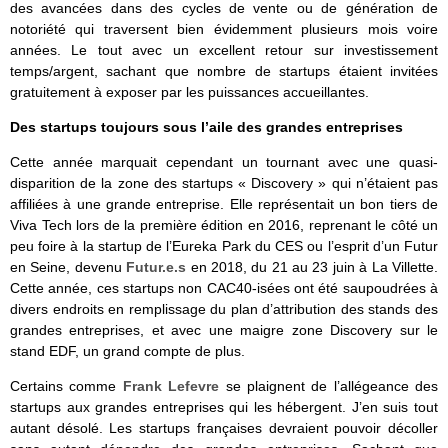
des avancées dans des cycles de vente ou de génération de
notoriété qui traversent bien évidemment plusieurs mois voire
années. Le tout avec un excellent retour sur investissement
temps/argent, sachant que nombre de startups étaient invitées
gratuitement à exposer par les puissances accueillantes.
Des startups toujours sous l’aile des grandes entreprises
Cette année marquait cependant un tournant avec une quasi-
disparition de la zone des startups « Discovery » qui n’étaient pas
affiliées à une grande entreprise. Elle représentait un bon tiers de
Viva Tech lors de la première édition en 2016, reprenant le côté un
peu foire à la startup de l’Eureka Park du CES ou l’esprit d’un Futur
en Seine, devenu
Futur.e.s
en 2018, du 21 au 23 juin à La Villette.
Cette année, ces startups non CAC40-isées ont été saupoudrées à
divers endroits en remplissage du plan d’attribution des stands des
grandes entreprises, et avec une maigre zone Discovery sur le
stand EDF, un grand compte de plus.
Certains comme
Frank Lefevre
se plaignent de l’allégeance des
startups aux grandes entreprises qui les hébergent. J’en suis tout
autant désolé. Les startups françaises devraient pouvoir décoller