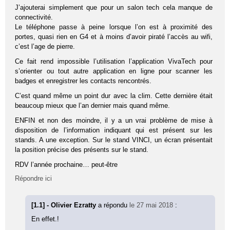
J’ajouterai simplement que pour un salon tech cela manque de
connectivité.
Le téléphone passe à peine lorsque l’on est à proximité des
portes, quasi rien en G4 et à moins d’avoir piraté l’accès au wifi,
c’est l’age de pierre.
Ce fait rend impossible l’utilisation l’application VivaTech pour
s’orienter ou tout autre application en ligne pour scanner les
badges et enregistrer les contacts rencontrés.
C’est quand même un point dur avec la clim. Cette dernière était
beaucoup mieux que l’an dernier mais quand même.
ENFIN et non des moindre, il y a un vrai problème de mise à
disposition de l’information indiquant qui est présent sur les
stands. A une exception. Sur le stand VINCI, un écran présentait
la position précise des présents sur le stand.
RDV l’année prochaine… peut-être
Répondre ici
[1.1] - Olivier Ezratty
a répondu
le 27 mai 2018
:
En effet.!