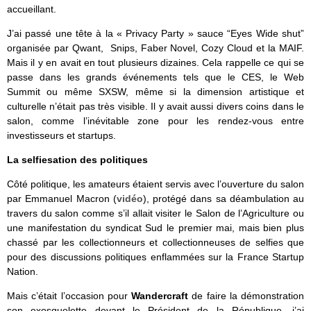
accueillant.
J’ai passé une tête à la « Privacy Party » sauce “Eyes Wide shut”
organisée par Qwant, Snips, Faber Novel, Cozy Cloud et la MAIF.
Mais il y en avait en tout plusieurs dizaines. Cela rappelle ce qui se
passe dans les grands événements tels que le CES, le Web
Summit ou même SXSW, même si la dimension artistique et
culturelle n’était pas très visible. Il y avait aussi divers coins dans le
salon, comme l’inévitable zone pour les rendez-vous entre
investisseurs et startups.
La selfiesation des politiques
Côté politique, les amateurs étaient servis avec l’ouverture du salon
par Emmanuel Macron (
vidéo
), protégé dans sa déambulation au
travers du salon comme s’il allait visiter le Salon de l’Agriculture ou
une manifestation du syndicat Sud le premier mai, mais bien plus
chassé par les collectionneurs et collectionneuses de selfies que
pour des discussions politiques enflammées sur la France Startup
Nation.
Mais c’était l’occasion pour
Wandercraft
de faire la démonstration
son exosquelette devant le Président de la République, j’ai