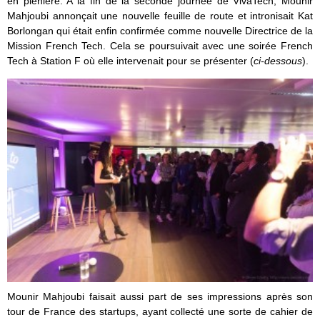
en plénière. A la fin de la seconde journée de VivaTech, Mounir
Mahjoubi annonçait une nouvelle feuille de route et intronisait Kat
Borlongan qui était enfin confirmée comme nouvelle Directrice de la
Mission French Tech. Cela se poursuivait avec une soirée French
Tech à Station F où elle intervenait pour se présenter (
ci-dessous
).
Mounir Mahjoubi faisait aussi part de ses impressions après son
tour de France des startups, ayant collecté une sorte de cahier de