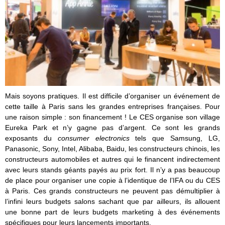
Mais soyons pratiques. Il est difficile d’organiser un événement de
cette taille à Paris sans les grandes entreprises françaises. Pour
une raison simple : son financement ! Le CES organise son village
Eureka Park et n’y gagne pas d’argent. Ce sont les grands
exposants du
consumer electronics
tels que Samsung, LG,
Panasonic, Sony, Intel, Alibaba, Baidu, les constructeurs chinois, les
constructeurs automobiles et autres qui le financent indirectement
avec leurs stands géants payés au prix fort. Il n’y a pas beaucoup
de place pour organiser une copie à l’identique de l’IFA ou du CES
à Paris. Ces grands constructeurs ne peuvent pas démultiplier à
l’infini leurs budgets salons sachant que par ailleurs, ils allouent
une bonne part de leurs budgets marketing à des événements
spécifiques pour leurs lancements importants.