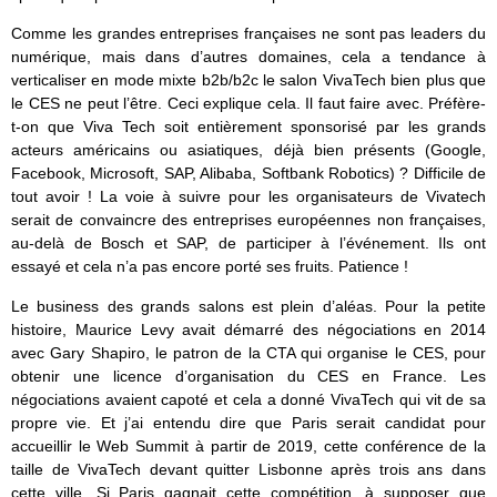
Comme les grandes entreprises françaises ne sont pas leaders du
numérique, mais dans d’autres domaines, cela a tendance à
verticaliser en mode mixte b2b/b2c le salon VivaTech bien plus que
le CES ne peut l’être. Ceci explique cela. Il faut faire avec. Préfère-
t-on que Viva Tech soit entièrement sponsorisé par les grands
acteurs américains ou asiatiques, déjà bien présents (Google,
Facebook, Microsoft, SAP, Alibaba, Softbank Robotics) ? Difficile de
tout avoir ! La voie à suivre pour les organisateurs de Vivatech
serait de convaincre des entreprises européennes non françaises,
au-delà de Bosch et SAP, de participer à l’événement. Ils ont
essayé et cela n’a pas encore porté ses fruits. Patience !
Le business des grands salons est plein d’aléas. Pour la petite
histoire, Maurice Levy avait démarré des négociations en 2014
avec Gary Shapiro, le patron de la CTA qui organise le CES, pour
obtenir une licence d’organisation du CES en France. Les
négociations avaient capoté et cela a donné VivaTech qui vit de sa
propre vie. Et j’ai entendu dire que Paris serait candidat pour
accueillir le Web Summit à partir de 2019, cette conférence de la
taille de VivaTech devant quitter Lisbonne après trois ans dans
cette ville. Si Paris gagnait cette compétition, à supposer que