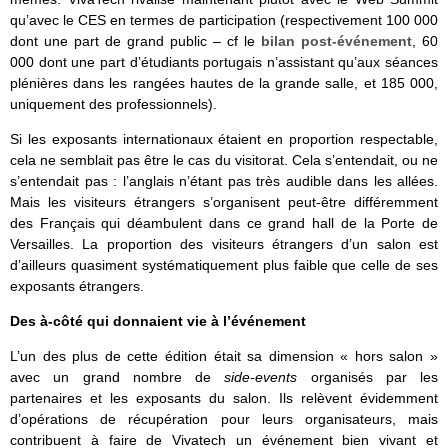
qu’avec le CES en termes de participation (respectivement 100 000
dont une part de grand public – cf le
bilan post-événement
, 60
000 dont une part d’étudiants portugais n’assistant qu’aux séances
plénières dans les rangées hautes de la grande salle, et 185 000,
uniquement des professionnels).
Si les exposants internationaux étaient en proportion respectable,
cela ne semblait pas être le cas du visitorat. Cela s’entendait, ou ne
s’entendait pas : l’anglais n’étant pas très audible dans les allées.
Mais les visiteurs étrangers s’organisent peut-être différemment
des Français qui déambulent dans ce grand hall de la Porte de
Versailles. La proportion des visiteurs étrangers d’un salon est
d’ailleurs quasiment systématiquement plus faible que celle de ses
exposants étrangers.
Des à-côté qui donnaient vie à l’événement
L’un des plus de cette édition était sa dimension « hors salon »
avec un grand nombre de
side-events
organisés par les
partenaires et les exposants du salon. Ils relèvent évidemment
d’opérations de récupération pour leurs organisateurs, mais
contribuent à faire de Vivatech un événement bien vivant et