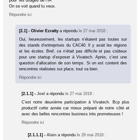
pour ‘les usages de l’IA’
On se voit quand tu veux.
Répondre ici
[2.1] - Olivier Ezratty
a répondu
le 27 mai 2018
:
Oui, heureusement, les startups n’étaient pas toutes sur
des stands d’entreprises du CAC40. Il y avait les régions
et les écoles. Bref, ce n’était pas difficile et pas coûteux
pour une startup d’exposer à Vivatech. Après, c’est une
question d’allocation de son temps. Si on est content des
rencontres réalisées sur place, tout va bien.
Répondre ici
[2.1.1] -
Joel
a répondu
le 27 mai 2018
:
C’est notre deuxième participation à Vivatech. Bcp plus
productif cette année car mieux préparé de notre côté et
avec des belles rencontres business très prometeuses !
Répondre ici
[2.1.1.1] -
Alain
a répondu
le 28 mai 2018
: