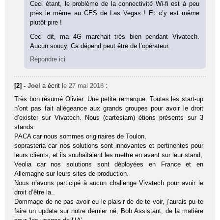
Ceci étant, le problème de la connectivité Wi-fi est à peu
près le même au CES de Las Vegas ! Et c’y est même
plutôt pire !
Ceci dit, ma 4G marchait très bien pendant Vivatech.
Aucun soucy. Ca dépend peut être de l’opérateur.
Répondre ici
[2] -
Joel
a écrit
le 27 mai 2018
:
Très bon résumé Olivier. Une petite remarque. Toutes les start-up
n’ont pas fait allégeance aux grands groupes pour avoir le droit
d’exister sur Vivatech. Nous (cartesiam) étions présents sur 3
stands.
PACA car nous sommes originaires de Toulon,
soprasteria car nos solutions sont innovantes et pertinentes pour
leurs clients, et ils souhaitaient les mettre en avant sur leur stand,
Veolia car nos solutions sont déployées en France et en
Allemagne sur leurs sites de production.
Nous n’avons participé à aucun challenge Vivatech pour avoir le
droit d’être la..
Dommage de ne pas avoir eu le plaisir de de te voir, j’aurais pu te
faire un update sur notre dernier né, Bob Assistant, de la matière