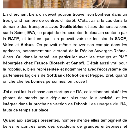
En cherchant bien, on devait pouvoir trouver son bonheur dans un
très grand nombre de centres d’intérêt. C’était ainsi le cas dans le
domaine des transports avec
SeaBubbles
et ses démonstrations
sur la Seine,
EVA
, ce projet de dronecopter Toulousain soutenu par
la
RATP
, et tout ce que l’on pouvait voir sur les stands
SNCF
,
Valeo
et
Airbus
. On pouvait même trouver son compte dans les
agritechs, notamment sur le stand de la Région Auvergne-Rhône-
Alpes. Ou dans la santé, en particulier avec les startups et PME
hébergées chez
France Biotech
et
Sanofi
. C’était aussi vrai pour
la robotique, bien représentée et notamment avec l’écosystème de
partenaires logiciels de
Softbank Robotics
et Pepper. Bref, quand
on cherche les bonnes personnes, on trouve !
J’ai aussi fait la chasse aux startups de l’IA, collectionnant plutôt les
photos de stands pour dépiauter plus tard leur activité, et les
intégrer dans la prochaine version de l’ebook
Les usages de l’IA
,
faute de temps sur place.
Quand aux startups présentes, nombre d’entre elles témoignent de
belles rencontres avec des décideurs de grandes entreprises et