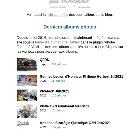
Voir aussi la
liste complète
des publications de ce blog.
Derniers albums photos
Depuis juillet 2014, mes photos sont maintenant intégrées dans ce
site sous la
forme d'albums consultables
dans le plugin "Photo-
Folders". Voici les derniers albums publiés ou mis à jour. Cliquez sur
les vignettes pour accéder aux albums.
QFDN
Expo
791 photos
Remise Légion d'Honneur Philippe Herbert Jul2021
2021
15 photos
Vivatech Jun2021
2021
120 photos
Visite C2N Palaiseau Mar2021
2021
17 photos
Annonce Stratégie Quantique C2N Jan2021
2021
137 photos