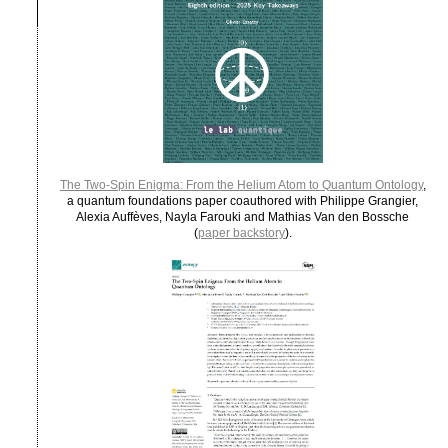
The Two-Spin Enigma: From the Helium Atom to Quantum Ontology
,
a quantum foundations paper coauthored with Philippe Grangier,
Alexia Auffèves, Nayla Farouki and Mathias Van den Bossche
(
paper backstory
).