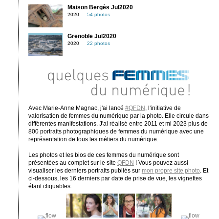
Maison Bergès Jul2020
2020
54 photos
Grenoble Jul2020
2020
22 photos
Avec Marie-Anne Magnac, j'ai lancé
#QFDN
, l'initiative de
valorisation de femmes du numérique par la photo. Elle circule dans
différentes manifestations. J'ai réalisé entre 2011 et mi 2023 plus de
800 portraits photographiques de femmes du numérique avec une
représentation de tous les métiers du numérique.
Les photos et les bios de ces femmes du numérique sont
présentées au complet sur le site
QFDN
! Vous pouvez aussi
visualiser les derniers portraits publiés sur
mon propre site photo
. Et
ci-dessous, les 16 derniers par date de prise de vue, les vignettes
étant cliquables.