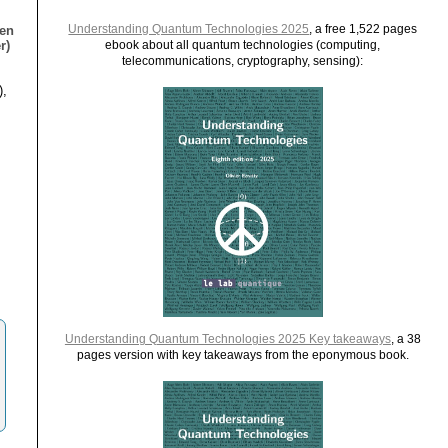
Understanding Quantum Technologies 2025
, a free 1,522 pages
ien
r)
ebook about all quantum technologies (computing,
telecommunications, cryptography, sensing):
),
Understanding Quantum Technologies 2025 Key takeaways
, a 38
pages version with key takeaways from the eponymous book.