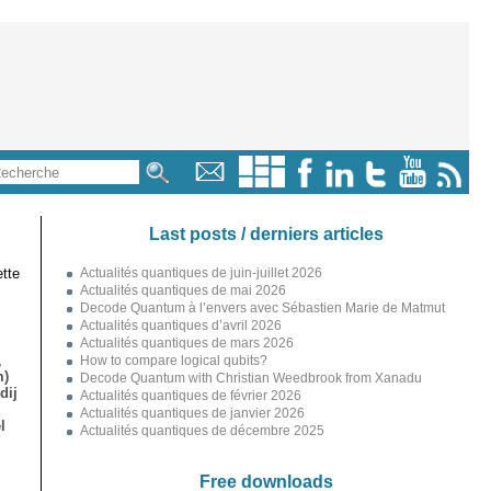
Last posts / derniers articles
tte
Actualités quantiques de juin-juillet 2026
Actualités quantiques de mai 2026
Decode Quantum à l’envers avec Sébastien Marie de Matmut
Actualités quantiques d’avril 2026
Actualités quantiques de mars 2026
,
How to compare logical qubits?
m)
Decode Quantum with Christian Weedbrook from Xanadu
dij
Actualités quantiques de février 2026
Actualités quantiques de janvier 2026
l
Actualités quantiques de décembre 2025
Free downloads