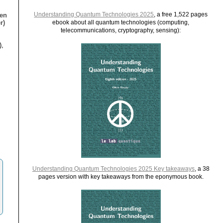
Understanding Quantum Technologies 2025
, a free 1,522 pages
ien
r)
ebook about all quantum technologies (computing,
telecommunications, cryptography, sensing):
),
Understanding Quantum Technologies 2025 Key takeaways
, a 38
pages version with key takeaways from the eponymous book.