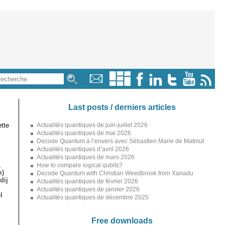
Last posts / derniers articles
tte
Actualités quantiques de juin-juillet 2026
Actualités quantiques de mai 2026
Decode Quantum à l’envers avec Sébastien Marie de Matmut
Actualités quantiques d’avril 2026
Actualités quantiques de mars 2026
,
How to compare logical qubits?
m)
Decode Quantum with Christian Weedbrook from Xanadu
dij
Actualités quantiques de février 2026
Actualités quantiques de janvier 2026
l
Actualités quantiques de décembre 2025
Free downloads