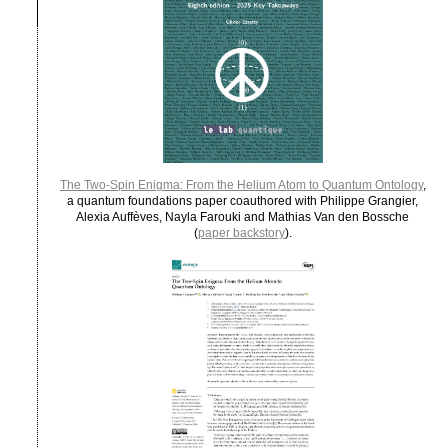
The Two-Spin Enigma: From the Helium Atom to Quantum Ontology
,
a quantum foundations paper coauthored with Philippe Grangier,
Alexia Auffèves, Nayla Farouki and Mathias Van den Bossche
(
paper backstory
).