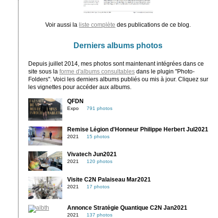
Voir aussi la
liste complète
des publications de ce blog.
Derniers albums photos
Depuis juillet 2014, mes photos sont maintenant intégrées dans ce
site sous la
forme d'albums consultables
dans le plugin "Photo-
Folders". Voici les derniers albums publiés ou mis à jour. Cliquez sur
les vignettes pour accéder aux albums.
QFDN
Expo
791 photos
Remise Légion d'Honneur Philippe Herbert Jul2021
2021
15 photos
Vivatech Jun2021
2021
120 photos
Visite C2N Palaiseau Mar2021
2021
17 photos
Annonce Stratégie Quantique C2N Jan2021
2021
137 photos