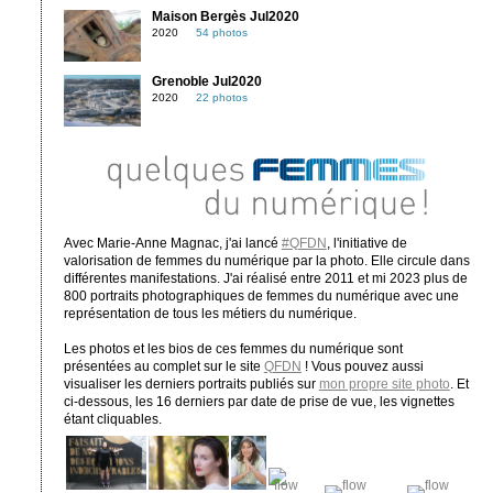
Maison Bergès Jul2020
2020
54 photos
Grenoble Jul2020
2020
22 photos
Avec Marie-Anne Magnac, j'ai lancé
#QFDN
, l'initiative de
valorisation de femmes du numérique par la photo. Elle circule dans
différentes manifestations. J'ai réalisé entre 2011 et mi 2023 plus de
800 portraits photographiques de femmes du numérique avec une
représentation de tous les métiers du numérique.
Les photos et les bios de ces femmes du numérique sont
présentées au complet sur le site
QFDN
! Vous pouvez aussi
visualiser les derniers portraits publiés sur
mon propre site photo
. Et
ci-dessous, les 16 derniers par date de prise de vue, les vignettes
étant cliquables.