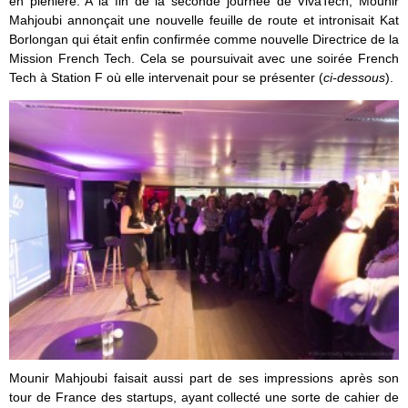
en plénière. A la fin de la seconde journée de VivaTech, Mounir
Mahjoubi annonçait une nouvelle feuille de route et intronisait Kat
Borlongan qui était enfin confirmée comme nouvelle Directrice de la
Mission French Tech. Cela se poursuivait avec une soirée French
Tech à Station F où elle intervenait pour se présenter (
ci-dessous
).
Mounir Mahjoubi faisait aussi part de ses impressions après son
tour de France des startups, ayant collecté une sorte de cahier de