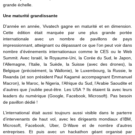
grande échelle.
Une maturité grandissante
D’année en année, Vivatech gagne en maturité et en dimension.
Cette édition était marquée par une plus grande portée
internationale avec un nombre de pavillons de pays
impressionnant, atteignant ou dépassant ce que l’on peut voir dans
nombre d’événements internationaux comme le CES ou le Web
Summit. Avec Israël, le Royaume-Uni, la Corée du Sud, le Japon,
l’Allemagne, l’Italie, la Suède, la Suisse (avec des drones), la
Belgique (précisément, la Wallonie), le Luxembourg, la Russie, le
Rwanda (et son président Paul Kagamé accompagnant Emmanuel
Macron), le Maroc, le Nigeria, l’Afrique du Sud, l’Arabie Saoudite et
d’autres que j’oublie peut-être. Les USA ? Ils étaient là avec leurs
leaders du numérique (Google, Facebook, Microsoft). Pas besoin
de pavillon dédié !
L’international était aussi toujours aussi visible dans le parterre
d’intervenants de haut vol, avec les dirigeants mondiaux d’IBM,
Microsoft, Facebook, Uber, D-Wave et de nombre d’autres
entreprises. Et puis avec un hackathon géant organisé par