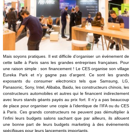
Mais soyons pratiques. Il est difficile d’organiser un événement de
cette taille à Paris sans les grandes entreprises françaises. Pour
une raison simple : son financement ! Le CES organise son village
Eureka Park et n’y gagne pas d’argent. Ce sont les grands
exposants du
consumer electronics
tels que Samsung, LG,
Panasonic, Sony, Intel, Alibaba, Baidu, les constructeurs chinois, les
constructeurs automobiles et autres qui le financent indirectement
avec leurs stands géants payés au prix fort. Il n’y a pas beaucoup
de place pour organiser une copie à l’identique de l’IFA ou du CES
à Paris. Ces grands constructeurs ne peuvent pas démultiplier à
l’infini leurs budgets salons sachant que par ailleurs, ils allouent
une bonne part de leurs budgets marketing à des événements
spécifiques pour leurs lancements importants.