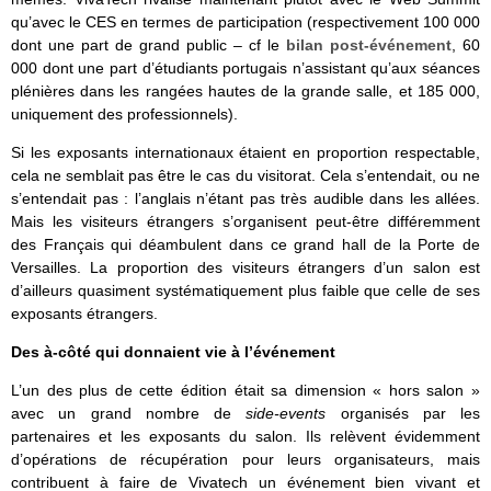
qu’avec le CES en termes de participation (respectivement 100 000
dont une part de grand public – cf le
bilan post-événement
, 60
000 dont une part d’étudiants portugais n’assistant qu’aux séances
plénières dans les rangées hautes de la grande salle, et 185 000,
uniquement des professionnels).
Si les exposants internationaux étaient en proportion respectable,
cela ne semblait pas être le cas du visitorat. Cela s’entendait, ou ne
s’entendait pas : l’anglais n’étant pas très audible dans les allées.
Mais les visiteurs étrangers s’organisent peut-être différemment
des Français qui déambulent dans ce grand hall de la Porte de
Versailles. La proportion des visiteurs étrangers d’un salon est
d’ailleurs quasiment systématiquement plus faible que celle de ses
exposants étrangers.
Des à-côté qui donnaient vie à l’événement
L’un des plus de cette édition était sa dimension « hors salon »
avec un grand nombre de
side-events
organisés par les
partenaires et les exposants du salon. Ils relèvent évidemment
d’opérations de récupération pour leurs organisateurs, mais
contribuent à faire de Vivatech un événement bien vivant et