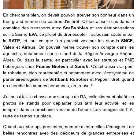
En cherchant bien, on devait pouvoir trouver son bonheur dans un
très grand nombre de centres d’intérêt. C’était ainsi le cas dans le
domaine des transports avec
SeaBubbles
et ses démonstrations
sur la Seine,
EVA
, ce projet de dronecopter Toulousain soutenu par
la
RATP
, et tout ce que l’on pouvait voir sur les stands
SNCF
,
Valeo
et
Airbus
. On pouvait même trouver son compte dans les
agritechs, notamment sur le stand de la Région Auvergne-Rhône-
Alpes. Ou dans la santé, en particulier avec les startups et PME
hébergées chez
France Biotech
et
Sanofi
. C’était aussi vrai pour
la robotique, bien représentée et notamment avec l’écosystème de
partenaires logiciels de
Softbank Robotics
et Pepper. Bref, quand
on cherche les bonnes personnes, on trouve !
J’ai aussi fait la chasse aux startups de l’IA, collectionnant plutôt les
photos de stands pour dépiauter plus tard leur activité, et les
intégrer dans la prochaine version de l’ebook
Les usages de l’IA
,
faute de temps sur place.
Quand aux startups présentes, nombre d’entre elles témoignent de
belles rencontres avec des décideurs de grandes entreprises et