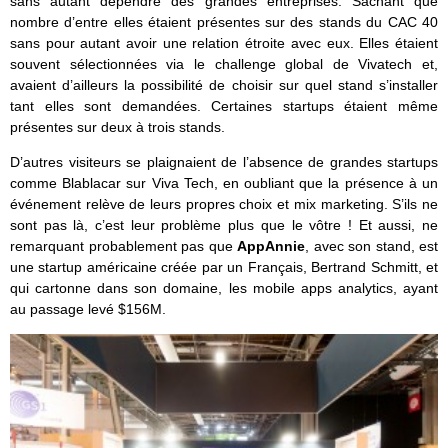
sans autant dépendre des grandes entreprises. Sachant que
nombre d’entre elles étaient présentes sur des stands du CAC 40
sans pour autant avoir une relation étroite avec eux. Elles étaient
souvent sélectionnées via le challenge global de Vivatech et,
avaient d’ailleurs la possibilité de choisir sur quel stand s’installer
tant elles sont demandées. Certaines startups étaient même
présentes sur deux à trois stands.
D’autres visiteurs se plaignaient de l’absence de grandes startups
comme Blablacar sur Viva Tech, en oubliant que la présence à un
événement relève de leurs propres choix et mix marketing. S’ils ne
sont pas là, c’est leur problème plus que le vôtre ! Et aussi, ne
remarquant probablement pas que
AppAnnie
, avec son stand, est
une startup américaine créée par un Français, Bertrand Schmitt, et
qui cartonne dans son domaine, les mobile apps analytics, ayant
au passage levé $156M.