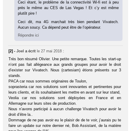
Ceci étant, le problème de la connectivité Wi-fi est à peu
près le même au CES de Las Vegas ! Et c’y est même
plutôt pire !
Ceci dit, ma 4G marchait très bien pendant Vivatech.
Aucun soucy. Ca dépend peut être de l’opérateur.
Répondre ici
[2] -
Joel
a écrit
le 27 mai 2018
:
Très bon résumé Olivier. Une petite remarque. Toutes les start-up
n’ont pas fait allégeance aux grands groupes pour avoir le droit
d’exister sur Vivatech. Nous (cartesiam) étions présents sur 3
stands.
PACA car nous sommes originaires de Toulon,
soprasteria car nos solutions sont innovantes et pertinentes pour
leurs clients, et ils souhaitaient les mettre en avant sur leur stand,
Veolia car nos solutions sont déployées en France et en
Allemagne sur leurs sites de production.
Nous n’avons participé à aucun challenge Vivatech pour avoir le
droit d’être la..
Dommage de ne pas avoir eu le plaisir de de te voir, j’aurais pu te
faire un update sur notre dernier né, Bob Assistant, de la matière