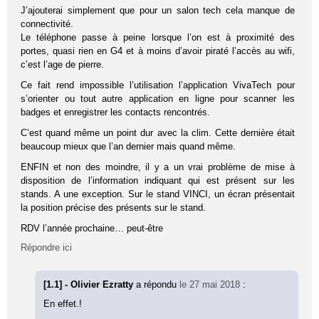
J’ajouterai simplement que pour un salon tech cela manque de
connectivité.
Le téléphone passe à peine lorsque l’on est à proximité des
portes, quasi rien en G4 et à moins d’avoir piraté l’accès au wifi,
c’est l’age de pierre.
Ce fait rend impossible l’utilisation l’application VivaTech pour
s’orienter ou tout autre application en ligne pour scanner les
badges et enregistrer les contacts rencontrés.
C’est quand même un point dur avec la clim. Cette dernière était
beaucoup mieux que l’an dernier mais quand même.
ENFIN et non des moindre, il y a un vrai problème de mise à
disposition de l’information indiquant qui est présent sur les
stands. A une exception. Sur le stand VINCI, un écran présentait
la position précise des présents sur le stand.
RDV l’année prochaine… peut-être
Répondre ici
[1.1] - Olivier Ezratty
a répondu
le 27 mai 2018
:
En effet.!