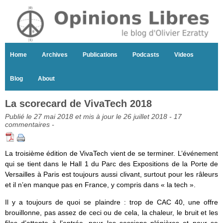
Home
Archives
Publications
Podcasts
Videos
Blog
About
La scorecard de VivaTech 2018
Publié le 27 mai 2018 et mis à jour le 26 juillet 2018 -
17
commentaires
-
La troisième édition de VivaTech vient de se terminer. L’événement
qui se tient dans le Hall 1 du Parc des Expositions de la Porte de
Versailles à Paris est toujours aussi clivant, surtout pour les râleurs
et il n’en manque pas en France, y compris dans « la tech ».
Il y a toujours de quoi se plaindre : trop de CAC 40, une offre
brouillonne, pas assez de ceci ou de cela, la chaleur, le bruit et les