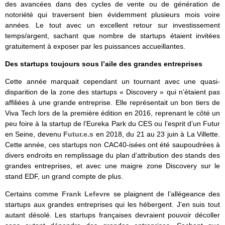
des avancées dans des cycles de vente ou de génération de
notoriété qui traversent bien évidemment plusieurs mois voire
années. Le tout avec un excellent retour sur investissement
temps/argent, sachant que nombre de startups étaient invitées
gratuitement à exposer par les puissances accueillantes.
Des startups toujours sous l’aile des grandes entreprises
Cette année marquait cependant un tournant avec une quasi-
disparition de la zone des startups « Discovery » qui n’étaient pas
affiliées à une grande entreprise. Elle représentait un bon tiers de
Viva Tech lors de la première édition en 2016, reprenant le côté un
peu foire à la startup de l’Eureka Park du CES ou l’esprit d’un Futur
en Seine, devenu
Futur.e.s
en 2018, du 21 au 23 juin à La Villette.
Cette année, ces startups non CAC40-isées ont été saupoudrées à
divers endroits en remplissage du plan d’attribution des stands des
grandes entreprises, et avec une maigre zone Discovery sur le
stand EDF, un grand compte de plus.
Certains comme
Frank Lefevre
se plaignent de l’allégeance des
startups aux grandes entreprises qui les hébergent. J’en suis tout
autant désolé. Les startups françaises devraient pouvoir décoller