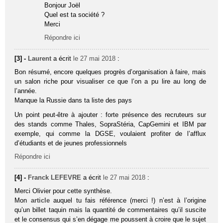
Bonjour Joël
Quel est ta société ?
Merci
Répondre ici
[3] -
Laurent
a écrit
le 27 mai 2018
:
Bon résumé, encore quelques progrès d’organisation à faire, mais
un salon riche pour visualiser ce que l’on a pu lire au long de
l’année.
Manque la Russie dans ta liste des pays
Un point peut-être à ajouter : forte présence des recruteurs sur
des stands comme Thales, SopraStéria, CapGemini et IBM par
exemple, qui comme la DGSE, voulaient profiter de l’afflux
d’étudiants et de jeunes professionnels
Répondre ici
[4] -
Franck LEFEVRE
a écrit
le 27 mai 2018
:
Merci Olivier pour cette synthèse.
Mon
article
auquel tu fais référence (merci !) n’est à l’origine
qu’un billet taquin mais la quantité de commentaires qu’il suscite
et le consensus qui s’en dégage me poussent à croire que le sujet