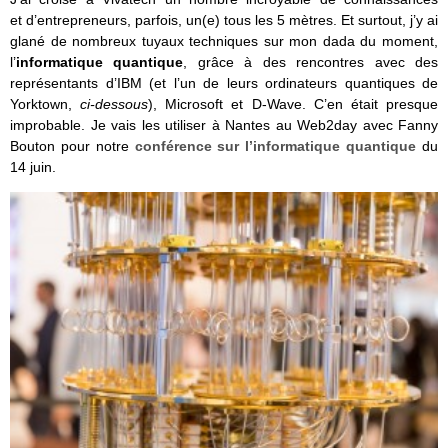
et d’entrepreneurs, parfois, un(e) tous les 5 mètres. Et surtout, j’y ai
glané de nombreux tuyaux techniques sur mon dada du moment,
l’
informatique quantique
, grâce à des rencontres avec des
représentants d’IBM (et l’un de leurs ordinateurs quantiques de
Yorktown,
ci-dessous
), Microsoft et D-Wave. C’en était presque
improbable. Je vais les utiliser à Nantes au Web2day avec Fanny
Bouton pour notre
conférence sur l’informatique quantique
du
14 juin.