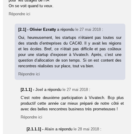
pour ‘les usages de l’IA’
On se voit quand tu veux.
Répondre ici
[2.1] - Olivier Ezratty
a répondu
le 27 mai 2018
:
Oui, heureusement, les startups n’étaient pas toutes sur
des stands d’entreprises du CAC40. Il y avait les régions
et les écoles. Bref, ce n’était pas difficile et pas coûteux
pour une startup d’exposer à Vivatech. Après, c’est une
question d’allocation de son temps. Si on est content des
rencontres réalisées sur place, tout va bien.
Répondre ici
[2.1.1] -
Joel
a répondu
le 27 mai 2018
:
C’est notre deuxième participation à Vivatech. Bcp plus
productif cette année car mieux préparé de notre côté et
avec des belles rencontres business très prometeuses !
Répondre ici
[2.1.1.1] -
Alain
a répondu
le 28 mai 2018
: