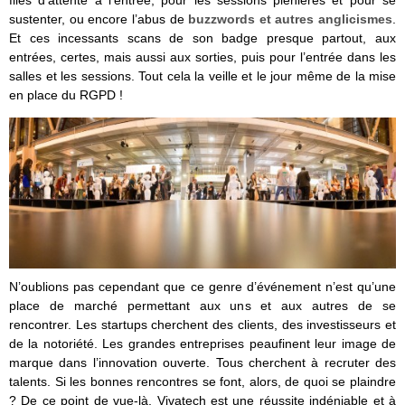
files d’attente à l’entrée, pour les sessions plénières et pour se
sustenter, ou encore l’abus de
buzzwords et autres anglicismes
.
Et ces incessants scans de son badge presque partout, aux
entrées, certes, mais aussi aux sorties, puis pour l’entrée dans les
salles et les sessions. Tout cela la veille et le jour même de la mise
en place du RGPD !
N’oublions pas cependant que ce genre d’événement n’est qu’une
place de marché permettant aux uns et aux autres de se
rencontrer. Les startups cherchent des clients, des investisseurs et
de la notoriété. Les grandes entreprises peaufinent leur image de
marque dans l’innovation ouverte. Tous cherchent à recruter des
talents. Si les bonnes rencontres se font, alors, de quoi se plaindre
? De ce point de vue-là, Vivatech est une réussite indéniable et à