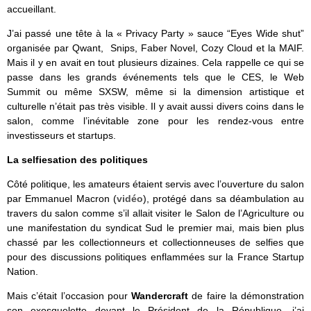
accueillant.
J’ai passé une tête à la « Privacy Party » sauce “Eyes Wide shut”
organisée par Qwant, Snips, Faber Novel, Cozy Cloud et la MAIF.
Mais il y en avait en tout plusieurs dizaines. Cela rappelle ce qui se
passe dans les grands événements tels que le CES, le Web
Summit ou même SXSW, même si la dimension artistique et
culturelle n’était pas très visible. Il y avait aussi divers coins dans le
salon, comme l’inévitable zone pour les rendez-vous entre
investisseurs et startups.
La selfiesation des politiques
Côté politique, les amateurs étaient servis avec l’ouverture du salon
par Emmanuel Macron (
vidéo
), protégé dans sa déambulation au
travers du salon comme s’il allait visiter le Salon de l’Agriculture ou
une manifestation du syndicat Sud le premier mai, mais bien plus
chassé par les collectionneurs et collectionneuses de selfies que
pour des discussions politiques enflammées sur la France Startup
Nation.
Mais c’était l’occasion pour
Wandercraft
de faire la démonstration
son exosquelette devant le Président de la République, j’ai