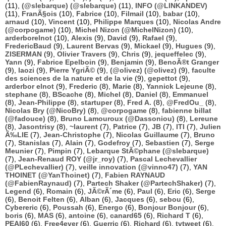
(11),
(@slebarque) (@slebarque)
(11),
INFO (@LINKANDEV)
(11),
FranÃ§ois
(10),
Fabrice
(10),
Filmail
(10),
babar
(10),
arnaud
(10),
Vincent
(10),
Philippe Marques
(10),
Nicolas Andre
(@corpogame)
(10),
Michel Nizon (@MichelNizon)
(10),
arderborelnot
(10),
Alexis
(9),
David
(9),
Rafael
(9),
FredericBaud
(9),
Laurent Bervas
(9),
Mickael
(9),
Hugues
(9),
ZISERMAN
(9),
Olivier Travers
(9),
Chris
(9),
jequeffelec
(9),
Yann
(9),
Fabrice Epelboin
(9),
Benjamin
(9),
BenoÃ®t Granger
(9),
laozi
(9),
Pierre YgriÃ©
(9),
(@olivez) (@olivez)
(9),
faculte
des sciences de la nature et de la vie
(9),
gepettot
(9),
arderbor elnot
(9),
Frederic
(8),
Marie
(8),
Yannick Lejeune
(8),
stephane
(8),
BScache
(8),
Michel
(8),
Daniel
(8),
Emmanuel
(8),
Jean-Philippe
(8),
startuper
(8),
Fred A.
(8),
@FredOu_
(8),
Nicolas Bry (@NicoBry)
(8),
@corpogame
(8),
fabienne billat
(@fadouce)
(8),
Bruno Lamouroux (@Dassoniou)
(8),
Lereune
(8),
Jasontrisy
(8),
~laurent
(7),
Patrice
(7),
JB
(7),
ITI
(7),
Julien
Ã‰LIE
(7),
Jean-Christophe
(7),
Nicolas Guillaume
(7),
Bruno
(7),
Stanislas
(7),
Alain
(7),
Godefroy
(7),
Sebastien
(7),
Serge
Meunier
(7),
Pimpin
(7),
Lebarque StÃ©phane (@slebarque)
(7),
Jean-Renaud ROY (@jr_roy)
(7),
Pascal Lechevallier
(@PLechevallier)
(7),
veille innovation (@vinno47)
(7),
YAN
THOINET (@YanThoinet)
(7),
Fabien RAYNAUD
(@FabienRaynaud)
(7),
Partech Shaker (@PartechShaker)
(7),
Legend
(6),
Romain
(6),
JÃ©rÃ´me
(6),
Paul
(6),
Eric
(6),
Serge
(6),
Benoit Felten
(6),
Alban
(6),
Jacques
(6),
sebou
(6),
Cybereric
(6),
Poussah
(6),
Energo
(6),
Bonjour Bonjour
(6),
boris
(6),
MAS
(6),
antoine
(6),
canard65
(6),
Richard T
(6),
PEAI60
(6),
Free4ever
(6),
Guerric
(6),
Richard
(6),
tvtweet
(6),