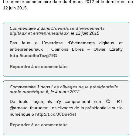
Le premier commentaire date du 4 mars 2012 et le dernier est du
12 juin 2015.
Commentaire 2 dans
L’overdose d’événements
digitaux et entrepreneuriaux
, le 12 juin 2015
Pas faux > L’overdose d’événements digitaux et
entrepreneuriaux | Opinions Libres – Olivier Ezratty
http://t.co/dbaTczg79G
Répondre à ce commentaire
Commentaire 1 dans
Les clivages de la présidentielle
sur le numérique 6
, le 4 mars 2012
De toute façon, ils n’y comprennent rien. 😉 RT
@arnaud_thurudev: Les clivages de la présidentielle sur le
numérique 6
http://t.co/J0Due5eI
Répondre à ce commentaire