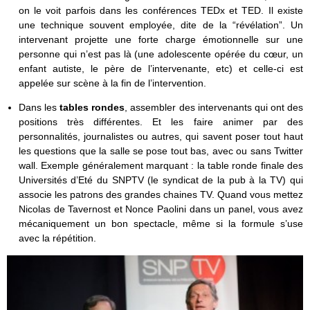
on le voit parfois dans les conférences TEDx et TED. Il existe
une technique souvent employée, dite de la “révélation”. Un
intervenant projette une forte charge émotionnelle sur une
personne qui n’est pas là (une adolescente opérée du cœur, un
enfant autiste, le père de l’intervenante, etc) et celle-ci est
appelée sur scène à la fin de l’intervention.
Dans les
tables rondes
, assembler des intervenants qui ont des
positions très différentes. Et les faire animer par des
personnalités, journalistes ou autres, qui savent poser tout haut
les questions que la salle se pose tout bas, avec ou sans Twitter
wall. Exemple généralement marquant : la table ronde finale des
Universités d’Eté du SNPTV (le syndicat de la pub à la TV) qui
associe les patrons des grandes chaines TV. Quand vous mettez
Nicolas de Tavernost et Nonce Paolini dans un panel, vous avez
mécaniquement un bon spectacle, même si la formule s’use
avec la répétition.