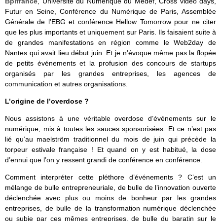
Bpifrance
, Université du Numérique du Medef, Cross vidéo days,
Futur en Seine, Conférence du Numérique de Paris, Assemblée
Générale de l’EBG et conférence Hellow Tomorrow pour ne citer
que les plus importants et uniquement sur Paris. Ils faisaient suite à
de grandes manifestations en région comme le Web2day de
Nantes qui avait lieu début juin. Et je n’évoque même pas la flopée
de petits événements et la profusion des concours de startups
organisés par les grandes entreprises, les agences de
communication et autres organisations.
L’origine de l’overdose ?
Nous assistons à une véritable overdose d’événements sur le
numérique, mis à toutes les sauces sponsorisées. Et ce n’est pas
lié qu’au maelström traditionnel du mois de juin qui précède la
torpeur estivale française ! Et quand on y est habitué, la dose
d’ennui que l’on y ressent grandi de conférence en conférence.
Comment interpréter cette pléthore d’événements ? C’est un
mélange de bulle entrepreneuriale, de bulle de l’innovation ouverte
déclenchée avec plus ou moins de bonheur par les grandes
entreprises, de bulle de la transformation numérique déclenchée
ou subie par ces mêmes entreprises, de bulle du baratin sur le