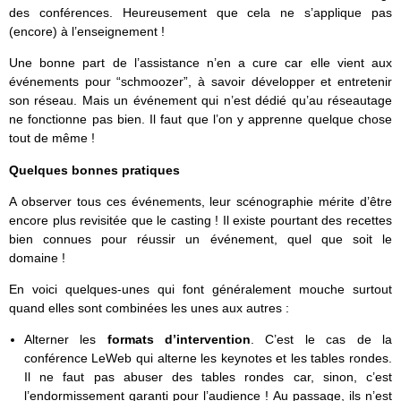
des conférences. Heureusement que cela ne s’applique pas
(encore) à l’enseignement !
Une bonne part de l’assistance n’en a cure car elle vient aux
événements pour “schmoozer”, à savoir développer et entretenir
son réseau. Mais un événement qui n’est dédié qu’au réseautage
ne fonctionne pas bien. Il faut que l’on y apprenne quelque chose
tout de même !
Quelques bonnes pratiques
A observer tous ces événements, leur scénographie mérite d’être
encore plus revisitée que le casting ! Il existe pourtant des recettes
bien connues pour réussir un événement, quel que soit le
domaine !
En voici quelques-unes qui font généralement mouche surtout
quand elles sont combinées les unes aux autres :
Alterner les
formats d’intervention
. C’est le cas de la
conférence LeWeb qui alterne les keynotes et les tables rondes.
Il ne faut pas abuser des tables rondes car, sinon, c’est
l’endormissement garanti pour l’audience ! Au passage, ils n’est