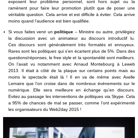
exposent leur problème personnel, sont hors sujet ou la
ramènent pour faire leur promotion plutôt que de poser une
véritable question. Cela arrive et est difficile à éviter. Cela arrive
moins quand l’audience est bien qualifiée.
Si vous faites venir un
politique
– Ministre ou autre, privilégiez
la discussion avec un animateur au discours introductif lu.
Ces discours sont généralement très formatés et ennuyeux.
Rares sont les politiques qui s’en écartent plus de 5%. Dans des
questions/réponses, le free style et la spontanéité sont meilleurs.
On l’avait vu notamment avec Arnaud Montebourg à Leweb
2013. Il était à côté de la plaque sur certains points mais au
moins le spectacle était là ! Il en va de même avec Axelle
Lemaire que l’on croise dans de nombreux événements sur le
numérique. Elle sera meilleure en échange qu’en discours.
Evitez au passage les interventions de politiques via Skype. Cela
a 95% de chances de mal se passer, comme l’ont expérimenté
les organisateurs du Web2day 2015 !