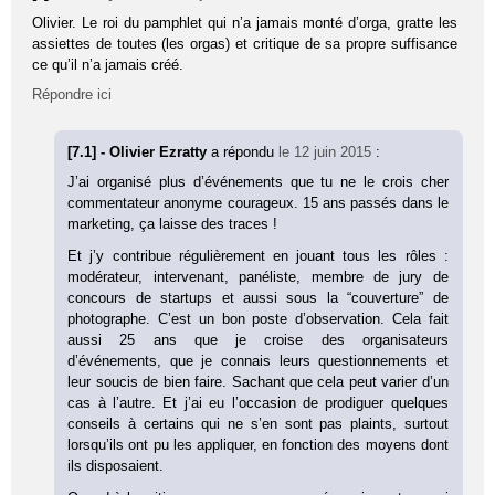
Olivier. Le roi du pamphlet qui n’a jamais monté d’orga, gratte les
assiettes de toutes (les orgas) et critique de sa propre suffisance
ce qu’il n’a jamais créé.
Répondre ici
[7.1] - Olivier Ezratty
a répondu
le 12 juin 2015
:
J’ai organisé plus d’événements que tu ne le crois cher
commentateur anonyme courageux. 15 ans passés dans le
marketing, ça laisse des traces !
Et j’y contribue régulièrement en jouant tous les rôles :
modérateur, intervenant, panéliste, membre de jury de
concours de startups et aussi sous la “couverture” de
photographe. C’est un bon poste d’observation. Cela fait
aussi 25 ans que je croise des organisateurs
d’événements, que je connais leurs questionnements et
leur soucis de bien faire. Sachant que cela peut varier d’un
cas à l’autre. Et j’ai eu l’occasion de prodiguer quelques
conseils à certains qui ne s’en sont pas plaints, surtout
lorsqu’ils ont pu les appliquer, en fonction des moyens dont
ils disposaient.