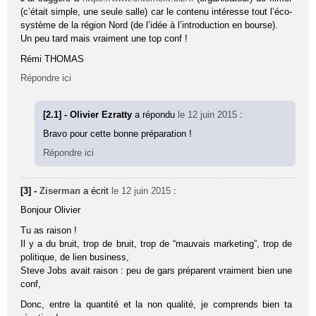
(c’était simple, une seule salle) car le contenu intéresse tout l’éco-
système de la région Nord (de l’idée à l’introduction en bourse).
Un peu tard mais vraiment une top conf !
Rémi THOMAS
Répondre ici
[2.1] - Olivier Ezratty
a répondu
le 12 juin 2015
:
Bravo pour cette bonne préparation !
Répondre ici
[3] -
Ziserman
a écrit
le 12 juin 2015
:
Bonjour Olivier
Tu as raison !
Il y a du bruit, trop de bruit, trop de “mauvais marketing”, trop de
politique, de lien business,
Steve Jobs avait raison : peu de gars préparent vraiment bien une
conf,
Donc, entre la quantité et la non qualité, je comprends bien ta