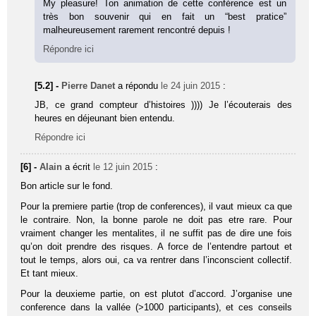
My pleasure! Ton animation de cette conférence est un
très bon souvenir qui en fait un “best pratice”
malheureusement rarement rencontré depuis !
Répondre ici
[5.2] -
Pierre Danet
a répondu
le 24 juin 2015
:
JB, ce grand compteur d’histoires )))) Je l’écouterais des
heures en déjeunant bien entendu.
Répondre ici
[6] -
Alain
a écrit
le 12 juin 2015
:
Bon article sur le fond.
Pour la premiere partie (trop de conferences), il vaut mieux ca que
le contraire. Non, la bonne parole ne doit pas etre rare. Pour
vraiment changer les mentalites, il ne suffit pas de dire une fois
qu’on doit prendre des risques. A force de l’entendre partout et
tout le temps, alors oui, ca va rentrer dans l’inconscient collectif.
Et tant mieux.
Pour la deuxieme partie, on est plutot d’accord. J’organise une
conference dans la vallée (>1000 participants), et ces conseils