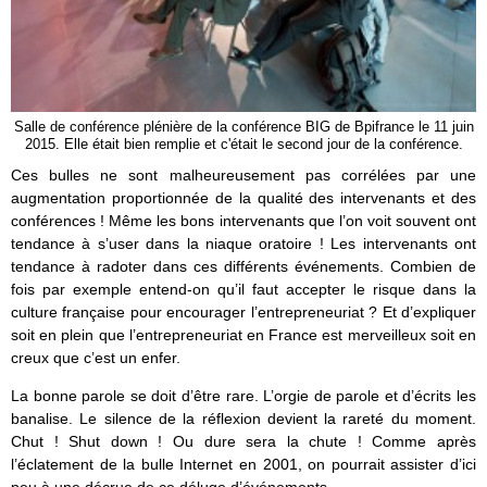
Salle de conférence plénière de la conférence BIG de Bpifrance le 11 juin
2015. Elle était bien remplie et c'était le second jour de la conférence.
Ces bulles ne sont malheureusement pas corrélées par une
augmentation proportionnée de la qualité des intervenants et des
conférences ! Même les bons intervenants que l’on voit souvent ont
tendance à s’user dans la niaque oratoire ! Les intervenants ont
tendance à radoter dans ces différents événements. Combien de
fois par exemple entend-on qu’il faut accepter le risque dans la
culture française pour encourager l’entrepreneuriat ? Et d’expliquer
soit en plein que l’entrepreneuriat en France est merveilleux soit en
creux que c’est un enfer.
La bonne parole se doit d’être rare. L’orgie de parole et d’écrits les
banalise. Le silence de la réflexion devient la rareté du moment.
Chut ! Shut down ! Ou dure sera la chute ! Comme après
l’éclatement de la bulle Internet en 2001, on pourrait assister d’ici
peu à une décrue de ce déluge d’événements.