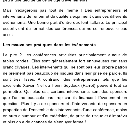
Mais n’exagérons pas tout de même ! Des entrepreneurs et
intervenants de renom et de qualité s’expriment dans ces différents
événements. Une bonne part d’entre eux font l’affaire. Le principal
écueil vient du format des conférences qui ne se renouvelle pas
assez.
Les mauvaises pratiques dans les événements
Le pire ? Les conférences articulées principalement autour de
tables rondes. Elles sont généralement fort ennuyeuses car sans
grand clivages. Les intervenants qui ne sont pas leur propre patron
ne prennent pas beaucoup de risques dans leur prise de parole. Ils
sont très lisses. A contrario, des entrepreneurs tels que les
excellents Xavier Niel ou Henri Seydoux (Parrot) peuvent tout se
permettre. Qui plus est, certains intervenants sont des sponsors
que l’on ne bouscule pas trop car ils financent l’événement en
question. Plus il y a de sponsors et d’intervenants de sponsors en
proportion de l’ensemble des intervenants d’une conférence, moins
on aura d’humour et d’autodérision, de prise de risque et d’imprévu
et plus on a de chances de s’ennuyer ferme !