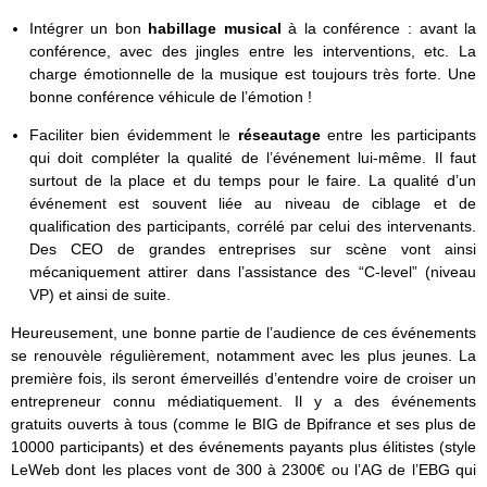
Intégrer un bon
habillage musical
à la conférence : avant la
conférence, avec des jingles entre les interventions, etc. La
charge émotionnelle de la musique est toujours très forte. Une
bonne conférence véhicule de l’émotion !
Faciliter bien évidemment le
réseautage
entre les participants
qui doit compléter la qualité de l’événement lui-même. Il faut
surtout de la place et du temps pour le faire. La qualité d’un
événement est souvent liée au niveau de ciblage et de
qualification des participants, corrélé par celui des intervenants.
Des CEO de grandes entreprises sur scène vont ainsi
mécaniquement attirer dans l’assistance des “C-level” (niveau
VP) et ainsi de suite.
Heureusement, une bonne partie de l’audience de ces événements
se renouvèle régulièrement, notamment avec les plus jeunes. La
première fois, ils seront émerveillés d’entendre voire de croiser un
entrepreneur connu médiatiquement. Il y a des événements
gratuits ouverts à tous (comme le BIG de Bpifrance et ses plus de
10000 participants) et des événements payants plus élitistes (style
LeWeb dont les places vont de 300 à 2300€ ou l’AG de l’EBG qui