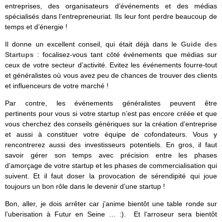
entreprises, des organisateurs d’événements et des médias
spécialisés dans l’entrepreneuriat. Ils leur font perdre beaucoup de
temps et d’énergie !
Il donne un excellent conseil, qui était déjà dans le
Guide des
Startups
: focalisez-vous tant côté événements que médias sur
ceux de votre secteur d’activité. Evitez les événements fourre-tout
et généralistes où vous avez peu de chances de trouver des clients
et influenceurs de votre marché !
Par contre, les événements généralistes peuvent être
pertinents pour vous si votre startup n’est pas encore créée et que
vous cherchez des conseils génériques sur la création d’entreprise
et aussi à constituer votre équipe de cofondateurs. Vous y
rencontrerez aussi des investisseurs potentiels. En gros, il faut
savoir gérer son temps avec précision entre les phases
d’amorçage de votre startup et les phases de commercialisation qui
suivent. Et il faut doser la provocation de sérendipité qui joue
toujours un bon rôle dans le devenir d’une startup !
Bon, aller, je dois arrêter car j’anime bientôt une table ronde sur
l’uberisation à Futur en Seine … :). Et l’arroseur sera bientôt