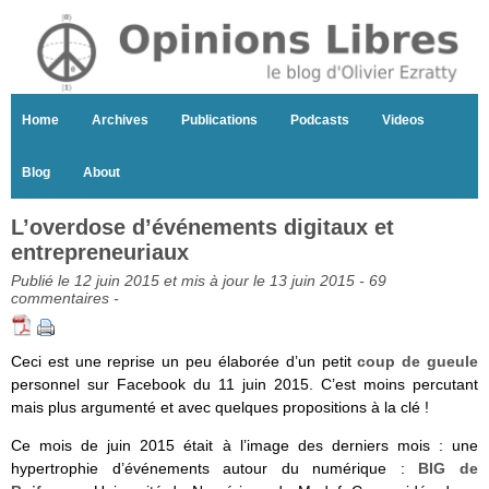
Home
Archives
Publications
Podcasts
Videos
Blog
About
L’overdose d’événements digitaux et
entrepreneuriaux
Publié le 12 juin 2015 et mis à jour le 13 juin 2015 -
69
commentaires
-
Ceci est une reprise un peu élaborée d’un petit
coup de gueule
personnel sur Facebook du 11 juin 2015. C’est moins percutant
mais plus argumenté et avec quelques propositions à la clé !
Ce mois de juin 2015 était à l’image des derniers mois : une
hypertrophie d’événements autour du numérique :
BIG de