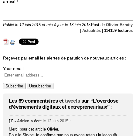
arrosé !
Publié le 12 juin 2015 et mis à jour le 13 juin 2015
Post de
Olivier Ezratty
|
Actualités
|
114159 lectures
Reçevez par email les alertes de parution de nouveaux articles :
Your email:
Les 69 commentaires et
tweets
sur “L’overdose
d’événements digitaux et entrepreneuriaux” :
[1] -
Adrien
a écrit
le 12 juin 2015
:
Merci pour cet article Olivier.
Pour le Skype, je confirme que nous avons retenu la leçon 😉