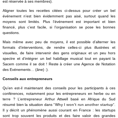
est réservée à ses membres).
Aligner toutes les recettes citées ci-dessus pour créer un bel
événement n’est bien évidemment pas aisé, surtout quand les
moyens sont limités. Plus l’événement est important et bien
financé, plus c’est facile, si l’organisation se pose les bonnes
questions.
Mais même avec peu de moyens, il est possible d’alterner les
formats d’interventions, de rendre celles-ci plus illustrées et
visuelles, de faire intervenir des gens originaux et un peu hors
spectre et d’intégrer un bel habillage musical tout en payant la
Sacem comme il se doit ! Reste à créer une Agence de Notation
des Evénements… (âne) :).
Conseils aux entrepreneurs
Qu’en est-il maintenant des conseils pour les participants à ces
conférences, notamment pour les entrepreneurs en herbe ou en
terre ? L’entrepreneur Arthur Attwell basé en Afrique du Sud
résumé bien la situation dans “
Why I won’t run another startup
“.
Il y décrit un phénomène aussi courant en France : les startups
sont trop souvent les produits et des faire valoir des grandes