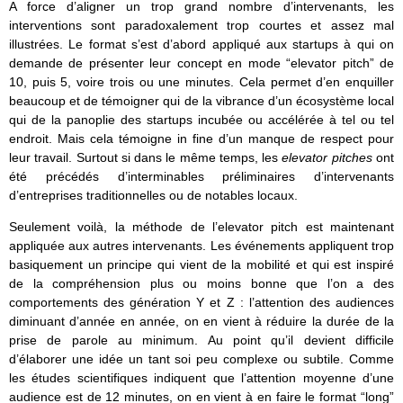
A force d’aligner un trop grand nombre d’intervenants, les
interventions sont paradoxalement trop courtes et assez mal
illustrées. Le format s’est d’abord appliqué aux startups à qui on
demande de présenter leur concept en mode “elevator pitch” de
10, puis 5, voire trois ou une minutes. Cela permet d’en enquiller
beaucoup et de témoigner qui de la vibrance d’un écosystème local
qui de la panoplie des startups incubée ou accélérée à tel ou tel
endroit. Mais cela témoigne in fine d’un manque de respect pour
leur travail. Surtout si dans le même temps, les
elevator pitches
ont
été précédés d’interminables préliminaires d’intervenants
d’entreprises traditionnelles ou de notables locaux.
Seulement voilà, la méthode de l’elevator pitch est maintenant
appliquée aux autres intervenants. Les événements appliquent trop
basiquement un principe qui vient de la mobilité et qui est inspiré
de la compréhension plus ou moins bonne que l’on a des
comportements des génération Y et Z : l’attention des audiences
diminuant d’année en année, on en vient à réduire la durée de la
prise de parole au minimum. Au point qu’il devient difficile
d’élaborer une idée un tant soi peu complexe ou subtile. Comme
les études scientifiques indiquent que l’attention moyenne d’une
audience est de 12 minutes, on en vient à en faire le format “long”