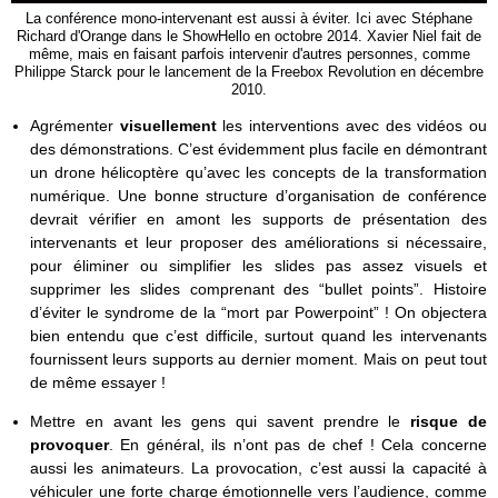
La conférence mono-intervenant est aussi à éviter. Ici avec Stéphane
Richard d'Orange dans le ShowHello en octobre 2014. Xavier Niel fait de
même, mais en faisant parfois intervenir d'autres personnes, comme
Philippe Starck pour le lancement de la Freebox Revolution en décembre
2010.
Agrémenter
visuellement
les interventions avec des vidéos ou
des démonstrations. C’est évidemment plus facile en démontrant
un drone hélicoptère qu’avec les concepts de la transformation
numérique. Une bonne structure d’organisation de conférence
devrait vérifier en amont les supports de présentation des
intervenants et leur proposer des améliorations si nécessaire,
pour éliminer ou simplifier les slides pas assez visuels et
supprimer les slides comprenant des “bullet points”. Histoire
d’éviter le syndrome de la “mort par Powerpoint” ! On objectera
bien entendu que c’est difficile, surtout quand les intervenants
fournissent leurs supports au dernier moment. Mais on peut tout
de même essayer !
Mettre en avant les gens qui savent prendre le
risque de
provoquer
. En général, ils n’ont pas de chef ! Cela concerne
aussi les animateurs. La provocation, c’est aussi la capacité à
véhiculer une forte charge émotionnelle vers l’audience, comme