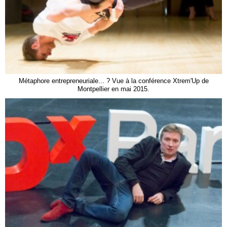
Métaphore entrepreneuriale... ? Vue à la conférence Xtrem'Up de
Montpellier en mai 2015.