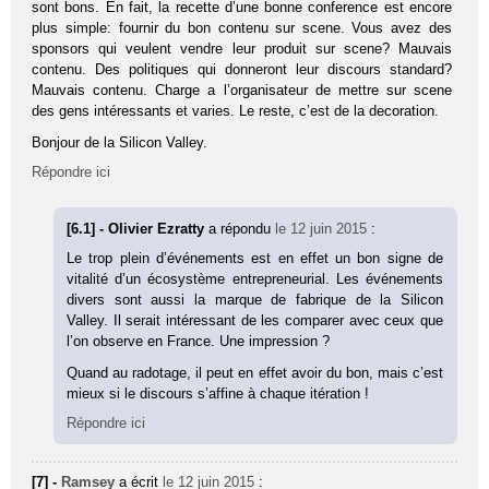
sont bons. En fait, la recette d’une bonne conference est encore
plus simple: fournir du bon contenu sur scene. Vous avez des
sponsors qui veulent vendre leur produit sur scene? Mauvais
contenu. Des politiques qui donneront leur discours standard?
Mauvais contenu. Charge a l’organisateur de mettre sur scene
des gens intéressants et varies. Le reste, c’est de la decoration.
Bonjour de la Silicon Valley.
Répondre ici
[6.1] - Olivier Ezratty
a répondu
le 12 juin 2015
:
Le trop plein d’événements est en effet un bon signe de
vitalité d’un écosystème entrepreneurial. Les événements
divers sont aussi la marque de fabrique de la Silicon
Valley. Il serait intéressant de les comparer avec ceux que
l’on observe en France. Une impression ?
Quand au radotage, il peut en effet avoir du bon, mais c’est
mieux si le discours s’affine à chaque itération !
Répondre ici
[7] -
Ramsey
a écrit
le 12 juin 2015
: