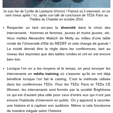
Je suis fan de Cyrille de Lasteyrie (Vinvin) ! Partout où il intervient, on se
sent mieux après ! Ici, après son talk de conclusion de TEDx Paris au
Théâtre du Chatelet en octobre 2014.
Respecter un tant soi-peu la
diversité
dans le choix des
intervenants : hommes et femmes, jeunes et moins jeunes, etc.
Vous mettez Alexandre Malsch de Melty au milieu d’une table
ronde de l’Université d’Eté du MEDEF et cela change de gueule !
La mixité devrait être la règle dans les conférences, tant au
niveau des keynotes que des tables rondes et ont en est encore
bien loin.
Lorsque l’on en a les moyens et le temps, on peut envoyer les
intervenants en
média training
où s’assurer qu’ils en ont déjà
bénéficié lorsque l’on fait le casting. C’est la méthode utilisée
dans les conférences TEDx. Pour les TEDx Paris et TEDx CE
Women, les intervenants sont formés par la société Brightness
ce qui est d’autant plus utile pour ceux d’entre eux qui n’ont pas
encore l’habitude d’intervenir en public. On y apprend à raconter
une histoire et à captiver son auditoire. Même si cela fonctionne
de manière inégale selon l’histoire.