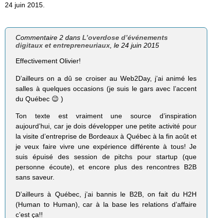
24 juin 2015.
Commentaire 2 dans
L’overdose d’événements
digitaux et entrepreneuriaux
, le 24 juin 2015
Effectivement Olivier!
D’ailleurs on a dû se croiser au Web2Day, j’ai animé les
salles à quelques occasions (je suis le gars avec l’accent
du Québec 😉 )
Ton texte est vraiment une source d’inspiration
aujourd’hui, car je dois développer une petite activité pour
la visite d’entreprise de Bordeaux à Québec à la fin août et
je veux faire vivre une expérience différente à tous! Je
suis épuisé des session de pitchs pour startup (que
personne écoute), et encore plus des rencontres B2B
sans saveur.
D’ailleurs à Québec, j’ai bannis le B2B, on fait du H2H
(Human to Human), car à la base les relations d’affaire
c’est ça!!