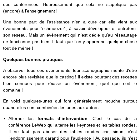
des conférences. Heureusement que cela ne s’applique pas
(encore) à l’enseignement !
Une bonne part de l’assistance n’en a cure car elle vient aux
événements pour “schmoozer”, à savoir développer et entretenir
son réseau. Mais un événement qui n’est dédié qu’au réseautage
ne fonctionne pas bien. Il faut que l’on y apprenne quelque chose
tout de même !
Quelques bonnes pratiques
A observer tous ces événements, leur scénographie mérite d’être
encore plus revisitée que le casting ! Il existe pourtant des recettes
bien connues pour réussir un événement, quel que soit le
domaine !
En voici quelques-unes qui font généralement mouche surtout
quand elles sont combinées les unes aux autres :
Alterner les
formats d’intervention
. C’est le cas de la
conférence LeWeb qui alterne les keynotes et les tables rondes.
Il ne faut pas abuser des tables rondes car, sinon, c’est
l’endormissement garanti pour l’audience ! Au passage, ils n’est