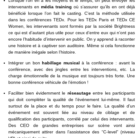
Lorsque l’on en a les moyens et le temps, on peut envoyer les
intervenants en
média training
où s’assurer qu’ils en ont déjà
bénéficié lorsque l’on fait le casting. C’est la méthode utilisée
dans les conférences TEDx. Pour les TEDx Paris et TEDx CE
Women, les intervenants sont formés par la société Brightness
ce qui est d’autant plus utile pour ceux d’entre eux qui n’ont pas
encore l’habitude d’intervenir en public. On y apprend à raconter
une histoire et à captiver son auditoire. Même si cela fonctionne
de manière inégale selon l’histoire.
Intégrer un bon
habillage musical
à la conférence : avant la
conférence, avec des jingles entre les interventions, etc. La
charge émotionnelle de la musique est toujours très forte. Une
bonne conférence véhicule de l’émotion !
Faciliter bien évidemment le
réseautage
entre les participants
qui doit compléter la qualité de l’événement lui-même. Il faut
surtout de la place et du temps pour le faire. La qualité d’un
événement est souvent liée au niveau de ciblage et de
qualification des participants, corrélé par celui des intervenants.
Des CEO de grandes entreprises sur scène vont ainsi
mécaniquement attirer dans l’assistance des “C-level” (niveau