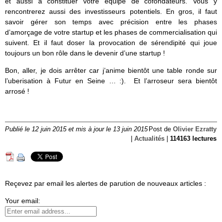
et aussi à constituer votre équipe de cofondateurs. Vous y
rencontrerez aussi des investisseurs potentiels. En gros, il faut
savoir gérer son temps avec précision entre les phases
d’amorçage de votre startup et les phases de commercialisation qui
suivent. Et il faut doser la provocation de sérendipité qui joue
toujours un bon rôle dans le devenir d’une startup !
Bon, aller, je dois arrêter car j’anime bientôt une table ronde sur
l’uberisation à Futur en Seine … :). Et l’arroseur sera bientôt
arrosé !
Publié le 12 juin 2015 et mis à jour le 13 juin 2015
Post de
Olivier Ezratty
|
Actualités
|
114163 lectures
Reçevez par email les alertes de parution de nouveaux articles :
Your email: