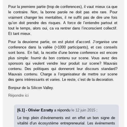
Pour la premiere partie (trop de conferences), il vaut mieux ca que
le contraire. Non, la bonne parole ne doit pas etre rare. Pour
vraiment changer les mentalites, il ne suffit pas de dire une fois
qu’on doit prendre des risques. A force de l’entendre partout et
tout le temps, alors oui, ca va rentrer dans l’inconscient collectif.
Et tant mieux.
Pour la deuxieme partie, on est plutot d’accord. J’organise une
conference dans la vallée (>1000 participants), et ces conseils
sont bons. En fait, la recette d’une bonne conference est encore
plus simple: fournir du bon contenu sur scene. Vous avez des
sponsors qui veulent vendre leur produit sur scene? Mauvais
contenu. Des politiques qui donneront leur discours standard?
Mauvais contenu. Charge a l’organisateur de mettre sur scene
des gens intéressants et varies. Le reste, c’est de la decoration.
Bonjour de la Silicon Valley.
Répondre ici
[6.1] - Olivier Ezratty
a répondu
le 12 juin 2015
:
Le trop plein d’événements est en effet un bon signe de
vitalité d’un écosystème entrepreneurial. Les événements