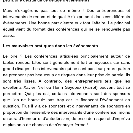
Mais n’exagérons pas tout de même ! Des entrepreneurs et
intervenants de renom et de qualité s’expriment dans ces différents
événements. Une bonne part d’entre eux font l’affaire. Le principal
écueil vient du format des conférences qui ne se renouvelle pas
assez.
Les mauvaises pratiques dans les événements
Le pire ? Les conférences articulées principalement autour de
tables rondes. Elles sont généralement fort ennuyeuses car sans
grand clivages. Les intervenants qui ne sont pas leur propre patron
ne prennent pas beaucoup de risques dans leur prise de parole. Ils
sont très lisses. A contrario, des entrepreneurs tels que les
excellents Xavier Niel ou Henri Seydoux (Parrot) peuvent tout se
permettre. Qui plus est, certains intervenants sont des sponsors
que l’on ne bouscule pas trop car ils financent l’événement en
question. Plus il y a de sponsors et d’intervenants de sponsors en
proportion de l’ensemble des intervenants d’une conférence, moins
on aura d’humour et d’autodérision, de prise de risque et d’imprévu
et plus on a de chances de s’ennuyer ferme !