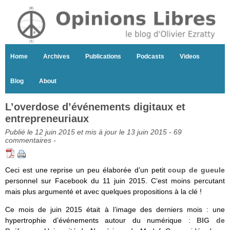
Home
Archives
Publications
Podcasts
Videos
Blog
About
L’overdose d’événements digitaux et
entrepreneuriaux
Publié le 12 juin 2015 et mis à jour le 13 juin 2015 -
69
commentaires
-
Ceci est une reprise un peu élaborée d’un petit
coup de gueule
personnel sur Facebook du 11 juin 2015. C’est moins percutant
mais plus argumenté et avec quelques propositions à la clé !
Ce mois de juin 2015 était à l’image des derniers mois : une
hypertrophie d’événements autour du numérique :
BIG de