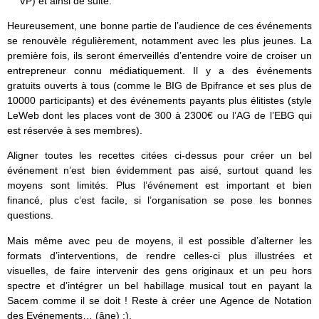
VP) et ainsi de suite.
Heureusement, une bonne partie de l’audience de ces événements
se renouvèle régulièrement, notamment avec les plus jeunes. La
première fois, ils seront émerveillés d’entendre voire de croiser un
entrepreneur connu médiatiquement. Il y a des événements
gratuits ouverts à tous (comme le BIG de Bpifrance et ses plus de
10000 participants) et des événements payants plus élitistes (style
LeWeb dont les places vont de 300 à 2300€ ou l’AG de l’EBG qui
est réservée à ses membres).
Aligner toutes les recettes citées ci-dessus pour créer un bel
événement n’est bien évidemment pas aisé, surtout quand les
moyens sont limités. Plus l’événement est important et bien
financé, plus c’est facile, si l’organisation se pose les bonnes
questions.
Mais même avec peu de moyens, il est possible d’alterner les
formats d’interventions, de rendre celles-ci plus illustrées et
visuelles, de faire intervenir des gens originaux et un peu hors
spectre et d’intégrer un bel habillage musical tout en payant la
Sacem comme il se doit ! Reste à créer une Agence de Notation
des Evénements… (âne) :).