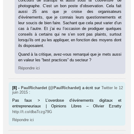
concours de startups et aussi sous la “couverture” de
photographe. C’est un bon poste d’observation. Cela fait
aussi 25 ans que je croise des organisateurs
d’événements, que je connais leurs questionnements et
leur soucis de bien faire. Sachant que cela peut varier d’un
cas à l’autre. Et j’ai eu l’occasion de prodiguer quelques
conseils à certains qui ne s’en sont pas plaints, surtout
lorsqu’ils ont pu les appliquer, en fonction des moyens dont
ils disposaient.
Quand à la critique, avez-vous remarqué que je mets aussi
en valeur les “best practices” du secteur ?
Répondre ici
[8] -
PaulRichardet (@PaulRichardet)
a écrit sur
Twitter
le 12
juin 2015
:
Pas faux > L’overdose d’événements digitaux et
entrepreneuriaux | Opinions Libres – Olivier Ezratty
http://t.co/dbaTczg79G
Répondre ici