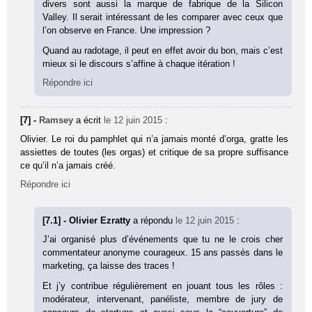
divers sont aussi la marque de fabrique de la Silicon
Valley. Il serait intéressant de les comparer avec ceux que
l’on observe en France. Une impression ?
Quand au radotage, il peut en effet avoir du bon, mais c’est
mieux si le discours s’affine à chaque itération !
Répondre ici
[7] -
Ramsey
a écrit
le 12 juin 2015
:
Olivier. Le roi du pamphlet qui n’a jamais monté d’orga, gratte les
assiettes de toutes (les orgas) et critique de sa propre suffisance
ce qu’il n’a jamais créé.
Répondre ici
[7.1] - Olivier Ezratty
a répondu
le 12 juin 2015
:
J’ai organisé plus d’événements que tu ne le crois cher
commentateur anonyme courageux. 15 ans passés dans le
marketing, ça laisse des traces !
Et j’y contribue régulièrement en jouant tous les rôles :
modérateur, intervenant, panéliste, membre de jury de