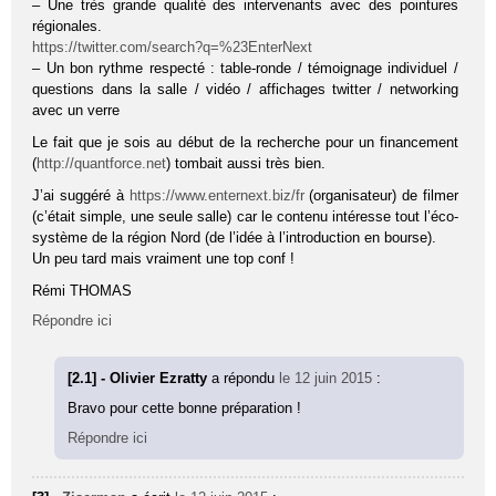
– Une très grande qualité des intervenants avec des pointures
régionales.
https://twitter.com/search?q=%23EnterNext
– Un bon rythme respecté : table-ronde / témoignage individuel /
questions dans la salle / vidéo / affichages twitter / networking
avec un verre
Le fait que je sois au début de la recherche pour un financement
(
http://quantforce.net
) tombait aussi très bien.
J’ai suggéré à
https://www.enternext.biz/fr
(organisateur) de filmer
(c’était simple, une seule salle) car le contenu intéresse tout l’éco-
système de la région Nord (de l’idée à l’introduction en bourse).
Un peu tard mais vraiment une top conf !
Rémi THOMAS
Répondre ici
[2.1] - Olivier Ezratty
a répondu
le 12 juin 2015
:
Bravo pour cette bonne préparation !
Répondre ici