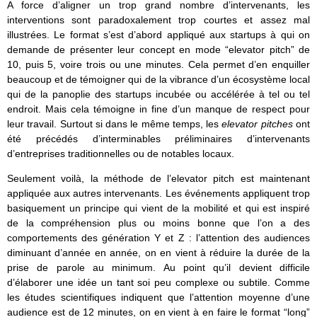
A force d’aligner un trop grand nombre d’intervenants, les
interventions sont paradoxalement trop courtes et assez mal
illustrées. Le format s’est d’abord appliqué aux startups à qui on
demande de présenter leur concept en mode “elevator pitch” de
10, puis 5, voire trois ou une minutes. Cela permet d’en enquiller
beaucoup et de témoigner qui de la vibrance d’un écosystème local
qui de la panoplie des startups incubée ou accélérée à tel ou tel
endroit. Mais cela témoigne in fine d’un manque de respect pour
leur travail. Surtout si dans le même temps, les
elevator pitches
ont
été précédés d’interminables préliminaires d’intervenants
d’entreprises traditionnelles ou de notables locaux.
Seulement voilà, la méthode de l’elevator pitch est maintenant
appliquée aux autres intervenants. Les événements appliquent trop
basiquement un principe qui vient de la mobilité et qui est inspiré
de la compréhension plus ou moins bonne que l’on a des
comportements des génération Y et Z : l’attention des audiences
diminuant d’année en année, on en vient à réduire la durée de la
prise de parole au minimum. Au point qu’il devient difficile
d’élaborer une idée un tant soi peu complexe ou subtile. Comme
les études scientifiques indiquent que l’attention moyenne d’une
audience est de 12 minutes, on en vient à en faire le format “long”