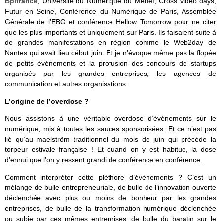
Bpifrance
, Université du Numérique du Medef, Cross vidéo days,
Futur en Seine, Conférence du Numérique de Paris, Assemblée
Générale de l’EBG et conférence Hellow Tomorrow pour ne citer
que les plus importants et uniquement sur Paris. Ils faisaient suite à
de grandes manifestations en région comme le Web2day de
Nantes qui avait lieu début juin. Et je n’évoque même pas la flopée
de petits événements et la profusion des concours de startups
organisés par les grandes entreprises, les agences de
communication et autres organisations.
L’origine de l’overdose ?
Nous assistons à une véritable overdose d’événements sur le
numérique, mis à toutes les sauces sponsorisées. Et ce n’est pas
lié qu’au maelström traditionnel du mois de juin qui précède la
torpeur estivale française ! Et quand on y est habitué, la dose
d’ennui que l’on y ressent grandi de conférence en conférence.
Comment interpréter cette pléthore d’événements ? C’est un
mélange de bulle entrepreneuriale, de bulle de l’innovation ouverte
déclenchée avec plus ou moins de bonheur par les grandes
entreprises, de bulle de la transformation numérique déclenchée
ou subie par ces mêmes entreprises, de bulle du baratin sur le