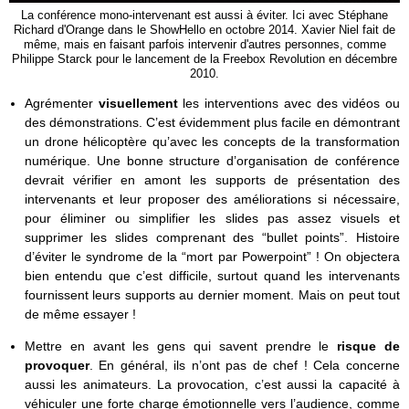
La conférence mono-intervenant est aussi à éviter. Ici avec Stéphane
Richard d'Orange dans le ShowHello en octobre 2014. Xavier Niel fait de
même, mais en faisant parfois intervenir d'autres personnes, comme
Philippe Starck pour le lancement de la Freebox Revolution en décembre
2010.
Agrémenter
visuellement
les interventions avec des vidéos ou
des démonstrations. C’est évidemment plus facile en démontrant
un drone hélicoptère qu’avec les concepts de la transformation
numérique. Une bonne structure d’organisation de conférence
devrait vérifier en amont les supports de présentation des
intervenants et leur proposer des améliorations si nécessaire,
pour éliminer ou simplifier les slides pas assez visuels et
supprimer les slides comprenant des “bullet points”. Histoire
d’éviter le syndrome de la “mort par Powerpoint” ! On objectera
bien entendu que c’est difficile, surtout quand les intervenants
fournissent leurs supports au dernier moment. Mais on peut tout
de même essayer !
Mettre en avant les gens qui savent prendre le
risque de
provoquer
. En général, ils n’ont pas de chef ! Cela concerne
aussi les animateurs. La provocation, c’est aussi la capacité à
véhiculer une forte charge émotionnelle vers l’audience, comme