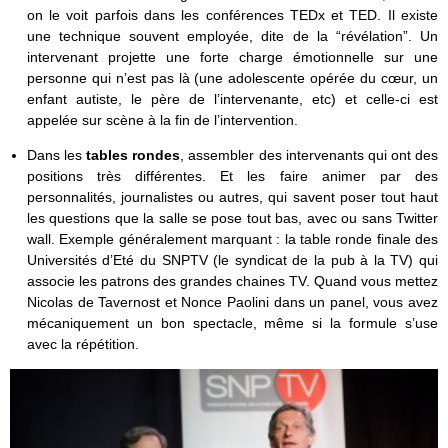
on le voit parfois dans les conférences TEDx et TED. Il existe
une technique souvent employée, dite de la “révélation”. Un
intervenant projette une forte charge émotionnelle sur une
personne qui n’est pas là (une adolescente opérée du cœur, un
enfant autiste, le père de l’intervenante, etc) et celle-ci est
appelée sur scène à la fin de l’intervention.
Dans les
tables rondes
, assembler des intervenants qui ont des
positions très différentes. Et les faire animer par des
personnalités, journalistes ou autres, qui savent poser tout haut
les questions que la salle se pose tout bas, avec ou sans Twitter
wall. Exemple généralement marquant : la table ronde finale des
Universités d’Eté du SNPTV (le syndicat de la pub à la TV) qui
associe les patrons des grandes chaines TV. Quand vous mettez
Nicolas de Tavernost et Nonce Paolini dans un panel, vous avez
mécaniquement un bon spectacle, même si la formule s’use
avec la répétition.