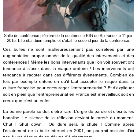
Salle de conférence plénière de la conférence BIG de Bpifrance le 11 juin
2015. Elle était bien remplie et c'était le second jour de la conférence.
Ces bulles ne sont malheureusement pas corrélées par une
augmentation proportionnée de la qualité des intervenants et des
conférences ! Même les bons intervenants que l’on voit souvent ont
tendance à s’user dans la niaque oratoire ! Les intervenants ont
tendance à radoter dans ces différents événements. Combien de
fois par exemple entend-on qu’il faut accepter le risque dans la
culture française pour encourager l’entrepreneuriat ? Et d’expliquer
soit en plein que l’entrepreneuriat en France est merveilleux soit en
creux que c’est un enfer.
La bonne parole se doit d’être rare. L’orgie de parole et d’écrits les
banalise. Le silence de la réflexion devient la rareté du moment.
Chut ! Shut down ! Ou dure sera la chute ! Comme après
l’éclatement de la bulle Internet en 2001, on pourrait assister d’ici
peu à une décrue de ce déluge d’événements.