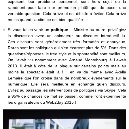
exposent leur problème personnel, sont hors sujet ou la
ramènent pour faire leur promotion plutôt que de poser une
véritable question. Cela arrive et est difficile à éviter. Cela arrive
moins quand l’audience est bien qualifiée.
Si vous faites venir un
politique
– Ministre ou autre, privilégiez
la discussion avec un animateur au discours introductif lu.
Ces discours sont généralement très formatés et ennuyeux.
Rares sont les politiques qui s’en écartent plus de 5%. Dans des
questions/réponses, le free style et la spontanéité sont meilleurs.
On l’avait vu notamment avec Arnaud Montebourg à Leweb
2013. Il était à côté de la plaque sur certains points mais au
moins le spectacle était là ! Il en va de même avec Axelle
Lemaire que l’on croise dans de nombreux événements sur le
numérique. Elle sera meilleure en échange qu’en discours.
Evitez au passage les interventions de politiques via Skype. Cela
a 95% de chances de mal se passer, comme l’ont expérimenté
les organisateurs du Web2day 2015 !