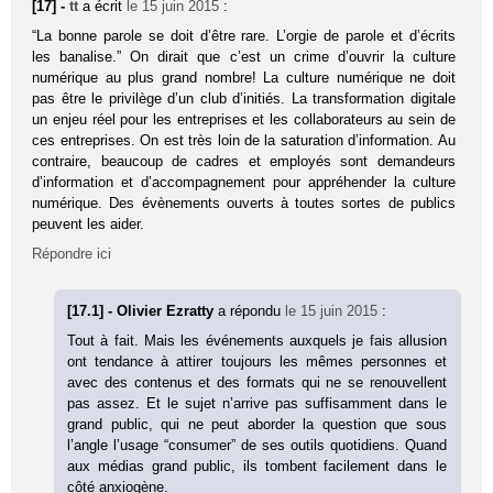
[17] -
tt
a écrit
le 15 juin 2015
:
“La bonne parole se doit d’être rare. L’orgie de parole et d’écrits
les banalise.” On dirait que c’est un crime d’ouvrir la culture
numérique au plus grand nombre! La culture numérique ne doit
pas être le privilège d’un club d’initiés. La transformation digitale
un enjeu réel pour les entreprises et les collaborateurs au sein de
ces entreprises. On est très loin de la saturation d’information. Au
contraire, beaucoup de cadres et employés sont demandeurs
d’information et d’accompagnement pour appréhender la culture
numérique. Des évènements ouverts à toutes sortes de publics
peuvent les aider.
Répondre ici
[17.1] - Olivier Ezratty
a répondu
le 15 juin 2015
:
Tout à fait. Mais les événements auxquels je fais allusion
ont tendance à attirer toujours les mêmes personnes et
avec des contenus et des formats qui ne se renouvellent
pas assez. Et le sujet n’arrive pas suffisamment dans le
grand public, qui ne peut aborder la question que sous
l’angle l’usage “consumer” de ses outils quotidiens. Quand
aux médias grand public, ils tombent facilement dans le
côté anxiogène.