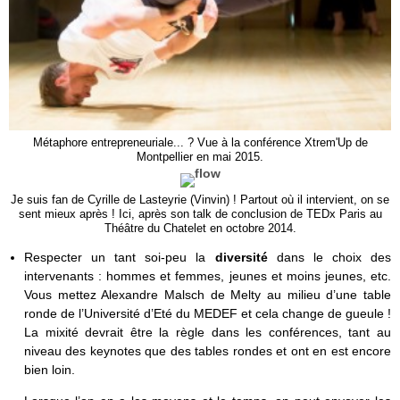
Métaphore entrepreneuriale... ? Vue à la conférence Xtrem'Up de
Montpellier en mai 2015.
Je suis fan de Cyrille de Lasteyrie (Vinvin) ! Partout où il intervient, on se
sent mieux après ! Ici, après son talk de conclusion de TEDx Paris au
Théâtre du Chatelet en octobre 2014.
Respecter un tant soi-peu la
diversité
dans le choix des
intervenants : hommes et femmes, jeunes et moins jeunes, etc.
Vous mettez Alexandre Malsch de Melty au milieu d’une table
ronde de l’Université d’Eté du MEDEF et cela change de gueule !
La mixité devrait être la règle dans les conférences, tant au
niveau des keynotes que des tables rondes et ont en est encore
bien loin.