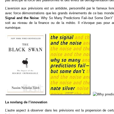
pas anticipé la force des plateformes et des effets de défragmentation d
L’aversion aux prévisions est un antidote, personnifié par le fameux livr
avec force démonstrations que les grands évènements de ce bas monde 
Signal and the Noise
: Why So Many Predictions Fail–but Some Don’t” d
soit au niveau de la finance ou de la météo. Il n’évoque pas pour aut
numérique.
La novlang de l’innovation
L’autre aspect à observer dans les prévisions est la propension de cer