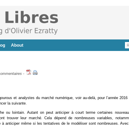
log
About
commentaires
-
gourous et analystes du marché numérique, voir au-delà, pour l’année 2016 
ncer la suivante.
roche ou lointain. Autant on peut anticiper à court terme certaines nouveau
ns vont trouver leur marché. Cela dépend de nombreuses variables, notamm
e à anticiper même si les tentatives de le modéliser sont nombreuses. Avec