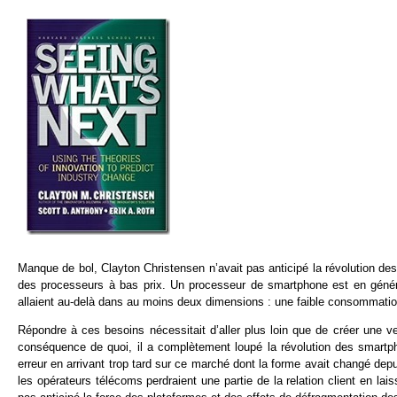
Manque de bol, Clayton Christensen n’avait pas anticipé la révolution d
des processeurs à bas prix. Un processeur de smartphone est en génér
allaient au-delà dans au moins deux dimensions : une faible consommatio
Répondre à ces besoins nécessitait d’aller plus loin que de créer une 
conséquence de quoi, il a complètement loupé la révolution des smar
erreur en arrivant trop tard sur ce marché dont la forme avait changé dep
les opérateurs télécoms perdraient une partie de la relation client en lais