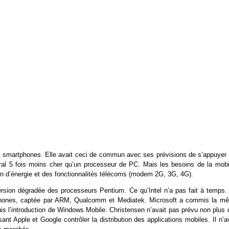
es smartphones. Elle avait ceci de commun avec ses prévisions de s’appuyer 
al 5 fois moins cher qu’un processeur de PC. Mais les besoins de la mobil
n d’énergie et des fonctionnalités télécoms (modem 2G, 3G, 4G).
version dégradée des processeurs Pentium. Ce qu’Intel n’a pas fait à temps.
tphones, captée par ARM, Qualcomm et Mediatek. Microsoft a commis la m
uis l’introduction de Windows Mobile. Christensen n’avait pas prévu non plus
sant Apple et Google contrôler la distribution des applications mobiles. Il n’a