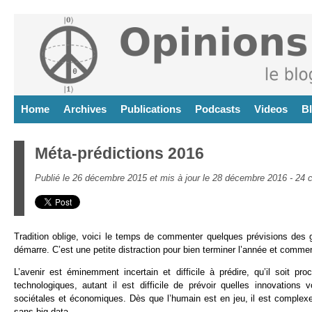
Home
Archives
Publications
Podcasts
Videos
B
Méta-prédictions 2016
Publié le 26 décembre 2015 et mis à jour le 28 décembre 2016 -
24 
Tradition oblige, voici le temps de commenter quelques prévisions des 
démarre. C’est une petite distraction pour bien terminer l’année et comme
L’avenir est éminemment incertain et difficile à prédire, qu’il soit p
technologiques, autant il est difficile de prévoir quelles innovatio
sociétales et économiques. Dès que l’humain est en jeu, il est complex
sans big data.