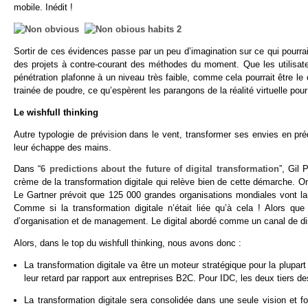
mobile. Inédit !
Sortir de ces évidences passe par un peu d’imagination sur ce qui pour
des projets à contre-courant des méthodes du moment. Que les utilisate
pénétration plafonne à un niveau très faible, comme cela pourrait être 
trainée de poudre, ce qu’espèrent les parangons de la réalité virtuelle pou
Le wishfull thinking
Autre typologie de prévision dans le vent, transformer ses envies en préd
leur échappe des mains.
Dans “
6 predictions about the future of digital transformation
”, Gil 
crème de la transformation digitale qui relève bien de cette démarche. On
Le Gartner prévoit que 125 000 grandes organisations mondiales vont lan
Comme si la transformation digitale n’était liée qu’à cela ! Alors qu
d’organisation et de management. Le digital abordé comme un canal de distr
Alors, dans le top du wishfull thinking, nous avons donc :
La transformation digitale va être un moteur stratégique pour la plupar
leur retard par rapport aux entreprises B2C. Pour
IDC
, les deux tiers d
La transformation digitale sera consolidée dans une seule vision et fo