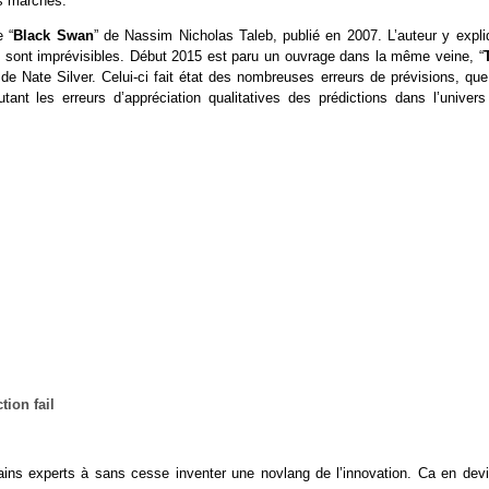
es marchés.
e “
Black Swan
” de Nassim Nicholas Taleb, publié en 2007. L’auteur y expli
sont imprévisibles. Début 2015 est paru un ouvrage dans la même veine, “
e Nate Silver. Celui-ci fait état des nombreuses erreurs de prévisions, que
ant les erreurs d’appréciation qualitatives des prédictions dans l’univers
tains experts à sans cesse inventer une novlang de l’innovation. Ca en devi