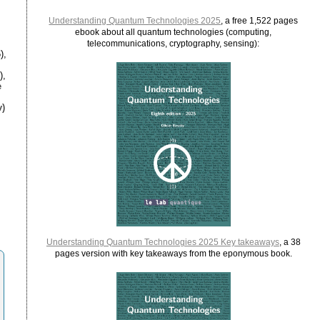
Understanding Quantum Technologies 2025
, a free 1,522 pages
ebook about all quantum technologies (computing,
telecommunications, cryptography, sensing):
),
),
e
)
Understanding Quantum Technologies 2025 Key takeaways
, a 38
pages version with key takeaways from the eponymous book.