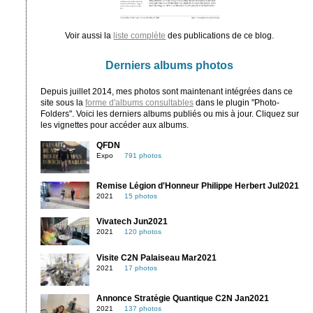
Voir aussi la
liste complète
des publications de ce blog.
Derniers albums photos
Depuis juillet 2014, mes photos sont maintenant intégrées dans ce
site sous la
forme d'albums consultables
dans le plugin "Photo-
Folders". Voici les derniers albums publiés ou mis à jour. Cliquez sur
les vignettes pour accéder aux albums.
QFDN
Expo
791 photos
Remise Légion d'Honneur Philippe Herbert Jul2021
2021
15 photos
Vivatech Jun2021
2021
120 photos
Visite C2N Palaiseau Mar2021
2021
17 photos
Annonce Stratégie Quantique C2N Jan2021
2021
137 photos