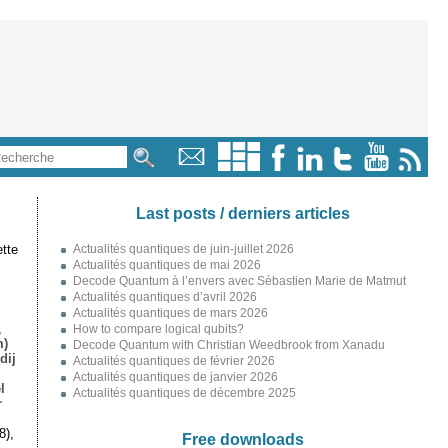
Last posts / derniers articles
tte
Actualités quantiques de juin-juillet 2026
Actualités quantiques de mai 2026
Decode Quantum à l’envers avec Sébastien Marie de Matmut
Actualités quantiques d’avril 2026
Actualités quantiques de mars 2026
,
How to compare logical qubits?
m)
Decode Quantum with Christian Weedbrook from Xanadu
dij
Actualités quantiques de février 2026
Actualités quantiques de janvier 2026
l
Actualités quantiques de décembre 2025
r
8),
Free downloads