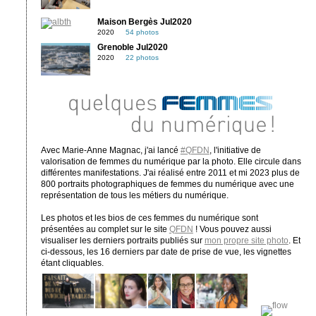
Maison Bergès Jul2020
2020
54 photos
Grenoble Jul2020
2020
22 photos
Avec Marie-Anne Magnac, j'ai lancé
#QFDN
, l'initiative de
valorisation de femmes du numérique par la photo. Elle circule dans
différentes manifestations. J'ai réalisé entre 2011 et mi 2023 plus de
800 portraits photographiques de femmes du numérique avec une
représentation de tous les métiers du numérique.
Les photos et les bios de ces femmes du numérique sont
présentées au complet sur le site
QFDN
! Vous pouvez aussi
visualiser les derniers portraits publiés sur
mon propre site photo
. Et
ci-dessous, les 16 derniers par date de prise de vue, les vignettes
étant cliquables.