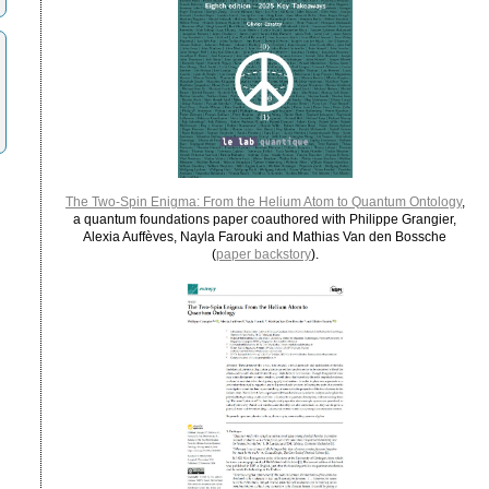
The Two-Spin Enigma: From the Helium Atom to Quantum Ontology
,
a quantum foundations paper coauthored with Philippe Grangier,
Alexia Auffèves, Nayla Farouki and Mathias Van den Bossche
(
paper backstory
).