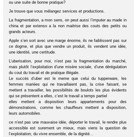
ou une suite de bonne pratique?
Je trouve que vous mélangez services et productions.
La fragmentation, a mon sens, on peut aussi l’imputer au made in
china et par extenso a la non maitrise des couts des petits ou
grands acteurs.
Apple s’en sort avec une marge énorme, ils ne faiblissent pas sur
ce dogme, et plus que vendre un produit, ils vendent une idée,
une identité, une certitude.
L’uberisation, pour moi, n’est pas la fragmentation du marché,
mais plutôt l’exploitation d’une misère sociale, d’une dérégulation
du cout du travail et de pratique illégale.
Le succès d’uber est le meme que celui du tupperware, les
femmes mariées qui ne travaillaient pas, la crise faisant, se
mettent a travailler, les possibilités de boulots les plus évidents
qui se présentent a elles, c’est le travail a temps partiel
elles mettent a disposition leurs appartements pour des
démonstrations, comme les chauffeurs mettent a disposition,
leurs automobiles.
ce n’est pas une mauvaise idée, déporter le travail, le rendre plus
accessible est surement un mieux, mais viens la question de
l’exploitation, du vivre ensemble, de la dignité…