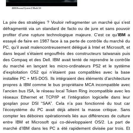
La pire des stratégies ? Vouloir refragmenter un marché qui s’est
défragmenté via un standard de facto ou de jure et sans pouvoir
profiter d’une rupture technologique majeure. C’est ce qu’
IBM
a
essayé de faire en 1987 face à sa perte de contrôle du marché du
PC, qu’il avait malencontreusement délégué à Intel et Microsoft, et
dans lequel s’étaient engouffrés des constructeurs taïwanais puis
des Compaq et des Dell. IBM avait tenté de reprendre le contrôle
du marché en lançant les micro-ordinateurs PS2 et le système
d’exploitation OS2 qui n’étaient pas compatibles avec la base
installée PC + MS-DOS. Ils intégraient des éléments d’architecture
propres à IBM comme le bus propriétaire MCA incompatible avec
l’ancien bus ISA, le réseau local Token Ring incompatible avec les
réseaux Ethernet et TCP/IP et l’intégration logicielle dans leur
gosplan pour DSI “SAA”. Cela n’a pas fonctionné du tout car
l’écosystème du PC avait déjà atteint la masse critique. Sans
compter les déboires opérationnels liés aux différences de culture
entre IBM et Microsoft qui co-développaient OS/2. La part de
marché d’IBM dans les PC a été rapidement divisée par trois. Et