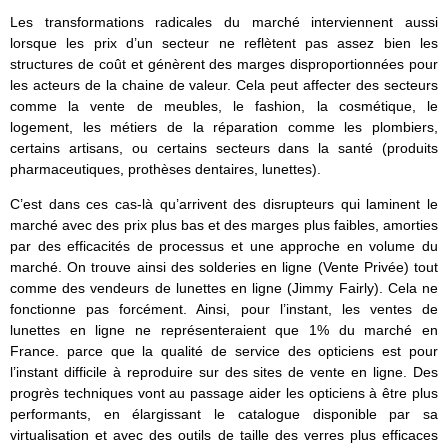
Les transformations radicales du marché interviennent aussi
lorsque les prix d’un secteur ne reflètent pas assez bien les
structures de coût et génèrent des marges disproportionnées pour
les acteurs de la chaine de valeur. Cela peut affecter des secteurs
comme la vente de meubles, le fashion, la cosmétique, le
logement, les métiers de la réparation comme les plombiers,
certains artisans, ou certains secteurs dans la santé (produits
pharmaceutiques, prothèses dentaires, lunettes).
C’est dans ces cas-là qu’arrivent des disrupteurs qui laminent le
marché avec des prix plus bas et des marges plus faibles, amorties
par des efficacités de processus et une approche en volume du
marché. On trouve ainsi des solderies en ligne (Vente Privée) tout
comme des vendeurs de lunettes en ligne (Jimmy Fairly). Cela ne
fonctionne pas forcément. Ainsi, pour l’instant, les ventes de
lunettes en ligne ne représenteraient que 1% du marché en
France. parce que la qualité de service des opticiens est pour
l’instant difficile à reproduire sur des sites de vente en ligne. Des
progrès techniques vont au passage aider les opticiens à être plus
performants, en élargissant le catalogue disponible par sa
virtualisation et avec des outils de taille des verres plus efficaces