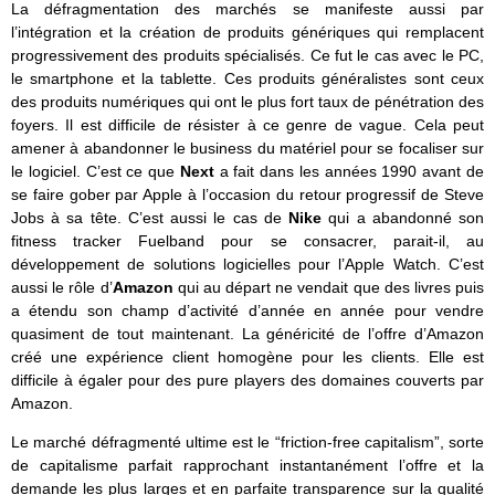
La défragmentation des marchés se manifeste aussi par
l’intégration et la création de produits génériques qui remplacent
progressivement des produits spécialisés. Ce fut le cas avec le PC,
le smartphone et la tablette. Ces produits généralistes sont ceux
des produits numériques qui ont le plus fort taux de pénétration des
foyers. Il est difficile de résister à ce genre de vague. Cela peut
amener à abandonner le business du matériel pour se focaliser sur
le logiciel. C’est ce que
Next
a fait dans les années 1990 avant de
se faire gober par Apple à l’occasion du retour progressif de Steve
Jobs à sa tête. C’est aussi le cas de
Nike
qui a abandonné son
fitness tracker Fuelband pour se consacrer, parait-il, au
développement de solutions logicielles pour l’Apple Watch. C’est
aussi le rôle d’
Amazon
qui au départ ne vendait que des livres puis
a étendu son champ d’activité d’année en année pour vendre
quasiment de tout maintenant. La généricité de l’offre d’Amazon
créé une expérience client homogène pour les clients. Elle est
difficile à égaler pour des pure players des domaines couverts par
Amazon.
Le marché défragmenté ultime est le “friction-free capitalism”, sorte
de capitalisme parfait rapprochant instantanément l’offre et la
demande les plus larges et en parfaite transparence sur la qualité