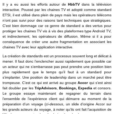
Il y a eu aussi les efforts autour de
HbbTV
dans la télévision
interactive. Poussé par les chaines TV et adopté comme standard
ETSI, il est utilisé dans plein de pays mais les opérateurs télécoms
n’ont pas suivi pour des raisons tant techniques que stratégiques.
C’est bien dommage car ce genre de standard a des vertus pour
protéger les chaines TV vis à vis des plateformes type Android TV,
et indirectement, les opérateurs de diffusion. Même si il a pour
conséquence de créer une autre fragmentation en associant les
chaines TV avec leur application interactive.
La création de standards est un processus souvent long et délicat à
mener. Il faut donc l’enclencher aussi rapidement que possible car
un acteur qui ne s’embarrasse pas peut prendre une position bien
plus rapidement que le temps qu’il faut à un standard pour
s’implanter. Une position de leadership dans un marché peut être
trompeuse. C’est ce qui est arrivé au groupe
Accor
qui s’est ainsi
fait doubler par les
TripAdvisors
,
Bookings, Expedia
et consors.
Le groupe essaye maintenant de regagner du terrain dans
l’ensemble de l’expérience client qui démarre au moment de la
préparation d’un voyage (
ci-dessous
, un slide d’origine Accor sur
les grands acteurs du voyage, à noter qu’ils ont fait l’acquisition de