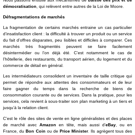
Nous passons ensuite aux mécanismes de
baisse des prix et de
démocratisation
, qui relèvent entre autres de la Loi de Moore.
Défragmentations de marchés
La fragmentation de certains marchés entraine un cas particulier
d’insatisfaction client : la difficulté à trouver un produit ou un service
du fait d’offres disparates, peu lisibles et difficiles à comparer. Ces
marchés très fragmentés peuvent se faire facilement
désintermédier ou l’on déjà été. C’est notamment le cas de
l’hôtellerie, des restaurants, du transport aérien, du logement et du
commerce de détail en général.
Les intermédiateurs consolident un inventaire de taille critique qui
permet de répondre aux attentes des consommateurs et de leur
faire gagner du temps dans la recherche de biens de
consommation courante ou de services. Dans la pratique, pour les
services, cela revient à sous-traiter son plan marketing à un tiers et
jusqu’à la relation client.
C’est le rôle des sites de vente en ligne généralistes et des places
de marché avec
Amazon
en tête, mais aussi d’
eBay
, ou en
France, du
Bon Coin
ou de
Price Minister
. Ils agrègent tous des