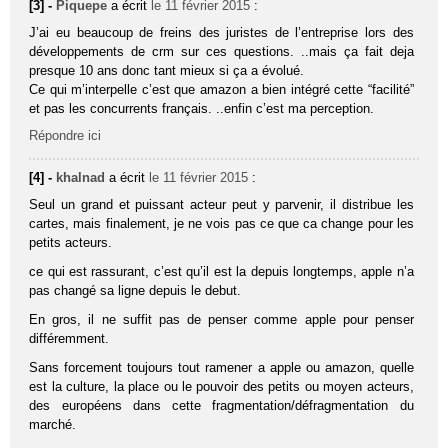
[3] -
Piquepe
a écrit
le 11 février 2015
:
J’ai eu beaucoup de freins des juristes de l’entreprise lors des
développements de crm sur ces questions. ..mais ça fait deja
presque 10 ans donc tant mieux si ça a évolué.
Ce qui m’interpelle c’est que amazon a bien intégré cette “facilité”
et pas les concurrents français. ..enfin c’est ma perception.
Répondre ici
[4] -
khalnad
a écrit
le 11 février 2015
:
Seul un grand et puissant acteur peut y parvenir, il distribue les
cartes, mais finalement, je ne vois pas ce que ca change pour les
petits acteurs.
ce qui est rassurant, c’est qu’il est la depuis longtemps, apple n’a
pas changé sa ligne depuis le debut.
En gros, il ne suffit pas de penser comme apple pour penser
différemment.
Sans forcement toujours tout ramener a apple ou amazon, quelle
est la culture, la place ou le pouvoir des petits ou moyen acteurs,
des européens dans cette fragmentation/défragmentation du
marché.