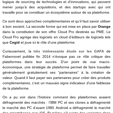
logique de sourcing de technologies et d’innovations, qui peuvent
mener jusqu’à des acquisitions, et des startups avec qui ont
travaille pour se constituer un écosystème autour de sa plateforme.
Ce sont deux approches complémentaires et qu’il faut savoir utiliser
à bon escient. La seconde forme qui est mise en place par
Orange
dans la constitution de son offre Cloud Pro destinée au PME. Le
Cloud Pro agrège des logiciels en cloud d’éditeurs de logiciels tels
que
Cegid
et joue ici le rôle d’une plateforme.
Curieusement, la
très intéressante étude sur les GAFA
de
Fabernovel publiée fin 2014 n’évoque pas ce rôle critique des
plateformes dans leur succès. D’un point de vue macro-
économique, une stratégie de plateforme permet de faire travailler
généralement gratuitement ses “partenaires” à la création de
valeur. Quand il faut payer ses partenaires pour créer des produits
complémentaires, c’est un mauvais signe indicateur d’une faiblesse
de la plateforme.
On a pu voir dans l’histoire comment des plateformes avaient
défragmenté des marchés : l’IBM PC et ses clones a défragmenté
le marché des PC d’avant 1980. Android a défragmenté le marché