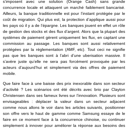
s’imposent avec une solution (Orange Cash) sans grande
concurrence locale et attaquent un marché faiblement bancarisé.
Ailleurs, la banque traditionnelle est pour l’instant protégée par le
coût de migration. Qui plus est, la protection d’applique aussi pour
les pays où il y a de l’épargne. Les banques jouent en effet un rôle
de gestion des stocks et des flux d’argent. Alors que la plupart des
systèmes de paiement gèrent uniquement les flux, en captant une
commission au passage. Les banques sont aussi relativement
protégées par la réglementation (AMF, etc). Tout ceci ne signifie
pas que les banques sont à l’abri d’une uberisation massive. Il
s’avère juste qu’elle ne sera pas forcément provoquée par les
acteurs d’aujourd’hui et simplement via des offres de paiement
mobile.
Que faire face à une baisse des prix inexorable dans son secteur
d’activité ? Les scénarios ont été décrits avec brio par Clayton
Christensen dans ses fameux livres sur l’innovation. Plusieurs sont
envisageables : déplacer la valeur dans un secteur adjacent
comme nous allons le voir dans les articles suivants, positionner
son offre vers le haut de gamme comme Samsung essaye de le
faire en ce moment face à la concurrence chinoise, ou continuer
simplement à innover pour améliorer la réponse aux besoins des