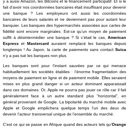
y a aussi Amazon, les Bitcoins et le financement participatif. Et si le
fait d’avoir nos coordonnées bancaires était insuffisant pour devenir
une banque ? Les employeurs ont aussi les coordonnées
bancaires de leurs salariés et ne deviennent pas pour autant leur
banquier. Les banques des hypermarchés associées aux cartes de
fidélité sont encore marginales. Est-ce qu’un moyen de paiement
suffit à désintermédier une banque ? Si c’était le cas,
American
Express
et
Mastercard
auraient remplacé les banques depuis
longtemps ! Au Japon, la carte de paiements sans contact
Suica
n’y a pas tué les banques non plus.
Les banques sont pour l’instant sauvées par ce qui menace
habituellement les sociétés établies : l’énorme fragmentation des
moyens de paiement en ligne et de paiement mobile. Elles seraient
mises en plus grand danger si un acteur dominant apparaissait
dans ces domaines. Or, Apple ne pourra pas jouer ce rôle car il fait
généralement face à un autre standard plus “horizontal”, en
général provenant de Google. La bipolarité du marché mobile avec
Apple et Google empêchera quelque temps l’un des deux de
devenir l’acteur transversal unique de l’ensemble du marché.
C’est ce qui se passe en Afrique quand des acteurs tels qu’
Orange