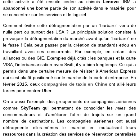
cette activité a été ensuite cédée au chinois
Lenovo
. IBM a
abandonné une bonne partie de son activité dans le matériel pour
se concentrer sur les services et le logiciel.
Comment éviter cette défragmentation par un “barbare” venu de
nulle part ou surtout des USA ? La principale solution consiste à
provoquer la défragmentation du marché avant qu’un “barbare” ne
le fasse ! Cela peut passer par la création de standards et/ou en
travaillant avec ses concurrents. Par exemple, en créant des
alliances ou des GIE. Exemples déjà cités : les banques et la carte
VISA, l’interbancarisation avec Swift, il y a bien longtemps. Ce qui a
permis dans une certaine mesure de résister à American Express
qui s’est plutôt positionné sur le marché de la carte d’entreprise. En
février 2015, deux
compagnies de taxis en Chine
ont allié leurs
forces pour contrer Uber.
On a aussi l’exemple des groupements de compagnies aériennes
comme
SkyTeam
qui permettent de consolider les
miles
des
consommateurs et d’améliorer l’offre de trajets sur un grand
nombre de destinations. Les compagnies aériennes ont aussi
défragmenté elles-mêmes le marché en mutualisant leurs
ressources dans la création des services de réservation centralisés