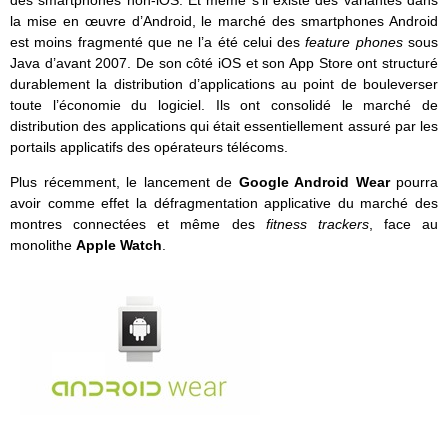
des smartphones non-iOS. Et même s’il existe des variantes dans
la mise en œuvre d’Android, le marché des smartphones Android
est moins fragmenté que ne l’a été celui des
feature phones
sous
Java d’avant 2007. De son côté iOS et son App Store ont structuré
durablement la distribution d’applications au point de bouleverser
toute l’économie du logiciel. Ils ont consolidé le marché de
distribution des applications qui était essentiellement assuré par les
portails applicatifs des opérateurs télécoms.
Plus récemment, le lancement de
Google Android Wear
pourra
avoir comme effet la défragmentation applicative du marché des
montres connectées et même des
fitness trackers
, face au
monolithe
Apple
Watch
.