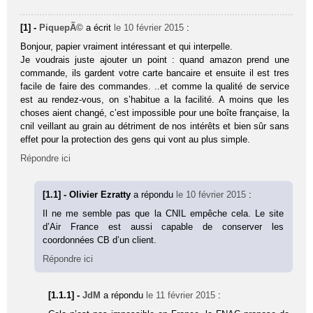
[1] -
PiquepÃ©
a écrit
le 10 février 2015
:
Bonjour, papier vraiment intéressant et qui interpelle.
Je voudrais juste ajouter un point : quand amazon prend une
commande, ils gardent votre carte bancaire et ensuite il est tres
facile de faire des commandes. ..et comme la qualité de service
est au rendez-vous, on s’habitue a la facilité. A moins que les
choses aient changé, c’est impossible pour une boîte française, la
cnil veillant au grain au détriment de nos intérêts et bien sûr sans
effet pour la protection des gens qui vont au plus simple.
Répondre ici
[1.1] - Olivier Ezratty
a répondu
le 10 février 2015
:
Il ne me semble pas que la CNIL empêche cela. Le site
d’Air France est aussi capable de conserver les
coordonnées CB d’un client.
Répondre ici
[1.1.1] -
JdM
a répondu
le 11 février 2015
: