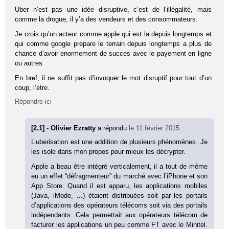
Uber n’est pas une idée disruptive, c’est de l’illégalité, mais
comme la drogue, il y’a des vendeurs et des consommateurs.
Je crois qu’un acteur comme apple qui est la depuis longtemps et
qui comme google prepare le terrain depuis longtemps a plus de
chance d’avoir enormement de succes avec le payement en ligne
ou autres
En bref, il ne suffit pas d’invoquer le mot disruptif pour tout d’un
coup, l’etre.
Répondre ici
[2.1] - Olivier Ezratty
a répondu
le 11 février 2015
:
L’uberisation est une addition de plusieurs phénomènes. Je
les isole dans mon propos pour mieux les décrypter.
Apple a beau être intégré verticalement, il a tout de même
eu un effet “défragmenteur” du marché avec l’iPhone et son
App Store. Quand il est apparu, les applications mobiles
(Java, iMode, …) étaient distribuées soit par les portails
d’applications des opérateurs télécoms soit via des portails
indépendants. Cela permettait aux opérateurs télécom de
facturer les applications un peu comme FT avec le Minitel.