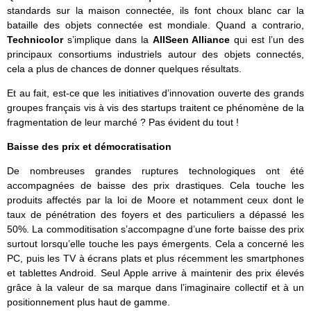
standards sur la maison connectée, ils font choux blanc car la
bataille des objets connectée est mondiale. Quand a contrario,
Technicolor
s’implique dans la
AllSeen Alliance
qui est l’un des
principaux consortiums industriels autour des objets connectés,
cela a plus de chances de donner quelques résultats.
Et au fait, est-ce que les initiatives d’innovation ouverte des grands
groupes français vis à vis des startups traitent ce phénomène de la
fragmentation de leur marché ? Pas évident du tout !
Baisse des prix et démocratisation
De nombreuses grandes ruptures technologiques ont été
accompagnées de baisse des prix drastiques. Cela touche les
produits affectés par la loi de Moore et notamment ceux dont le
taux de pénétration des foyers et des particuliers a dépassé les
50%. La commoditisation s’accompagne d’une forte baisse des prix
surtout lorsqu’elle touche les pays émergents. Cela a concerné les
PC, puis les TV à écrans plats et plus récemment les smartphones
et tablettes Android. Seul Apple arrive à maintenir des prix élevés
grâce à la valeur de sa marque dans l’imaginaire collectif et à un
positionnement plus haut de gamme.