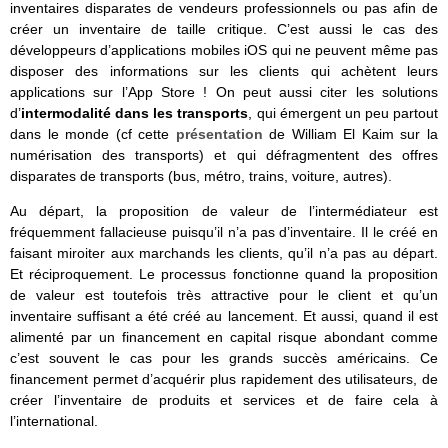
inventaires disparates de vendeurs professionnels ou pas afin de
créer un inventaire de taille critique. C’est aussi le cas des
développeurs d’applications mobiles iOS qui ne peuvent même pas
disposer des informations sur les clients qui achètent leurs
applications sur l’App Store ! On peut aussi citer les solutions
d’
intermodalité dans les transports
, qui émergent un peu partout
dans le monde (cf cette
présentation
de William El Kaim sur la
numérisation des transports) et qui défragmentent des offres
disparates de transports (bus, métro, trains, voiture, autres).
Au départ, la proposition de valeur de l’intermédiateur est
fréquemment fallacieuse puisqu’il n’a pas d’inventaire. Il le créé en
faisant miroiter aux marchands les clients, qu’il n’a pas au départ.
Et réciproquement. Le processus fonctionne quand la proposition
de valeur est toutefois très attractive pour le client et qu’un
inventaire suffisant a été créé au lancement. Et aussi, quand il est
alimenté par un financement en capital risque abondant comme
c’est souvent le cas pour les grands succès américains. Ce
financement permet d’acquérir plus rapidement des utilisateurs, de
créer l’inventaire de produits et services et de faire cela à
l’international.