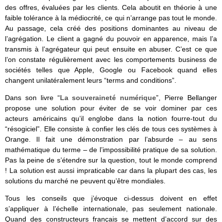
des offres, évaluées par les clients. Cela aboutit en théorie à une
faible tolérance à la médiocrité, ce qui n’arrange pas tout le monde.
Au passage, cela créé des positions dominantes au niveau de
l’agrégation. Le client a gagné du pouvoir en apparence, mais l’a
transmis à l’agrégateur qui peut ensuite en abuser. C’est ce que
l’on constate régulièrement avec les comportements business de
sociétés telles que Apple, Google ou Facebook quand elles
changent unilatéralement leurs “terms and conditions”.
Dans son livre “
La souveraineté numérique
”, Pierre Bellanger
propose une solution pour éviter de se voir dominer par ces
acteurs américains qu’il englobe dans la notion fourre-tout du
“résogiciel”. Elle consiste à confier les clés de tous ces systèmes à
Orange. Il fait une démonstration par l’absurde – au sens
mathématique du terme – de l’impossibilité pratique de sa solution.
Pas la peine de s’étendre sur la question, tout le monde comprend
! La solution est aussi impraticable car dans la plupart des cas, les
solutions du marché ne peuvent qu’être mondiales.
Tous les conseils que j’évoque ci-dessus doivent en effet
s’appliquer à l’échelle internationale, pas seulement nationale.
Quand des constructeurs français se mettent d’accord sur des