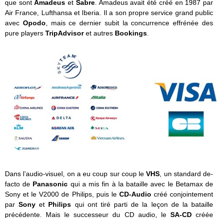
que sont
Amadeus
et
Sabre
. Amadeus avait été créé en 1987 par
Air France, Lufthansa et Iberia. Il a son propre service grand public
avec
Opodo
, mais ce dernier subit la concurrence effrénée des
pure players
TripAdvisor
et autres
Bookings
.
Dans l’audio-visuel, on a eu coup sur coup le
VHS
, un standard de-
facto de
Panasonic
qui a mis fin à la bataille avec le Betamax de
Sony et le V2000 de Philips, puis le
CD-Audio
créé conjointement
par
Sony
et
Philips
qui ont tiré parti de la leçon de la bataille
précédente. Mais le successeur du CD audio, le
SA-CD
créée