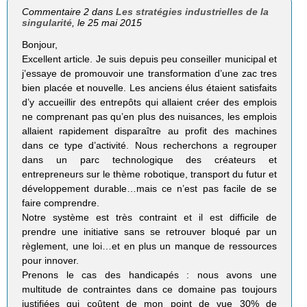
Commentaire 2 dans
Les stratégies industrielles de la
singularité
, le 25 mai 2015
Bonjour,
Excellent article. Je suis depuis peu conseiller municipal et
j’essaye de promouvoir une transformation d’une zac tres
bien placée et nouvelle. Les anciens élus étaient satisfaits
d’y accueillir des entrepôts qui allaient créer des emplois
ne comprenant pas qu’en plus des nuisances, les emplois
allaient rapidement disparaître au profit des machines
dans ce type d’activité. Nous recherchons a regrouper
dans un parc technologique des créateurs et
entrepreneurs sur le thème robotique, transport du futur et
développement durable…mais ce n’est pas facile de se
faire comprendre.
Notre système est très contraint et il est difficile de
prendre une initiative sans se retrouver bloqué par un
règlement, une loi…et en plus un manque de ressources
pour innover.
Prenons le cas des handicapés : nous avons une
multitude de contraintes dans ce domaine pas toujours
justifiées qui coûtent de mon point de vue 30% de