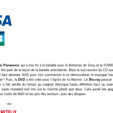
 de
Panasonic
qui a mis fin à la bataille avec le Betamax de Sony et le V2000
 tiré parti de la leçon de la bataille précédente. Mais le successeur du CD au
l faut attendre 2015 pour voir commencer à se démocratiser la musique hau
ne ! Puis, le
DVD
a été créé sous
l’égide de la Warner
. Le
Blu-ray
poussé 
ui a fait perdre du temps au support physique haute définition face au mar
 seule standard soit mis sur le marché plutôt que deux. Cela aurait fait gag
es coûts de R&D et les prix des lecteurs, puis des disques.