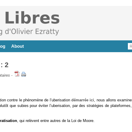
log
About
: 2
taires
-
ction contre le phénomène de l’uberisation
démarrée ici
, nous allons examine
lutôt que subies pour éviter l’uberisation, par des stratégies de plateformes
ratisation
, qui relèvent entre autres de la Loi de Moore.