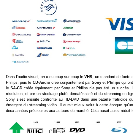
Dans l’audio-visuel, on a eu coup sur coup le
VHS
, un standard de-facto
Philips, puis le
CD-Audio
créé conjointement par
Sony
et
Philips
qui ont
le
SA-CD
créée également par Sony et Philips n’a pas été un succès. I
résolution, et par un stockage plutôt dématérialisé et du streaming en lig
Sony s’est ensuite confronté au HD-DVD dans une bataille fratricide q
émergent du streaming vidéo. Il aurait mieux valut à cette époque qu’un
deux années précieuses aux acteurs du marché. Cela aurait aussi réduit l