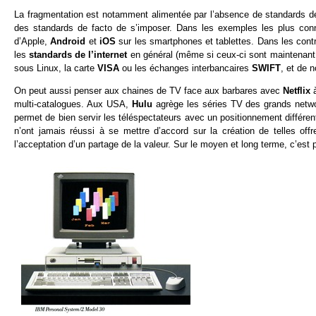
La fragmentation est notamment alimentée par l’absence de standards de
des standards de facto de s’imposer. Dans les exemples les plus co
d’Apple,
Android
et
iOS
sur les smartphones et tablettes. Dans les cont
les
standards de l’internet
en général (même si ceux-ci sont maintenant 
sous Linux, la carte
VISA
ou les échanges interbancaires
SWIFT
, et de 
On peut aussi penser aux chaines de TV face aux barbares avec
Netflix
à
multi-catalogues. Aux USA,
Hulu
agrège les séries TV des grands netwo
permet de bien servir les téléspectateurs avec un positionnement différen
n’ont jamais réussi à se mettre d’accord sur la création de telles offr
l’acceptation d’un partage de la valeur. Sur le moyen et long terme, c’est