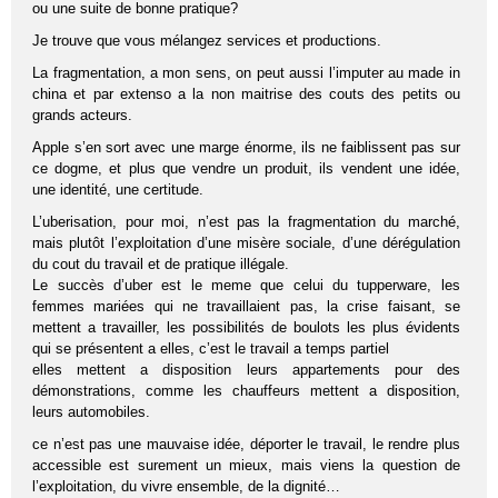
ou une suite de bonne pratique?
Je trouve que vous mélangez services et productions.
La fragmentation, a mon sens, on peut aussi l’imputer au made in
china et par extenso a la non maitrise des couts des petits ou
grands acteurs.
Apple s’en sort avec une marge énorme, ils ne faiblissent pas sur
ce dogme, et plus que vendre un produit, ils vendent une idée,
une identité, une certitude.
L’uberisation, pour moi, n’est pas la fragmentation du marché,
mais plutôt l’exploitation d’une misère sociale, d’une dérégulation
du cout du travail et de pratique illégale.
Le succès d’uber est le meme que celui du tupperware, les
femmes mariées qui ne travaillaient pas, la crise faisant, se
mettent a travailler, les possibilités de boulots les plus évidents
qui se présentent a elles, c’est le travail a temps partiel
elles mettent a disposition leurs appartements pour des
démonstrations, comme les chauffeurs mettent a disposition,
leurs automobiles.
ce n’est pas une mauvaise idée, déporter le travail, le rendre plus
accessible est surement un mieux, mais viens la question de
l’exploitation, du vivre ensemble, de la dignité…