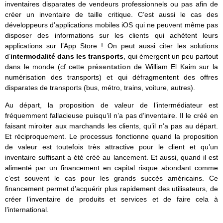
inventaires disparates de vendeurs professionnels ou pas afin de
créer un inventaire de taille critique. C’est aussi le cas des
développeurs d’applications mobiles iOS qui ne peuvent même pas
disposer des informations sur les clients qui achètent leurs
applications sur l’App Store ! On peut aussi citer les solutions
d’
intermodalité dans les transports
, qui émergent un peu partout
dans le monde (cf cette
présentation
de William El Kaim sur la
numérisation des transports) et qui défragmentent des offres
disparates de transports (bus, métro, trains, voiture, autres).
Au départ, la proposition de valeur de l’intermédiateur est
fréquemment fallacieuse puisqu’il n’a pas d’inventaire. Il le créé en
faisant miroiter aux marchands les clients, qu’il n’a pas au départ.
Et réciproquement. Le processus fonctionne quand la proposition
de valeur est toutefois très attractive pour le client et qu’un
inventaire suffisant a été créé au lancement. Et aussi, quand il est
alimenté par un financement en capital risque abondant comme
c’est souvent le cas pour les grands succès américains. Ce
financement permet d’acquérir plus rapidement des utilisateurs, de
créer l’inventaire de produits et services et de faire cela à
l’international.