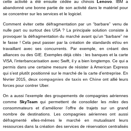
cette activité a été ensuite cédée au chinois
Lenovo
. IBM a
abandonné une bonne partie de son activité dans le matériel pour
se concentrer sur les services et le logiciel.
Comment éviter cette défragmentation par un “barbare” venu de
nulle part ou surtout des USA ? La principale solution consiste à
provoquer la défragmentation du marché avant qu’un “barbare” ne
le fasse ! Cela peut passer par la création de standards et/ou en
travaillant avec ses concurrents. Par exemple, en créant des
alliances ou des GIE. Exemples déjà cités : les banques et la carte
VISA, l’interbancarisation avec Swift, il y a bien longtemps. Ce qui a
permis dans une certaine mesure de résister à American Express
qui s’est plutôt positionné sur le marché de la carte d’entreprise. En
février 2015, deux
compagnies de taxis en Chine
ont allié leurs
forces pour contrer Uber.
On a aussi l’exemple des groupements de compagnies aériennes
comme
SkyTeam
qui permettent de consolider les
miles
des
consommateurs et d’améliorer l’offre de trajets sur un grand
nombre de destinations. Les compagnies aériennes ont aussi
défragmenté elles-mêmes le marché en mutualisant leurs
ressources dans la création des services de réservation centralisés