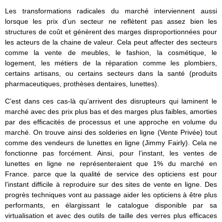
Les transformations radicales du marché interviennent aussi
lorsque les prix d’un secteur ne reflètent pas assez bien les
structures de coût et génèrent des marges disproportionnées pour
les acteurs de la chaine de valeur. Cela peut affecter des secteurs
comme la vente de meubles, le fashion, la cosmétique, le
logement, les métiers de la réparation comme les plombiers,
certains artisans, ou certains secteurs dans la santé (produits
pharmaceutiques, prothèses dentaires, lunettes).
C’est dans ces cas-là qu’arrivent des disrupteurs qui laminent le
marché avec des prix plus bas et des marges plus faibles, amorties
par des efficacités de processus et une approche en volume du
marché. On trouve ainsi des solderies en ligne (Vente Privée) tout
comme des vendeurs de lunettes en ligne (Jimmy Fairly). Cela ne
fonctionne pas forcément. Ainsi, pour l’instant, les ventes de
lunettes en ligne ne représenteraient que 1% du marché en
France. parce que la qualité de service des opticiens est pour
l’instant difficile à reproduire sur des sites de vente en ligne. Des
progrès techniques vont au passage aider les opticiens à être plus
performants, en élargissant le catalogue disponible par sa
virtualisation et avec des outils de taille des verres plus efficaces