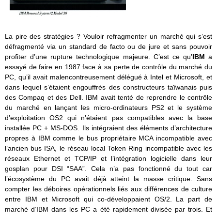
La pire des stratégies ? Vouloir refragmenter un marché qui s’est
défragmenté via un standard de facto ou de jure et sans pouvoir
profiter d’une rupture technologique majeure. C’est ce qu’
IBM
a
essayé de faire en 1987 face à sa perte de contrôle du marché du
PC, qu’il avait malencontreusement délégué à Intel et Microsoft, et
dans lequel s’étaient engouffrés des constructeurs taïwanais puis
des Compaq et des Dell. IBM avait tenté de reprendre le contrôle
du marché en lançant les micro-ordinateurs PS2 et le système
d’exploitation OS2 qui n’étaient pas compatibles avec la base
installée PC + MS-DOS. Ils intégraient des éléments d’architecture
propres à IBM comme le bus propriétaire MCA incompatible avec
l’ancien bus ISA, le réseau local Token Ring incompatible avec les
réseaux Ethernet et TCP/IP et l’intégration logicielle dans leur
gosplan pour DSI “SAA”. Cela n’a pas fonctionné du tout car
l’écosystème du PC avait déjà atteint la masse critique. Sans
compter les déboires opérationnels liés aux différences de culture
entre IBM et Microsoft qui co-développaient OS/2. La part de
marché d’IBM dans les PC a été rapidement divisée par trois. Et