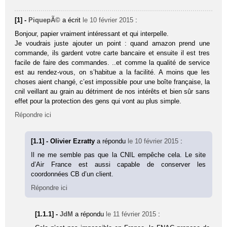
[1] -
PiquepÃ©
a écrit
le 10 février 2015
:
Bonjour, papier vraiment intéressant et qui interpelle.
Je voudrais juste ajouter un point : quand amazon prend une
commande, ils gardent votre carte bancaire et ensuite il est tres
facile de faire des commandes. ..et comme la qualité de service
est au rendez-vous, on s’habitue a la facilité. A moins que les
choses aient changé, c’est impossible pour une boîte française, la
cnil veillant au grain au détriment de nos intérêts et bien sûr sans
effet pour la protection des gens qui vont au plus simple.
Répondre ici
[1.1] - Olivier Ezratty
a répondu
le 10 février 2015
:
Il ne me semble pas que la CNIL empêche cela. Le site
d’Air France est aussi capable de conserver les
coordonnées CB d’un client.
Répondre ici
[1.1.1] -
JdM
a répondu
le 11 février 2015
: