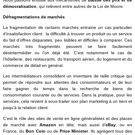
Nous passons ensuite aux mécanismes de
baisse des prix et de
démocratisation
, qui relèvent entre autres de la Loi de Moore.
Défragmentations de marchés
La fragmentation de certains marchés entraine un cas particulier
d’insatisfaction client : la difficulté à trouver un produit ou un service
du fait d’offres disparates, peu lisibles et difficiles à comparer. Ces
marchés très fragmentés peuvent se faire facilement
désintermédier ou l’on déjà été. C’est notamment le cas de
l’hôtellerie, des restaurants, du transport aérien, du logement et du
commerce de détail en général.
Les intermédiateurs consolident un inventaire de taille critique qui
permet de répondre aux attentes des consommateurs et de leur
faire gagner du temps dans la recherche de biens de
consommation courante ou de services. Dans la pratique, pour les
services, cela revient à sous-traiter son plan marketing à un tiers et
jusqu’à la relation client.
C’est le rôle des sites de vente en ligne généralistes et des places
de marché avec
Amazon
en tête, mais aussi d’
eBay
, ou en
France, du
Bon Coin
ou de
Price Minister
. Ils agrègent tous des