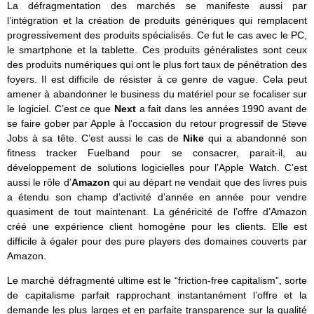
La défragmentation des marchés se manifeste aussi par
l’intégration et la création de produits génériques qui remplacent
progressivement des produits spécialisés. Ce fut le cas avec le PC,
le smartphone et la tablette. Ces produits généralistes sont ceux
des produits numériques qui ont le plus fort taux de pénétration des
foyers. Il est difficile de résister à ce genre de vague. Cela peut
amener à abandonner le business du matériel pour se focaliser sur
le logiciel. C’est ce que
Next
a fait dans les années 1990 avant de
se faire gober par Apple à l’occasion du retour progressif de Steve
Jobs à sa tête. C’est aussi le cas de
Nike
qui a abandonné son
fitness tracker Fuelband pour se consacrer, parait-il, au
développement de solutions logicielles pour l’Apple Watch. C’est
aussi le rôle d’
Amazon
qui au départ ne vendait que des livres puis
a étendu son champ d’activité d’année en année pour vendre
quasiment de tout maintenant. La généricité de l’offre d’Amazon
créé une expérience client homogène pour les clients. Elle est
difficile à égaler pour des pure players des domaines couverts par
Amazon.
Le marché défragmenté ultime est le “friction-free capitalism”, sorte
de capitalisme parfait rapprochant instantanément l’offre et la
demande les plus larges et en parfaite transparence sur la qualité