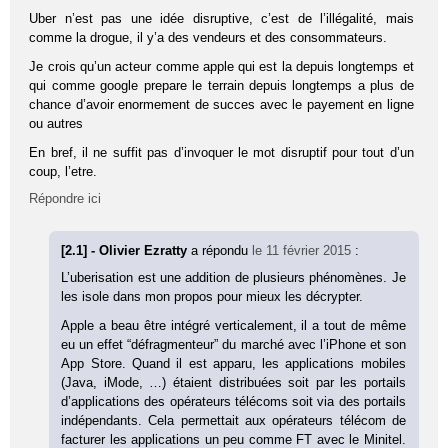
Uber n’est pas une idée disruptive, c’est de l’illégalité, mais
comme la drogue, il y’a des vendeurs et des consommateurs.
Je crois qu’un acteur comme apple qui est la depuis longtemps et
qui comme google prepare le terrain depuis longtemps a plus de
chance d’avoir enormement de succes avec le payement en ligne
ou autres
En bref, il ne suffit pas d’invoquer le mot disruptif pour tout d’un
coup, l’etre.
Répondre ici
[2.1] - Olivier Ezratty
a répondu
le 11 février 2015
:
L’uberisation est une addition de plusieurs phénomènes. Je
les isole dans mon propos pour mieux les décrypter.
Apple a beau être intégré verticalement, il a tout de même
eu un effet “défragmenteur” du marché avec l’iPhone et son
App Store. Quand il est apparu, les applications mobiles
(Java, iMode, …) étaient distribuées soit par les portails
d’applications des opérateurs télécoms soit via des portails
indépendants. Cela permettait aux opérateurs télécom de
facturer les applications un peu comme FT avec le Minitel.