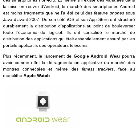
des smartphones non-iOS. Et même s’il existe des variantes dans
la mise en œuvre d’Android, le marché des smartphones Android
est moins fragmenté que ne l’a été celui des
feature phones
sous
Java d’avant 2007. De son côté iOS et son App Store ont structuré
durablement la distribution d’applications au point de bouleverser
toute l’économie du logiciel. Ils ont consolidé le marché de
distribution des applications qui était essentiellement assuré par les
portails applicatifs des opérateurs télécoms.
Plus récemment, le lancement de
Google Android Wear
pourra
avoir comme effet la défragmentation applicative du marché des
montres connectées et même des
fitness trackers
, face au
monolithe
Apple
Watch
.