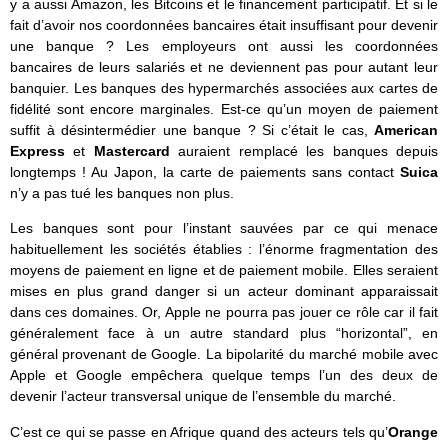
y a aussi Amazon, les Bitcoins et le financement participatif. Et si le
fait d’avoir nos coordonnées bancaires était insuffisant pour devenir
une banque ? Les employeurs ont aussi les coordonnées
bancaires de leurs salariés et ne deviennent pas pour autant leur
banquier. Les banques des hypermarchés associées aux cartes de
fidélité sont encore marginales. Est-ce qu’un moyen de paiement
suffit à désintermédier une banque ? Si c’était le cas,
American
Express
et
Mastercard
auraient remplacé les banques depuis
longtemps ! Au Japon, la carte de paiements sans contact
Suica
n’y a pas tué les banques non plus.
Les banques sont pour l’instant sauvées par ce qui menace
habituellement les sociétés établies : l’énorme fragmentation des
moyens de paiement en ligne et de paiement mobile. Elles seraient
mises en plus grand danger si un acteur dominant apparaissait
dans ces domaines. Or, Apple ne pourra pas jouer ce rôle car il fait
généralement face à un autre standard plus “horizontal”, en
général provenant de Google. La bipolarité du marché mobile avec
Apple et Google empêchera quelque temps l’un des deux de
devenir l’acteur transversal unique de l’ensemble du marché.
C’est ce qui se passe en Afrique quand des acteurs tels qu’
Orange