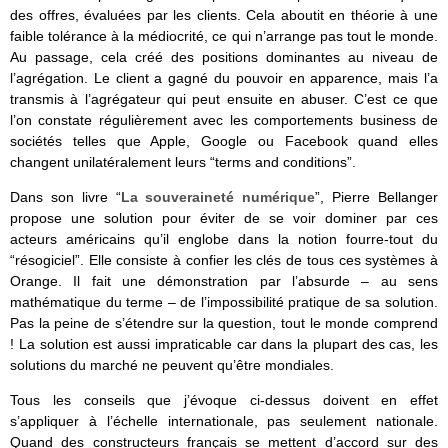
des offres, évaluées par les clients. Cela aboutit en théorie à une
faible tolérance à la médiocrité, ce qui n’arrange pas tout le monde.
Au passage, cela créé des positions dominantes au niveau de
l’agrégation. Le client a gagné du pouvoir en apparence, mais l’a
transmis à l’agrégateur qui peut ensuite en abuser. C’est ce que
l’on constate régulièrement avec les comportements business de
sociétés telles que Apple, Google ou Facebook quand elles
changent unilatéralement leurs “terms and conditions”.
Dans son livre “
La souveraineté numérique
”, Pierre Bellanger
propose une solution pour éviter de se voir dominer par ces
acteurs américains qu’il englobe dans la notion fourre-tout du
“résogiciel”. Elle consiste à confier les clés de tous ces systèmes à
Orange. Il fait une démonstration par l’absurde – au sens
mathématique du terme – de l’impossibilité pratique de sa solution.
Pas la peine de s’étendre sur la question, tout le monde comprend
! La solution est aussi impraticable car dans la plupart des cas, les
solutions du marché ne peuvent qu’être mondiales.
Tous les conseils que j’évoque ci-dessus doivent en effet
s’appliquer à l’échelle internationale, pas seulement nationale.
Quand des constructeurs français se mettent d’accord sur des