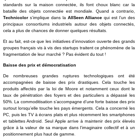
standards sur la maison connectée, ils font choux blanc car la
bataille des objets connectée est mondiale. Quand a contrario,
Technicolor
s’implique dans la
AllSeen Alliance
qui est l’un des
principaux consortiums industriels autour des objets connectés,
cela a plus de chances de donner quelques résultats.
Et au fait, est-ce que les initiatives d’innovation ouverte des grands
groupes français vis à vis des startups traitent ce phénomène de la
fragmentation de leur marché ? Pas évident du tout !
Baisse des prix et démocratisation
De nombreuses grandes ruptures technologiques ont été
accompagnées de baisse des prix drastiques. Cela touche les
produits affectés par la loi de Moore et notamment ceux dont le
taux de pénétration des foyers et des particuliers a dépassé les
50%. La commoditisation s’accompagne d’une forte baisse des prix
surtout lorsqu’elle touche les pays émergents. Cela a concerné les
PC, puis les TV à écrans plats et plus récemment les smartphones
et tablettes Android. Seul Apple arrive à maintenir des prix élevés
grâce à la valeur de sa marque dans l’imaginaire collectif et à un
positionnement plus haut de gamme.