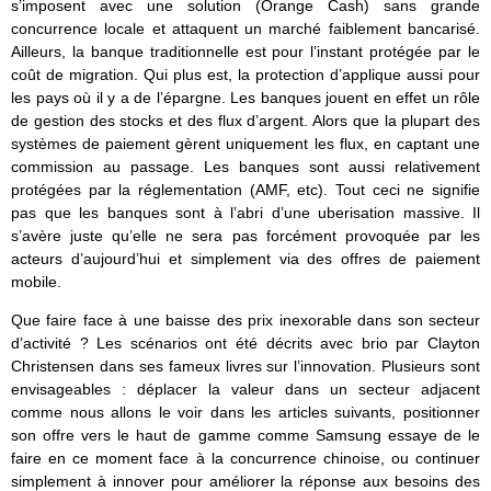
s’imposent avec une solution (Orange Cash) sans grande
concurrence locale et attaquent un marché faiblement bancarisé.
Ailleurs, la banque traditionnelle est pour l’instant protégée par le
coût de migration. Qui plus est, la protection d’applique aussi pour
les pays où il y a de l’épargne. Les banques jouent en effet un rôle
de gestion des stocks et des flux d’argent. Alors que la plupart des
systèmes de paiement gèrent uniquement les flux, en captant une
commission au passage. Les banques sont aussi relativement
protégées par la réglementation (AMF, etc). Tout ceci ne signifie
pas que les banques sont à l’abri d’une uberisation massive. Il
s’avère juste qu’elle ne sera pas forcément provoquée par les
acteurs d’aujourd’hui et simplement via des offres de paiement
mobile.
Que faire face à une baisse des prix inexorable dans son secteur
d’activité ? Les scénarios ont été décrits avec brio par Clayton
Christensen dans ses fameux livres sur l’innovation. Plusieurs sont
envisageables : déplacer la valeur dans un secteur adjacent
comme nous allons le voir dans les articles suivants, positionner
son offre vers le haut de gamme comme Samsung essaye de le
faire en ce moment face à la concurrence chinoise, ou continuer
simplement à innover pour améliorer la réponse aux besoins des