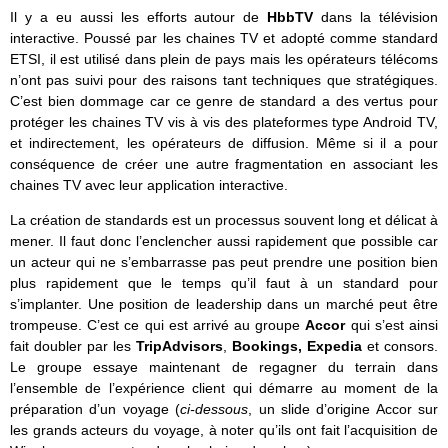
Il y a eu aussi les efforts autour de
HbbTV
dans la télévision
interactive. Poussé par les chaines TV et adopté comme standard
ETSI, il est utilisé dans plein de pays mais les opérateurs télécoms
n’ont pas suivi pour des raisons tant techniques que stratégiques.
C’est bien dommage car ce genre de standard a des vertus pour
protéger les chaines TV vis à vis des plateformes type Android TV,
et indirectement, les opérateurs de diffusion. Même si il a pour
conséquence de créer une autre fragmentation en associant les
chaines TV avec leur application interactive.
La création de standards est un processus souvent long et délicat à
mener. Il faut donc l’enclencher aussi rapidement que possible car
un acteur qui ne s’embarrasse pas peut prendre une position bien
plus rapidement que le temps qu’il faut à un standard pour
s’implanter. Une position de leadership dans un marché peut être
trompeuse. C’est ce qui est arrivé au groupe
Accor
qui s’est ainsi
fait doubler par les
TripAdvisors
,
Bookings, Expedia
et consors.
Le groupe essaye maintenant de regagner du terrain dans
l’ensemble de l’expérience client qui démarre au moment de la
préparation d’un voyage (
ci-dessous
, un slide d’origine Accor sur
les grands acteurs du voyage, à noter qu’ils ont fait l’acquisition de