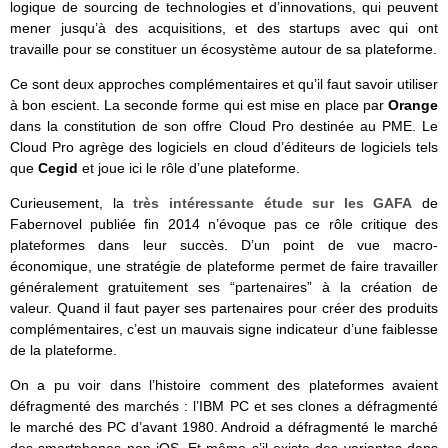
logique de sourcing de technologies et d’innovations, qui peuvent
mener jusqu’à des acquisitions, et des startups avec qui ont
travaille pour se constituer un écosystème autour de sa plateforme.
Ce sont deux approches complémentaires et qu’il faut savoir utiliser
à bon escient. La seconde forme qui est mise en place par
Orange
dans la constitution de son offre Cloud Pro destinée au PME. Le
Cloud Pro agrège des logiciels en cloud d’éditeurs de logiciels tels
que
Cegid
et joue ici le rôle d’une plateforme.
Curieusement, la
très intéressante étude sur les GAFA
de
Fabernovel publiée fin 2014 n’évoque pas ce rôle critique des
plateformes dans leur succès. D’un point de vue macro-
économique, une stratégie de plateforme permet de faire travailler
généralement gratuitement ses “partenaires” à la création de
valeur. Quand il faut payer ses partenaires pour créer des produits
complémentaires, c’est un mauvais signe indicateur d’une faiblesse
de la plateforme.
On a pu voir dans l’histoire comment des plateformes avaient
défragmenté des marchés : l’IBM PC et ses clones a défragmenté
le marché des PC d’avant 1980. Android a défragmenté le marché