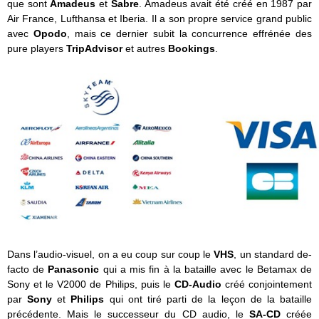
que sont
Amadeus
et
Sabre
. Amadeus avait été créé en 1987 par
Air France, Lufthansa et Iberia. Il a son propre service grand public
avec
Opodo
, mais ce dernier subit la concurrence effrénée des
pure players
TripAdvisor
et autres
Bookings
.
Dans l’audio-visuel, on a eu coup sur coup le
VHS
, un standard de-
facto de
Panasonic
qui a mis fin à la bataille avec le Betamax de
Sony et le V2000 de Philips, puis le
CD-Audio
créé conjointement
par
Sony
et
Philips
qui ont tiré parti de la leçon de la bataille
précédente. Mais le successeur du CD audio, le
SA-CD
créée