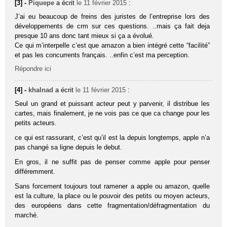
[3] -
Piquepe
a écrit
le 11 février 2015
:
J’ai eu beaucoup de freins des juristes de l’entreprise lors des
développements de crm sur ces questions. ..mais ça fait deja
presque 10 ans donc tant mieux si ça a évolué.
Ce qui m’interpelle c’est que amazon a bien intégré cette “facilité”
et pas les concurrents français. ..enfin c’est ma perception.
Répondre ici
[4] -
khalnad
a écrit
le 11 février 2015
:
Seul un grand et puissant acteur peut y parvenir, il distribue les
cartes, mais finalement, je ne vois pas ce que ca change pour les
petits acteurs.
ce qui est rassurant, c’est qu’il est la depuis longtemps, apple n’a
pas changé sa ligne depuis le debut.
En gros, il ne suffit pas de penser comme apple pour penser
différemment.
Sans forcement toujours tout ramener a apple ou amazon, quelle
est la culture, la place ou le pouvoir des petits ou moyen acteurs,
des européens dans cette fragmentation/défragmentation du
marché.