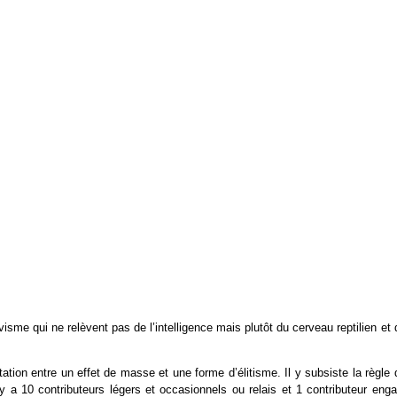
me qui ne relèvent pas de l’intelligence mais plutôt du cerveau reptilien et
itation entre un effet de masse et une forme d’élitisme. Il y subsiste la règle
l y a 10 contributeurs légers et occasionnels ou relais et 1 contributeur eng