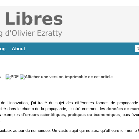
log
About
s
-
de l’innovation, j’ai traité du sujet des différentes formes de propagande
entré dans le champ de la propagande, illustré comment les
données de mar
es exemples
d’erreurs scientifiques, pratiques ou économiques
, puis évo
.
iétaux autour du numérique. Un vaste sujet qui ne sera qu’effleuré ici-même 