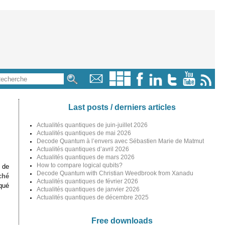
Last posts / derniers articles
Actualités quantiques de juin-juillet 2026
Actualités quantiques de mai 2026
Decode Quantum à l’envers avec Sébastien Marie de Matmut
Actualités quantiques d’avril 2026
Actualités quantiques de mars 2026
How to compare logical qubits?
 de
Decode Quantum with Christian Weedbrook from Xanadu
ché
Actualités quantiques de février 2026
qué
Actualités quantiques de janvier 2026
Actualités quantiques de décembre 2025
!
Free downloads