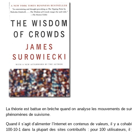
La théorie est battue en brèche quand on analyse les mouvements de suivis
phénomènes de suivisme.
Quand il s’agit d’alimenter l’Internet en contenus de valeurs, il y a cohab
100-10-1 dans la plupart des sites contributifs : pour 100 utilisateurs, i