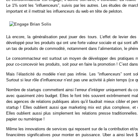
Le 1% sont les “influenceurs”, suivis par les autres. Les études de marc
important et il mettrait les influenceurs du web en tête de peloton.
Là encore, la généralisation peut jouer des tours. L’effet de levier
développé pour les produits qui ont une forte valeur sociale et qui sont 
un tas de produits de commodité, notamment dans l’alimentation, le phén
Le consommacteur est surtout un moyen de développer des pratiques marke
pour co-concevoir les produits, soit pour en faire la promotion ! C’est dans
Mais l’élasticité du modèle n’est pas infinie. Les “influenceurs” sont s
Surtout si leur rôle d’influenceur n’est pas une activité à plein temps (ce
Nombre de startups commettent ainsi l’erreur d’intégrer uniquement du co
avec quasiment zéro budget. Elles le font très souvent extrêmement mal
des agences de relations publiques alors qu’il faudrait mieux cibler et pe
startup ! Elles oublient aussi que marketing mix est plus complexe, e
Elles oublient aussi plus simplement les relations presse traditionnelles.
papier ou numérique !
Même les innovations de services qui reposent sur de la contribution et/ou
financières significatives pour monter en puissance. Uber a ainsi levé 