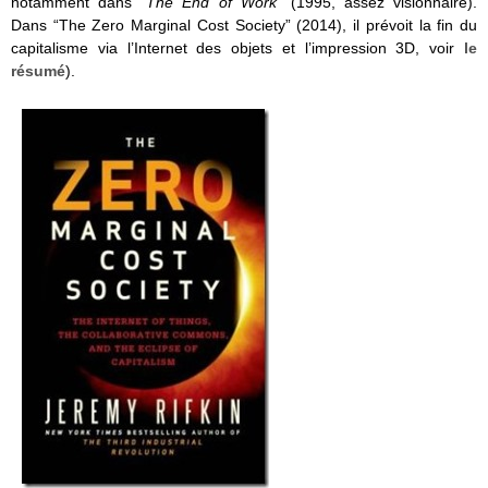
notamment dans “
The End of Work”
(1995, assez visionnaire).
Dans “The Zero Marginal Cost Society” (2014), il prévoit la fin du
capitalisme via l’Internet des objets et l’impression 3D, voir
le
résumé
).