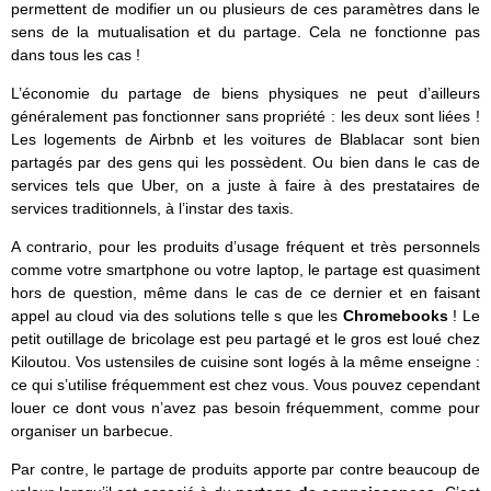
permettent de modifier un ou plusieurs de ces paramètres dans le
sens de la mutualisation et du partage. Cela ne fonctionne pas
dans tous les cas !
L’économie du partage de biens physiques ne peut d’ailleurs
généralement pas fonctionner sans propriété : les deux sont liées !
Les logements de Airbnb et les voitures de Blablacar sont bien
partagés par des gens qui les possèdent. Ou bien dans le cas de
services tels que Uber, on a juste à faire à des prestataires de
services traditionnels, à l’instar des taxis.
A contrario, pour les produits d’usage fréquent et très personnels
comme votre smartphone ou votre laptop, le partage est quasiment
hors de question, même dans le cas de ce dernier et en faisant
appel au cloud via des solutions telle s que les
Chromebooks
! Le
petit outillage de bricolage est peu partagé et le gros est loué chez
Kiloutou. Vos ustensiles de cuisine sont logés à la même enseigne :
ce qui s’utilise fréquemment est chez vous. Vous pouvez cependant
louer ce dont vous n’avez pas besoin fréquemment, comme pour
organiser un barbecue.
Par contre, le partage de produits apporte par contre beaucoup de