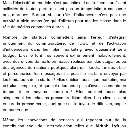
Mais l’élasticité du modèle n’est pas infinie. Les “influenceurs” sont
sollicités de toutes parts et n’ont pas un temps infini à consacrer
aux marques. Surtout si leur rôle d’influenceur n’est pas une
activité à plein temps (ce qui d’ailleurs pour moi les classe dans le
rôle de médias comme les autres…).
Nombre de startups commettent ainsi l’erreur d’intégrer
uniquement du communautaire, de l’UGC et de l’activation
d’influenceurs dans leur plan marketing avec quasiment zéro
budget. Elles le font très souvent extrêmement maladroitement,
avec des envois de mails en masse réalisés par des stagiaires ou
des agences de relations publiques alors qu’il faudrait mieux cibler
et personnaliser les messages et si possible les faire envoyer par
les fondateurs de la startup ! Elles oublient aussi que marketing mix
est plus complexe, et que cela demande plus d’investissements en
temps et en moyens financiers ! Elles oublient aussi plus
simplement les relations presse traditionnelles. Les clients lisent
encore la presse écrite, quel que soit le tuyau de diffusion, papier
ou numérique !
Même les innovations de services qui reposent sur de la
contribution et/ou de l’intermédiation telles que
Airbnb
,
Lyft
ou