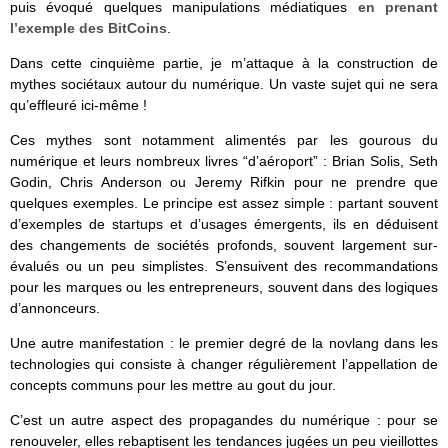
puis évoqué quelques manipulations médiatiques
en prenant
l’exemple des BitCoins
.
Dans cette cinquième partie, je m’attaque à la construction de
mythes sociétaux autour du numérique. Un vaste sujet qui ne sera
qu’effleuré ici-même !
Ces mythes sont notamment alimentés par les gourous du
numérique et leurs nombreux livres “d’aéroport” : Brian Solis, Seth
Godin, Chris Anderson ou Jeremy Rifkin pour ne prendre que
quelques exemples. Le principe est assez simple : partant souvent
d’exemples de startups et d’usages émergents, ils en déduisent
des changements de sociétés profonds, souvent largement sur-
évalués ou un peu simplistes. S’ensuivent des recommandations
pour les marques ou les entrepreneurs, souvent dans des logiques
d’annonceurs.
Une autre manifestation : le premier degré de la novlang dans les
technologies qui consiste à changer régulièrement l’appellation de
concepts communs pour les mettre au gout du jour.
C’est un autre aspect des propagandes du numérique : pour se
renouveler, elles rebaptisent les tendances jugées un peu vieillottes