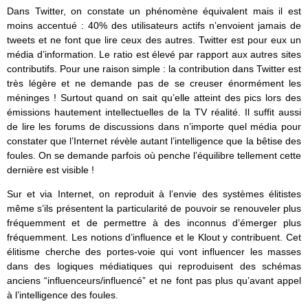
Dans Twitter, on constate un phénomène équivalent mais il est
moins accentué : 40% des utilisateurs actifs n’envoient jamais de
tweets et ne font que lire ceux des autres. Twitter est pour eux un
média d’information. Le ratio est élevé par rapport aux autres sites
contributifs. Pour une raison simple : la contribution dans Twitter est
très légère et ne demande pas de se creuser énormément les
méninges ! Surtout quand on sait qu’elle atteint des pics lors des
émissions hautement intellectuelles de la TV réalité. Il suffit aussi
de lire les forums de discussions dans n’importe quel média pour
constater que l’Internet révèle autant l’intelligence que la bêtise des
foules. On se demande parfois où penche l’équilibre tellement cette
dernière est visible !
Sur et via Internet, on reproduit à l’envie des systèmes élitistes
même s’ils présentent la particularité de pouvoir se renouveler plus
fréquemment et de permettre à des inconnus d’émerger plus
fréquemment. Les notions d’influence et le Klout y contribuent. Cet
élitisme cherche des portes-voie qui vont influencer les masses
dans des logiques médiatiques qui reproduisent des schémas
anciens “influenceurs/influencé” et ne font pas plus qu’avant appel
à l’intelligence des foules.