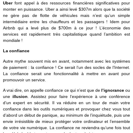
Uber
font appel à des ressources financières significatives pour
monter en puissance. Uber a ainsi levé $307m alors que la société
ne gère pas de flotte de véhicules mais n’est qu’un simple
intermédiaire entre les chauffeurs et les passagers ! Idem pour
Airbnb qui a levé plus de $700m à ce jour ! L’économie des
services est rapidement très capitalistique quand l’ambition est
mondiale !
La confiance
Autre mythe souvent mis en avant, notamment avec les systèmes
de paiement : la confiance ! Ce serait l’un des socles de l’Internet.
La confiance serait une fonctionnalité à mettre en avant pour
promouvoir un service.
A vrai dire, on appelle confiance ce qui n’est que de
l’ignorance
ou
une
illusion
. Assistez pour faire l’expérience à une conférence
d’un expert en sécurité. Il va réduire en un tour de main votre
confiance dans les outils numériques et provoquer chez vous tout
d’abord un début de panique, au minimum de l’inquiétude, puis une
envie irrésistible de mieux protéger votre ordinateur et l’ensemble
de votre vie numérique. La confiance ne reviendra qu’une fois tout