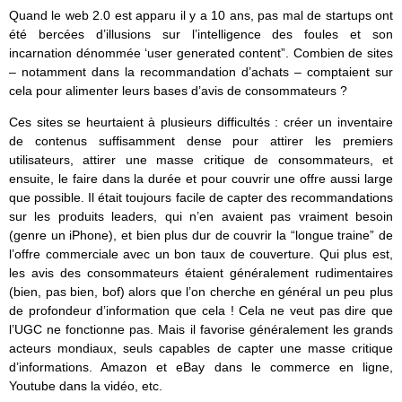
Quand le web 2.0 est apparu il y a 10 ans, pas mal de startups ont
été bercées d’illusions sur l’intelligence des foules et son
incarnation dénommée ‘user generated content”. Combien de sites
– notamment dans la recommandation d’achats – comptaient sur
cela pour alimenter leurs bases d’avis de consommateurs ?
Ces sites se heurtaient à plusieurs difficultés : créer un inventaire
de contenus suffisamment dense pour attirer les premiers
utilisateurs, attirer une masse critique de consommateurs, et
ensuite, le faire dans la durée et pour couvrir une offre aussi large
que possible. Il était toujours facile de capter des recommandations
sur les produits leaders, qui n’en avaient pas vraiment besoin
(genre un iPhone), et bien plus dur de couvrir la “longue traine” de
l’offre commerciale avec un bon taux de couverture. Qui plus est,
les avis des consommateurs étaient généralement rudimentaires
(bien, pas bien, bof) alors que l’on cherche en général un peu plus
de profondeur d’information que cela ! Cela ne veut pas dire que
l’UGC ne fonctionne pas. Mais il favorise généralement les grands
acteurs mondiaux, seuls capables de capter une masse critique
d’informations. Amazon et eBay dans le commerce en ligne,
Youtube dans la vidéo, etc.