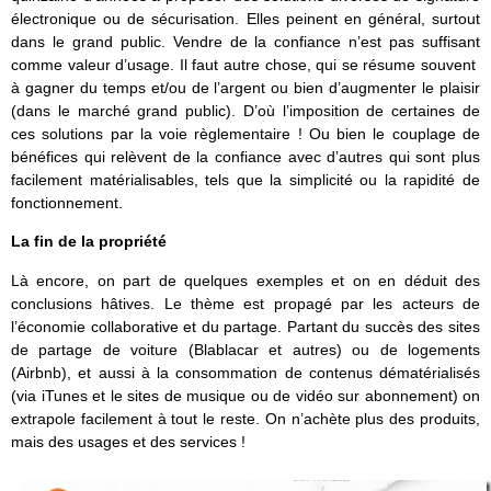
électronique ou de sécurisation. Elles peinent en général, surtout
dans le grand public. Vendre de la confiance n’est pas suffisant
comme valeur d’usage. Il faut autre chose, qui se résume souvent
à gagner du temps et/ou de l’argent ou bien d’augmenter le plaisir
(dans le marché grand public). D’où l’imposition de certaines de
ces solutions par la voie règlementaire ! Ou bien le couplage de
bénéfices qui relèvent de la confiance avec d’autres qui sont plus
facilement matérialisables, tels que la simplicité ou la rapidité de
fonctionnement.
La fin de la propriété
Là encore, on part de quelques exemples et on en déduit des
conclusions hâtives. Le thème est propagé par les acteurs de
l’économie collaborative et du partage. Partant du succès des sites
de partage de voiture (Blablacar et autres) ou de logements
(Airbnb), et aussi à la consommation de contenus dématérialisés
(via iTunes et le sites de musique ou de vidéo sur abonnement) on
extrapole facilement à tout le reste. On n’achète plus des produits,
mais des usages et des services !