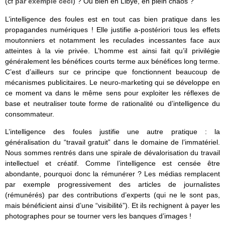
(cf
par exemple ceci
) ? Ou bien en Libye, en plein chaos ?
L’intelligence des foules est en tout cas bien pratique dans les
propagandes numériques ! Elle justifie a-postériori tous les effets
moutonniers et notamment les reculades incessantes face aux
atteintes à la vie privée. L’homme est ainsi fait qu’il privilégie
généralement les bénéfices courts terme aux bénéfices long terme.
C’est d’ailleurs sur ce principe que fonctionnent beaucoup de
mécanismes publicitaires. Le neuro-marketing qui se développe en
ce moment va dans le même sens pour exploiter les réflexes de
base et neutraliser toute forme de rationalité ou d’intelligence du
consommateur.
L’intelligence des foules justifie une autre pratique : la
généralisation du “travail gratuit” dans le domaine de l’immatériel.
Nous sommes rentrés dans une spirale de dévalorisation du travail
intellectuel et créatif. Comme l’intelligence est censée être
abondante, pourquoi donc la rémunérer ? Les médias remplacent
par exemple progressivement des articles de journalistes
(rémunérés) par des contributions d’experts (qui ne le sont pas,
mais bénéficient ainsi d’une “visibilité”). Et ils rechignent à payer les
photographes pour se tourner vers les banques d’images !