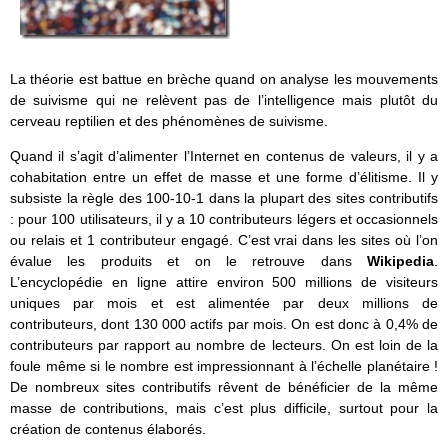
La théorie est battue en brèche quand on analyse les mouvements
de suivisme qui ne relèvent pas de l’intelligence mais plutôt du
cerveau reptilien et des phénomènes de suivisme.
Quand il s’agit d’alimenter l’Internet en contenus de valeurs, il y a
cohabitation entre un effet de masse et une forme d’élitisme. Il y
subsiste la règle des 100-10-1 dans la plupart des sites contributifs
: pour 100 utilisateurs, il y a 10 contributeurs légers et occasionnels
ou relais et 1 contributeur engagé. C’est vrai dans les sites où l’on
évalue les produits et on le retrouve dans
Wikipedia
.
L’encyclopédie en ligne attire environ 500 millions de visiteurs
uniques par mois et est alimentée par deux millions de
contributeurs, dont 130 000 actifs par mois. On est donc à 0,4% de
contributeurs par rapport au nombre de lecteurs. On est loin de la
foule même si le nombre est impressionnant à l’échelle planétaire !
De nombreux sites contributifs rêvent de bénéficier de la même
masse de contributions, mais c’est plus difficile, surtout pour la
création de contenus élaborés.