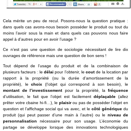
Cela mérite un peu de recul. Posons-nous la question pratique :
dans quels cas avons-nous besoin posséder le produit ou tout du
moins l’avoir sous la main et dans quels cas pouvons nous faire
appel à d’autres pour en avoir l’usage ?
Ce n’est pas une question de sociologie nécessitant de lire dix
ouvrages de référence mais une question de bon sens !
Tout dépend de l’usage du produit et de la combinaison de
plusieurs facteurs : le
délai
pour l’obtenir, le
cout
de la location par
rapport à la propriété (ou la durée d’amortissement de la
propriété), le
choix
(l’objet qui correspond à son besoin), le
montant de l’investissement
pour la propriété, la
fréquence
d’utilisation, le fait que l’objet est facilement
déplaçable
(allez
prêter votre cbaine hi-fi…), le
plaisir
ou pas de posséder l’objet en
question et l’affichage social qui va avec, et le
côté générique
du
produit (qui peut passer d’une main à l’autre) ou le
niveau de
personnalisation
nécessaire pour son usage. L’économie du
partage se développe lorsque des innovations technologiques