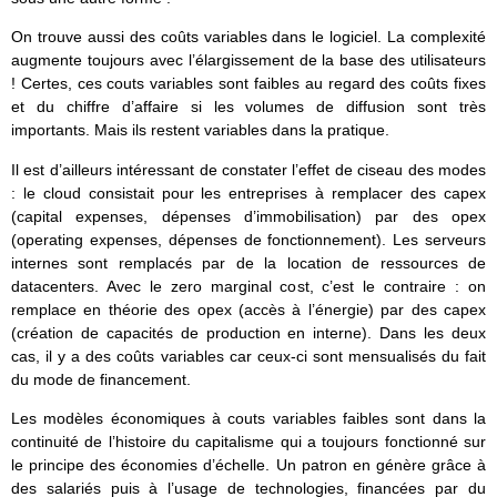
On trouve aussi des coûts variables dans le logiciel. La complexité
augmente toujours avec l’élargissement de la base des utilisateurs
! Certes, ces couts variables sont faibles au regard des coûts fixes
et du chiffre d’affaire si les volumes de diffusion sont très
importants. Mais ils restent variables dans la pratique.
Il est d’ailleurs intéressant de constater l’effet de ciseau des modes
: le cloud consistait pour les entreprises à remplacer des capex
(capital expenses, dépenses d’immobilisation) par des opex
(operating expenses, dépenses de fonctionnement). Les serveurs
internes sont remplacés par de la location de ressources de
datacenters. Avec le zero marginal cost, c’est le contraire : on
remplace en théorie des opex (accès à l’énergie) par des capex
(création de capacités de production en interne). Dans les deux
cas, il y a des coûts variables car ceux-ci sont mensualisés du fait
du mode de financement.
Les modèles économiques à couts variables faibles sont dans la
continuité de l’histoire du capitalisme qui a toujours fonctionné sur
le principe des économies d’échelle. Un patron en génère grâce à
des salariés puis à l’usage de technologies, financées par du