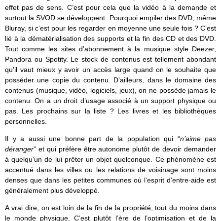
effet pas de sens. C’est pour cela que la vidéo à la demande et
surtout la SVOD se développent. Pourquoi empiler des DVD, même
Bluray, si c’est pour les regarder en moyenne une seule fois ? C’est
lié à la dématérialisation des supports et la fin des CD et des DVD.
Tout comme les sites d’abonnement à la musique style Deezer,
Pandora ou Spotity. Le stock de contenus est tellement abondant
qu’il vaut mieux y avoir un accès large quand on le souhaite que
posséder une copie du contenu. D’ailleurs, dans le domaine des
contenus (musique, vidéo, logiciels, jeux), on ne possède jamais le
contenu. On a un droit d’usage associé à un support physique ou
pas. Les prochains sur la liste ? Les livres et les bibliothèques
personnelles.
Il y a aussi une bonne part de la population qui “
n’aime pas
déranger
” et qui préfère être autonome plutôt de devoir demander
à quelqu’un de lui prêter un objet quelconque. Ce phénomène est
accentué dans les villes ou les relations de voisinage sont moins
denses que dans les petites communes où l’esprit d’entre-aide est
généralement plus développé.
A vrai dire, on est loin de la fin de la propriété, tout du moins dans
le monde physique. C’est plutôt l’ère de l’optimisation et de la