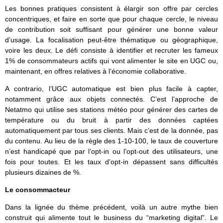
Les bonnes pratiques consistent à élargir son offre par cercles
concentriques, et faire en sorte que pour chaque cercle, le niveau
de contribution soit suffisant pour générer une bonne valeur
d’usage. La focalisation peut-être thématique ou géographique,
voire les deux. Le défi consiste à identifier et recruter les fameux
1% de consommateurs actifs qui vont alimenter le site en UGC ou,
maintenant, en offres relatives à l’économie collaborative.
A contrario, l’UGC automatique est bien plus facile à capter,
notamment grâce aux objets connectés. C’est l’approche de
Netatmo qui utilise ses stations météo pour générer des cartes de
température ou du bruit à partir des données captées
automatiquement par tous ses clients. Mais c’est de la donnée, pas
du contenu. Au lieu de la règle des 1-10-100, le taux de couverture
n’est handicapé que par l’opt-in ou l’opt-out des utilisateurs, une
fois pour toutes. Et les taux d’opt-in dépassent sans difficultés
plusieurs dizaines de %.
Le consommacteur
Dans la lignée du thème précédent, voilà un autre mythe bien
construit qui alimente tout le business du “marketing digital”. Le