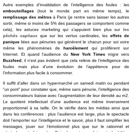
Autre exemples d’invalidation de l’intelligence des foules : les
embouteillages
(tout le monde part en même temps), le
remplissage des métros
à Paris (je rentre sans laisser les autres
sortir, même si moins de 5% des passagers se comportent comme
cela), les astuces marketing qui s’appuient bien plus sur
les
péchés capitaux
que sur les vertus cardinales, les
effets de
panique
liées aux pénuries qui génèrent le chacun pour soi voire
même les phénomènes de
harcèlement
qui prolifèrent sur
Internet. Et quand l’audience du
New York Times
migre vers
Buzzfeed
, il n’est pas évident que cela relève de l’intelligence des
foules mais plus d’une évolution de l’appétence pour de
l’information plus facile à consommer.
Il suffit d’aller dans un hypermarché un samedi matin ou pendant
“un pont” pour constater que, même sans pénurie, l’intelligence des
consommateurs baisse avec l’augmentation de leur densité au m2.
Le quotient intellectuel d’une audience est même inversement
proportionnel à sa taille. On le vérifie dans les médias ainsi que
dans les conférences : plus l’audience est large, plus le spectacle
doit l’emporter sur l’intelligence et le savoir, plus il faut simplifier les
messages, jouer sur l’émotionnel plus que sur le rationnel et