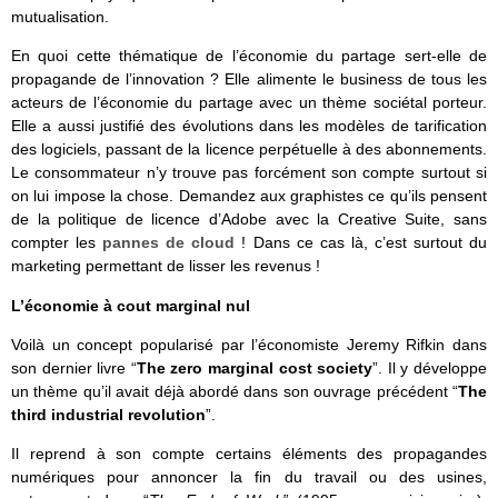
mutualisation.
En quoi cette thématique de l’économie du partage sert-elle de
propagande de l’innovation ? Elle alimente le business de tous les
acteurs de l’économie du partage avec un thème sociétal porteur.
Elle a aussi justifié des évolutions dans les modèles de tarification
des logiciels, passant de la licence perpétuelle à des abonnements.
Le consommateur n’y trouve pas forcément son compte surtout si
on lui impose la chose. Demandez aux graphistes ce qu’ils pensent
de la politique de licence d’Adobe avec la Creative Suite, sans
compter les
pannes de cloud
! Dans ce cas là, c’est surtout du
marketing permettant de lisser les revenus !
L’économie à cout marginal nul
Voilà un concept popularisé par l’économiste Jeremy Rifkin dans
son dernier livre “
The zero marginal cost society
”. Il y développe
un thème qu’il avait déjà abordé dans son ouvrage précédent “
The
third industrial revolution
”.
Il reprend à son compte certains éléments des propagandes
numériques pour annoncer la fin du travail ou des usines,