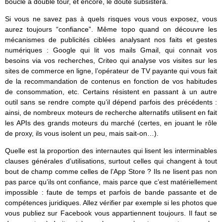
bouclé à double tour, et encore, le doute subsistera.
Si vous ne savez pas à quels risques vous vous exposez, vous
aurez toujours “confiance”. Même topo quand on découvre les
mécanismes de publicités ciblées analysant nos faits et gestes
numériques : Google qui lit vos mails Gmail, qui connait vos
besoins via vos recherches, Criteo qui analyse vos visites sur les
sites de commerce en ligne, l’opérateur de TV payante qui vous fait
de la recommandation de contenus en fonction de vos habitudes
de consommation, etc. Certains résistent en passant à un autre
outil sans se rendre compte qu’il dépend parfois des précédents :
ainsi, de nombreux moteurs de recherche alternatifs utilisent en fait
les APIs des grands moteurs du marché (certes, en jouant le rôle
de proxy, ils vous isolent un peu, mais sait-on…).
Quelle est la proportion des internautes qui lisent les interminables
clauses générales d’utilisations, surtout celles qui changent à tout
bout de champ comme celles de l’App Store ? Ils ne lisent pas non
pas parce qu’ils ont confiance, mais parce que c’est matériellement
impossible : faute de temps et parfois de bande passante et de
compétences juridiques. Allez vérifier par exemple si les photos que
vous publiez sur Facebook vous appartiennent toujours. Il faut se