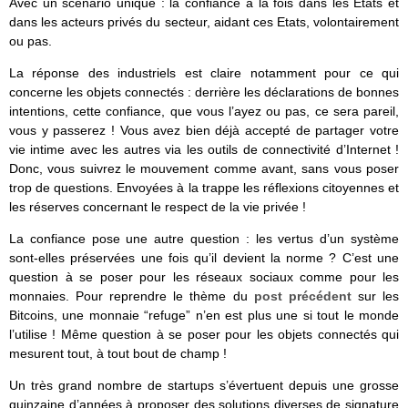
Avec un scénario unique : la confiance à la fois dans les Etats et
dans les acteurs privés du secteur, aidant ces Etats, volontairement
ou pas.
La réponse des industriels est claire notamment pour ce qui
concerne les objets connectés : derrière les déclarations de bonnes
intentions, cette confiance, que vous l’ayez ou pas, ce sera pareil,
vous y passerez ! Vous avez bien déjà accepté de partager votre
vie intime avec les autres via les outils de connectivité d’Internet !
Donc, vous suivrez le mouvement comme avant, sans vous poser
trop de questions. Envoyées à la trappe les réflexions citoyennes et
les réserves concernant le respect de la vie privée !
La confiance pose une autre question : les vertus d’un système
sont-elles préservées une fois qu’il devient la norme ? C’est une
question à se poser pour les réseaux sociaux comme pour les
monnaies. Pour reprendre le thème du
post précédent
sur les
Bitcoins, une monnaie “refuge” n’en est plus une si tout le monde
l’utilise ! Même question à se poser pour les objets connectés qui
mesurent tout, à tout bout de champ !
Un très grand nombre de startups s’évertuent depuis une grosse
quinzaine d’années à proposer des solutions diverses de signature