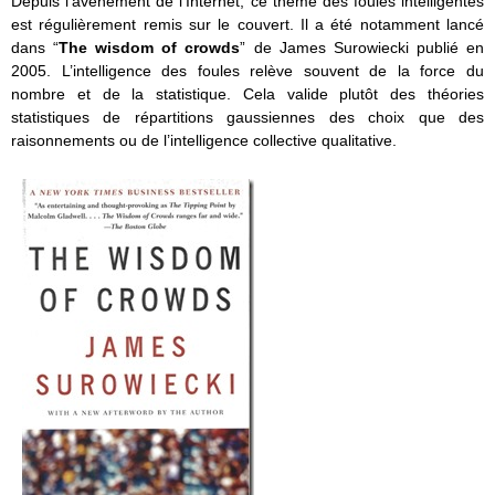
Depuis l’avènement de l’Internet, ce thème des foules intelligentes
est régulièrement remis sur le couvert. Il a été notamment lancé
dans “
The wisdom of crowds
” de James Surowiecki publié en
2005. L’intelligence des foules relève souvent de la force du
nombre et de la statistique. Cela valide plutôt des théories
statistiques de répartitions gaussiennes des choix que des
raisonnements ou de l’intelligence collective qualitative.