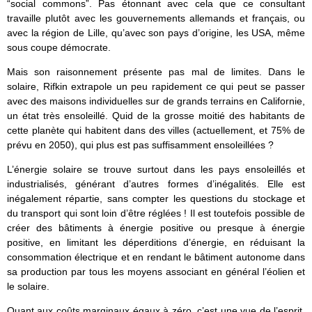
“social commons”. Pas étonnant avec cela que ce consultant
travaille plutôt avec les gouvernements allemands et français, ou
avec la région de Lille, qu’avec son pays d’origine, les USA, même
sous coupe démocrate.
Mais son raisonnement présente pas mal de limites. Dans le
solaire, Rifkin extrapole un peu rapidement ce qui peut se passer
avec des maisons individuelles sur de grands terrains en Californie,
un état très ensoleillé. Quid de la grosse moitié des habitants de
cette planète qui habitent dans des villes (actuellement, et 75% de
prévu en 2050), qui plus est pas suffisamment ensoleillées ?
L’énergie solaire se trouve surtout dans les pays ensoleillés et
industrialisés, générant d’autres formes d’inégalités. Elle est
inégalement répartie, sans compter les questions du stockage et
du transport qui sont loin d’être réglées ! Il est toutefois possible de
créer des bâtiments à énergie positive ou presque à énergie
positive, en limitant les déperditions d’énergie, en réduisant la
consommation électrique et en rendant le bâtiment autonome dans
sa production par tous les moyens associant en général l’éolien et
le solaire.
Quant aux coûts marginaux égaux à zéro, c’est une vue de l’esprit.