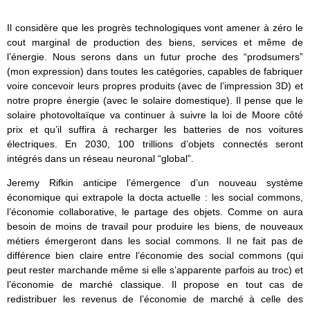
Il considère que les progrès technologiques vont amener à zéro le
cout marginal de production des biens, services et même de
l’énergie. Nous serons dans un futur proche des “prodsumers”
(mon expression) dans toutes les catégories, capables de fabriquer
voire concevoir leurs propres produits (avec de l’impression 3D) et
notre propre énergie (avec le solaire domestique). Il pense que le
solaire photovoltaïque va continuer à suivre la loi de Moore côté
prix et qu’il suffira à recharger les batteries de nos voitures
électriques. En 2030, 100 trillions d’objets connectés seront
intégrés dans un réseau neuronal “global”.
Jeremy Rifkin anticipe l’émergence d’un nouveau système
économique qui extrapole la docta actuelle : les social commons,
l’économie collaborative, le partage des objets. Comme on aura
besoin de moins de travail pour produire les biens, de nouveaux
métiers émergeront dans les social commons. Il ne fait pas de
différence bien claire entre l’économie des social commons (qui
peut rester marchande même si elle s’apparente parfois au troc) et
l’économie de marché classique. Il propose en tout cas de
redistribuer les revenus de l’économie de marché à celle des