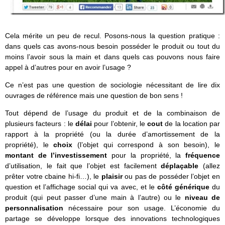
Cela mérite un peu de recul. Posons-nous la question pratique :
dans quels cas avons-nous besoin posséder le produit ou tout du
moins l’avoir sous la main et dans quels cas pouvons nous faire
appel à d’autres pour en avoir l’usage ?
Ce n’est pas une question de sociologie nécessitant de lire dix
ouvrages de référence mais une question de bon sens !
Tout dépend de l’usage du produit et de la combinaison de
plusieurs facteurs : le
délai
pour l’obtenir, le
cout
de la location par
rapport à la propriété (ou la durée d’amortissement de la
propriété), le
choix
(l’objet qui correspond à son besoin), le
montant de l’investissement
pour la propriété, la
fréquence
d’utilisation, le fait que l’objet est facilement
déplaçable
(allez
prêter votre cbaine hi-fi…), le
plaisir
ou pas de posséder l’objet en
question et l’affichage social qui va avec, et le
côté générique
du
produit (qui peut passer d’une main à l’autre) ou le
niveau de
personnalisation
nécessaire pour son usage. L’économie du
partage se développe lorsque des innovations technologiques