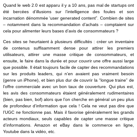
Quand le web 2.0 est apparu il y a 10 ans, pas mal de startups ont
été bercées d’illusions sur l’intelligence des foules et son
incarnation dénommée ‘user generated content”. Combien de sites
– notamment dans la recommandation d’achats – comptaient sur
cela pour alimenter leurs bases d’avis de consommateurs ?
Ces sites se heurtaient à plusieurs difficultés : créer un inventaire
de contenus suffisamment dense pour attirer les premiers
utilisateurs, attirer une masse critique de consommateurs, et
ensuite, le faire dans la durée et pour couvrir une offre aussi large
que possible. Il était toujours facile de capter des recommandations
sur les produits leaders, qui n’en avaient pas vraiment besoin
(genre un iPhone), et bien plus dur de couvrir la “longue traine” de
l’offre commerciale avec un bon taux de couverture. Qui plus est,
les avis des consommateurs étaient généralement rudimentaires
(bien, pas bien, bof) alors que l’on cherche en général un peu plus
de profondeur d’information que cela ! Cela ne veut pas dire que
l’UGC ne fonctionne pas. Mais il favorise généralement les grands
acteurs mondiaux, seuls capables de capter une masse critique
d’informations. Amazon et eBay dans le commerce en ligne,
Youtube dans la vidéo, etc.