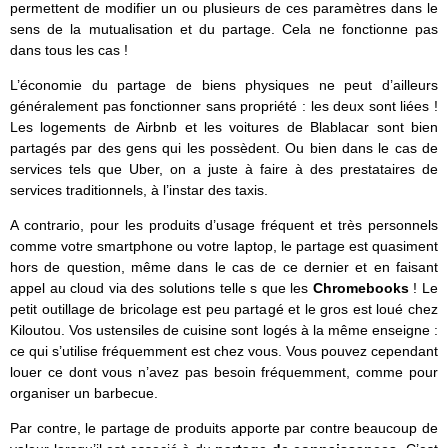
permettent de modifier un ou plusieurs de ces paramètres dans le
sens de la mutualisation et du partage. Cela ne fonctionne pas
dans tous les cas !
L’économie du partage de biens physiques ne peut d’ailleurs
généralement pas fonctionner sans propriété : les deux sont liées !
Les logements de Airbnb et les voitures de Blablacar sont bien
partagés par des gens qui les possèdent. Ou bien dans le cas de
services tels que Uber, on a juste à faire à des prestataires de
services traditionnels, à l’instar des taxis.
A contrario, pour les produits d’usage fréquent et très personnels
comme votre smartphone ou votre laptop, le partage est quasiment
hors de question, même dans le cas de ce dernier et en faisant
appel au cloud via des solutions telle s que les
Chromebooks
! Le
petit outillage de bricolage est peu partagé et le gros est loué chez
Kiloutou. Vos ustensiles de cuisine sont logés à la même enseigne :
ce qui s’utilise fréquemment est chez vous. Vous pouvez cependant
louer ce dont vous n’avez pas besoin fréquemment, comme pour
organiser un barbecue.
Par contre, le partage de produits apporte par contre beaucoup de