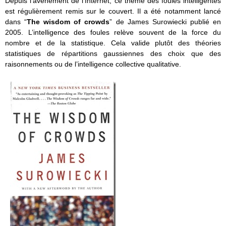
Depuis l’avènement de l’Internet, ce thème des foules intelligentes
est régulièrement remis sur le couvert. Il a été notamment lancé
dans “
The wisdom of crowds
” de James Surowiecki publié en
2005. L’intelligence des foules relève souvent de la force du
nombre et de la statistique. Cela valide plutôt des théories
statistiques de répartitions gaussiennes des choix que des
raisonnements ou de l’intelligence collective qualitative.