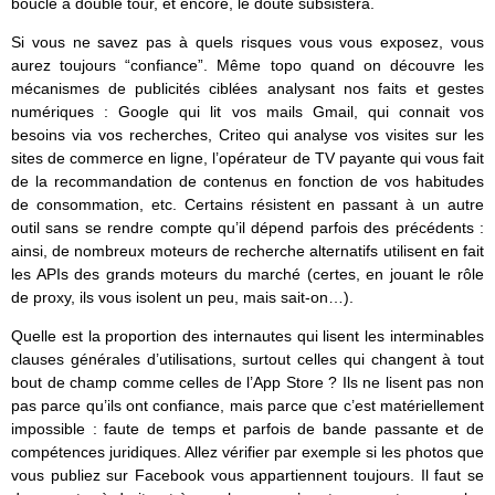
bouclé à double tour, et encore, le doute subsistera.
Si vous ne savez pas à quels risques vous vous exposez, vous
aurez toujours “confiance”. Même topo quand on découvre les
mécanismes de publicités ciblées analysant nos faits et gestes
numériques : Google qui lit vos mails Gmail, qui connait vos
besoins via vos recherches, Criteo qui analyse vos visites sur les
sites de commerce en ligne, l’opérateur de TV payante qui vous fait
de la recommandation de contenus en fonction de vos habitudes
de consommation, etc. Certains résistent en passant à un autre
outil sans se rendre compte qu’il dépend parfois des précédents :
ainsi, de nombreux moteurs de recherche alternatifs utilisent en fait
les APIs des grands moteurs du marché (certes, en jouant le rôle
de proxy, ils vous isolent un peu, mais sait-on…).
Quelle est la proportion des internautes qui lisent les interminables
clauses générales d’utilisations, surtout celles qui changent à tout
bout de champ comme celles de l’App Store ? Ils ne lisent pas non
pas parce qu’ils ont confiance, mais parce que c’est matériellement
impossible : faute de temps et parfois de bande passante et de
compétences juridiques. Allez vérifier par exemple si les photos que
vous publiez sur Facebook vous appartiennent toujours. Il faut se