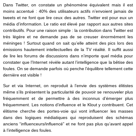
Dans Twitter, on constate un phénomène équivalent mais il est
moins accentué : 40% des utilisateurs actifs n’envoient jamais de
tweets et ne font que lire ceux des autres. Twitter est pour eux un
média d’information. Le ratio est élevé par rapport aux autres sites
contributifs. Pour une raison simple : la contribution dans Twitter est
très légère et ne demande pas de se creuser énormément les
méninges ! Surtout quand on sait qu’elle atteint des pics lors des
émissions hautement intellectuelles de la TV réalité. Il suffit aussi
de lire les forums de discussions dans n’importe quel média pour
constater que l’Internet révèle autant l’intelligence que la bêtise des
foules. On se demande parfois où penche l’équilibre tellement cette
dernière est visible !
Sur et via Internet, on reproduit à l’envie des systèmes élitistes
même s’ils présentent la particularité de pouvoir se renouveler plus
fréquemment et de permettre à des inconnus d’émerger plus
fréquemment. Les notions d’influence et le Klout y contribuent. Cet
élitisme cherche des portes-voie qui vont influencer les masses
dans des logiques médiatiques qui reproduisent des schémas
anciens “influenceurs/influencé” et ne font pas plus qu’avant appel
à l’intelligence des foules.