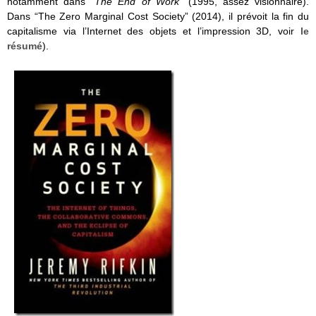
notamment dans “
The End of Work”
(1995, assez visionnaire).
Dans “The Zero Marginal Cost Society” (2014), il prévoit la fin du
capitalisme via l’Internet des objets et l’impression 3D, voir
le
résumé
).