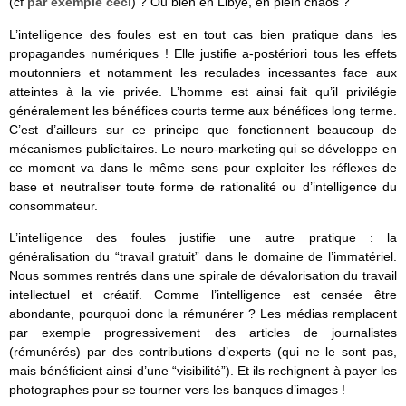
(cf
par exemple ceci
) ? Ou bien en Libye, en plein chaos ?
L’intelligence des foules est en tout cas bien pratique dans les
propagandes numériques ! Elle justifie a-postériori tous les effets
moutonniers et notamment les reculades incessantes face aux
atteintes à la vie privée. L’homme est ainsi fait qu’il privilégie
généralement les bénéfices courts terme aux bénéfices long terme.
C’est d’ailleurs sur ce principe que fonctionnent beaucoup de
mécanismes publicitaires. Le neuro-marketing qui se développe en
ce moment va dans le même sens pour exploiter les réflexes de
base et neutraliser toute forme de rationalité ou d’intelligence du
consommateur.
L’intelligence des foules justifie une autre pratique : la
généralisation du “travail gratuit” dans le domaine de l’immatériel.
Nous sommes rentrés dans une spirale de dévalorisation du travail
intellectuel et créatif. Comme l’intelligence est censée être
abondante, pourquoi donc la rémunérer ? Les médias remplacent
par exemple progressivement des articles de journalistes
(rémunérés) par des contributions d’experts (qui ne le sont pas,
mais bénéficient ainsi d’une “visibilité”). Et ils rechignent à payer les
photographes pour se tourner vers les banques d’images !