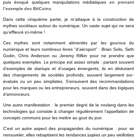
puis évoqué quelques manipulations médiatiques
en prenant
l’exemple des BitCoins
.
Dans cette cinquième partie, je m’attaque à la construction de
mythes sociétaux autour du numérique. Un vaste sujet qui ne sera
qu’effleuré ici-même !
Ces mythes sont notamment alimentés par les gourous du
numérique et leurs nombreux livres “d’aéroport” : Brian Solis, Seth
Godin, Chris Anderson ou Jeremy Rifkin pour ne prendre que
quelques exemples. Le principe est assez simple : partant souvent
d’exemples de startups et d’usages émergents, ils en déduisent
des changements de sociétés profonds, souvent largement sur-
évalués ou un peu simplistes. S’ensuivent des recommandations
pour les marques ou les entrepreneurs, souvent dans des logiques
d’annonceurs.
Une autre manifestation : le premier degré de la novlang dans les
technologies qui consiste à changer régulièrement l’appellation de
concepts communs pour les mettre au gout du jour.
C’est un autre aspect des propagandes du numérique : pour se
renouveler, elles rebaptisent les tendances jugées un peu vieillottes