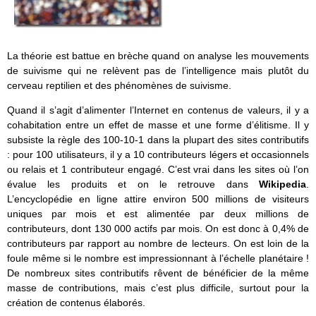
La théorie est battue en brèche quand on analyse les mouvements
de suivisme qui ne relèvent pas de l’intelligence mais plutôt du
cerveau reptilien et des phénomènes de suivisme.
Quand il s’agit d’alimenter l’Internet en contenus de valeurs, il y a
cohabitation entre un effet de masse et une forme d’élitisme. Il y
subsiste la règle des 100-10-1 dans la plupart des sites contributifs
: pour 100 utilisateurs, il y a 10 contributeurs légers et occasionnels
ou relais et 1 contributeur engagé. C’est vrai dans les sites où l’on
évalue les produits et on le retrouve dans
Wikipedia
.
L’encyclopédie en ligne attire environ 500 millions de visiteurs
uniques par mois et est alimentée par deux millions de
contributeurs, dont 130 000 actifs par mois. On est donc à 0,4% de
contributeurs par rapport au nombre de lecteurs. On est loin de la
foule même si le nombre est impressionnant à l’échelle planétaire !
De nombreux sites contributifs rêvent de bénéficier de la même
masse de contributions, mais c’est plus difficile, surtout pour la
création de contenus élaborés.