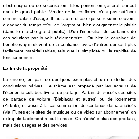
électronique ou de sécurisation. Elles peinent en général, surtout
dans le grand public. Vendre de la confiance n’est pas suffisant
comme valeur d’usage. Il faut autre chose, qui se résume souvent
à gagner du temps et/ou de l’argent ou bien d’augmenter le plaisir
(dans le marché grand public). D’où l’imposition de certaines de
ces solutions par la voie règlementaire ! Ou bien le couplage de
bénéfices qui relèvent de la confiance avec d’autres qui sont plus
facilement matérialisables, tels que la simplicité ou la rapidité de
fonctionnement.
La fin de la propriété
Là encore, on part de quelques exemples et on en déduit des
conclusions hâtives. Le thème est propagé par les acteurs de
l’économie collaborative et du partage. Partant du succès des sites
de partage de voiture (Blablacar et autres) ou de logements
(Airbnb), et aussi à la consommation de contenus dématérialisés
(via iTunes et le sites de musique ou de vidéo sur abonnement) on
extrapole facilement à tout le reste. On n’achète plus des produits,
mais des usages et des services !