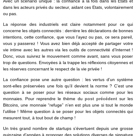
Avec un scénario unique : la confiance à la fois dans les Etats et
dans les acteurs privés du secteur, aidant ces Etats, volontairement
ou pas.
La réponse des industriels est claire notamment pour ce qui
concerne les objets connectés : derrière les déclarations de bonnes
intentions, cette confiance, que vous l’ayez ou pas, ce sera pareil,
vous y passerez ! Vous avez bien déjà accepté de partager votre
vie intime avec les autres via les outils de connectivité d’Internet !
Donc, vous suivrez le mouvement comme avant, sans vous poser
trop de questions. Envoyées à la trappe les réflexions citoyennes et
les réserves concernant le respect de la vie privée !
La confiance pose une autre question : les vertus d’un système
sont-elles préservées une fois qu’il devient la norme ? C’est une
question à se poser pour les réseaux sociaux comme pour les
monnaies. Pour reprendre le thème du
post précédent
sur les
Bitcoins, une monnaie “refuge” n’en est plus une si tout le monde
l’utilise ! Même question à se poser pour les objets connectés qui
mesurent tout, à tout bout de champ !
Un très grand nombre de startups s’évertuent depuis une grosse
quinzaine d’années à proposer des solutions diverses de signature