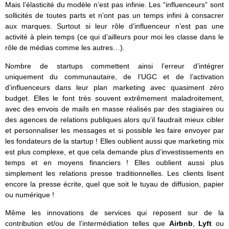
Mais l’élasticité du modèle n’est pas infinie. Les “influenceurs” sont
sollicités de toutes parts et n’ont pas un temps infini à consacrer
aux marques. Surtout si leur rôle d’influenceur n’est pas une
activité à plein temps (ce qui d’ailleurs pour moi les classe dans le
rôle de médias comme les autres…).
Nombre de startups commettent ainsi l’erreur d’intégrer
uniquement du communautaire, de l’UGC et de l’activation
d’influenceurs dans leur plan marketing avec quasiment zéro
budget. Elles le font très souvent extrêmement maladroitement,
avec des envois de mails en masse réalisés par des stagiaires ou
des agences de relations publiques alors qu’il faudrait mieux cibler
et personnaliser les messages et si possible les faire envoyer par
les fondateurs de la startup ! Elles oublient aussi que marketing mix
est plus complexe, et que cela demande plus d’investissements en
temps et en moyens financiers ! Elles oublient aussi plus
simplement les relations presse traditionnelles. Les clients lisent
encore la presse écrite, quel que soit le tuyau de diffusion, papier
ou numérique !
Même les innovations de services qui reposent sur de la
contribution et/ou de l’intermédiation telles que
Airbnb
,
Lyft
ou