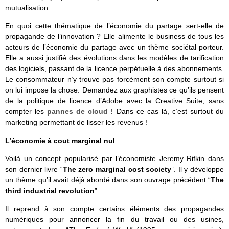
mutualisation.
En quoi cette thématique de l’économie du partage sert-elle de
propagande de l’innovation ? Elle alimente le business de tous les
acteurs de l’économie du partage avec un thème sociétal porteur.
Elle a aussi justifié des évolutions dans les modèles de tarification
des logiciels, passant de la licence perpétuelle à des abonnements.
Le consommateur n’y trouve pas forcément son compte surtout si
on lui impose la chose. Demandez aux graphistes ce qu’ils pensent
de la politique de licence d’Adobe avec la Creative Suite, sans
compter les
pannes de cloud
! Dans ce cas là, c’est surtout du
marketing permettant de lisser les revenus !
L’économie à cout marginal nul
Voilà un concept popularisé par l’économiste Jeremy Rifkin dans
son dernier livre “
The zero marginal cost society
”. Il y développe
un thème qu’il avait déjà abordé dans son ouvrage précédent “
The
third industrial revolution
”.
Il reprend à son compte certains éléments des propagandes
numériques pour annoncer la fin du travail ou des usines,