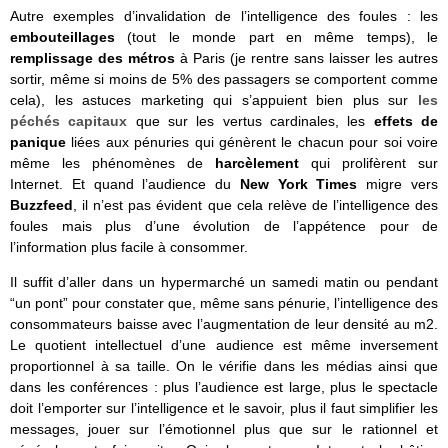
Autre exemples d’invalidation de l’intelligence des foules : les
embouteillages
(tout le monde part en même temps), le
remplissage des métros
à Paris (je rentre sans laisser les autres
sortir, même si moins de 5% des passagers se comportent comme
cela), les astuces marketing qui s’appuient bien plus sur
les
péchés capitaux
que sur les vertus cardinales, les
effets de
panique
liées aux pénuries qui génèrent le chacun pour soi voire
même les phénomènes de
harcèlement
qui prolifèrent sur
Internet. Et quand l’audience du
New York Times
migre vers
Buzzfeed
, il n’est pas évident que cela relève de l’intelligence des
foules mais plus d’une évolution de l’appétence pour de
l’information plus facile à consommer.
Il suffit d’aller dans un hypermarché un samedi matin ou pendant
“un pont” pour constater que, même sans pénurie, l’intelligence des
consommateurs baisse avec l’augmentation de leur densité au m2.
Le quotient intellectuel d’une audience est même inversement
proportionnel à sa taille. On le vérifie dans les médias ainsi que
dans les conférences : plus l’audience est large, plus le spectacle
doit l’emporter sur l’intelligence et le savoir, plus il faut simplifier les
messages, jouer sur l’émotionnel plus que sur le rationnel et