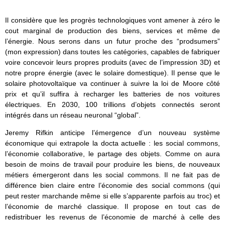
Il considère que les progrès technologiques vont amener à zéro le
cout marginal de production des biens, services et même de
l’énergie. Nous serons dans un futur proche des “prodsumers”
(mon expression) dans toutes les catégories, capables de fabriquer
voire concevoir leurs propres produits (avec de l’impression 3D) et
notre propre énergie (avec le solaire domestique). Il pense que le
solaire photovoltaïque va continuer à suivre la loi de Moore côté
prix et qu’il suffira à recharger les batteries de nos voitures
électriques. En 2030, 100 trillions d’objets connectés seront
intégrés dans un réseau neuronal “global”.
Jeremy Rifkin anticipe l’émergence d’un nouveau système
économique qui extrapole la docta actuelle : les social commons,
l’économie collaborative, le partage des objets. Comme on aura
besoin de moins de travail pour produire les biens, de nouveaux
métiers émergeront dans les social commons. Il ne fait pas de
différence bien claire entre l’économie des social commons (qui
peut rester marchande même si elle s’apparente parfois au troc) et
l’économie de marché classique. Il propose en tout cas de
redistribuer les revenus de l’économie de marché à celle des