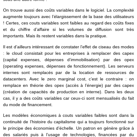
On trouve aussi des coûts variables dans le logiciel. La complexité
augmente toujours avec l’élargissement de la base des utilisateurs
! Certes, ces couts variables sont faibles au regard des coûts fixes
et du chiffre d’affaire si les volumes de diffusion sont très
importants. Mais ils restent variables dans la pratique.
Il est d’ailleurs intéressant de constater l’effet de ciseau des modes
: le cloud consistait pour les entreprises à remplacer des capex
(capital expenses, dépenses d’immobilisation) par des opex
(operating expenses, dépenses de fonctionnement). Les serveurs
internes sont remplacés par de la location de ressources de
datacenters. Avec le zero marginal cost, c’est le contraire : on
remplace en théorie des opex (accès à l’énergie) par des capex
(création de capacités de production en interne). Dans les deux
cas, il y a des coûts variables car ceux-ci sont mensualisés du fait
du mode de financement.
Les modèles économiques à couts variables faibles sont dans la
continuité de l’histoire du capitalisme qui a toujours fonctionné sur
le principe des économies d’échelle. Un patron en génère grâce à
des salariés puis à l’usage de technologies, financées par du