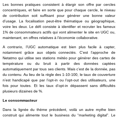
Les bonnes pratiques consistent à élargir son offre par cercles
concentriques, et faire en sorte que pour chaque cercle, le niveau
de contribution soit suffisant pour générer une bonne valeur
d’usage. La focalisation peut-être thématique ou géographique,
voire les deux. Le défi consiste à identifier et recruter les fameux
1% de consommateurs actifs qui vont alimenter le site en UGC ou,
maintenant, en offres relatives à l’économie collaborative.
A contrario, l’UGC automatique est bien plus facile à capter,
notamment grâce aux objets connectés. C’est l’approche de
Netatmo qui utilise ses stations météo pour générer des cartes de
température ou du bruit à partir des données captées
automatiquement par tous ses clients. Mais c’est de la donnée, pas
du contenu. Au lieu de la règle des 1-10-100, le taux de couverture
n’est handicapé que par l’opt-in ou l’opt-out des utilisateurs, une
fois pour toutes. Et les taux d’opt-in dépassent sans difficultés
plusieurs dizaines de %.
Le consommacteur
Dans la lignée du thème précédent, voilà un autre mythe bien
construit qui alimente tout le business du “marketing digital”. Le