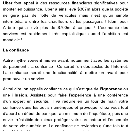
Uber
font appel à des ressources financières significatives pour
monter en puissance. Uber a ainsi levé $307m alors que la société
ne gère pas de flotte de véhicules mais n’est qu’un simple
intermédiaire entre les chauffeurs et les passagers ! Idem pour
Airbnb qui a levé plus de $700m à ce jour ! L’économie des
services est rapidement très capitalistique quand l’ambition est
mondiale !
La confiance
Autre mythe souvent mis en avant, notamment avec les systèmes
de paiement : la confiance ! Ce serait l’un des socles de l’Internet.
La confiance serait une fonctionnalité à mettre en avant pour
promouvoir un service.
A vrai dire, on appelle confiance ce qui n’est que de
l’ignorance
ou
une
illusion
. Assistez pour faire l’expérience à une conférence
d’un expert en sécurité. Il va réduire en un tour de main votre
confiance dans les outils numériques et provoquer chez vous tout
d’abord un début de panique, au minimum de l’inquiétude, puis une
envie irrésistible de mieux protéger votre ordinateur et l’ensemble
de votre vie numérique. La confiance ne reviendra qu’une fois tout