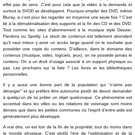
effet pas de sens. C’est pour cela que la vidéo à la demande et
surtout la SVOD se développent. Pourquoi empiler des DVD, même
Bluray, si c’est pour les regarder en moyenne une seule fois ? C’est
lié à la dématérialisation des supports et la fin des CD et des DVD.
Tout comme les sites d’abonnement à la musique style Deezer,
Pandora ou Spotity. Le stock de contenus est tellement abondant
qu’il vaut mieux y avoir un accès large quand on le souhaite que
posséder une copie du contenu. D’ailleurs, dans le domaine des
contenus (musique, vidéo, logiciels, jeux), on ne possède jamais le
contenu. On a un droit d’usage associé à un support physique ou
pas. Les prochains sur la liste ? Les livres et les bibliothèques
personnelles.
Il y a aussi une bonne part de la population qui “
n’aime pas
déranger
” et qui préfère être autonome plutôt de devoir demander
à quelqu’un de lui prêter un objet quelconque. Ce phénomène est
accentué dans les villes ou les relations de voisinage sont moins
denses que dans les petites communes où l’esprit d’entre-aide est
généralement plus développé.
A vrai dire, on est loin de la fin de la propriété, tout du moins dans
le monde physique. C’est plutôt l’ère de l’optimisation et de la