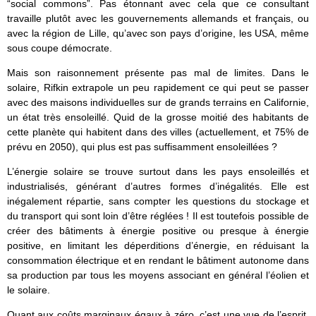
“social commons”. Pas étonnant avec cela que ce consultant
travaille plutôt avec les gouvernements allemands et français, ou
avec la région de Lille, qu’avec son pays d’origine, les USA, même
sous coupe démocrate.
Mais son raisonnement présente pas mal de limites. Dans le
solaire, Rifkin extrapole un peu rapidement ce qui peut se passer
avec des maisons individuelles sur de grands terrains en Californie,
un état très ensoleillé. Quid de la grosse moitié des habitants de
cette planète qui habitent dans des villes (actuellement, et 75% de
prévu en 2050), qui plus est pas suffisamment ensoleillées ?
L’énergie solaire se trouve surtout dans les pays ensoleillés et
industrialisés, générant d’autres formes d’inégalités. Elle est
inégalement répartie, sans compter les questions du stockage et
du transport qui sont loin d’être réglées ! Il est toutefois possible de
créer des bâtiments à énergie positive ou presque à énergie
positive, en limitant les déperditions d’énergie, en réduisant la
consommation électrique et en rendant le bâtiment autonome dans
sa production par tous les moyens associant en général l’éolien et
le solaire.
Quant aux coûts marginaux égaux à zéro, c’est une vue de l’esprit.