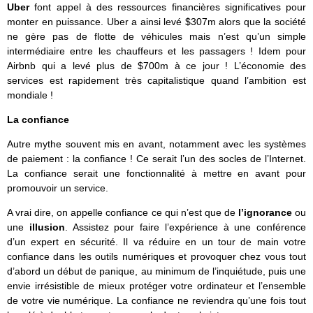
Uber
font appel à des ressources financières significatives pour
monter en puissance. Uber a ainsi levé $307m alors que la société
ne gère pas de flotte de véhicules mais n’est qu’un simple
intermédiaire entre les chauffeurs et les passagers ! Idem pour
Airbnb qui a levé plus de $700m à ce jour ! L’économie des
services est rapidement très capitalistique quand l’ambition est
mondiale !
La confiance
Autre mythe souvent mis en avant, notamment avec les systèmes
de paiement : la confiance ! Ce serait l’un des socles de l’Internet.
La confiance serait une fonctionnalité à mettre en avant pour
promouvoir un service.
A vrai dire, on appelle confiance ce qui n’est que de
l’ignorance
ou
une
illusion
. Assistez pour faire l’expérience à une conférence
d’un expert en sécurité. Il va réduire en un tour de main votre
confiance dans les outils numériques et provoquer chez vous tout
d’abord un début de panique, au minimum de l’inquiétude, puis une
envie irrésistible de mieux protéger votre ordinateur et l’ensemble
de votre vie numérique. La confiance ne reviendra qu’une fois tout