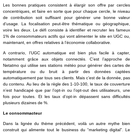
Les bonnes pratiques consistent à élargir son offre par cercles
concentriques, et faire en sorte que pour chaque cercle, le niveau
de contribution soit suffisant pour générer une bonne valeur
d’usage. La focalisation peut-être thématique ou géographique,
voire les deux. Le défi consiste à identifier et recruter les fameux
1% de consommateurs actifs qui vont alimenter le site en UGC ou,
maintenant, en offres relatives à l’économie collaborative.
A contrario, l’UGC automatique est bien plus facile à capter,
notamment grâce aux objets connectés. C’est l’approche de
Netatmo qui utilise ses stations météo pour générer des cartes de
température ou du bruit à partir des données captées
automatiquement par tous ses clients. Mais c’est de la donnée, pas
du contenu. Au lieu de la règle des 1-10-100, le taux de couverture
n’est handicapé que par l’opt-in ou l’opt-out des utilisateurs, une
fois pour toutes. Et les taux d’opt-in dépassent sans difficultés
plusieurs dizaines de %.
Le consommacteur
Dans la lignée du thème précédent, voilà un autre mythe bien
construit qui alimente tout le business du “marketing digital”. Le