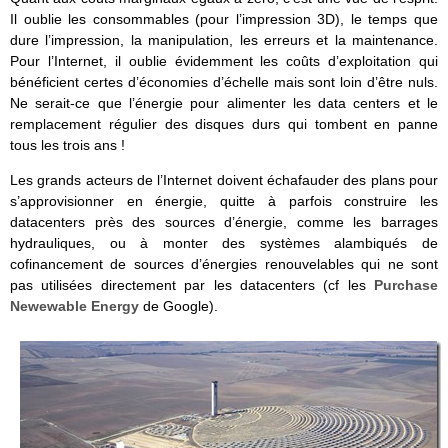
Il oublie les consommables (pour l’impression 3D), le temps que
dure l’impression, la manipulation, les erreurs et la maintenance.
Pour l’Internet, il oublie évidemment les coûts d’exploitation qui
bénéficient certes d’économies d’échelle mais sont loin d’être nuls.
Ne serait-ce que l’énergie pour alimenter les data centers et le
remplacement régulier des disques durs qui tombent en panne
tous les trois ans !
Les grands acteurs de l’Internet doivent échafauder des plans pour
s’approvisionner en énergie, quitte à parfois construire les
datacenters près des sources d’énergie, comme les barrages
hydrauliques, ou à monter des systèmes alambiqués de
cofinancement de sources d’énergies renouvelables qui ne sont
pas utilisées directement par les datacenters (cf les
Purchase
Newewable Energy
de Google).