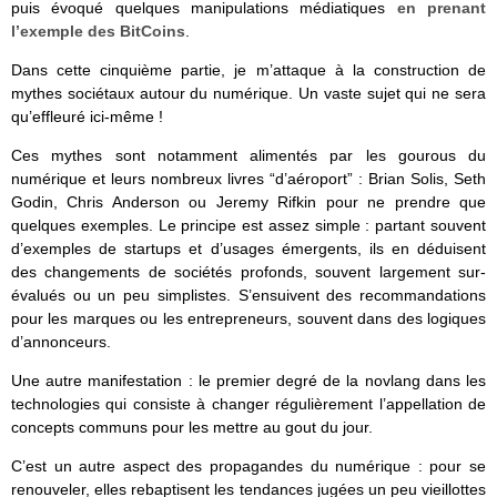
puis évoqué quelques manipulations médiatiques
en prenant
l’exemple des BitCoins
.
Dans cette cinquième partie, je m’attaque à la construction de
mythes sociétaux autour du numérique. Un vaste sujet qui ne sera
qu’effleuré ici-même !
Ces mythes sont notamment alimentés par les gourous du
numérique et leurs nombreux livres “d’aéroport” : Brian Solis, Seth
Godin, Chris Anderson ou Jeremy Rifkin pour ne prendre que
quelques exemples. Le principe est assez simple : partant souvent
d’exemples de startups et d’usages émergents, ils en déduisent
des changements de sociétés profonds, souvent largement sur-
évalués ou un peu simplistes. S’ensuivent des recommandations
pour les marques ou les entrepreneurs, souvent dans des logiques
d’annonceurs.
Une autre manifestation : le premier degré de la novlang dans les
technologies qui consiste à changer régulièrement l’appellation de
concepts communs pour les mettre au gout du jour.
C’est un autre aspect des propagandes du numérique : pour se
renouveler, elles rebaptisent les tendances jugées un peu vieillottes