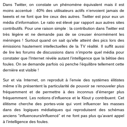
Dans Twitter, on constate un phénomène équivalent mais il est
moins accentué : 40% des utilisateurs actifs n’envoient jamais de
tweets et ne font que lire ceux des autres. Twitter est pour eux un
média d’information. Le ratio est élevé par rapport aux autres sites
contributifs. Pour une raison simple : la contribution dans Twitter est
très légère et ne demande pas de se creuser énormément les
méninges ! Surtout quand on sait qu’elle atteint des pics lors des
émissions hautement intellectuelles de la TV réalité. Il suffit aussi
de lire les forums de discussions dans n’importe quel média pour
constater que l’Internet révèle autant l’intelligence que la bêtise des
foules. On se demande parfois où penche l’équilibre tellement cette
dernière est visible !
Sur et via Internet, on reproduit à l’envie des systèmes élitistes
même s’ils présentent la particularité de pouvoir se renouveler plus
fréquemment et de permettre à des inconnus d’émerger plus
fréquemment. Les notions d’influence et le Klout y contribuent. Cet
élitisme cherche des portes-voie qui vont influencer les masses
dans des logiques médiatiques qui reproduisent des schémas
anciens “influenceurs/influencé” et ne font pas plus qu’avant appel
à l’intelligence des foules.