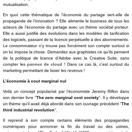
mutualisation.
En quoi cette thématique de l’économie du partage sert-elle de
propagande de l’innovation ? Elle alimente le business de tous les
acteurs de l’économie du partage avec un thème sociétal porteur.
Elle a aussi justifié des évolutions dans les modèles de tarification
des logiciels, passant de la licence perpétuelle à des abonnements.
Le consommateur n’y trouve pas forcément son compte surtout si
on lui impose la chose. Demandez aux graphistes ce qu’ils pensent
de la politique de licence d’Adobe avec la Creative Suite, sans
compter les
pannes de cloud
! Dans ce cas là, c’est surtout du
marketing permettant de lisser les revenus !
L’économie à cout marginal nul
Voilà un concept popularisé par l’économiste Jeremy Rifkin dans
son dernier livre “
The zero marginal cost society
”. Il y développe
un thème qu’il avait déjà abordé dans son ouvrage précédent “
The
third industrial revolution
”.
Il reprend à son compte certains éléments des propagandes
numériques pour annoncer la fin du travail ou des usines,