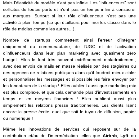
Mais l’élasticité du modèle n’est pas infinie. Les “influenceurs” sont
sollicités de toutes parts et n’ont pas un temps infini à consacrer
aux marques. Surtout si leur rôle d’influenceur n’est pas une
activité à plein temps (ce qui d’ailleurs pour moi les classe dans le
rôle de médias comme les autres…).
Nombre de startups commettent ainsi l’erreur d’intégrer
uniquement du communautaire, de l’UGC et de l’activation
d’influenceurs dans leur plan marketing avec quasiment zéro
budget. Elles le font très souvent extrêmement maladroitement,
avec des envois de mails en masse réalisés par des stagiaires ou
des agences de relations publiques alors qu’il faudrait mieux cibler
et personnaliser les messages et si possible les faire envoyer par
les fondateurs de la startup ! Elles oublient aussi que marketing mix
est plus complexe, et que cela demande plus d’investissements en
temps et en moyens financiers ! Elles oublient aussi plus
simplement les relations presse traditionnelles. Les clients lisent
encore la presse écrite, quel que soit le tuyau de diffusion, papier
ou numérique !
Même les innovations de services qui reposent sur de la
contribution et/ou de l’intermédiation telles que
Airbnb
,
Lyft
ou