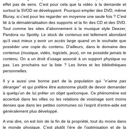
effet pas de sens. C’est pour cela que la vidéo à la demande et
surtout la SVOD se développent. Pourquoi empiler des DVD, même
Bluray, si c’est pour les regarder en moyenne une seule fois ? C’est
lié à la dématérialisation des supports et la fin des CD et des DVD.
Tout comme les sites d’abonnement à la musique style Deezer,
Pandora ou Spotity. Le stock de contenus est tellement abondant
qu’il vaut mieux y avoir un accès large quand on le souhaite que
posséder une copie du contenu. D’ailleurs, dans le domaine des
contenus (musique, vidéo, logiciels, jeux), on ne possède jamais le
contenu. On a un droit d’usage associé à un support physique ou
pas. Les prochains sur la liste ? Les livres et les bibliothèques
personnelles.
Il y a aussi une bonne part de la population qui “
n’aime pas
déranger
” et qui préfère être autonome plutôt de devoir demander
à quelqu’un de lui prêter un objet quelconque. Ce phénomène est
accentué dans les villes ou les relations de voisinage sont moins
denses que dans les petites communes où l’esprit d’entre-aide est
généralement plus développé.
A vrai dire, on est loin de la fin de la propriété, tout du moins dans
le monde physique. C’est plutôt l’ère de l’optimisation et de la