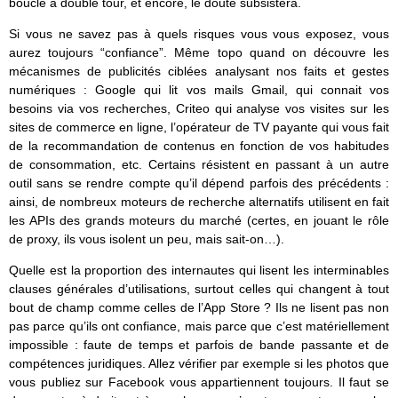
bouclé à double tour, et encore, le doute subsistera.
Si vous ne savez pas à quels risques vous vous exposez, vous
aurez toujours “confiance”. Même topo quand on découvre les
mécanismes de publicités ciblées analysant nos faits et gestes
numériques : Google qui lit vos mails Gmail, qui connait vos
besoins via vos recherches, Criteo qui analyse vos visites sur les
sites de commerce en ligne, l’opérateur de TV payante qui vous fait
de la recommandation de contenus en fonction de vos habitudes
de consommation, etc. Certains résistent en passant à un autre
outil sans se rendre compte qu’il dépend parfois des précédents :
ainsi, de nombreux moteurs de recherche alternatifs utilisent en fait
les APIs des grands moteurs du marché (certes, en jouant le rôle
de proxy, ils vous isolent un peu, mais sait-on…).
Quelle est la proportion des internautes qui lisent les interminables
clauses générales d’utilisations, surtout celles qui changent à tout
bout de champ comme celles de l’App Store ? Ils ne lisent pas non
pas parce qu’ils ont confiance, mais parce que c’est matériellement
impossible : faute de temps et parfois de bande passante et de
compétences juridiques. Allez vérifier par exemple si les photos que
vous publiez sur Facebook vous appartiennent toujours. Il faut se