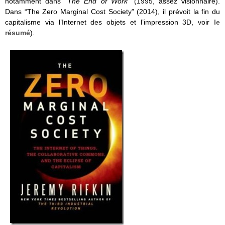
notamment dans “
The End of Work”
(1995, assez visionnaire).
Dans “The Zero Marginal Cost Society” (2014), il prévoit la fin du
capitalisme via l’Internet des objets et l’impression 3D, voir
le
résumé
).