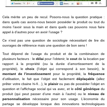
Cela mérite un peu de recul. Posons-nous la question pratique :
dans quels cas avons-nous besoin posséder le produit ou tout du
moins l’avoir sous la main et dans quels cas pouvons nous faire
appel à d’autres pour en avoir l’usage ?
Ce n’est pas une question de sociologie nécessitant de lire dix
ouvrages de référence mais une question de bon sens !
Tout dépend de l’usage du produit et de la combinaison de
plusieurs facteurs : le
délai
pour l’obtenir, le
cout
de la location par
rapport à la propriété (ou la durée d’amortissement de la
propriété), le
choix
(l’objet qui correspond à son besoin), le
montant de l’investissement
pour la propriété, la
fréquence
d’utilisation, le fait que l’objet est facilement
déplaçable
(allez
prêter votre cbaine hi-fi…), le
plaisir
ou pas de posséder l’objet en
question et l’affichage social qui va avec, et le
côté générique
du
produit (qui peut passer d’une main à l’autre) ou le
niveau de
personnalisation
nécessaire pour son usage. L’économie du
partage se développe lorsque des innovations technologiques