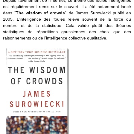
Depuis l’avènement de l’Internet, ce thème des foules intelligentes
est régulièrement remis sur le couvert. Il a été notamment lancé
dans “
The wisdom of crowds
” de James Surowiecki publié en
2005. L’intelligence des foules relève souvent de la force du
nombre et de la statistique. Cela valide plutôt des théories
statistiques de répartitions gaussiennes des choix que des
raisonnements ou de l’intelligence collective qualitative.