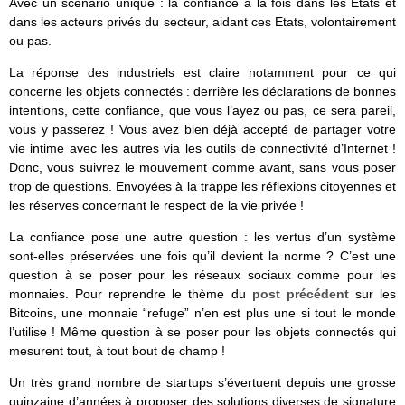
Avec un scénario unique : la confiance à la fois dans les Etats et
dans les acteurs privés du secteur, aidant ces Etats, volontairement
ou pas.
La réponse des industriels est claire notamment pour ce qui
concerne les objets connectés : derrière les déclarations de bonnes
intentions, cette confiance, que vous l’ayez ou pas, ce sera pareil,
vous y passerez ! Vous avez bien déjà accepté de partager votre
vie intime avec les autres via les outils de connectivité d’Internet !
Donc, vous suivrez le mouvement comme avant, sans vous poser
trop de questions. Envoyées à la trappe les réflexions citoyennes et
les réserves concernant le respect de la vie privée !
La confiance pose une autre question : les vertus d’un système
sont-elles préservées une fois qu’il devient la norme ? C’est une
question à se poser pour les réseaux sociaux comme pour les
monnaies. Pour reprendre le thème du
post précédent
sur les
Bitcoins, une monnaie “refuge” n’en est plus une si tout le monde
l’utilise ! Même question à se poser pour les objets connectés qui
mesurent tout, à tout bout de champ !
Un très grand nombre de startups s’évertuent depuis une grosse
quinzaine d’années à proposer des solutions diverses de signature