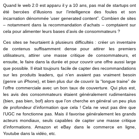
Quand le web 2.0 est apparu il y a 10 ans, pas mal de startups ont
été bercées d’illusions sur l’intelligence des foules et son
incarnation dénommée ‘user generated content”. Combien de sites
– notamment dans la recommandation d’achats – comptaient sur
cela pour alimenter leurs bases d’avis de consommateurs ?
Ces sites se heurtaient à plusieurs difficultés : créer un inventaire
de contenus suffisamment dense pour attirer les premiers
utilisateurs, attirer une masse critique de consommateurs, et
ensuite, le faire dans la durée et pour couvrir une offre aussi large
que possible. Il était toujours facile de capter des recommandations
sur les produits leaders, qui n’en avaient pas vraiment besoin
(genre un iPhone), et bien plus dur de couvrir la “longue traine” de
l’offre commerciale avec un bon taux de couverture. Qui plus est,
les avis des consommateurs étaient généralement rudimentaires
(bien, pas bien, bof) alors que l’on cherche en général un peu plus
de profondeur d’information que cela ! Cela ne veut pas dire que
l’UGC ne fonctionne pas. Mais il favorise généralement les grands
acteurs mondiaux, seuls capables de capter une masse critique
d’informations. Amazon et eBay dans le commerce en ligne,
Youtube dans la vidéo, etc.