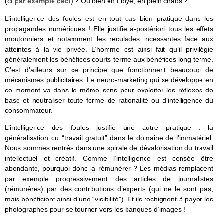
(cf
par exemple ceci
) ? Ou bien en Libye, en plein chaos ?
L’intelligence des foules est en tout cas bien pratique dans les
propagandes numériques ! Elle justifie a-postériori tous les effets
moutonniers et notamment les reculades incessantes face aux
atteintes à la vie privée. L’homme est ainsi fait qu’il privilégie
généralement les bénéfices courts terme aux bénéfices long terme.
C’est d’ailleurs sur ce principe que fonctionnent beaucoup de
mécanismes publicitaires. Le neuro-marketing qui se développe en
ce moment va dans le même sens pour exploiter les réflexes de
base et neutraliser toute forme de rationalité ou d’intelligence du
consommateur.
L’intelligence des foules justifie une autre pratique : la
généralisation du “travail gratuit” dans le domaine de l’immatériel.
Nous sommes rentrés dans une spirale de dévalorisation du travail
intellectuel et créatif. Comme l’intelligence est censée être
abondante, pourquoi donc la rémunérer ? Les médias remplacent
par exemple progressivement des articles de journalistes
(rémunérés) par des contributions d’experts (qui ne le sont pas,
mais bénéficient ainsi d’une “visibilité”). Et ils rechignent à payer les
photographes pour se tourner vers les banques d’images !