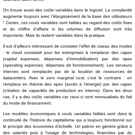
On trouve aussi des coûts variables dans le logiciel. La complexité
augmente toujours avec l’élargissement de la base des utilisateurs
! Certes, ces couts variables sont faibles au regard des coûts fixes
et du chiffre d’affaire si les volumes de diffusion sont très
importants. Mais ils restent variables dans la pratique.
Il est d’ailleurs intéressant de constater l’effet de ciseau des modes
: le cloud consistait pour les entreprises à remplacer des capex
(capital expenses, dépenses d’immobilisation) par des opex
(operating expenses, dépenses de fonctionnement). Les serveurs
internes sont remplacés par de la location de ressources de
datacenters. Avec le zero marginal cost, c’est le contraire : on
remplace en théorie des opex (accès à l’énergie) par des capex
(création de capacités de production en interne). Dans les deux
cas, il y a des coûts variables car ceux-ci sont mensualisés du fait
du mode de financement.
Les modèles économiques à couts variables faibles sont dans la
continuité de l’histoire du capitalisme qui a toujours fonctionné sur
le principe des économies d’échelle. Un patron en génère grâce à
des salariés puis à l’usage de technologies, financées par du