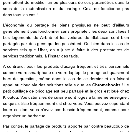
permettent de modifier un ou plusieurs de ces paramètres dans le
sens de la mutualisation et du partage. Cela ne fonctionne pas
dans tous les cas !
L’économie du partage de biens physiques ne peut d’ailleurs
généralement pas fonctionner sans propriété : les deux sont liées !
Les logements de Airbnb et les voitures de Blablacar sont bien
partagés par des gens qui les possèdent. Ou bien dans le cas de
services tels que Uber, on a juste à faire à des prestataires de
services traditionnels, à l’instar des taxis.
A contrario, pour les produits d’usage fréquent et très personnels
comme votre smartphone ou votre laptop, le partage est quasiment
hors de question, même dans le cas de ce dernier et en faisant
appel au cloud via des solutions telle s que les
Chromebooks
! Le
petit outillage de bricolage est peu partagé et le gros est loué chez
Kiloutou. Vos ustensiles de cuisine sont logés à la même enseigne :
ce qui s’utilise fréquemment est chez vous. Vous pouvez cependant
louer ce dont vous n’avez pas besoin fréquemment, comme pour
organiser un barbecue.
Par contre, le partage de produits apporte par contre beaucoup de