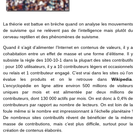
La théorie est battue en brèche quand on analyse les mouvements
de suivisme qui ne relèvent pas de l’intelligence mais plutôt du
cerveau reptilien et des phénomènes de suivisme.
Quand il s’agit d’alimenter l’Internet en contenus de valeurs, il y a
cohabitation entre un effet de masse et une forme d’élitisme. Il y
subsiste la règle des 100-10-1 dans la plupart des sites contributifs
: pour 100 utilisateurs, il y a 10 contributeurs légers et occasionnels
ou relais et 1 contributeur engagé. C’est vrai dans les sites où l’on
évalue les produits et on le retrouve dans
Wikipedia
.
L’encyclopédie en ligne attire environ 500 millions de visiteurs
uniques par mois et est alimentée par deux millions de
contributeurs, dont 130 000 actifs par mois. On est donc à 0,4% de
contributeurs par rapport au nombre de lecteurs. On est loin de la
foule même si le nombre est impressionnant à l’échelle planétaire !
De nombreux sites contributifs rêvent de bénéficier de la même
masse de contributions, mais c’est plus difficile, surtout pour la
création de contenus élaborés.