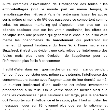
Autre exemples d’invalidation de l’intelligence des foules : les
embouteillages
(tout le monde part en même temps), le
remplissage des métros
à Paris (je rentre sans laisser les autres
sortir, même si moins de 5% des passagers se comportent comme
cela), les astuces marketing qui s’appuient bien plus sur
les
péchés capitaux
que sur les vertus cardinales, les
effets de
panique
liées aux pénuries qui génèrent le chacun pour soi voire
même les phénomènes de
harcèlement
qui prolifèrent sur
Internet. Et quand l’audience du
New York Times
migre vers
Buzzfeed
, il n’est pas évident que cela relève de l’intelligence des
foules mais plus d’une évolution de l’appétence pour de
l’information plus facile à consommer.
Il suffit d’aller dans un hypermarché un samedi matin ou pendant
“un pont” pour constater que, même sans pénurie, l’intelligence des
consommateurs baisse avec l’augmentation de leur densité au m2.
Le quotient intellectuel d’une audience est même inversement
proportionnel à sa taille. On le vérifie dans les médias ainsi que
dans les conférences : plus l’audience est large, plus le spectacle
doit l’emporter sur l’intelligence et le savoir, plus il faut simplifier les
messages, jouer sur l’émotionnel plus que sur le rationnel et