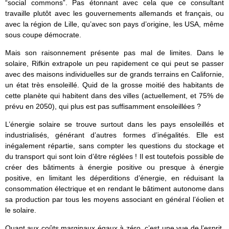
“social commons”. Pas étonnant avec cela que ce consultant
travaille plutôt avec les gouvernements allemands et français, ou
avec la région de Lille, qu’avec son pays d’origine, les USA, même
sous coupe démocrate.
Mais son raisonnement présente pas mal de limites. Dans le
solaire, Rifkin extrapole un peu rapidement ce qui peut se passer
avec des maisons individuelles sur de grands terrains en Californie,
un état très ensoleillé. Quid de la grosse moitié des habitants de
cette planète qui habitent dans des villes (actuellement, et 75% de
prévu en 2050), qui plus est pas suffisamment ensoleillées ?
L’énergie solaire se trouve surtout dans les pays ensoleillés et
industrialisés, générant d’autres formes d’inégalités. Elle est
inégalement répartie, sans compter les questions du stockage et
du transport qui sont loin d’être réglées ! Il est toutefois possible de
créer des bâtiments à énergie positive ou presque à énergie
positive, en limitant les déperditions d’énergie, en réduisant la
consommation électrique et en rendant le bâtiment autonome dans
sa production par tous les moyens associant en général l’éolien et
le solaire.
Quant aux coûts marginaux égaux à zéro, c’est une vue de l’esprit.