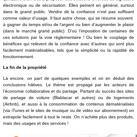
électronique ou de sécurisation. Elles peinent en général, surtout
dans le grand public. Vendre de la confiance n’est pas suffisant
comme valeur d’usage. Il faut autre chose, qui se résume souvent
à gagner du temps et/ou de l’argent ou bien d’augmenter le plaisir
(dans le marché grand public). D’où l’imposition de certaines de
ces solutions par la voie règlementaire ! Ou bien le couplage de
bénéfices qui relèvent de la confiance avec d’autres qui sont plus
facilement matérialisables, tels que la simplicité ou la rapidité de
fonctionnement.
La fin de la propriété
Là encore, on part de quelques exemples et on en déduit des
conclusions hâtives. Le thème est propagé par les acteurs de
l’économie collaborative et du partage. Partant du succès des sites
de partage de voiture (Blablacar et autres) ou de logements
(Airbnb), et aussi à la consommation de contenus dématérialisés
(via iTunes et le sites de musique ou de vidéo sur abonnement) on
extrapole facilement à tout le reste. On n’achète plus des produits,
mais des usages et des services !