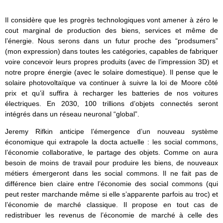
Il considère que les progrès technologiques vont amener à zéro le
cout marginal de production des biens, services et même de
l’énergie. Nous serons dans un futur proche des “prodsumers”
(mon expression) dans toutes les catégories, capables de fabriquer
voire concevoir leurs propres produits (avec de l’impression 3D) et
notre propre énergie (avec le solaire domestique). Il pense que le
solaire photovoltaïque va continuer à suivre la loi de Moore côté
prix et qu’il suffira à recharger les batteries de nos voitures
électriques. En 2030, 100 trillions d’objets connectés seront
intégrés dans un réseau neuronal “global”.
Jeremy Rifkin anticipe l’émergence d’un nouveau système
économique qui extrapole la docta actuelle : les social commons,
l’économie collaborative, le partage des objets. Comme on aura
besoin de moins de travail pour produire les biens, de nouveaux
métiers émergeront dans les social commons. Il ne fait pas de
différence bien claire entre l’économie des social commons (qui
peut rester marchande même si elle s’apparente parfois au troc) et
l’économie de marché classique. Il propose en tout cas de
redistribuer les revenus de l’économie de marché à celle des