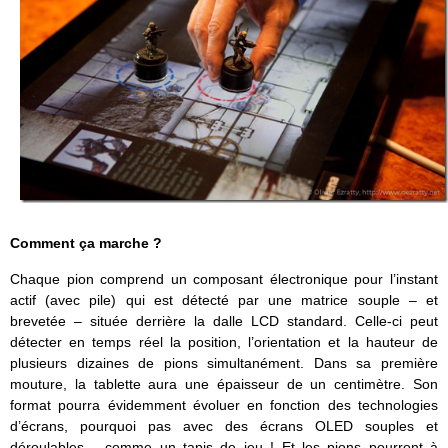
Comment ça marche ?
Chaque pion comprend un composant électronique pour l’instant
actif (avec pile) qui est détecté par une matrice souple – et
brevetée – située derrière la dalle LCD standard. Celle-ci peut
détecter en temps réel la position, l’orientation et la hauteur de
plusieurs dizaines de pions simultanément. Dans sa première
mouture, la tablette aura une épaisseur de un centimètre. Son
format pourra évidemment évoluer en fonction des technologies
d’écrans, pourquoi pas avec des écrans OLED souples et
déroulables… comme un tapis de jeu ! Et les pions pourront à