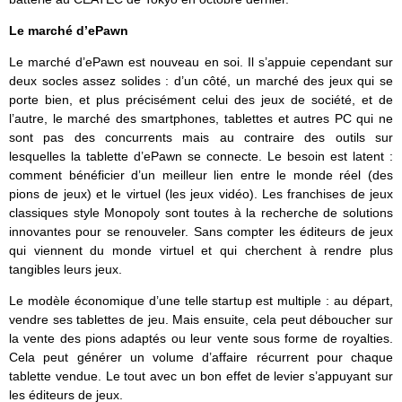
Le marché d’ePawn
Le marché d’ePawn est nouveau en soi. Il s’appuie cependant sur
deux socles assez solides : d’un côté, un marché des jeux qui se
porte bien, et plus précisément celui des jeux de société, et de
l’autre, le marché des smartphones, tablettes et autres PC qui ne
sont pas des concurrents mais au contraire des outils sur
lesquelles la tablette d’ePawn se connecte. Le besoin est latent :
comment bénéficier d’un meilleur lien entre le monde réel (des
pions de jeux) et le virtuel (les jeux vidéo). Les franchises de jeux
classiques style Monopoly sont toutes à la recherche de solutions
innovantes pour se renouveler. Sans compter les éditeurs de jeux
qui viennent du monde virtuel et qui cherchent à rendre plus
tangibles leurs jeux.
Le modèle économique d’une telle startup est multiple : au départ,
vendre ses tablettes de jeu. Mais ensuite, cela peut déboucher sur
la vente des pions adaptés ou leur vente sous forme de royalties.
Cela peut générer un volume d’affaire récurrent pour chaque
tablette vendue. Le tout avec un bon effet de levier s’appuyant sur
les éditeurs de jeux.