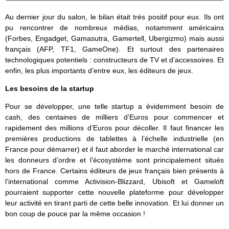
Au dernier jour du salon, le bilan était très positif pour eux. Ils ont
pu rencontrer de nombreux médias, notamment américains
(Forbes, Engadget, Gamasutra, Gamertell, Ubergizmo) mais aussi
français (AFP, TF1, GameOne). Et surtout des partenaires
technologiques potentiels : constructeurs de TV et d’accessoires. Et
enfin, les plus importants d’entre eux, les éditeurs de jeux.
Les besoins de la startup
Pour se développer, une telle startup a évidemment besoin de
cash, des centaines de milliers d’Euros pour commencer et
rapidement des millions d’Euros pour décoller. Il faut financer les
premières productions de tablettes à l’échelle industrielle (en
France pour démarrer) et il faut aborder le marché international car
les donneurs d’ordre et l’écosystème sont principalement situés
hors de France. Certains éditeurs de jeux français bien présents à
l’international comme Activision-Blizzard, Ubisoft et Gameloft
pourraient supporter cette nouvelle plateforme pour développer
leur activité en tirant parti de cette belle innovation. Et lui donner un
bon coup de pouce par la même occasion !