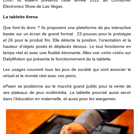
Enfin, ils étaient présents cette année 2012 au Consumer
Electronics Show de Las Vegas.
La tablette Arena
Que font-ils donc ? Ils proposent une plateforme de jeu interactive
basée sur un écran de grand format : 23 pouces pour le prototype
et 26 pour le produit fini. Elle détecte la position, l’orientation et la
hauteur d’objets posés et déplacés dessus. Le tout fonctionne en
temps réel et avec une fluidité étonnante. Allez voir
cette vidéo
sur
DailyMotion qui présente le fonctionnement de la tablette.
Les usages couvrent tous les jeux de société qui vont associer le
virtuel et le monde réel avec ces pions.
ePawn se positionne sur le marché grand public pour la vente de
ses plateaux de jeux multimédia. La tablette pourrait aussi servir
dans l’éducation en maternelle, et aussi pour les wargames.