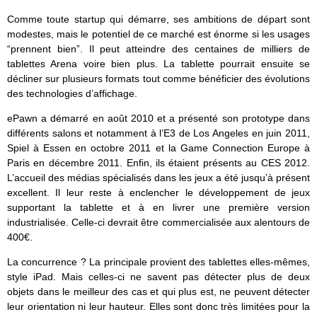
Comme toute startup qui démarre, ses ambitions de départ sont
modestes, mais le potentiel de ce marché est énorme si les usages
“prennent bien”. Il peut atteindre des centaines de milliers de
tablettes Arena voire bien plus. La tablette pourrait ensuite se
décliner sur plusieurs formats tout comme bénéficier des évolutions
des technologies d’affichage.
ePawn a démarré en août 2010 et a présenté son prototype dans
différents salons et notamment à l’E3 de Los Angeles en juin 2011,
Spiel à Essen en octobre 2011 et la Game Connection Europe à
Paris en décembre 2011. Enfin, ils étaient présents au CES 2012.
L’accueil des médias spécialisés dans les jeux a été jusqu’à présent
excellent. Il leur reste à enclencher le développement de jeux
supportant la tablette et à en livrer une première version
industrialisée. Celle-ci devrait être commercialisée aux alentours de
400€.
La concurrence ? La principale provient des tablettes elles-mêmes,
style iPad. Mais celles-ci ne savent pas détecter plus de deux
objets dans le meilleur des cas et qui plus est, ne peuvent détecter
leur orientation ni leur hauteur. Elles sont donc très limitées pour la