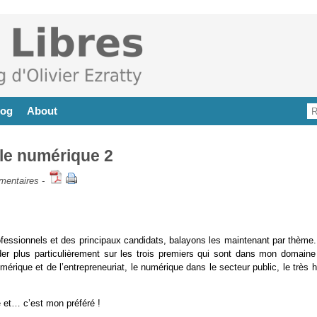
log
About
 le numérique 2
mentaires
-
fessionnels et des principaux candidats, balayons les maintenant par thème. 
er plus particulièrement sur les trois premiers qui sont dans mon domaine
rique et de l’entrepreneuriat, le numérique dans le secteur public, le très 
e et… c’est mon préféré !