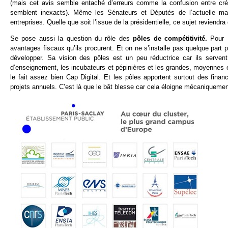
(mais cet avis semble entaché d’erreurs comme la confusion entre cré
semblent inexacts). Même les Sénateurs et Députés de l’actuelle maj
entreprises. Quelle que soit l’issue de la présidentielle, ce sujet reviendra
Se pose aussi la question du rôle des
pôles de compétitivité.
Pour B
avantages fiscaux qu’ils procurent. Et on ne s’installe pas quelque part
développer. Sa vision des pôles est un peu réductrice car ils serven
d’enseignement, les incubateurs et pépinières et les grandes, moyennes 
le fait assez bien Cap Digital. Et les pôles apportent surtout des finan
projets annuels. C’est là que le bât blesse car cela éloigne mécaniquemen