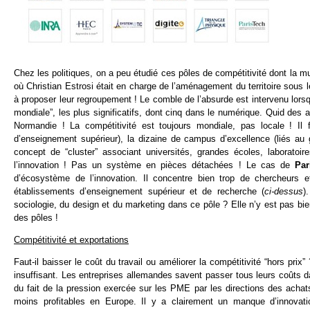
Chez les politiques, on a peu étudié ces pôles de compétitivité dont la m
où Christian Estrosi était en charge de l’aménagement du territoire sous
à proposer leur regroupement ! Le comble de l’absurde est intervenu lors
mondiale”, les plus significatifs, dont cinq dans le numérique. Quid des 
Normandie ! La compétitivité est toujours mondiale, pas locale ! Il
d’enseignement supérieur), la dizaine de campus d’excellence (liés au g
concept de “cluster” associant universités, grandes écoles, laboratoi
l’innovation ! Pas un système en pièces détachées ! Le cas de
Par
d’écosystème de l’innovation. Il concentre bien trop de chercheurs e
établissements d’enseignement supérieur et de recherche (
ci-dessus
)
sociologie, du design et du marketing dans ce pôle ? Elle n’y est pas bie
des pôles !
Compétitivité et exportations
Faut-il baisser le coût du travail ou améliorer la compétitivité “hors prix
insuffisant. Les entreprises allemandes savent passer tous leurs coûts
du fait de la pression exercée sur les PME par les directions des achat
moins profitables en Europe. Il y a clairement un manque d’innova