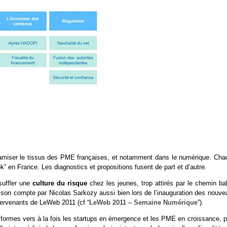
dynamiser le tissus des PME françaises, et notamment dans le numérique. Cha
” en France. Les diagnostics et propositions fusent de part et d’autre.
nsuffler une
culture du risque
chez les jeunes, trop attirés par le chemin ba
à son compte par Nicolas Sarkozy aussi bien lors de l’inauguration des nouve
tervenants de LeWeb 2011 (cf “
LeWeb 2011 – Semaine Numérique
”).
rs formes vers à la fois les startups en émergence et les PME en croissance, 