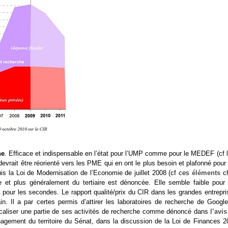
he
. Efficace et indispensable en l’état pour l’UMP comme pour le MEDEF (cf l
devrait être réorienté vers les PME qui en ont le plus besoin et plafonné pour
is la Loi de Modernisation de l’Economie de juillet 2008 (cf ces
éléments
c
 et plus généralement du tertiaire est dénoncée. Elle semble faible pour 
pour les secondes. Le rapport qualité/prix du CIR dans les grandes entrepri
in. Il a par certes permis d’attirer les laboratoires de recherche de Google
caliser une partie de ses activités de recherche comme dénoncé dans
l’avi
agement du territoire du Sénat, dans la discussion de la Loi de Finances 2