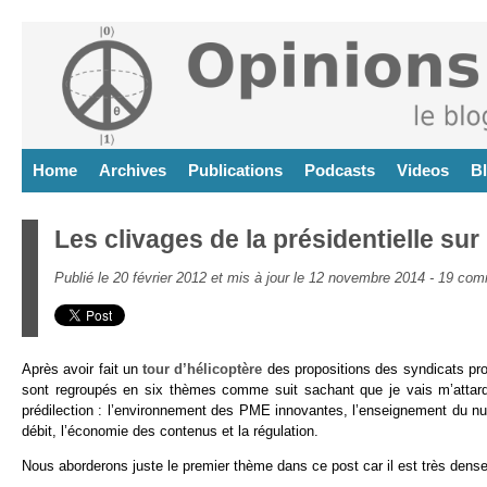
Home
Archives
Publications
Podcasts
Videos
B
Les clivages de la présidentielle sur
Publié le 20 février 2012 et mis à jour le 12 novembre 2014 -
19 com
Après avoir fait un
tour d’hélicoptère
des propositions des syndicats pro
sont regroupés en six thèmes comme suit sachant que je vais m’attard
prédilection : l’environnement des PME innovantes, l’enseignement du numé
débit, l’économie des contenus et la régulation.
Nous aborderons juste le premier thème dans ce post car il est très dens