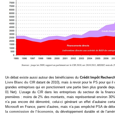
Un débat existe aussi autour des bénéficiaires du
Crédit Impôt Recherc
Livre Blanc du CIR
datant de 2010), mais à revoir pour le PS pour qui il 
grandes entreprises qui en ponctionnent une partie bien plus grande depu
01 Net). L’usage du CIR dans les entreprises du secteur de la finance
premières : moins de 2% des montants, mais représenterait environ 30% 
n’a pas encore été démontré, celui-ci générant un effet d’aubaine certa
Microsoft en France, parmi d’autres, mais n’a pas empêché PSA de délo
la commission de l’économie
, du développement durable et de l’amén