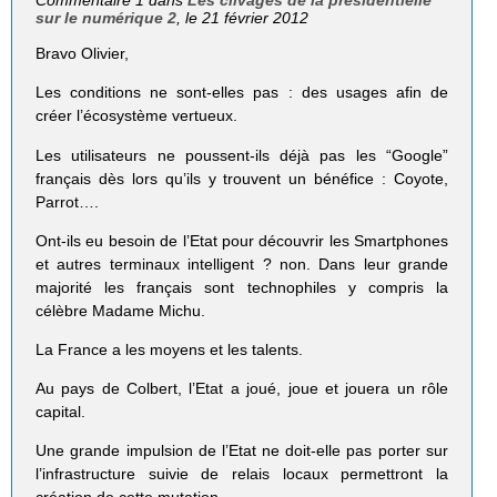
Commentaire 1 dans
Les clivages de la présidentielle
sur le numérique 2
, le 21 février 2012
Bravo Olivier,
Les conditions ne sont-elles pas : des usages afin de
créer l’écosystème vertueux.
Les utilisateurs ne poussent-ils déjà pas les “Google”
français dès lors qu’ils y trouvent un bénéfice : Coyote,
Parrot….
Ont-ils eu besoin de l’Etat pour découvrir les Smartphones
et autres terminaux intelligent ? non. Dans leur grande
majorité les français sont technophiles y compris la
célèbre Madame Michu.
La France a les moyens et les talents.
Au pays de Colbert, l’Etat a joué, joue et jouera un rôle
capital.
Une grande impulsion de l’Etat ne doit-elle pas porter sur
l’infrastructure suivie de relais locaux permettront la
création de cette mutation.