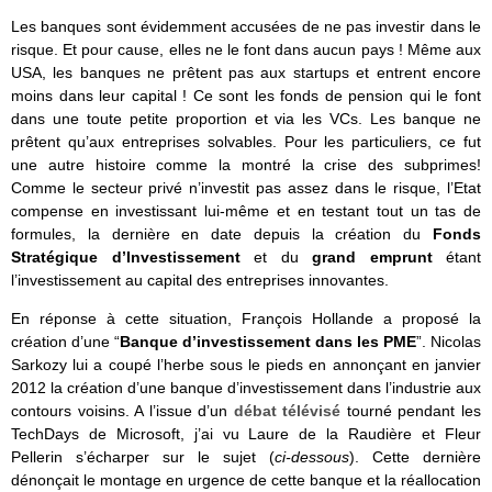
Les banques sont évidemment accusées de ne pas investir dans le
risque. Et pour cause, elles ne le font dans aucun pays ! Même aux
USA, les banques ne prêtent pas aux startups et entrent encore
moins dans leur capital ! Ce sont les fonds de pension qui le font
dans une toute petite proportion et via les VCs. Les banque ne
prêtent qu’aux entreprises solvables. Pour les particuliers, ce fut
une autre histoire comme la montré la crise des subprimes!
Comme le secteur privé n’investit pas assez dans le risque, l’Etat
compense en investissant lui-même et en testant tout un tas de
formules, la dernière en date depuis la création du
Fonds
Stratégique d’Investissement
et du
grand emprunt
étant
l’investissement au capital des entreprises innovantes.
En réponse à cette situation, François Hollande a proposé la
création d’une “
Banque d’investissement dans les PME
”. Nicolas
Sarkozy lui a coupé l’herbe sous le pieds en annonçant en janvier
2012 la création d’une banque d’investissement dans l’industrie aux
contours voisins. A l’issue d’un
débat télévisé
tourné pendant les
TechDays de Microsoft, j’ai vu Laure de la Raudière et Fleur
Pellerin s’écharper sur le sujet (
ci-dessous
). Cette dernière
dénonçait le montage en urgence de cette banque et la réallocation