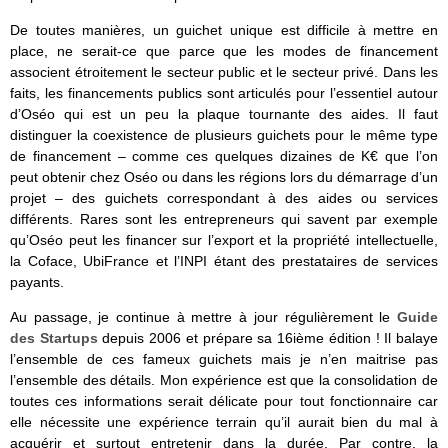
De toutes manières, un guichet unique est difficile à mettre en
place, ne serait-ce que parce que les modes de financement
associent étroitement le secteur public et le secteur privé. Dans les
faits, les financements publics sont articulés pour l’essentiel autour
d’Oséo qui est un peu la plaque tournante des aides. Il faut
distinguer la coexistence de plusieurs guichets pour le même type
de financement – comme ces quelques dizaines de K€ que l’on
peut obtenir chez Oséo ou dans les régions lors du démarrage d’un
projet – des guichets correspondant à des aides ou services
différents. Rares sont les entrepreneurs qui savent par exemple
qu’Oséo peut les financer sur l’export et la propriété intellectuelle,
la Coface, UbiFrance et l’INPI étant des prestataires de services
payants.
Au passage, je continue à mettre à jour régulièrement le
Guide
des Startups
depuis 2006 et prépare sa 16ième édition ! Il balaye
l’ensemble de ces fameux guichets mais je n’en maitrise pas
l’ensemble des détails. Mon expérience est que la consolidation de
toutes ces informations serait délicate pour tout fonctionnaire car
elle nécessite une expérience terrain qu’il aurait bien du mal à
acquérir et surtout entretenir dans la durée. Par contre, la