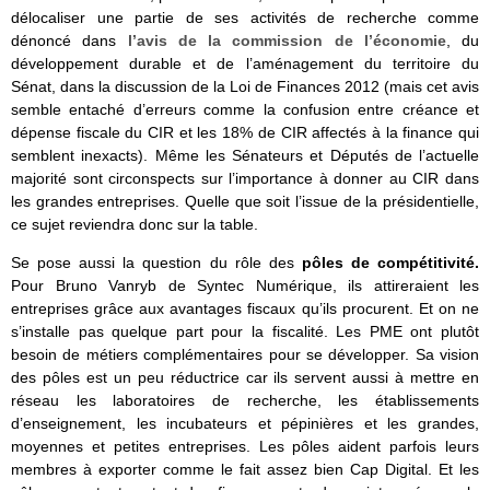
délocaliser une partie de ses activités de recherche comme
dénoncé dans
l’avis de la commission de l’économie
, du
développement durable et de l’aménagement du territoire du
Sénat, dans la discussion de la Loi de Finances 2012 (mais cet avis
semble entaché d’erreurs comme la confusion entre créance et
dépense fiscale du CIR et les 18% de CIR affectés à la finance qui
semblent inexacts). Même les Sénateurs et Députés de l’actuelle
majorité sont circonspects sur l’importance à donner au CIR dans
les grandes entreprises. Quelle que soit l’issue de la présidentielle,
ce sujet reviendra donc sur la table.
Se pose aussi la question du rôle des
pôles de compétitivité.
Pour Bruno Vanryb de Syntec Numérique, ils attireraient les
entreprises grâce aux avantages fiscaux qu’ils procurent. Et on ne
s’installe pas quelque part pour la fiscalité. Les PME ont plutôt
besoin de métiers complémentaires pour se développer. Sa vision
des pôles est un peu réductrice car ils servent aussi à mettre en
réseau les laboratoires de recherche, les établissements
d’enseignement, les incubateurs et pépinières et les grandes,
moyennes et petites entreprises. Les pôles aident parfois leurs
membres à exporter comme le fait assez bien Cap Digital. Et les