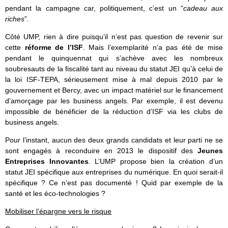
pendant la campagne car, politiquement, c’est un “
cadeau aux
riches
”.
Côté UMP, rien à dire puisqu’il n’est pas question de revenir sur
cette
réforme de l’ISF
. Mais l’exemplarité n’a pas été de mise
pendant le quinquennat qui s’achève avec les nombreux
soubresauts de la fiscalité tant au niveau du statut JEI qu’à celui de
la loi ISF-TEPA, sérieusement mise à mal depuis 2010 par le
gouvernement et Bercy, avec un impact matériel sur le financement
d’amorçage par les business angels. Par exemple, il est devenu
impossible de bénéficier de la réduction d’ISF via les clubs de
business angels.
Pour l’instant, aucun des deux grands candidats et leur parti ne se
sont engagés à reconduire en 2013 le dispositif des
Jeunes
Entreprises Innovantes
. L’UMP propose bien la création d’un
statut JEI spécifique aux entreprises du numérique. En quoi serait-il
spécifique ? Ce n’est pas documenté ! Quid par exemple de la
santé et les éco-technologies ?
Mobiliser l’épargne vers le risque