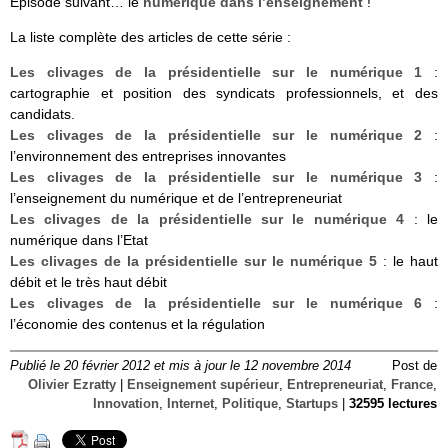
Episode suivant… le
numérique dans l’enseignement
!
La liste complète des articles de cette série :
Les clivages de la présidentielle sur le numérique 1
:
cartographie et position des syndicats professionnels, et des
candidats.
Les clivages de la présidentielle sur le numérique 2
:
l’environnement des entreprises innovantes
Les clivages de la présidentielle sur le numérique 3
:
l’enseignement du numérique et de l’entrepreneuriat
Les clivages de la présidentielle sur le numérique 4
: le
numérique dans l’Etat
Les clivages de la présidentielle sur le numérique 5
: le haut
débit et le très haut débit
Les clivages de la présidentielle sur le numérique 6
:
l’économie des contenus et la régulation
Publié le 20 février 2012 et mis à jour le 12 novembre 2014
Post de
Olivier Ezratty
|
Enseignement supérieur
,
Entrepreneuriat
,
France
,
Innovation
,
Internet
,
Politique
,
Startups
|
32595 lectures