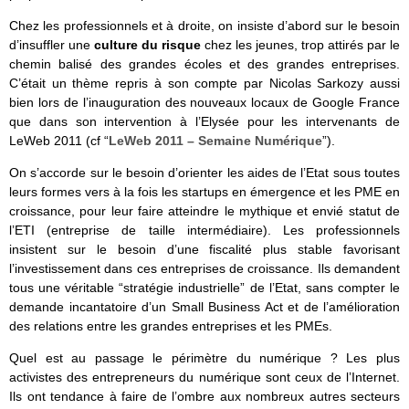
Chez les professionnels et à droite, on insiste d’abord sur le besoin
d’insuffler une
culture du risque
chez les jeunes, trop attirés par le
chemin balisé des grandes écoles et des grandes entreprises.
C’était un thème repris à son compte par Nicolas Sarkozy aussi
bien lors de l’inauguration des nouveaux locaux de Google France
que dans son intervention à l’Elysée pour les intervenants de
LeWeb 2011 (cf “
LeWeb 2011 – Semaine Numérique
”).
On s’accorde sur le besoin d’orienter les aides de l’Etat sous toutes
leurs formes vers à la fois les startups en émergence et les PME en
croissance, pour leur faire atteindre le mythique et envié statut de
l’ETI (entreprise de taille intermédiaire). Les professionnels
insistent sur le besoin d’une fiscalité plus stable favorisant
l’investissement dans ces entreprises de croissance. Ils demandent
tous une véritable “stratégie industrielle” de l’Etat, sans compter le
demande incantatoire d’un Small Business Act et de l’amélioration
des relations entre les grandes entreprises et les PMEs.
Quel est au passage le périmètre du numérique ? Les plus
activistes des entrepreneurs du numérique sont ceux de l’Internet.
Ils ont tendance à faire de l’ombre aux nombreux autres secteurs