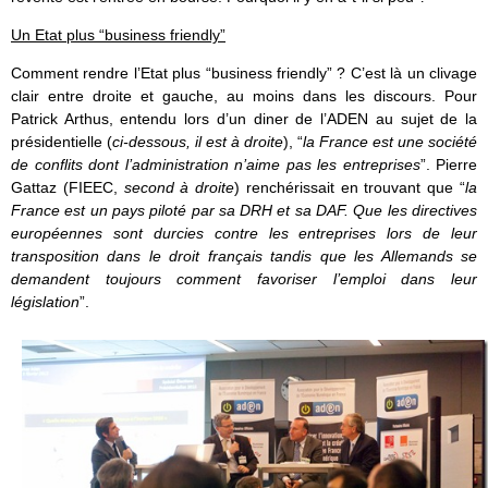
Un Etat plus “business friendly”
Comment rendre l’Etat plus “business friendly”
? C’est là un clivage
clair entre droite et gauche, au moins dans les discours. Pour
Patrick Arthus, entendu lors d’un diner de l’ADEN au sujet de la
présidentielle (
ci-dessous, il est à droite
), “
la France est une société
de conflits dont l’administration n’aime pas les entreprises
”. Pierre
Gattaz (FIEEC,
second à droite
) renchérissait en trouvant que “
la
France est un pays piloté par sa DRH et sa DAF. Que les directives
européennes sont durcies contre les entreprises lors de leur
transposition dans le droit français tandis que les Allemands se
demandent toujours comment favoriser l’emploi dans leur
législation
”.