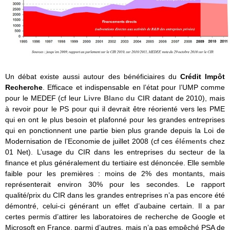
Un débat existe aussi autour des bénéficiaires du
Crédit Impôt
Recherche
. Efficace et indispensable en l’état pour l’UMP comme
pour le MEDEF (cf leur
Livre Blanc du CIR
datant de 2010), mais
à revoir pour le PS pour qui il devrait être réorienté vers les PME
qui en ont le plus besoin et plafonné pour les grandes entreprises
qui en ponctionnent une partie bien plus grande depuis la Loi de
Modernisation de l’Economie de juillet 2008 (cf ces
éléments
chez
01 Net). L’usage du CIR dans les entreprises du secteur de la
finance et plus généralement du tertiaire est dénoncée. Elle semble
faible pour les premières : moins de 2% des montants, mais
représenterait environ 30% pour les secondes. Le rapport
qualité/prix du CIR dans les grandes entreprises n’a pas encore été
démontré, celui-ci générant un effet d’aubaine certain. Il a par
certes permis d’attirer les laboratoires de recherche de Google et
Microsoft en France, parmi d’autres, mais n’a pas empêché PSA de