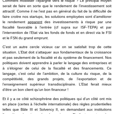
Comment mobiliser l’épargne vers le risque ? Le principal moyen
serait de faire en sorte que le rendement de l’investissement soit
attractif. Comme il ne l’est pas en général du fait de la difficulté de
faire croitre nos startups, les solutions employées sont d’améliorer
le rendement
apparent
des investissements à risque par une
fiscalité favorable à l’entrée (cf supra sur ISF-TEPA) et par
l’intervention de l’Etat via les fonds de fonds et en direct via le FSI
et le FSN du grand emprunt.
C’est un autre cercle vicieux car on se satisfait trop de cette
situation. L’Etat doit s’attaquer aux fondamentaux de la croissance
et pas seulement de la fiscalité et du système de financement. Nos
politiques doivent apprendre à parler le langage des entreprises et
à s’éloigner de celui de la fiscalité et des financements. Ce
langage, c’est celui de l’ambition, de la culture du risque, de la
compétitivité, des grands projets, de l’exportation et de
l’enseignement supérieur transdisciplinaire. L’Etat ferait mieux
d’être un bon client qu’un bon financeur !
Et il y a ce côté schizophrène des politiques qui d’un côté ont mis
en place (certes à l’échelle internationale) des règles prudentielles
telles que Bâle III et Solvency II, en demandant aux institutions