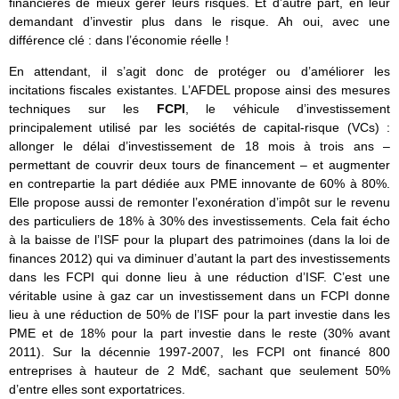
financières de mieux gérer leurs risques. Et d’autre part, en leur
demandant d’investir plus dans le risque. Ah oui, avec une
différence clé : dans l’économie réelle !
En attendant, il s’agit donc de protéger ou d’améliorer les
incitations fiscales existantes. L’AFDEL propose ainsi des mesures
techniques sur les
FCPI
, le véhicule d’investissement
principalement utilisé par les sociétés de capital-risque (VCs) :
allonger le délai d’investissement de 18 mois à trois ans –
permettant de couvrir deux tours de financement – et augmenter
en contrepartie la part dédiée aux PME innovante de 60% à 80%.
Elle propose aussi de remonter l’exonération d’impôt sur le revenu
des particuliers de 18% à 30% des investissements. Cela fait écho
à la baisse de l’ISF pour la plupart des patrimoines (dans la loi de
finances 2012) qui va diminuer d’autant la part des investissements
dans les FCPI qui donne lieu à une réduction d’ISF. C’est une
véritable usine à gaz car un investissement dans un FCPI donne
lieu à une réduction de 50% de l’ISF pour la part investie dans les
PME et de 18% pour la part investie dans le reste (30% avant
2011). Sur la décennie 1997-2007, les FCPI ont financé 800
entreprises à hauteur de 2 Md€, sachant que seulement 50%
d’entre elles sont exportatrices.