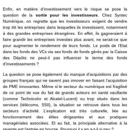
Enfin, en matière d’investissement vers le risque se pose la
question de la
sortie pour les investisseurs
. Chez Syntec
Numérique, on regrette que les investisseurs exigent de vendre
trop tôt les entreprises dans lesquelles ils investissent, notamment
à des grandes entreprises étrangères. En effet, ils gagneraient à
faire grandir les entreprises investies plus avant, ne serait-ce que
pour augmenter le rendement de leurs fonds. Le poids de l’Etat
dans les fonds des VCs via ses fonds de fonds gérés par la Caisse
des Dépôts ne peut-il pas influencer le terme des fonds
d’investissements ?
La question se pose également du manque d’acquisitions par des
groupes français qui ne savent pas innover en faisant l’acquisition
de PME innovantes. Même si le secteur du numérique est fragilisé
de ce point de vue du fait de grands acteurs en santé vacillante
(comme Technicolor et Alcatel-Lucent) ou trop situés dans les
services (télécoms, SSII), la situation se retrouve dans tous les
secteurs d’activité. L’explication est très culturelle, liée au
fonctionnement des élites dirigeantes et aux pratiques
managériales associées. Et au fait, la principale alternative à la
revente est l’entrée en bourse. Pourquoi il y en a-t-il si peu ?