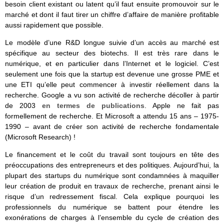
besoin client existant ou latent qu’il faut ensuite promouvoir sur le
marché et dont il faut tirer un chiffre d’affaire de manière profitable
aussi rapidement que possible.
Le modèle d’une R&D longue suivie d’un accès au marché est
spécifique au secteur des biotechs. Il est très rare dans le
numérique, et en particulier dans l’Internet et le logiciel. C’est
seulement une fois que la startup est devenue une grosse PME et
une ETI qu’elle peut commencer à investir réellement dans la
recherche. Google a vu son activité de recherche décoller à partir
de 2003
en termes de publications
. Apple ne fait pas
formellement de recherche. Et Microsoft a attendu 15 ans – 1975-
1990 – avant de créer son activité de recherche fondamentale
(Microsoft Research) !
Le financement et le coût du travail sont toujours en tête des
préoccupations des entrepreneurs et des politiques. Aujourd’hui, la
plupart des startups du numérique sont condamnées à maquiller
leur création de produit en travaux de recherche, prenant ainsi le
risque d’un redressement fiscal. Cela explique pourquoi les
professionnels du numérique se battent pour étendre les
exonérations de charges à l’ensemble du cycle de création des