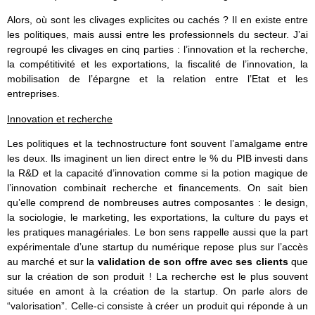
Alors, où sont les clivages explicites ou cachés ? Il en existe entre
les politiques, mais aussi entre les professionnels du secteur. J’ai
regroupé les clivages en cinq parties : l’innovation et la recherche,
la compétitivité et les exportations, la fiscalité de l’innovation, la
mobilisation de l’épargne et la relation entre l’Etat et les
entreprises.
Innovation et recherche
Les politiques et la technostructure font souvent l’amalgame entre
les deux. Ils imaginent un lien direct entre le % du PIB investi dans
la R&D et la capacité d’innovation comme si la potion magique de
l’innovation combinait recherche et financements. On sait bien
qu’elle comprend de nombreuses autres composantes : le design,
la sociologie, le marketing, les exportations, la culture du pays et
les pratiques managériales. Le bon sens rappelle aussi que la part
expérimentale d’une startup du numérique repose plus sur l’accès
au marché et sur la
validation de son offre avec ses clients
que
sur la création de son produit ! La recherche est le plus souvent
située en amont à la création de la startup. On parle alors de
“valorisation”. Celle-ci consiste à créer un produit qui réponde à un