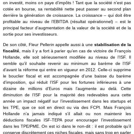
on investit, moins on paye d’impôts ! Tant que la société n’est pas
cotée en bourse, sa rentabilité nette peut passer au second plan
derrière la génération de croissance. La croissance – qui doit être
profitable au niveau de l’EBITDA (résultat opérationnel) – est le
principal facteur d’augmentation de la valeur de la société et de la
sortie pour ses investisseurs.
De son côté, Fleur Pellerin appelle aussi à une
stabilisation de la
fiscalité
, mais il y a fort à parier qu’en cas de victoire de François
Hollande, elle soit sérieusement modifiée au niveau de l’ISF. Il
semble qu’il souhaite revenir au minimum au barème de l’ISF
d’avant la réforme qui entre en vigueur en 2012. Celle-ci supprime
le bouclier fiscal et est accompagnée d’une baisse du barème
d’imposition, qui réduit l’ISF pour les fortunes inférieures à une
dizaine de millions d’Euros mais l’augmente au delà. Cette
diminution de l’ISF pour la majorité des redevables aura cette
année un impact négatif sur l’investissement dans les startups et
les TPE, que ce soit en direct ou via des FCPI. Mais François
Hollande n’a jamais indiqué s’il allait ou non maintenir les
déductions fiscales ISF-TEPA pour encourager l’investissement
dans les TPE/PME. On est ici dans le non-dit : il est probable qu’il
conserve discrètement ces niches fiscales, mais sans trop en parler