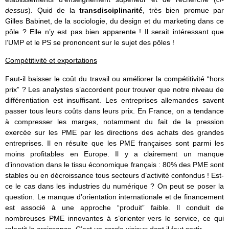
dessus
). Quid de la
transdisciplinarité
, très bien promue par
Gilles Babinet, de la sociologie, du design et du marketing dans ce
pôle ? Elle n’y est pas bien apparente ! Il serait intéressant que
l’UMP et le PS se prononcent sur le sujet des pôles !
Compétitivité et exportations
Faut-il baisser le coût du travail ou améliorer la compétitivité “hors
prix” ? Les analystes s’accordent pour trouver que notre niveau de
différentiation est insuffisant. Les entreprises allemandes savent
passer tous leurs coûts dans leurs prix. En France, on a tendance
à compresser les marges, notamment du fait de la pression
exercée sur les PME par les directions des achats des grandes
entreprises. Il en résulte que les PME françaises sont parmi les
moins profitables en Europe. Il y a clairement un manque
d’innovation dans le tissu économique français : 80% des PME sont
stables ou en décroissance tous secteurs d’activité confondus ! Est-
ce le cas dans les industries du numérique ? On peut se poser la
question. Le manque d’orientation internationale et de financement
est associé à une approche “produit” faible. Il conduit de
nombreuses PME innovantes à s’orienter vers le service, ce qui
ralentit la croissance. C’est un cercle vicieux dont il faut sortir.