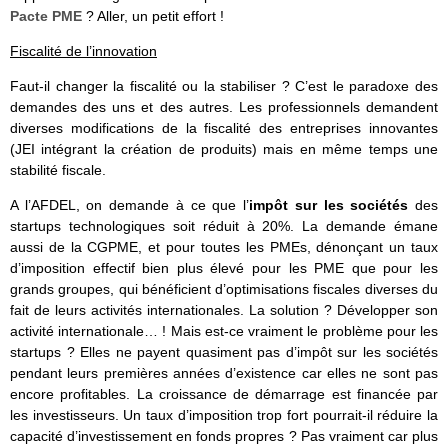
Pacte PME
? Aller, un petit effort !
Fiscalité de l’innovation
Faut-il changer la fiscalité ou la stabiliser ? C’est le paradoxe des
demandes des uns et des autres. Les professionnels demandent
diverses modifications de la fiscalité des entreprises innovantes
(JEI intégrant la création de produits) mais en même temps une
stabilité fiscale.
A l’AFDEL, on demande à ce que l’
impôt sur les sociétés
des
startups technologiques soit réduit à 20%. La demande émane
aussi de la CGPME, et pour toutes les PMEs, dénonçant un taux
d’imposition effectif bien plus élevé pour les PME que pour les
grands groupes, qui bénéficient d’optimisations fiscales diverses du
fait de leurs activités internationales. La solution ? Développer son
activité internationale… ! Mais est-ce vraiment le problème pour les
startups ? Elles ne payent quasiment pas d’impôt sur les sociétés
pendant leurs premières années d’existence car elles ne sont pas
encore profitables. La croissance de démarrage est financée par
les investisseurs. Un taux d’imposition trop fort pourrait-il réduire la
capacité d’investissement en fonds propres ? Pas vraiment car plus