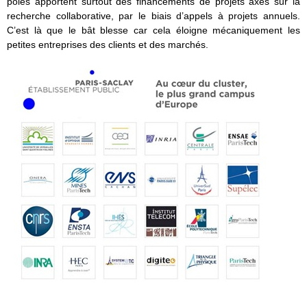
pôles apportent surtout des financements de projets axés sur la
recherche collaborative, par le biais d’appels à projets annuels.
C’est là que le bât blesse car cela éloigne mécaniquement les
petites entreprises des clients et des marchés.