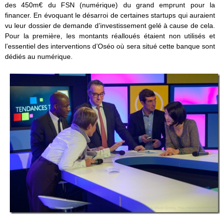
des 450m€ du FSN (numérique) du grand emprunt pour la
financer. En évoquant le désarroi de certaines startups qui auraient
vu leur dossier de demande d’investissement gelé à cause de cela.
Pour la première, les montants réalloués étaient non utilisés et
l’essentiel des interventions d’Oséo où sera situé cette banque sont
dédiés au numérique.