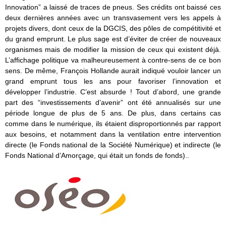
Innovation” a laissé de traces de pneus. Ses crédits ont baissé ces
deux dernières années avec un transvasement vers les appels à
projets divers, dont ceux de la DGCIS, des pôles de compétitivité et
du grand emprunt. Le plus sage est d’éviter de créer de nouveaux
organismes mais de modifier la mission de ceux qui existent déjà.
L’affichage politique va malheureusement à contre-sens de ce bon
sens. De même, François Hollande aurait indiqué vouloir lancer un
grand emprunt tous les ans pour favoriser l’innovation et
développer l’industrie. C’est absurde ! Tout d’abord, une grande
part des “investissements d’avenir” ont été annualisés sur une
période longue de plus de 5 ans. De plus, dans certains cas
comme dans le numérique, ils étaient disproportionnés par rapport
aux besoins, et notamment dans la ventilation entre intervention
directe (le Fonds national de la Société Numérique) et indirecte (le
Fonds National d’Amorçage, qui était un fonds de fonds)..