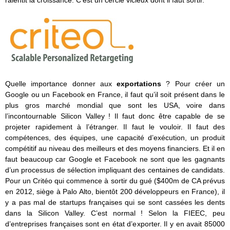
Quelle importance donner aux
exportations
? Pour créer un
Google ou un Facebook en France, il faut qu’il soit présent dans le
plus gros marché mondial que sont les USA, voire dans
l’incontournable Silicon Valley ! Il faut donc être capable de se
projeter rapidement à l’étranger. Il faut le vouloir. Il faut des
compétences, des équipes, une capacité d’exécution, un produit
compétitif au niveau des meilleurs et des moyens financiers. Et il en
faut beaucoup car Google et Facebook ne sont que les gagnants
d’un processus de sélection impliquant des centaines de candidats.
Pour un Critéo qui commence à sortir du gué ($400m de CA prévus
en 2012, siège à Palo Alto, bientôt 200 développeurs en France), il
y a pas mal de startups françaises qui se sont cassées les dents
dans la Silicon Valley. C’est normal ! Selon la FIEEC, peu
d’entreprises françaises sont en état d’exporter. Il y en avait 85000