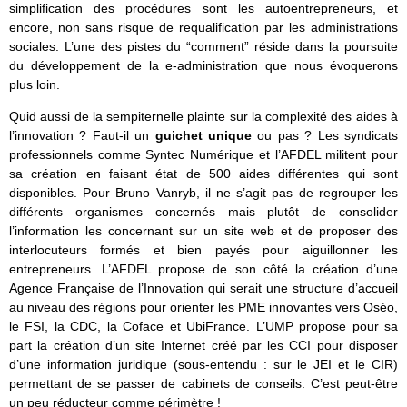
simplification des procédures sont les autoentrepreneurs, et
encore, non sans risque de requalification par les administrations
sociales. L’une des pistes du “comment” réside dans la poursuite
du développement de la e-administration que nous évoquerons
plus loin.
Quid aussi de la sempiternelle plainte sur la complexité des aides à
l’innovation ? Faut-il un
guichet unique
ou pas ? Les syndicats
professionnels comme Syntec Numérique et l’AFDEL militent pour
sa création en faisant état de 500 aides différentes qui sont
disponibles. Pour Bruno Vanryb, il ne s’agit pas de regrouper les
différents organismes concernés mais plutôt de consolider
l’information les concernant sur un site web et de proposer des
interlocuteurs formés et bien payés pour aiguillonner les
entrepreneurs. L’AFDEL propose de son côté la création d’une
Agence Française de l’Innovation qui serait une structure d’accueil
au niveau des régions pour orienter les PME innovantes vers Oséo,
le FSI, la CDC, la Coface et UbiFrance. L’UMP propose pour sa
part la création d’un site Internet créé par les CCI pour disposer
d’une information juridique (sous-entendu : sur le JEI et le CIR)
permettant de se passer de cabinets de conseils. C’est peut-être
un peu réducteur comme périmètre !