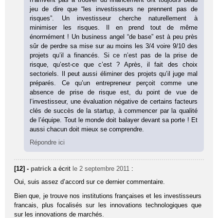
jeu de dire que “les investisseurs ne prennent pas de
risques”. Un investisseur cherche naturellement à
minimiser les risques. Il en prend tout de même
énormément ! Un business angel “de base” est à peu près
sûr de perdre sa mise sur au moins les 3/4 voire 9/10 des
projets qu’il a financés. Si ce n’est pas de la prise de
risque, qu’est-ce que c’est ? Après, il fait des choix
sectoriels. Il peut aussi éliminer des projets qu’il juge mal
préparés. Ce qu’un entrepreneur perçoit comme une
absence de prise de risque est, du point de vue de
l’investisseur, une évaluation négative de certains facteurs
clés de succès de la startup, à commencer par la qualité
de l’équipe. Tout le monde doit balayer devant sa porte ! Et
aussi chacun doit mieux se comprendre.
Répondre ici
[12] -
patrick
a écrit
le 2 septembre 2011
:
Oui, suis assez d’accord sur ce dernier commentaire.
Bien que, je trouve nos institutions françaises et les investisseurs
francais, plus focalisés sur les innovations technologiques que
sur les innovations de marchés.