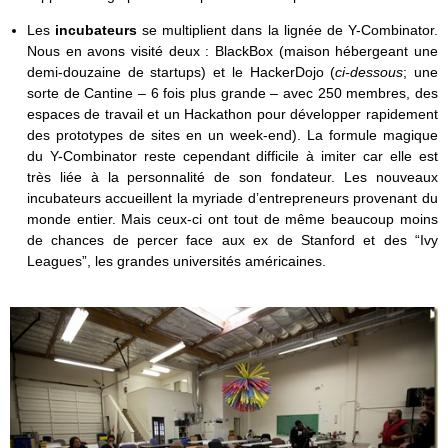
Les
incubateurs
se multiplient dans la lignée de Y-Combinator.
Nous en avons visité deux : BlackBox (maison hébergeant une
demi-douzaine de startups) et le HackerDojo (
ci-dessous
; une
sorte de Cantine – 6 fois plus grande – avec 250 membres, des
espaces de travail et un Hackathon pour développer rapidement
des prototypes de sites en un week-end). La formule magique
du Y-Combinator reste cependant difficile à imiter car elle est
très liée à la personnalité de son fondateur. Les nouveaux
incubateurs accueillent la myriade d’entrepreneurs provenant du
monde entier. Mais ceux-ci ont tout de même beaucoup moins
de chances de percer face aux ex de Stanford et des “Ivy
Leagues”, les grandes universités américaines.