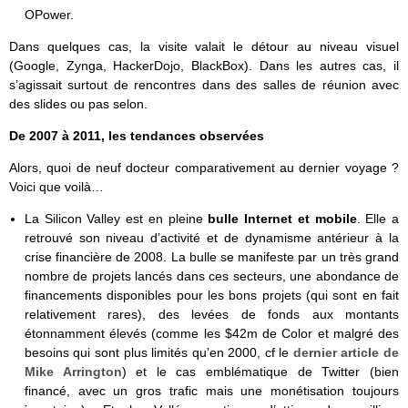
OPower.
Dans quelques cas, la visite valait le détour au niveau visuel
(Google, Zynga, HackerDojo, BlackBox). Dans les autres cas, il
s’agissait surtout de rencontres dans des salles de réunion avec
des slides ou pas selon.
De 2007 à 2011, les t
endances observées
Alors, quoi de neuf docteur comparativement au dernier voyage ?
Voici que voilà…
La Silicon Valley est en pleine
bulle Internet et mobile
. Elle a
retrouvé son niveau d’activité et de dynamisme antérieur à la
crise financière de 2008. La bulle se manifeste par un très grand
nombre de projets lancés dans ces secteurs, une abondance de
financements disponibles pour les bons projets (qui sont en fait
relativement rares), des levées de fonds aux montants
étonnamment élevés (comme les $42m de Color et malgré des
besoins qui sont plus limités qu’en 2000, cf le
dernier article de
Mike Arrington
) et le cas emblématique de Twitter (bien
financé, avec un gros trafic mais une monétisation toujours