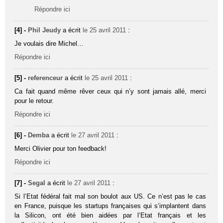
Répondre ici
[4] -
Phil Jeudy
a écrit
le 25 avril 2011
:
Je voulais dire Michel…
Répondre ici
[5] -
referenceur
a écrit
le 25 avril 2011
:
Ca fait quand même rêver ceux qui n’y sont jamais allé, merci
pour le retour.
Répondre ici
[6] -
Demba
a écrit
le 27 avril 2011
:
Merci Olivier pour ton feedback!
Répondre ici
[7] -
Segal
a écrit
le 27 avril 2011
:
Si l’Etat fédéral fait mal son boulot aux US. Ce n’est pas le cas
en France, puisque les startups françaises qui s’implantent dans
la Silicon, ont été bien aidées par l’Etat français et les