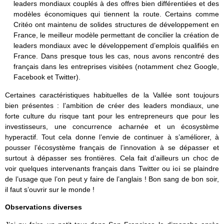
leaders mondiaux couplés à des offres bien différentiées et des
modèles économiques qui tiennent la route. Certains comme
Critéo ont maintenu de solides structures de développement en
France, le meilleur modèle permettant de concilier la création de
leaders mondiaux avec le développement d’emplois qualifiés en
France. Dans presque tous les cas, nous avons rencontré des
français dans les entreprises visitées (notamment chez Google,
Facebook et Twitter).
Certaines caractéristiques habituelles de la Vallée sont toujours
bien présentes : l’ambition de créer des leaders mondiaux, une
forte culture du risque tant pour les entrepreneurs que pour les
investisseurs, une concurrence acharnée et un écosystème
hyperactif. Tout cela donne l’envie de continuer à s’améliorer, à
pousser l’écosystème français de l’innovation à se dépasser et
surtout à dépasser ses frontières. Cela fait d’ailleurs un choc de
voir quelques intervenants français dans Twitter ou
ici
se plaindre
de l’usage que l’on peut y faire de l’anglais ! Bon sang de bon soir,
il faut s’ouvrir sur le monde !
Observations diverses