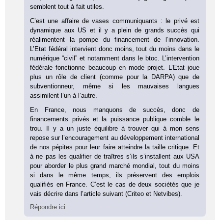
semblent tout à fait utiles.
C’est une affaire de vases communiquants : le privé est
dynamique aux US et il y a plein de grands succès qui
réalimentent la pompe du financement de l’innovation.
L’Etat fédéral intervient donc moins, tout du moins dans le
numérique “civil” et notamment dans le btoc. L’intervention
fédérale fonctionne beaucoup en mode projet. L’Etat joue
plus un rôle de client (comme pour la DARPA) que de
subventionneur, même si les mauvaises langues
assimilent l’un à l’autre.
En France, nous manquons de succès, donc de
financements privés et la puissance publique comble le
trou. Il y a un juste équilibre à trouver qui à mon sens
repose sur l’encouragement au développement international
de nos pépites pour leur faire atteindre la taille critique. Et
à ne pas les qualifier de traîtres s’ils s’installent aux USA
pour aborder le plus grand marché mondial, tout du moins
si dans le même temps, ils préservent des emplois
qualifiés en France. C’est le cas de deux sociétés que je
vais décrire dans l’article suivant (Criteo et Netvibes).
Répondre ici