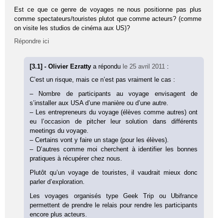
Est ce que ce genre de voyages ne nous positionne pas plus
comme spectateurs/touristes plutot que comme acteurs? (comme
on visite les studios de cinéma aux US)?
Répondre ici
[3.1] - Olivier Ezratty
a répondu
le 25 avril 2011
:
C’est un risque, mais ce n’est pas vraiment le cas :
– Nombre de participants au voyage envisagent de
s’installer aux USA d’une manière ou d’une autre.
– Les entrepreneurs du voyage (élèves comme autres) ont
eu l’occasion de pitcher leur solution dans différents
meetings du voyage.
– Certains vont y faire un stage (pour les élèves).
– D’autres comme moi cherchent à identifier les bonnes
pratiques à récupérer chez nous.
Plutôt qu’un voyage de touristes, il vaudrait mieux donc
parler d’exploration.
Les voyages organisés type Geek Trip ou Ubifrance
permettent de prendre le relais pour rendre les participants
encore plus acteurs.