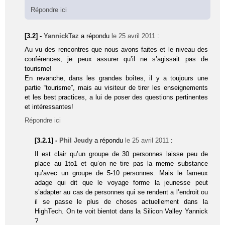
Répondre ici
[3.2] -
YannickTaz
a répondu
le 25 avril 2011
:
Au vu des rencontres que nous avons faites et le niveau des
conférences, je peux assurer qu’il ne s’agissait pas de
tourisme!
En revanche, dans les grandes boîtes, il y a toujours une
partie “tourisme”, mais au visiteur de tirer les enseignements
et les best practices, a lui de poser des questions pertinentes
et intéressantes!
Répondre ici
[3.2.1] -
Phil Jeudy
a répondu
le 25 avril 2011
:
Il est clair qu’un groupe de 30 personnes laisse peu de
place au 1to1 et qu’on ne tire pas la meme substance
qu’avec un groupe de 5-10 personnes. Mais le fameux
adage qui dit que le voyage forme la jeunesse peut
s’adapter au cas de personnes qui se rendent a l’endroit ou
il se passe le plus de choses actuellement dans la
HighTech. On te voit bientot dans la Silicon Valley Yannick
?