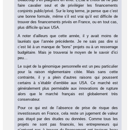
faire cavalier seul et de privilégier les financements
conjoints public/privé. Sur le long terme, je pense que c’est
une bonne formule, même s’il est vrai qu’il est difficile de
trouver des financements privés en France, ou en tout cas,
plus difficile qu’aux USA.
A noter d’ailleurs que cette année, il y avait moins de
lauréats que l’année précédente. Je ne sais pas dire si
c’est lié à un manque de “bons” projets ou à un resserrage
budgétaire. Mais je trouverai le moyen de le savoir d’ici
peu…
Le sujet de la génomique personnelle est un peu particulier
pour la raison réglementaire citée. Mais sans cette
contrainte, il y a plein d’autres raisons qui poussent
certains à s’établir d’emblée aux USA. Ce marché est
généralement plus perméable aux innovations de rupture
alors que le marché français est globalement très
conservateur.
Pour ce qui est de l’absence de prise de risque des
investisseurs en France, cela reste un jugement de valeur
pas étayé par des études ou données. Comme tous les
projets ne sont pas financés, les entrepreneurs qui
n’arrivent pas à trouver du financement ont toujours beau