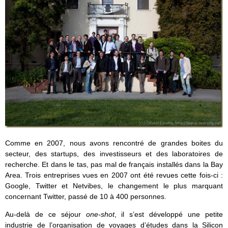
Comme en 2007, nous avons rencontré de grandes boites du
secteur, des startups, des investisseurs et des laboratoires de
recherche. Et dans le tas, pas mal de français installés dans la Bay
Area. Trois entreprises vues en 2007 ont été revues cette fois-ci :
Google, Twitter et Netvibes, le changement le plus marquant
concernant Twitter, passé de 10 à 400 personnes.
Au-delà de ce séjour
one-shot
, il s’est développé une petite
industrie de l’organisation de voyages d’études dans la Silicon