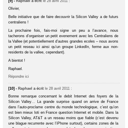
[9] -
Raphael
a écrit
le 28 avril 2011
:
Olivier,
Belle initiative que de faire decouvrir la Silicon Valley a de futurs
centraliens !
La prochaine fois, fais-moi signe un peu a l’avance, nous
tacherons d’organiser un petit evenement avec les Centraliens de
la Vallee (et potentiellement d’autres grandes ecoles – nous avons
un petit reseau ici ainsi qu’un groupe LinkedIn, ferme aux non-
residents de la vallee, cependant).
A bientot !
Raphael.
Répondre ici
[10] -
Raphael
a écrit
le 28 avril 2011
:
Bonne remarque concernant le debit Internet des foyers de la
Silicon Valley… La grande surprise quand on arrive de France
dans l’auto-proclame centre du monde technologique, c’est qu’on
est bien mieux loti en France question Internet et mobile. Dans la
Silicon Valley, AT&T a un reseau moins que fiable (c’est devenu
une blague recurrente avec l’iPhone surtout), certains zones de la