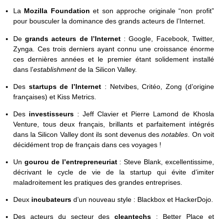
La
Mozilla Foundation
et son approche originale “non profit”
pour bousculer la dominance des grands acteurs de l’Internet.
De
grands acteurs de l’Internet
: Google, Facebook, Twitter,
Zynga. Ces trois derniers ayant connu une croissance énorme
ces dernières années et le premier étant solidement installé
dans l’
establishment
de la Silicon Valley.
Des
startups de l’Internet
: Netvibes, Critéo, Zong (d’origine
françaises) et Kiss Metrics.
Des
investisseurs
: Jeff Clavier et Pierre Lamond de Khosla
Venture, tous deux français, brillants et parfaitement intégrés
dans la Silicon Valley dont ils sont devenus des
notables
. On voit
décidément trop de français dans ces voyages !
Un
gourou de l’entrepreneuriat
: Steve Blank, excellentissime,
décrivant le cycle de vie de la startup qui évite d’imiter
maladroitement les pratiques des grandes entreprises.
Deux
incubateurs
d’un nouveau style : Blackbox et HackerDojo.
Des acteurs du secteur des
cleantechs
: Better Place et