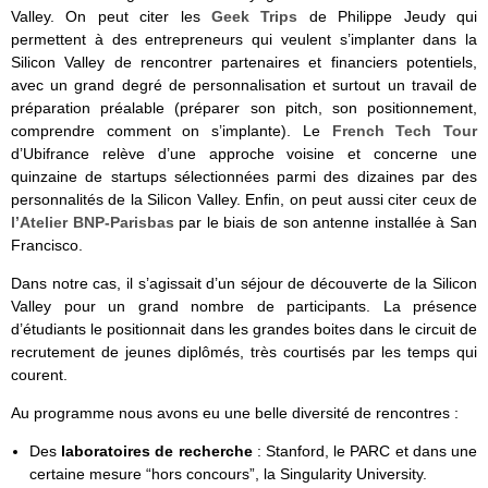
Valley. On peut citer les
Geek Trips
de Philippe Jeudy qui
permettent à des entrepreneurs qui veulent s’implanter dans la
Silicon Valley de rencontrer partenaires et financiers potentiels,
avec un grand degré de personnalisation et surtout un travail de
préparation préalable (préparer son pitch, son positionnement,
comprendre comment on s’implante). Le
French Tech Tour
d’Ubifrance relève d’une approche voisine et concerne une
quinzaine de startups sélectionnées parmi des dizaines par des
personnalités de la Silicon Valley. Enfin, on peut aussi citer ceux de
l’Atelier BNP-Parisbas
par le biais de son antenne installée à San
Francisco.
Dans notre cas, il s’agissait d’un séjour de découverte de la Silicon
Valley pour un grand nombre de participants. La présence
d’étudiants le positionnait dans les grandes boites dans le circuit de
recrutement de jeunes diplômés, très courtisés par les temps qui
courent.
Au programme nous avons eu une belle diversité de rencontres :
Des
laboratoires de recherche
: Stanford, le PARC et dans une
certaine mesure “hors concours”, la Singularity University.