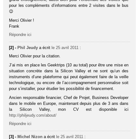
pour les compléments d’informations entre 2 visites dans le bus
😉
Merci Olivier !
Frank
Répondre ici
[2] -
Phil Jeudy
a écrit
le 25 avril 2011
:
Merci Olivier pour la citation.
J’ai mis en place les Geektrips (10 au total) pour être une mise en
situation concrète dans la Silicon Valley et ne sont qu’un des
instruments d’une plateforme qui peut également faire de la veille
technologique, ou encore de l’accompagnement personnalise soit
pour s’installer, pour étudier les possibilité de financement.
Ancien responsable financier, Chef de Projet, Business Developer
dans le mobile en Europe, maintenant depuis plus de 3 ans dans
la Silicon Valley, mon CV est disponible ici
http://philjeudy.com/about/
Répondre ici
[3] -
Michel Nizon
a écrit
le 25 avril 2011
: