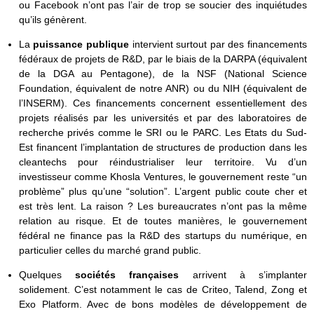
ou Facebook n’ont pas l’air de trop se soucier des inquiétudes
qu’ils génèrent.
La
puissance publique
intervient surtout par des financements
fédéraux de projets de R&D, par le biais de la DARPA (équivalent
de la DGA au Pentagone), de la NSF (National Science
Foundation, équivalent de notre ANR) ou du NIH (équivalent de
l’INSERM). Ces financements concernent essentiellement des
projets réalisés par les universités et par des laboratoires de
recherche privés comme le SRI ou le PARC. Les Etats du Sud-
Est financent l’implantation de structures de production dans les
cleantechs pour réindustrialiser leur territoire. Vu d’un
investisseur comme Khosla Ventures, le gouvernement reste “un
problème” plus qu’une “solution”. L’argent public coute cher et
est très lent. La raison ? Les bureaucrates n’ont pas la même
relation au risque. Et de toutes manières, le gouvernement
fédéral ne finance pas la R&D des startups du numérique, en
particulier celles du marché grand public.
Quelques
sociétés françaises
arrivent à s’implanter
solidement. C’est notamment le cas de Criteo, Talend, Zong et
Exo Platform. Avec de bons modèles de développement de