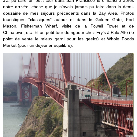
J’ai pu faire un petit tour dans San Francisco le dimanche après
notre arrivée, chose que je n’avais jamais pu faire dans la demi-
douzaine de mes séjours précédents dans la Bay Area. Photos
touristiques “classiques” autour et dans le Golden Gate, Fort
Mason, Fisherman Wharf, visite de la Powell Tower et de
Chinatown, etc. Et un petit tour de rigueur chez Fry’s à Palo Alto (le
point de vente le mieux garni pour les geeks) et Whole Foods
Market (pour un déjeuner équilibré).