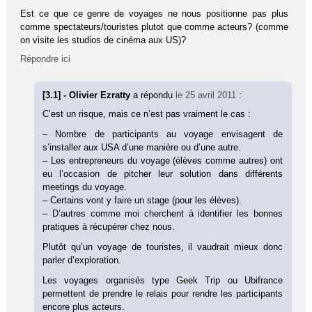
Est ce que ce genre de voyages ne nous positionne pas plus
comme spectateurs/touristes plutot que comme acteurs? (comme
on visite les studios de cinéma aux US)?
Répondre ici
[3.1] - Olivier Ezratty
a répondu
le 25 avril 2011
:
C’est un risque, mais ce n’est pas vraiment le cas :
– Nombre de participants au voyage envisagent de
s’installer aux USA d’une manière ou d’une autre.
– Les entrepreneurs du voyage (élèves comme autres) ont
eu l’occasion de pitcher leur solution dans différents
meetings du voyage.
– Certains vont y faire un stage (pour les élèves).
– D’autres comme moi cherchent à identifier les bonnes
pratiques à récupérer chez nous.
Plutôt qu’un voyage de touristes, il vaudrait mieux donc
parler d’exploration.
Les voyages organisés type Geek Trip ou Ubifrance
permettent de prendre le relais pour rendre les participants
encore plus acteurs.