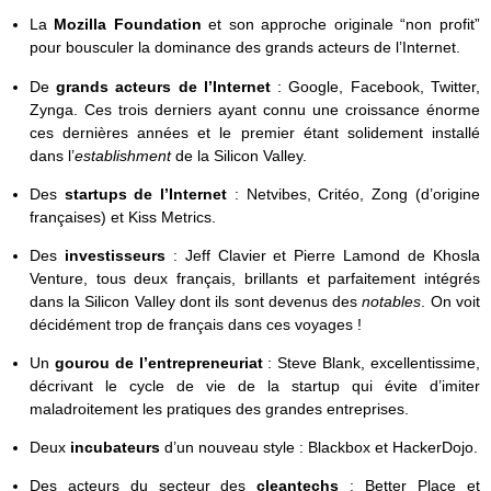
La
Mozilla Foundation
et son approche originale “non profit”
pour bousculer la dominance des grands acteurs de l’Internet.
De
grands acteurs de l’Internet
: Google, Facebook, Twitter,
Zynga. Ces trois derniers ayant connu une croissance énorme
ces dernières années et le premier étant solidement installé
dans l’
establishment
de la Silicon Valley.
Des
startups de l’Internet
: Netvibes, Critéo, Zong (d’origine
françaises) et Kiss Metrics.
Des
investisseurs
: Jeff Clavier et Pierre Lamond de Khosla
Venture, tous deux français, brillants et parfaitement intégrés
dans la Silicon Valley dont ils sont devenus des
notables
. On voit
décidément trop de français dans ces voyages !
Un
gourou de l’entrepreneuriat
: Steve Blank, excellentissime,
décrivant le cycle de vie de la startup qui évite d’imiter
maladroitement les pratiques des grandes entreprises.
Deux
incubateurs
d’un nouveau style : Blackbox et HackerDojo.
Des acteurs du secteur des
cleantechs
: Better Place et