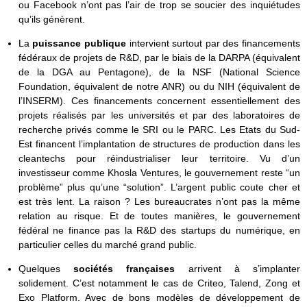
ou Facebook n’ont pas l’air de trop se soucier des inquiétudes
qu’ils génèrent.
La
puissance publique
intervient surtout par des financements
fédéraux de projets de R&D, par le biais de la DARPA (équivalent
de la DGA au Pentagone), de la NSF (National Science
Foundation, équivalent de notre ANR) ou du NIH (équivalent de
l’INSERM). Ces financements concernent essentiellement des
projets réalisés par les universités et par des laboratoires de
recherche privés comme le SRI ou le PARC. Les Etats du Sud-
Est financent l’implantation de structures de production dans les
cleantechs pour réindustrialiser leur territoire. Vu d’un
investisseur comme Khosla Ventures, le gouvernement reste “un
problème” plus qu’une “solution”. L’argent public coute cher et
est très lent. La raison ? Les bureaucrates n’ont pas la même
relation au risque. Et de toutes manières, le gouvernement
fédéral ne finance pas la R&D des startups du numérique, en
particulier celles du marché grand public.
Quelques
sociétés françaises
arrivent à s’implanter
solidement. C’est notamment le cas de Criteo, Talend, Zong et
Exo Platform. Avec de bons modèles de développement de