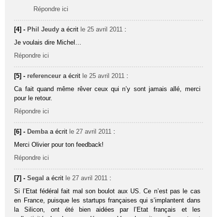
Répondre ici
[4] -
Phil Jeudy
a écrit
le 25 avril 2011
:
Je voulais dire Michel…
Répondre ici
[5] -
referenceur
a écrit
le 25 avril 2011
:
Ca fait quand même rêver ceux qui n’y sont jamais allé, merci
pour le retour.
Répondre ici
[6] -
Demba
a écrit
le 27 avril 2011
:
Merci Olivier pour ton feedback!
Répondre ici
[7] -
Segal
a écrit
le 27 avril 2011
:
Si l’Etat fédéral fait mal son boulot aux US. Ce n’est pas le cas
en France, puisque les startups françaises qui s’implantent dans
la Silicon, ont été bien aidées par l’Etat français et les