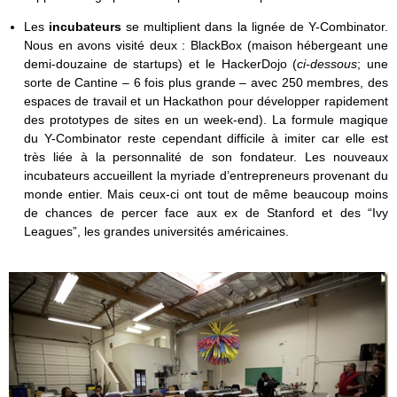
Les
incubateurs
se multiplient dans la lignée de Y-Combinator.
Nous en avons visité deux : BlackBox (maison hébergeant une
demi-douzaine de startups) et le HackerDojo (
ci-dessous
; une
sorte de Cantine – 6 fois plus grande – avec 250 membres, des
espaces de travail et un Hackathon pour développer rapidement
des prototypes de sites en un week-end). La formule magique
du Y-Combinator reste cependant difficile à imiter car elle est
très liée à la personnalité de son fondateur. Les nouveaux
incubateurs accueillent la myriade d’entrepreneurs provenant du
monde entier. Mais ceux-ci ont tout de même beaucoup moins
de chances de percer face aux ex de Stanford et des “Ivy
Leagues”, les grandes universités américaines.