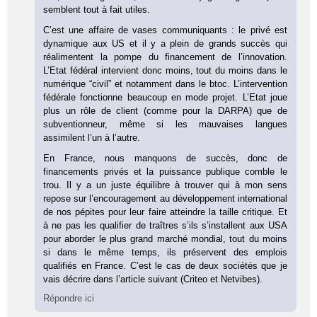
semblent tout à fait utiles.
C’est une affaire de vases communiquants : le privé est
dynamique aux US et il y a plein de grands succès qui
réalimentent la pompe du financement de l’innovation.
L’Etat fédéral intervient donc moins, tout du moins dans le
numérique “civil” et notamment dans le btoc. L’intervention
fédérale fonctionne beaucoup en mode projet. L’Etat joue
plus un rôle de client (comme pour la DARPA) que de
subventionneur, même si les mauvaises langues
assimilent l’un à l’autre.
En France, nous manquons de succès, donc de
financements privés et la puissance publique comble le
trou. Il y a un juste équilibre à trouver qui à mon sens
repose sur l’encouragement au développement international
de nos pépites pour leur faire atteindre la taille critique. Et
à ne pas les qualifier de traîtres s’ils s’installent aux USA
pour aborder le plus grand marché mondial, tout du moins
si dans le même temps, ils préservent des emplois
qualifiés en France. C’est le cas de deux sociétés que je
vais décrire dans l’article suivant (Criteo et Netvibes).
Répondre ici