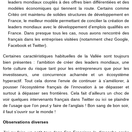
leaders mondiaux couplés à des offres bien différentiées et des
modèles économiques qui tiennent la route. Certains comme
Critéo ont maintenu de solides structures de développement en
France, le meilleur modèle permettant de concilier la création de
leaders mondiaux avec le développement d’emplois qualifiés en
France. Dans presque tous les cas, nous avons rencontré des
français dans les entreprises visitées (notamment chez Google,
Facebook et Twitter).
Certaines caractéristiques habituelles de la Vallée sont toujours
bien présentes : l’ambition de créer des leaders mondiaux, une
forte culture du risque tant pour les entrepreneurs que pour les
investisseurs, une concurrence acharnée et un écosystème
hyperactif. Tout cela donne l’envie de continuer à s’améliorer, à
pousser l’écosystème français de l’innovation à se dépasser et
surtout à dépasser ses frontières. Cela fait d’ailleurs un choc de
voir quelques intervenants français dans Twitter ou
ici
se plaindre
de l’usage que l’on peut y faire de l’anglais ! Bon sang de bon soir,
il faut s’ouvrir sur le monde !
Observations diverses