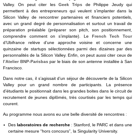
Valley. On peut citer les
Geek Trips
de Philippe Jeudy qui
permettent à des entrepreneurs qui veulent s’implanter dans la
Silicon Valley de rencontrer partenaires et financiers potentiels,
avec un grand degré de personnalisation et surtout un travail de
préparation préalable (préparer son pitch, son positionnement,
comprendre comment on s’implante). Le
French Tech Tour
d’Ubifrance relève d’une approche voisine et concerne une
quinzaine de startups sélectionnées parmi des dizaines par des
personnalités de la Silicon Valley. Enfin, on peut aussi citer ceux de
l’Atelier BNP-Parisbas
par le biais de son antenne installée à San
Francisco.
Dans notre cas, il s’agissait d’un séjour de découverte de la Silicon
Valley pour un grand nombre de participants. La présence
d’étudiants le positionnait dans les grandes boites dans le circuit de
recrutement de jeunes diplômés, très courtisés par les temps qui
courent.
Au programme nous avons eu une belle diversité de rencontres :
Des
laboratoires de recherche
: Stanford, le PARC et dans une
certaine mesure “hors concours”, la Singularity University.