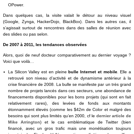
OPower.
Dans quelques cas, la visite valait le détour au niveau visuel
(Google, Zynga, HackerDojo, BlackBox). Dans les autres cas, il
s’agissait surtout de rencontres dans des salles de réunion avec
des slides ou pas selon.
De 2007 à 2011, les t
endances observées
Alors, quoi de neuf docteur comparativement au dernier voyage ?
Voici que voilà…
La Silicon Valley est en pleine
bulle Internet et mobile
. Elle a
retrouvé son niveau d’activité et de dynamisme antérieur à la
crise financière de 2008. La bulle se manifeste par un très grand
nombre de projets lancés dans ces secteurs, une abondance de
financements disponibles pour les bons projets (qui sont en fait
relativement rares), des levées de fonds aux montants
étonnamment élevés (comme les $42m de Color et malgré des
besoins qui sont plus limités qu’en 2000, cf le
dernier article de
Mike Arrington
) et le cas emblématique de Twitter (bien
financé, avec un gros trafic mais une monétisation toujours