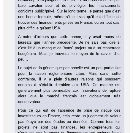
faire cavalier seul et de privilégier les financements
conjoints public/privé. Sur le long terme, je pense que c’est
une bonne formule, même s’il est vrai qu’il est difficile de
trouver des financements privés en France, ou en tout cas,
plus difficile qu’aux USA.
A noter d’ailleurs que cette année, il y avait moins de
lauréats que l’année précédente. Je ne sais pas dire si
c’est lié à un manque de “bons” projets ou à un resserrage
budgétaire. Mais je trouverai le moyen de le savoir d’ici
peu…
Le sujet de la génomique personnelle est un peu particulier
pour la raison réglementaire citée. Mais sans cette
contrainte, il y a plein d’autres raisons qui poussent
certains à s’établir d’emblée aux USA. Ce marché est
généralement plus perméable aux innovations de rupture
alors que le marché français est globalement très
conservateur.
Pour ce qui est de l’absence de prise de risque des
investisseurs en France, cela reste un jugement de valeur
pas étayé par des études ou données. Comme tous les
projets ne sont pas financés, les entrepreneurs qui
n’arrivent pas à trouver du financement ont toujours beau