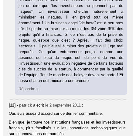
jeu de dire que “les investisseurs ne prennent pas de
risques”. Un investisseur cherche naturellement à
minimiser les risques. Il en prend tout de même
énormément ! Un business angel “de base” est à peu près
sûr de perdre sa mise sur au moins les 3/4 voire 9/10 des
projets qu’il a financés. Si ce n’est pas de la prise de
risque, qu’est-ce que c’est ? Après, il fait des choix
sectoriels. Il peut aussi éliminer des projets qu’il juge mal
préparés. Ce qu’un entrepreneur perçoit comme une
absence de prise de risque est, du point de vue de
l’investisseur, une évaluation négative de certains facteurs
clés de succès de la startup, à commencer par la qualité
de l’équipe. Tout le monde doit balayer devant sa porte ! Et
aussi chacun doit mieux se comprendre.
Répondre ici
[12] -
patrick
a écrit
le 2 septembre 2011
:
Oui, suis assez d’accord sur ce dernier commentaire.
Bien que, je trouve nos institutions françaises et les investisseurs
francais, plus focalisés sur les innovations technologiques que
sur les innovations de marchés.