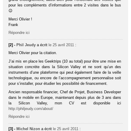
pour les compléments d’informations entre 2 visites dans le bus
😉
Merci Olivier !
Frank
Répondre ici
[2] -
Phil Jeudy
a écrit
le 25 avril 2011
:
Merci Olivier pour la citation.
J’ai mis en place les Geektrips (10 au total) pour être une mise en
situation concrète dans la Silicon Valley et ne sont qu’un des
instruments d’une plateforme qui peut également faire de la veille
technologique, ou encore de l’accompagnement personnalise soit
pour s’installer, pour étudier les possibilité de financement.
Ancien responsable financier, Chef de Projet, Business Developer
dans le mobile en Europe, maintenant depuis plus de 3 ans dans
la Silicon Valley, mon CV est disponible ici
http://philjeudy.com/about/
Répondre ici
[3] -
Michel Nizon
a écrit
le 25 avril 2011
: