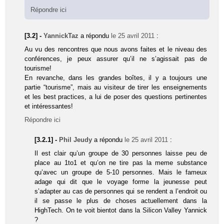
Répondre ici
[3.2] -
YannickTaz
a répondu
le 25 avril 2011
:
Au vu des rencontres que nous avons faites et le niveau des
conférences, je peux assurer qu’il ne s’agissait pas de
tourisme!
En revanche, dans les grandes boîtes, il y a toujours une
partie “tourisme”, mais au visiteur de tirer les enseignements
et les best practices, a lui de poser des questions pertinentes
et intéressantes!
Répondre ici
[3.2.1] -
Phil Jeudy
a répondu
le 25 avril 2011
:
Il est clair qu’un groupe de 30 personnes laisse peu de
place au 1to1 et qu’on ne tire pas la meme substance
qu’avec un groupe de 5-10 personnes. Mais le fameux
adage qui dit que le voyage forme la jeunesse peut
s’adapter au cas de personnes qui se rendent a l’endroit ou
il se passe le plus de choses actuellement dans la
HighTech. On te voit bientot dans la Silicon Valley Yannick
?