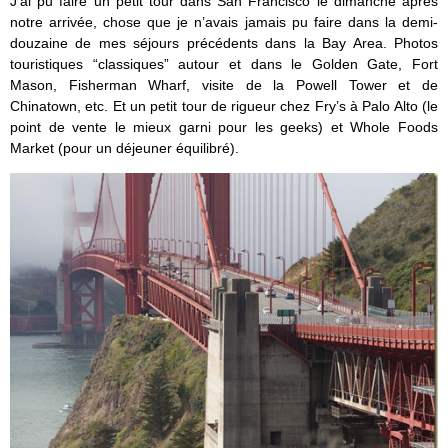
J’ai pu faire un petit tour dans San Francisco le dimanche après
notre arrivée, chose que je n’avais jamais pu faire dans la demi-
douzaine de mes séjours précédents dans la Bay Area. Photos
touristiques “classiques” autour et dans le Golden Gate, Fort
Mason, Fisherman Wharf, visite de la Powell Tower et de
Chinatown, etc. Et un petit tour de rigueur chez Fry’s à Palo Alto (le
point de vente le mieux garni pour les geeks) et Whole Foods
Market (pour un déjeuner équilibré).