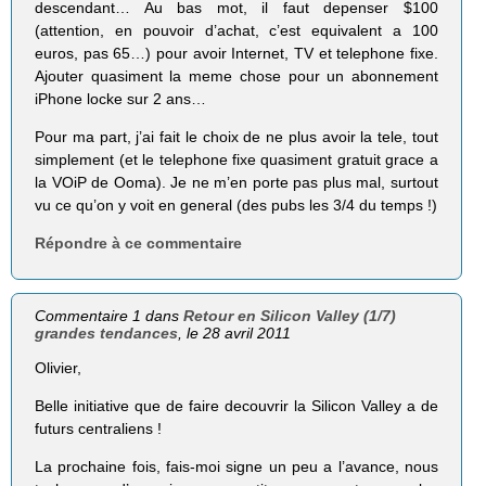
descendant… Au bas mot, il faut depenser $100
(attention, en pouvoir d’achat, c’est equivalent a 100
euros, pas 65…) pour avoir Internet, TV et telephone fixe.
Ajouter quasiment la meme chose pour un abonnement
iPhone locke sur 2 ans…
Pour ma part, j’ai fait le choix de ne plus avoir la tele, tout
simplement (et le telephone fixe quasiment gratuit grace a
la VOiP de Ooma). Je ne m’en porte pas plus mal, surtout
vu ce qu’on y voit en general (des pubs les 3/4 du temps !)
Répondre à ce commentaire
Commentaire 1 dans
Retour en Silicon Valley (1/7)
grandes tendances
, le 28 avril 2011
Olivier,
Belle initiative que de faire decouvrir la Silicon Valley a de
futurs centraliens !
La prochaine fois, fais-moi signe un peu a l’avance, nous