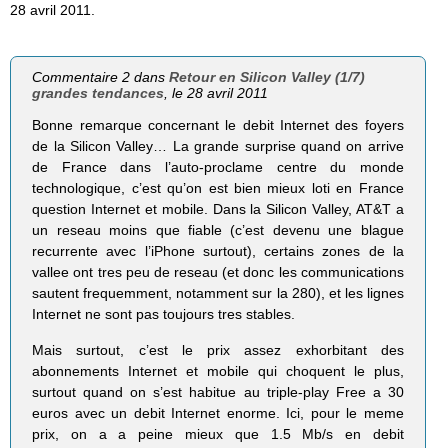
28 avril 2011.
Commentaire 2 dans
Retour en Silicon Valley (1/7)
grandes tendances
, le 28 avril 2011
Bonne remarque concernant le debit Internet des foyers
de la Silicon Valley… La grande surprise quand on arrive
de France dans l’auto-proclame centre du monde
technologique, c’est qu’on est bien mieux loti en France
question Internet et mobile. Dans la Silicon Valley, AT&T a
un reseau moins que fiable (c’est devenu une blague
recurrente avec l’iPhone surtout), certains zones de la
vallee ont tres peu de reseau (et donc les communications
sautent frequemment, notamment sur la 280), et les lignes
Internet ne sont pas toujours tres stables.
Mais surtout, c’est le prix assez exhorbitant des
abonnements Internet et mobile qui choquent le plus,
surtout quand on s’est habitue au triple-play Free a 30
euros avec un debit Internet enorme. Ici, pour le meme
prix, on a a peine mieux que 1.5 Mb/s en debit