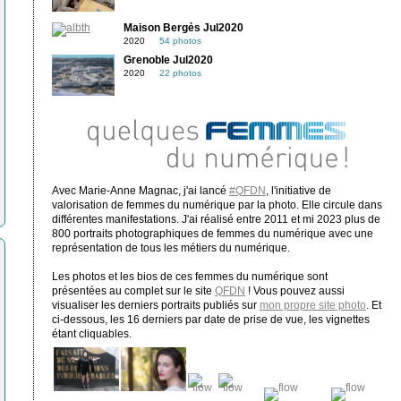
Maison Bergès Jul2020
2020
54 photos
Grenoble Jul2020
2020
22 photos
Avec Marie-Anne Magnac, j'ai lancé
#QFDN
, l'initiative de
valorisation de femmes du numérique par la photo. Elle circule dans
différentes manifestations. J'ai réalisé entre 2011 et mi 2023 plus de
800 portraits photographiques de femmes du numérique avec une
représentation de tous les métiers du numérique.
Les photos et les bios de ces femmes du numérique sont
présentées au complet sur le site
QFDN
! Vous pouvez aussi
visualiser les derniers portraits publiés sur
mon propre site photo
. Et
ci-dessous, les 16 derniers par date de prise de vue, les vignettes
étant cliquables.