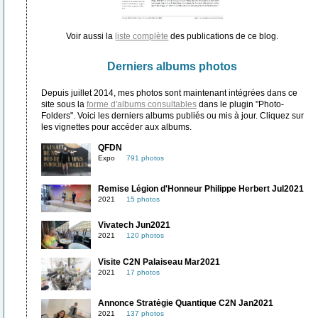
Voir aussi la
liste complète
des publications de ce blog.
Derniers albums photos
Depuis juillet 2014, mes photos sont maintenant intégrées dans ce
site sous la
forme d'albums consultables
dans le plugin "Photo-
Folders". Voici les derniers albums publiés ou mis à jour. Cliquez sur
les vignettes pour accéder aux albums.
QFDN
Expo
791 photos
Remise Légion d'Honneur Philippe Herbert Jul2021
2021
15 photos
Vivatech Jun2021
2021
120 photos
Visite C2N Palaiseau Mar2021
2021
17 photos
Annonce Stratégie Quantique C2N Jan2021
2021
137 photos