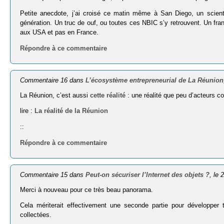
Petite anecdote, j’ai croisé ce matin même à San Diego, un scien
génération. Un truc de ouf, ou toutes ces NBIC s’y retrouvent. Un fra
aux USA et pas en France.
Répondre à ce commentaire
Commentaire 16 dans
L’écosystème entrepreneurial de La Réunion
La Réunion, c’est aussi
cette réalité
: une réalité que peu d’acteurs c
lire :
La réalité de la Réunion
::
Répondre à ce commentaire
Commentaire 15 dans
Peut-on sécuriser l’Internet des objets ?
, le 
Merci à nouveau pour ce très beau panorama.
Cela mériterait effectivement une seconde partie pour développer t
collectées.