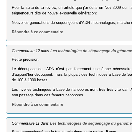
Pour la suite de ta review, un article que j’ai écris en Nov 2009 qui 
séquenceurs dits de nouvelle-nouvelle génération:
Nouvelles générations de séquençeurs d’ADN : technologies, marché 
Répondre à ce commentaire
Commentaire 12 dans
Les technologies de séquençage du génome
Petite précision:
Le découpage de l’ADN n’est pas forcement une étape nécessaire 
d’aujourd’hui découpent, mais la plupart des techniques à base de S
de 100 à 1000 bases.
Les nvelles techniques à base de nanopores iront très très vite car 
son passage dans ces fameux nanopores.
Répondre à ce commentaire
Commentaire 11 dans
Les technologies de séquençage du génome
Suis impressionné par le travail mis dans cette review. Bravo.