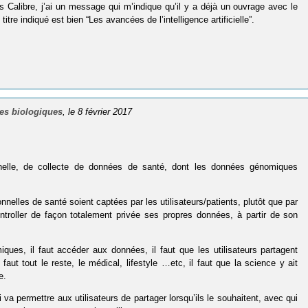
dans Calibre, j’ai un message qui m’indique qu’il y a déjà un ouvrage avec le
itre indiqué est bien “Les avancées de l’intelligence artificielle”.
ses biologiques
, le 8 février 2017
nelle, de collecte de données de santé, dont les données génomiques
elles de santé soient captées par les utilisateurs/patients, plutôt que par
troller de façon totalement privée ses propres données, à partir de son
iques, il faut accéder aux données, il faut que les utilisateurs partagent
aut tout le reste, le médical, lifestyle …etc, il faut que la science y ait
e.
va permettre aux utilisateurs de partager lorsqu’ils le souhaitent, avec qui