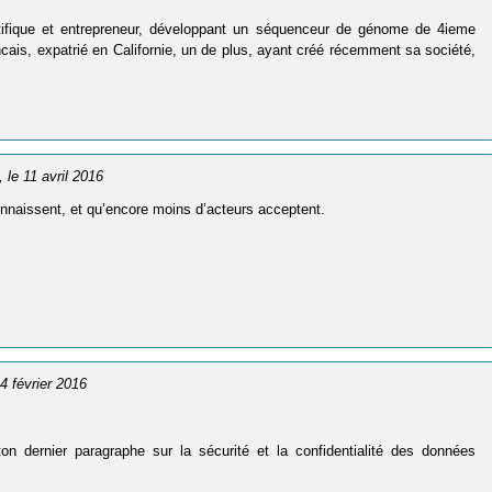
tifique et entrepreneur, développant un séquenceur de génome de 4ieme
ncais, expatrié en Californie, un de plus, ayant créé récemment sa société,
, le 11 avril 2016
onnaissent, et qu’encore moins d’acteurs acceptent.
24 février 2016
on dernier paragraphe sur la sécurité et la confidentialité des données