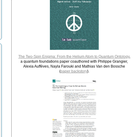
The Two-Spin Enigma: From the Helium Atom to Quantum Ontology
,
a quantum foundations paper coauthored with Philippe Grangier,
Alexia Auffèves, Nayla Farouki and Mathias Van den Bossche
(
paper backstory
).