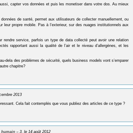
r, aussi, capter vos données et puis les monetiser dans votre dos. Au mieux
e données de santé, permet aux utilisateurs de collecter manuellement, ou
 leur propre mobile. Pas à l’exterieur, sur des nuages institutionnels aux
r rendre service, parfois un type de data collecté peut avoir une relation
és rapportant aussi la qualité de l’air et le niveau d’allergènes, et les
ar au-dela des problèmes de sécurité, quels business models vont s’emparer
utre chapitre?
écembre 2013
intéressant. Cela fait contemplés que vous publiez des articles de ce type ?
 humain – 3
, le 14 août 2012