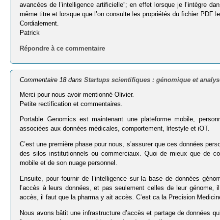
avancées de l’intelligence artificielle”; en effet lorsque je l’intègre 
même titre et lorsque que l’on consulte les propriétés du fichier PDF le t
Cordialement.
Patrick
Répondre à ce commentaire
Commentaire 18 dans
Startups scientifiques : génomique et analy
Merci pour nous avoir mentionné Olivier.
Petite rectification et commentaires.
Portable Genomics est maintenant une plateforme mobile, person
associées aux données médicales, comportement, lifestyle et iOT.
C’est une première phase pour nous, s’assurer que ces données personn
des silos institutionnels ou commerciaux. Quoi de mieux que de con
mobile et de son nuage personnel.
Ensuite, pour fournir de l’intelligence sur la base de données génom
l’accès à leurs données, et pas seulement celles de leur génome, il f
accès, il faut que la pharma y ait accès. C’est ca la Precision Medicin
Nous avons bâtit une infrastructure d’accès et partage de données qui 