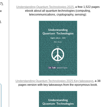
7),
Understanding Quantum Technologies 2025
, a free 1,522 pages
le
ebook about all quantum technologies (computing,
telecommunications, cryptography, sensing):
),
Understanding Quantum Technologies 2025 Key takeaways
, a 38
pages version with key takeaways from the eponymous book.