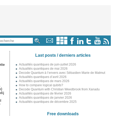
Last posts / derniers articles
tte
Actualités quantiques de juin-juillet 2026
Actualités quantiques de mai 2026
Decode Quantum à l’envers avec Sébastien Marie de Matmut
Actualités quantiques d’avril 2026
Actualités quantiques de mars 2026
,
How to compare logical qubits?
m)
Decode Quantum with Christian Weedbrook from Xanadu
dij
Actualités quantiques de février 2026
Actualités quantiques de janvier 2026
l
Actualités quantiques de décembre 2025
r
Free downloads