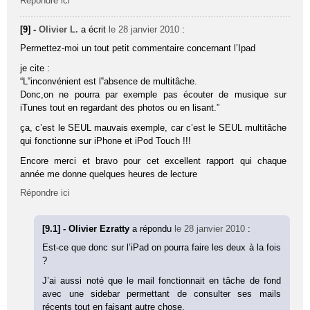
Répondre ici
[9] -
Olivier L.
a écrit
le 28 janvier 2010
:
Permettez-moi un tout petit commentaire concernant l’Ipad
je cite :
“L‟inconvénient est l‟absence de multitâche.
Donc,on ne pourra par exemple pas écouter de musique sur
iTunes tout en regardant des photos ou en lisant.”
ça, c’est le SEUL mauvais exemple, car c’est le SEUL multitâche
qui fonctionne sur iPhone et iPod Touch !!!
Encore merci et bravo pour cet excellent rapport qui chaque
année me donne quelques heures de lecture
Répondre ici
[9.1] - Olivier Ezratty
a répondu
le 28 janvier 2010
:
Est-ce que donc sur l’iPad on pourra faire les deux à la fois
?
J’ai aussi noté que le mail fonctionnait en tâche de fond
avec une sidebar permettant de consulter ses mails
récents tout en faisant autre chose.