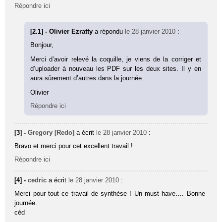
Répondre ici
[2.1] - Olivier Ezratty
a répondu
le 28 janvier 2010
:
Bonjour,
Merci d’avoir relevé la coquille, je viens de la corriger et
d’uploader à nouveau les PDF sur les deux sites. Il y en
aura sûrement d’autres dans la journée.
Olivier
Répondre ici
[3] -
Gregory [Redo]
a écrit
le 28 janvier 2010
:
Bravo et merci pour cet excellent travail !
Répondre ici
[4] -
cedric
a écrit
le 28 janvier 2010
:
Merci pour tout ce travail de synthèse ! Un must have…. Bonne
journée.
céd