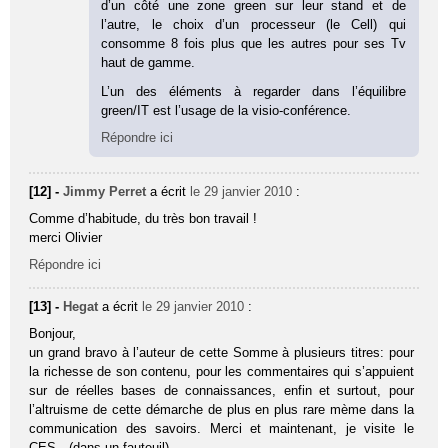
d’un côté une zone green sur leur stand et de
l’autre, le choix d’un processeur (le Cell) qui
consomme 8 fois plus que les autres pour ses Tv
haut de gamme.
L’un des éléments à regarder dans l’équilibre
green/IT est l’usage de la visio-conférence.
Répondre ici
[12] -
Jimmy Perret
a écrit
le 29 janvier 2010
:
Comme d’habitude, du très bon travail !
merci Olivier
Répondre ici
[13] -
Hegat
a écrit
le 29 janvier 2010
:
Bonjour,
un grand bravo à l’auteur de cette Somme à plusieurs titres: pour
la richesse de son contenu, pour les commentaires qui s’appuient
sur de réelles bases de connaissances, enfin et surtout, pour
l’altruisme de cette démarche de plus en plus rare mème dans la
communication des savoirs. Merci et maintenant, je visite le
CES…(dans un fauteuil)