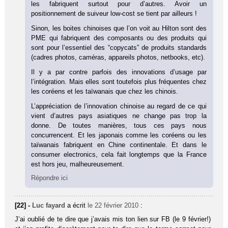
les fabriquent surtout pour d’autres. Avoir un
positionnement de suiveur low-cost se tient par ailleurs !
Sinon, les boites chinoises que l’on voit au Hilton sont des
PME qui fabriquent des composants ou des produits qui
sont pour l’essentiel des “copycats” de produits standards
(cadres photos, caméras, appareils photos, netbooks, etc).
Il y a par contre parfois des innovations d’usage par
l’intégration. Mais elles sont toutefois plus fréquentes chez
les coréens et les taïwanais que chez les chinois.
L’appréciation de l’innovation chinoise au regard de ce qui
vient d’autres pays asiatiques ne change pas trop la
donne. De toutes manières, tous ces pays nous
concurrencent. Et les japonais comme les coréens ou les
taïwanais fabriquent en Chine continentale. Et dans le
consumer electronics, cela fait longtemps que la France
est hors jeu, malheureusement.
Répondre ici
[22] -
Luc fayard
a écrit
le 22 février 2010
:
J’ai oublié de te dire que j’avais mis ton lien sur FB (le 9 février!)