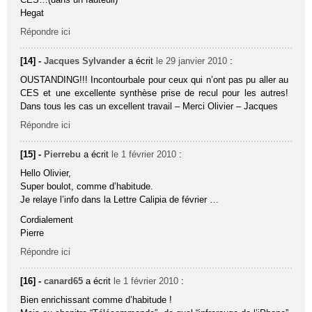
Hegat
Répondre ici
[14] -
Jacques Sylvander
a écrit
le 29 janvier 2010
:
OUSTANDING!!! Incontourbale pour ceux qui n’ont pas pu aller au
CES et une excellente synthèse prise de recul pour les autres!
Dans tous les cas un excellent travail – Merci Olivier – Jacques
Répondre ici
[15] -
Pierrebu
a écrit
le 1 février 2010
:
Hello Olivier,
Super boulot, comme d’habitude.
Je relaye l’info dans la Lettre Calipia de février …
Cordialement
Pierre
Répondre ici
[16] -
canard65
a écrit
le 1 février 2010
:
Bien enrichissant comme d’habitude !