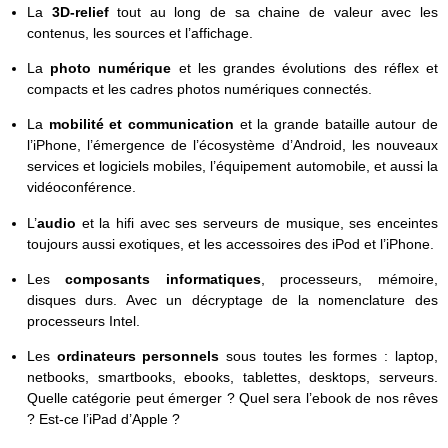
La
3D-relief
tout au long de sa chaine de valeur avec les
contenus, les sources et l’affichage.
La
photo numérique
et les grandes évolutions des réflex et
compacts et les cadres photos numériques connectés.
La
mobilité et communication
et la grande bataille autour de
l’iPhone, l’émergence de l’écosystème d’Android, les nouveaux
services et logiciels mobiles, l’équipement automobile, et aussi la
vidéoconférence.
L’
audio
et la hifi avec ses serveurs de musique, ses enceintes
toujours aussi exotiques, et les accessoires des iPod et l’iPhone.
Les
composants informatiques
, processeurs, mémoire,
disques durs. Avec un décryptage de la nomenclature des
processeurs Intel.
Les
ordinateurs personnels
sous toutes les formes : laptop,
netbooks, smartbooks, ebooks, tablettes, desktops, serveurs.
Quelle catégorie peut émerger ? Quel sera l’ebook de nos rêves
? Est-ce l’iPad d’Apple ?