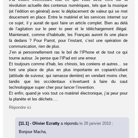
révolution actuelle des contenus numériques, tels que la musique
(et l’édition en général) avec le déplacement de valeur qui se met
doucement en place. Entre le matériel et les services internet sur
ce sujet, il y aurait de quoi faire un article complet. Bien au delà
de l’agitation sur le peer to peer et le téléchargement illégal.
Maintenant, comme d’habitude, les Français auront ils une place
là dedans ? Pour Parrot, pour l’instant, c’est une opération de
communication, rien de plus.
J’en ai personnellement ras le bol de l’IPhone et de tout ce qui
tourne autour. Je pense que l’IPad est une erreur.
Et toutjours comme d’hab, les chinois, les coréens et autres… se
font une place de plus en plus importante en copiant/collant
(attitude de suiveur, qui ramasse derrière) en vendant moins cher,
tandis que les occidentaux s’évertuent à faire du saut
technologique super cher pour lancer l’invention.
Et enfin, quand je vois tout ce matériel électronique, j’ai peur pour
la planète et les déchets….
Répondre ici
[11.1] - Olivier Ezratty
a répondu
le 28 janvier 2010
:
Bonjour Macha,