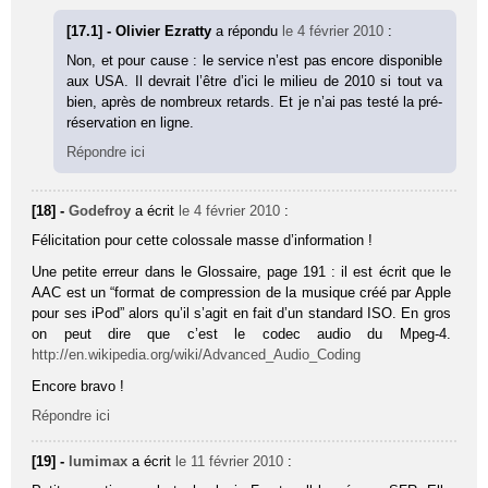
[17.1] - Olivier Ezratty
a répondu
le 4 février 2010
:
Non, et pour cause : le service n’est pas encore disponible
aux USA. Il devrait l’être d’ici le milieu de 2010 si tout va
bien, après de nombreux retards. Et je n’ai pas testé la pré-
réservation en ligne.
Répondre ici
[18] -
Godefroy
a écrit
le 4 février 2010
:
Félicitation pour cette colossale masse d’information !
Une petite erreur dans le Glossaire, page 191 : il est écrit que le
AAC est un “format de compression de la musique créé par Apple
pour ses iPod” alors qu’il s’agit en fait d’un standard ISO. En gros
on peut dire que c’est le codec audio du Mpeg-4.
http://en.wikipedia.org/wiki/Advanced_Audio_Coding
Encore bravo !
Répondre ici
[19] -
lumimax
a écrit
le 11 février 2010
: