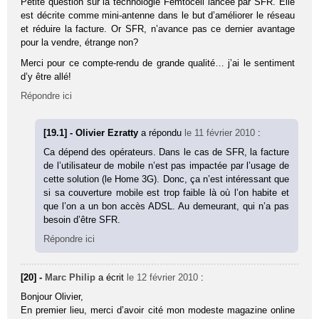
Petite question sur la technologie Femtocell lancée par SFR. Elle
est décrite comme mini-antenne dans le but d’améliorer le réseau
et réduire la facture. Or SFR, n’avance pas ce dernier avantage
pour la vendre, étrange non?
Merci pour ce compte-rendu de grande qualité… j’ai le sentiment
d’y être allé!
Répondre ici
[19.1] - Olivier Ezratty
a répondu
le 11 février 2010
:
Ca dépend des opérateurs. Dans le cas de SFR, la facture
de l’utilisateur de mobile n’est pas impactée par l’usage de
cette solution (le Home 3G). Donc, ça n’est intéressant que
si sa couverture mobile est trop faible là où l’on habite et
que l’on a un bon accès ADSL. Au demeurant, qui n’a pas
besoin d’être SFR.
Répondre ici
[20] -
Marc Philip
a écrit
le 12 février 2010
:
Bonjour Olivier,
En premier lieu, merci d’avoir cité mon modeste magazine online