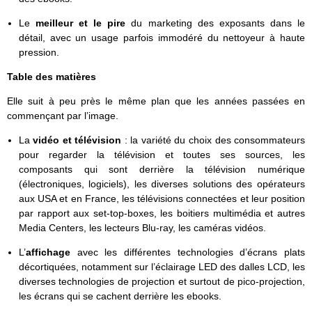
Le
meilleur et le pire
du marketing des exposants dans le
détail, avec un usage parfois immodéré du nettoyeur à haute
pression.
Table des matières
Elle suit à peu près le même plan que les années passées en
commençant par l’image.
La
vidéo et télévision
: la variété du choix des consommateurs
pour regarder la télévision et toutes ses sources, les
composants qui sont derrière la télévision numérique
(électroniques, logiciels), les diverses solutions des opérateurs
aux USA et en France, les télévisions connectées et leur position
par rapport aux set-top-boxes, les boitiers multimédia et autres
Media Centers, les lecteurs Blu-ray, les caméras vidéos.
L’
affichage
avec les différentes technologies d’écrans plats
décortiquées, notamment sur l’éclairage LED des dalles LCD, les
diverses technologies de projection et surtout de pico-projection,
les écrans qui se cachent derrière les ebooks.