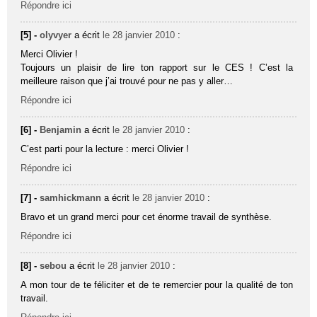
Répondre ici
[5] -
olyvyer
a écrit
le 28 janvier 2010
:
Merci Olivier !
Toujours un plaisir de lire ton rapport sur le CES ! C’est la
meilleure raison que j’ai trouvé pour ne pas y aller…
Répondre ici
[6] -
Benjamin
a écrit
le 28 janvier 2010
:
C’est parti pour la lecture : merci Olivier !
Répondre ici
[7] -
samhickmann
a écrit
le 28 janvier 2010
:
Bravo et un grand merci pour cet énorme travail de synthèse.
Répondre ici
[8] -
sebou
a écrit
le 28 janvier 2010
:
A mon tour de te féliciter et de te remercier pour la qualité de ton
travail.