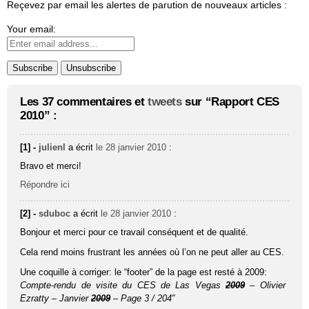
Reçevez par email les alertes de parution de nouveaux articles :
Your email:
Les 37 commentaires et
tweets
sur “Rapport CES
2010” :
[1] -
julienl
a écrit
le 28 janvier 2010
:
Bravo et merci!
Répondre ici
[2] -
sduboc
a écrit
le 28 janvier 2010
:
Bonjour et merci pour ce travail conséquent et de qualité.
Cela rend moins frustrant les années où l’on ne peut aller au CES.
Une coquille à corriger: le “footer” de la page est resté à 2009:
Compte-rendu de visite du CES de Las Vegas
2009
– Olivier
Ezratty – Janvier
2009
– Page 3 / 204″