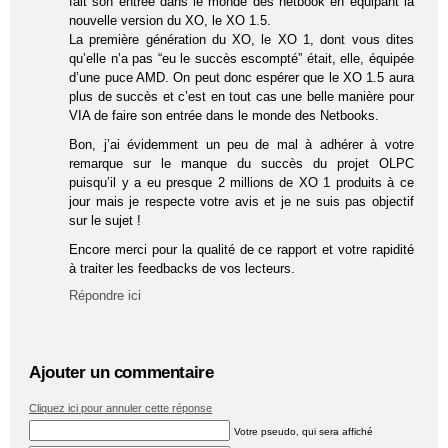
fait son entrée dans le monde des netbook en équipant la
nouvelle version du XO, le XO 1.5.
La première génération du XO, le XO 1, dont vous dites
qu’elle n’a pas “eu le succès escompté” était, elle, équipée
d’une puce AMD. On peut donc espérer que le XO 1.5 aura
plus de succès et c’est en tout cas une belle manière pour
VIA de faire son entrée dans le monde des Netbooks.
Bon, j’ai évidemment un peu de mal à adhérer à votre
remarque sur le manque du succès du projet OLPC
puisqu’il y a eu presque 2 millions de XO 1 produits à ce
jour mais je respecte votre avis et je ne suis pas objectif
sur le sujet !
Encore merci pour la qualité de ce rapport et votre rapidité
à traiter les feedbacks de vos lecteurs.
Répondre ici
Ajouter un commentaire
Cliquez ici pour annuler cette réponse
Votre pseudo, qui sera affiché