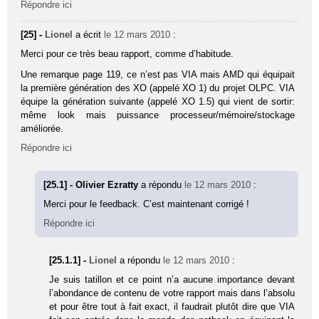
Répondre ici
[25] -
Lionel
a écrit
le 12 mars 2010
:
Merci pour ce très beau rapport, comme d’habitude.
Une remarque page 119, ce n’est pas VIA mais AMD qui équipait
la première génération des XO (appelé XO 1) du projet OLPC. VIA
équipe la génération suivante (appelé XO 1.5) qui vient de sortir:
même look mais puissance processeur/mémoire/stockage
améliorée.
Répondre ici
[25.1] - Olivier Ezratty
a répondu
le 12 mars 2010
:
Merci pour le feedback. C’est maintenant corrigé !
Répondre ici
[25.1.1] -
Lionel
a répondu
le 12 mars 2010
:
Je suis tatillon et ce point n’a aucune importance devant
l’abondance de contenu de votre rapport mais dans l’absolu
et pour être tout à fait exact, il faudrait plutôt dire que VIA