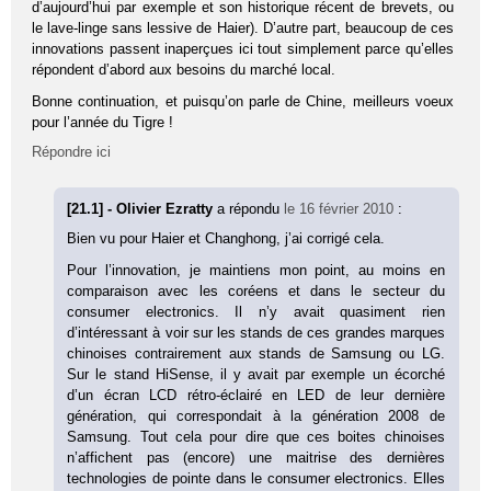
d’aujourd’hui par exemple et son historique récent de brevets, ou
le lave-linge sans lessive de Haier). D’autre part, beaucoup de ces
innovations passent inaperçues ici tout simplement parce qu’elles
répondent d’abord aux besoins du marché local.
Bonne continuation, et puisqu’on parle de Chine, meilleurs voeux
pour l’année du Tigre !
Répondre ici
[21.1] - Olivier Ezratty
a répondu
le 16 février 2010
:
Bien vu pour Haier et Changhong, j’ai corrigé cela.
Pour l’innovation, je maintiens mon point, au moins en
comparaison avec les coréens et dans le secteur du
consumer electronics. Il n’y avait quasiment rien
d’intéressant à voir sur les stands de ces grandes marques
chinoises contrairement aux stands de Samsung ou LG.
Sur le stand HiSense, il y avait par exemple un écorché
d’un écran LCD rétro-éclairé en LED de leur dernière
génération, qui correspondait à la génération 2008 de
Samsung. Tout cela pour dire que ces boites chinoises
n’affichent pas (encore) une maitrise des dernières
technologies de pointe dans le consumer electronics. Elles