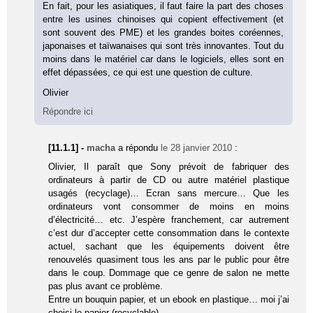
En fait, pour les asiatiques, il faut faire la part des choses
entre les usines chinoises qui copient effectivement (et
sont souvent des PME) et les grandes boites coréennes,
japonaises et taïwanaises qui sont très innovantes. Tout du
moins dans le matériel car dans le logiciels, elles sont en
effet dépassées, ce qui est une question de culture.
Olivier
Répondre ici
[11.1.1] -
macha
a répondu
le 28 janvier 2010
:
Olivier, Il paraît que Sony prévoit de fabriquer des
ordinateurs à partir de CD ou autre matériel plastique
usagés (recyclage)… Ecran sans mercure… Que les
ordinateurs vont consommer de moins en moins
d’électricité… etc. J’espère franchement, car autrement
c’est dur d’accepter cette consommation dans le contexte
actuel, sachant que les équipements doivent être
renouvelés quasiment tous les ans par le public pour être
dans le coup. Dommage que ce genre de salon ne mette
pas plus avant ce problème.
Entre un bouquin papier, et un ebook en plastique… moi j’ai
choisi le papier (recyclable).